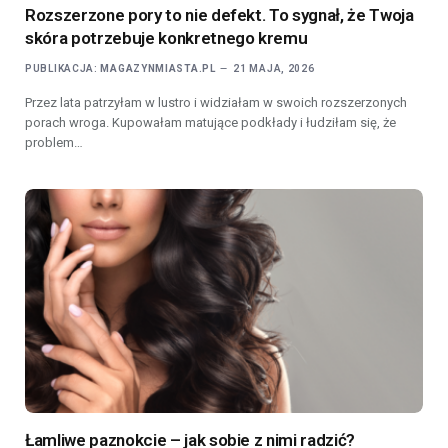
Rozszerzone pory to nie defekt. To sygnał, że Twoja
skóra potrzebuje konkretnego kremu
PUBLIKACJA:
MAGAZYNMIASTA.PL
21 MAJA, 2026
Przez lata patrzyłam w lustro i widziałam w swoich rozszerzonych
porach wroga. Kupowałam matujące podkłady i łudziłam się, że
problem…
Łamliwe paznokcie – jak sobie z nimi radzić?