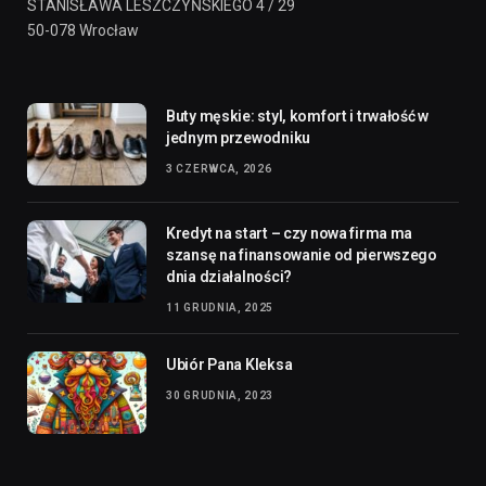
STANISŁAWA LESZCZYŃSKIEGO 4 / 29
50-078 Wrocław
Buty męskie: styl, komfort i trwałość w
jednym przewodniku
3 CZERWCA, 2026
Kredyt na start – czy nowa firma ma
szansę na finansowanie od pierwszego
dnia działalności?
11 GRUDNIA, 2025
Ubiór Pana Kleksa
30 GRUDNIA, 2023