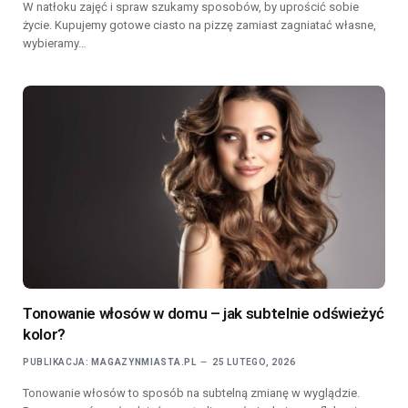
W natłoku zajęć i spraw szukamy sposobów, by uprościć sobie
życie. Kupujemy gotowe ciasto na pizzę zamiast zagniatać własne,
wybieramy…
​Tonowanie włosów w domu – jak subtelnie odświeżyć
kolor?
PUBLIKACJA:
MAGAZYNMIASTA.PL
25 LUTEGO, 2026
Tonowanie włosów to sposób na subtelną zmianę w wyglądzie.