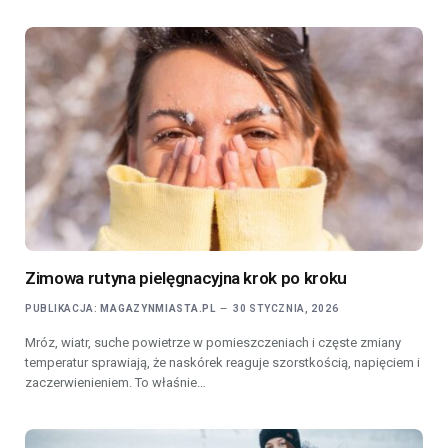
Zimowa rutyna pielęgnacyjna krok po kroku
PUBLIKACJA:
MAGAZYNMIASTA.PL
30 STYCZNIA, 2026
Mróz, wiatr, suche powietrze w pomieszczeniach i częste zmiany
temperatur sprawiają, że naskórek reaguje szorstkością, napięciem i
zaczerwienieniem. To właśnie…