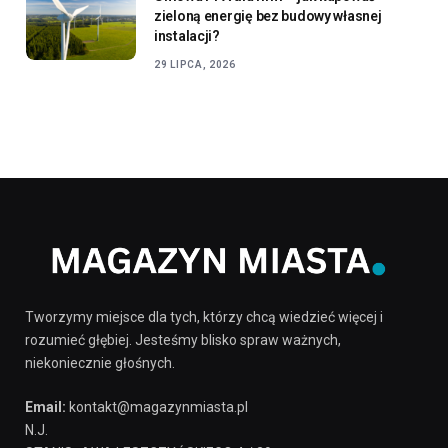
zieloną energię bez budowy własnej
instalacji?
29 LIPCA, 2026
Tworzymy miejsce dla tych, którzy chcą wiedzieć więcej i
rozumieć głębiej. Jesteśmy blisko spraw ważnych,
niekoniecznie głośnych.
Email:
kontakt@magazynmiasta.pl
N.J.