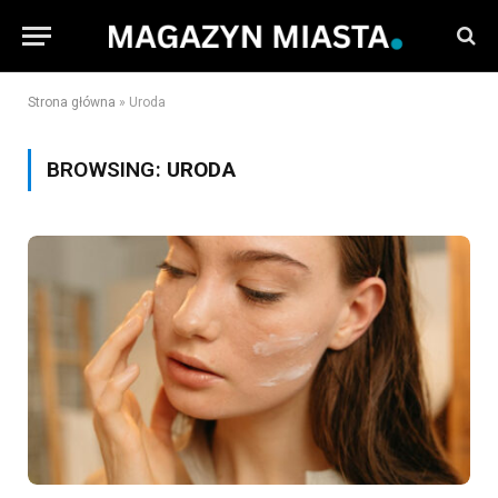
Strona główna
»
Uroda
BROWSING:
URODA