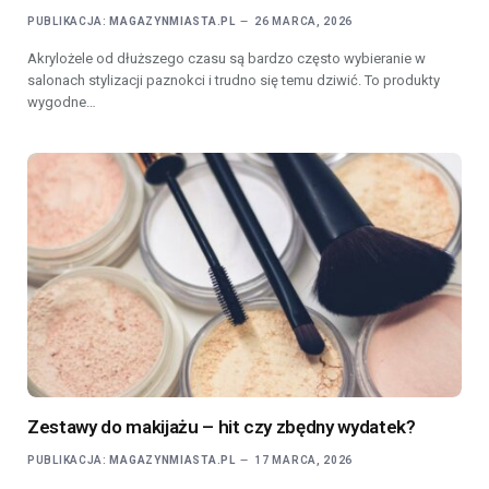
PUBLIKACJA:
MAGAZYNMIASTA.PL
26 MARCA, 2026
Akrylożele od dłuższego czasu są bardzo często wybieranie w
salonach stylizacji paznokci i trudno się temu dziwić. To produkty
wygodne…
Zestawy do makijażu – hit czy zbędny wydatek?
PUBLIKACJA:
MAGAZYNMIASTA.PL
17 MARCA, 2026