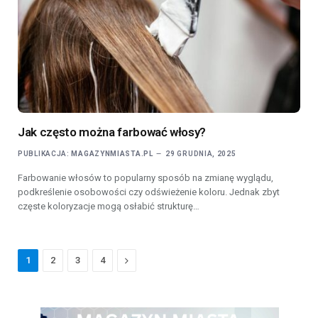
Jak często można farbować włosy?
PUBLIKACJA:
MAGAZYNMIASTA.PL
29 GRUDNIA, 2025
Farbowanie włosów to popularny sposób na zmianę wyglądu,
podkreślenie osobowości czy odświeżenie koloru. Jednak zbyt
częste koloryzacje mogą osłabić strukturę…
Next
1
2
3
4