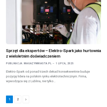
Sprzęt dla ekspertów – Elektro-Spark jako hurtownia
z wieloletnim doświadczeniem
PUBLIKACJA:
MAGAZYNMIASTA.PL
1 LIPCA, 2025
Elektro-Spark od ponad trzech dekad konsekwentnie buduje
pozycję lidera na polskim rynku elektrotechnicznym. Firma,
wywodząca się z Lublina, nie tylko…
Next
1
2