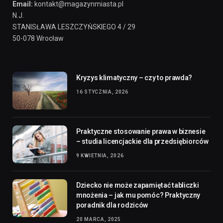
Email:
kontakt@magazynmiasta.pl
N.J.
STANISŁAWA LESZCZYŃSKIEGO 4 / 29
50-078 Wrocław
Kryzys klimatyczny – czy to prawda?
16 STYCZNIA, 2026
Praktyczne stosowanie prawa w biznesie
– studia licencjackie dla przedsiębiorców
9 KWIETNIA, 2026
Dziecko nie może zapamiętać tabliczki
mnożenia – jak mu pomóc? Praktyczny
poradnik dla rodziców
20 MARCA, 2025