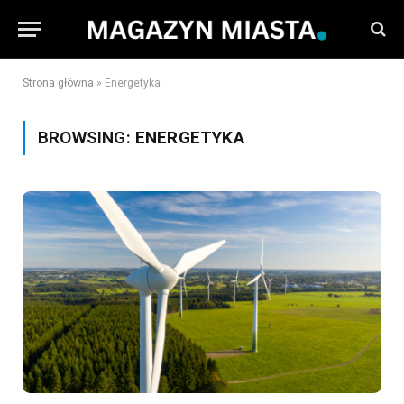
Strona główna
»
Energetyka
BROWSING:
ENERGETYKA