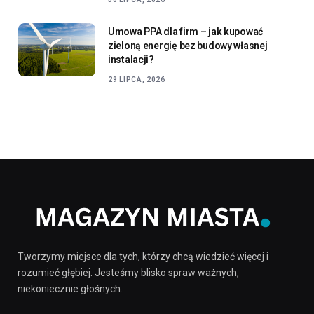
Umowa PPA dla firm – jak kupować
zieloną energię bez budowy własnej
instalacji?
29 LIPCA, 2026
Tworzymy miejsce dla tych, którzy chcą wiedzieć więcej i
rozumieć głębiej. Jesteśmy blisko spraw ważnych,
niekoniecznie głośnych.