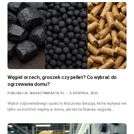
Węgiel orzech, groszek czy pellet? Co wybrać do
ogrzewania domu?
PUBLIKACJA:
MAGAZYNMIASTA.PL
6 SIERPNIA, 2025
Wybór odpowiedniego opału to kluczowa decyzja, która wpływa nie
tylko na komfort cieplny w domu, ale też na finanse, wygodę…