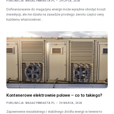
PUBLIKACJA:
MAGAZYNMIASTA.PL
24 LIPCA, 2026
Dofinansowanie do magazynu energii może wyraźnie obniżyć koszt
inwestycji, ale nie działa na zasadzie prostego zwrotu części ceny
każdemu właścicielowi…
Kontenerowe elektrownie polowe – co to takiego?
PUBLIKACJA:
MAGAZYNMIASTA.PL
30 MARCA, 2026
Zapewnienie niezależnego i stabilnego źródła energii w terenie to