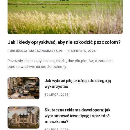
Jak i kiedy opryskiwać, aby nie szkodzić pszczołom?
PUBLIKACJA:
MAGAZYNMIASTA.PL
4 SIERPNIA, 2026
Pszczoły i inne zapylacze są niezbędne dla plonów, a zarazem
bardzo wrażliwe na środki ochrony…
Jak wybrać piłę ukośną i do czego ją
wykorzystać
30 LIPCA, 2026
Skuteczna reklama dewelopera: jak
wypromować inwestycję i sprzedać
mieszkania?
30 LIPCA, 2026