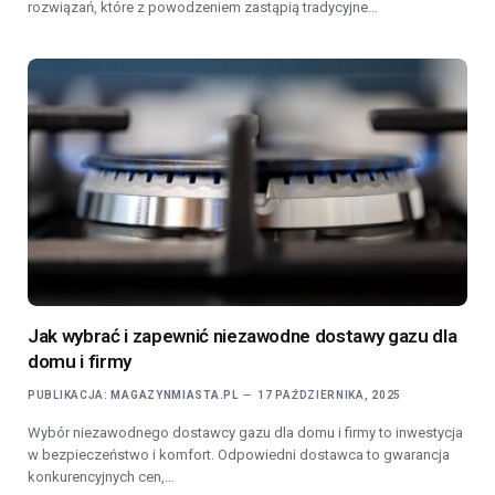
rozwiązań, które z powodzeniem zastąpią tradycyjne…
Jak wybrać i zapewnić niezawodne dostawy gazu dla
domu i firmy
PUBLIKACJA:
MAGAZYNMIASTA.PL
17 PAŹDZIERNIKA, 2025
Wybór niezawodnego dostawcy gazu dla domu i firmy to inwestycja
w bezpieczeństwo i komfort. Odpowiedni dostawca to gwarancja
konkurencyjnych cen,…