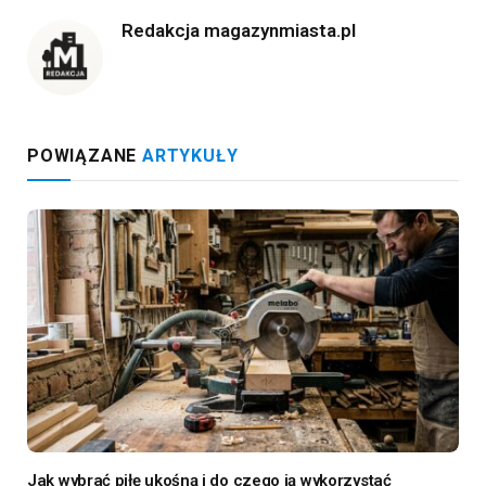
Redakcja magazynmiasta.pl
POWIĄZANE
ARTYKUŁY
Jak wybrać piłę ukośną i do czego ją wykorzystać