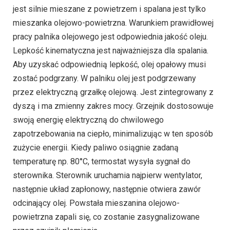
jest silnie mieszane z powietrzem i spalana jest tylko
mieszanka olejowo-powietrzna. Warunkiem prawidłowej
pracy palnika olejowego jest odpowiednia jakość oleju.
Lepkość kinematyczna jest najważniejsza dla spalania.
Aby uzyskać odpowiednią lepkość, olej opałowy musi
zostać podgrzany. W palniku olej jest podgrzewany
przez elektryczną grzałkę olejową. Jest zintegrowany z
dyszą i ma zmienny zakres mocy. Grzejnik dostosowuje
swoją energię elektryczną do chwilowego
zapotrzebowania na ciepło, minimalizując w ten sposób
zużycie energii. Kiedy paliwo osiągnie zadaną
temperaturę np. 80°C, termostat wysyła sygnał do
sterownika. Sterownik uruchamia najpierw wentylator,
następnie układ zapłonowy, następnie otwiera zawór
odcinający olej. Powstała mieszanina olejowo-
powietrzna zapali się, co zostanie zasygnalizowane