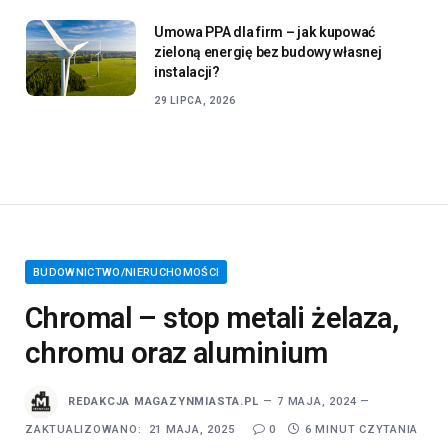
Umowa PPA dla firm – jak kupować
zieloną energię bez budowy własnej
instalacji?
29 LIPCA, 2026
BUDOWNICTWO/NIERUCHOMOŚCI
Chromal – stop metali żelaza,
chromu oraz aluminium
REDAKCJA MAGAZYNMIASTA.PL
7 MAJA, 2024
ZAKTUALIZOWANO:
21 MAJA, 2025
0
6 MINUT CZYTANIA