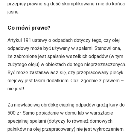
przepisy prawne są dość skomplikowane i nie do końca
jasne.
Co mówi prawo?
Artykuł 191 ustawy o odpadach dotyczy tego, czy olej
odpadowy może być używany w spalarni. Stanowi ona,
że zabronione jest spalanie wszelkich odpadów (w tym
zużytego oleju) w obiektach do tego nieprzeznaczonych.
Być może zastanawiasz się, czy przepracowany piecyk
olejowy jest takim dodatkiem. Cóż, zgodnie z prawem –
nie jest!
Za niewłaściwą obróbkę cieplną odpadów grożą kary do
500 zł. Samo posiadanie w domu lub w warsztacie
specjalnej spalarni (dotyczy to również domowych
palników na olej przepracowany) nie jest wykroczeniem.