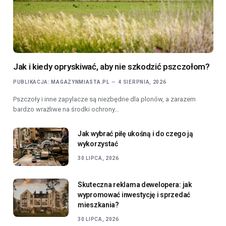
Jak i kiedy opryskiwać, aby nie szkodzić pszczołom?
PUBLIKACJA:
MAGAZYNMIASTA.PL
4 SIERPNIA, 2026
Pszczoły i inne zapylacze są niezbędne dla plonów, a zarazem
bardzo wrażliwe na środki ochrony…
Jak wybrać piłę ukośną i do czego ją
wykorzystać
30 LIPCA, 2026
Skuteczna reklama dewelopera: jak
wypromować inwestycję i sprzedać
mieszkania?
30 LIPCA, 2026