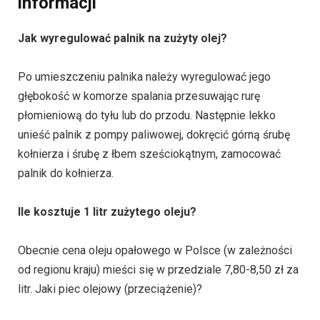
informacji
Jak wyregulować palnik na zużyty olej?
Po umieszczeniu palnika należy wyregulować jego
głębokość w komorze spalania przesuwając rurę
płomieniową do tyłu lub do przodu. Następnie lekko
unieść palnik z pompy paliwowej, dokręcić górną śrubę
kołnierza i śrubę z łbem sześciokątnym, zamocować
palnik do kołnierza.
Ile kosztuje 1 litr zużytego oleju?
Obecnie cena oleju opałowego w Polsce (w zależności
od regionu kraju) mieści się w przedziale 7,80-8,50 zł za
litr. Jaki piec olejowy (przeciążenie)?