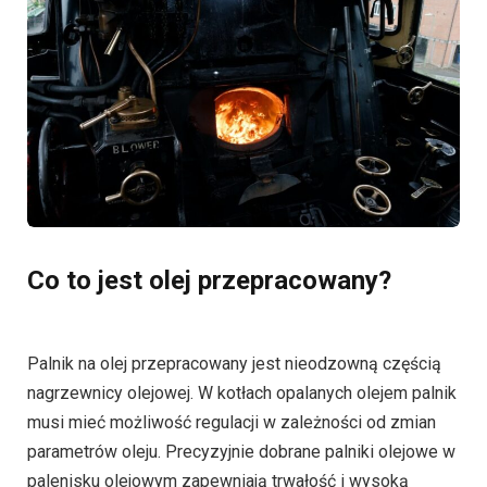
Co to jest olej przepracowany?
Palnik na olej przepracowany jest nieodzowną częścią
nagrzewnicy olejowej. W kotłach opalanych olejem palnik
musi mieć możliwość regulacji w zależności od zmian
parametrów oleju. Precyzyjnie dobrane palniki olejowe w
palenisku olejowym zapewniają trwałość i wysoką