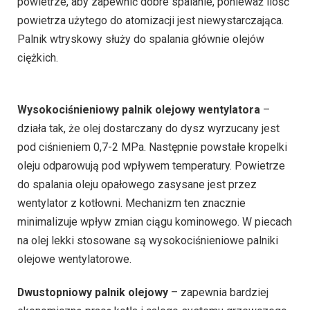
powietrze, aby zapewnić dobre spalanie, ponieważ ilość
powietrza użytego do atomizacji jest niewystarczająca.
Palnik wtryskowy służy do spalania głównie olejów
ciężkich.
Wysokociśnieniowy palnik olejowy wentylatora
–
działa tak, że olej dostarczany do dysz wyrzucany jest
pod ciśnieniem 0,7-2 MPa. Następnie powstałe kropelki
oleju odparowują pod wpływem temperatury. Powietrze
do spalania oleju opałowego zasysane jest przez
wentylator z kotłowni. Mechanizm ten znacznie
minimalizuje wpływ zmian ciągu kominowego. W piecach
na olej lekki stosowane są wysokociśnieniowe palniki
olejowe wentylatorowe.
Dwustopniowy palnik olejowy
– zapewnia bardziej