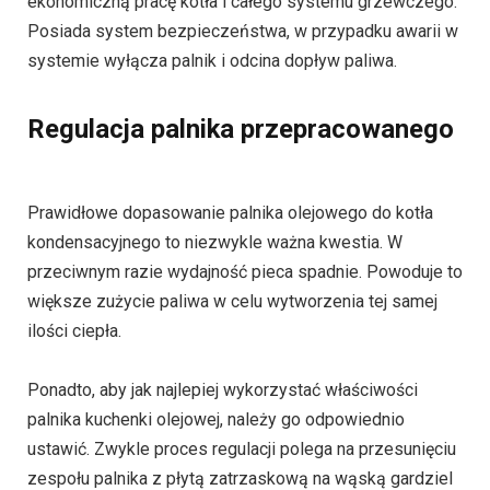
ekonomiczną pracę kotła i całego systemu grzewczego.
Posiada system bezpieczeństwa, w przypadku awarii w
systemie wyłącza palnik i odcina dopływ paliwa.
Regulacja palnika przepracowanego
Prawidłowe dopasowanie palnika olejowego do kotła
kondensacyjnego to niezwykle ważna kwestia. W
przeciwnym razie wydajność pieca spadnie. Powoduje to
większe zużycie paliwa w celu wytworzenia tej samej
ilości ciepła.
Ponadto, aby jak najlepiej wykorzystać właściwości
palnika kuchenki olejowej, należy go odpowiednio
ustawić. Zwykle proces regulacji polega na przesunięciu
zespołu palnika z płytą zatrzaskową na wąską gardziel