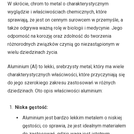
W skrócie, chrom to metal o charakterystycznym
wyglądzie i właściwościach chemicznych, które
sprawiają, że jest on cennym surowcem w przemyśle, a
także odgrywa ważną rolę w biologii i medycynie. Jego
odporność na korozję oraz zdolność do tworzenia
różnorodnych związków czynią go niezastąpionym w
wielu dziedzinach życia.
Aluminium (Al) to lekki, srebrzysty metal, który ma wiele
charakterystycznych właściwości, które przyczyniają się
do jego szerokiego zakresu zastosowań w różnych
dziedzinach. Oto opis właściwości aluminium:
Niska gęstość:
Aluminium jest bardzo lekkim metalem o niskiej
gęstości, co sprawia, że jest idealnym materiałem
do zastosowań, gdzie waga jest istotnym