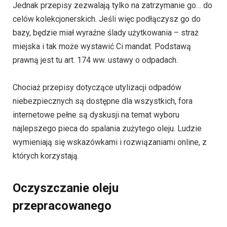
Jednak przepisy zezwalają tylko na zatrzymanie go… do
celów kolekcjonerskich. Jeśli więc podłączysz go do
bazy, będzie miał wyraźne ślady użytkowania – straż
miejska i tak może wystawić Ci mandat. Podstawą
prawną jest tu art. 174 ww. ustawy o odpadach.
Chociaż przepisy dotyczące utylizacji odpadów
niebezpiecznych są dostępne dla wszystkich, fora
internetowe pełne są dyskusji na temat wyboru
najlepszego pieca do spalania zużytego oleju. Ludzie
wymieniają się wskazówkami i rozwiązaniami online, z
których korzystają.
Oczyszczanie oleju
przepracowanego