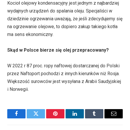
Kocioł olejowy kondensacyjny jest jednym z najbardziej
wydajnych urządzeń do spalania oleju. Specjaliści w
dziedzinie ogrzewania uważają, że jeśli zdecydujemy się
na ogrzewanie olejowe, to dopiero zakup takiego kotła
ma sens ekonomiczny.
Skąd w Polsce bierze się olej przepracowany?
W 2022 r 87 proc. ropy naftowej dostarczanej do Polski
przez Naftoport pochodzi z innych kierunków niż Rosja.
Większość surowców jest wysyłana z Arabii Saudyjskiej
i Norwegii.
Facebook
Twitter
Pinterest
LinkedIn
Tumblr
Email