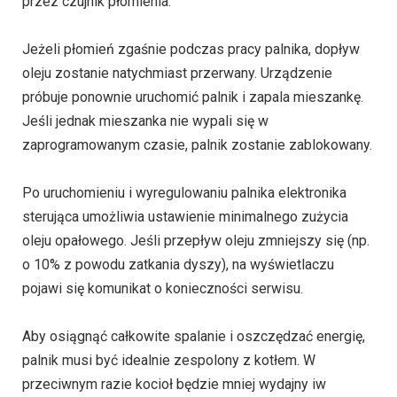
przez czujnik płomienia.
Jeżeli płomień zgaśnie podczas pracy palnika, dopływ
oleju zostanie natychmiast przerwany. Urządzenie
próbuje ponownie uruchomić palnik i zapala mieszankę.
Jeśli jednak mieszanka nie wypali się w
zaprogramowanym czasie, palnik zostanie zablokowany.
Po uruchomieniu i wyregulowaniu palnika elektronika
sterująca umożliwia ustawienie minimalnego zużycia
oleju opałowego. Jeśli przepływ oleju zmniejszy się (np.
o 10% z powodu zatkania dyszy), na wyświetlaczu
pojawi się komunikat o konieczności serwisu.
Aby osiągnąć całkowite spalanie i oszczędzać energię,
palnik musi być idealnie zespolony z kotłem. W
przeciwnym razie kocioł będzie mniej wydajny iw