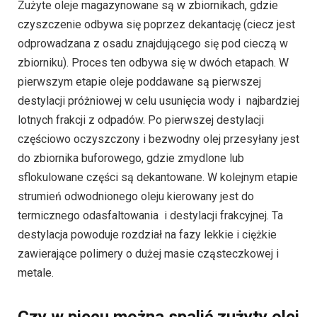
Zużyte oleje magazynowane są w zbiornikach, gdzie
czyszczenie odbywa się poprzez dekantację (ciecz jest
odprowadzana z osadu znajdującego się pod cieczą w
zbiorniku). Proces ten odbywa się w dwóch etapach. W
pierwszym etapie oleje poddawane są pierwszej
destylacji próżniowej w celu usunięcia wody i najbardziej
lotnych frakcji z odpadów. Po pierwszej destylacji
częściowo oczyszczony i bezwodny olej przesyłany jest
do zbiornika buforowego, gdzie zmydlone lub
sflokulowane części są dekantowane. W kolejnym etapie
strumień odwodnionego oleju kierowany jest do
termicznego odasfaltowania i destylacji frakcyjnej. Ta
destylacja powoduje rozdział na fazy lekkie i ciężkie
zawierające polimery o dużej masie cząsteczkowej i
metale.
Czy w piecu można spalić zużyty olej