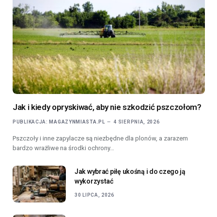
Jak i kiedy opryskiwać, aby nie szkodzić pszczołom?
PUBLIKACJA:
MAGAZYNMIASTA.PL
4 SIERPNIA, 2026
Pszczoły i inne zapylacze są niezbędne dla plonów, a zarazem
bardzo wrażliwe na środki ochrony…
Jak wybrać piłę ukośną i do czego ją
wykorzystać
30 LIPCA, 2026