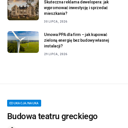
Skuteczna reklama dewelopera: jak
wypromować inwestycję i sprzedać
mieszkania?
30 LIPCA, 2026
Umowa PPA dla firm – jak kupować
zieloną energię bez budowy własnej
instalacji?
29 LIPCA, 2026
EDUKACJA/NAUKA
Budowa teatru greckiego