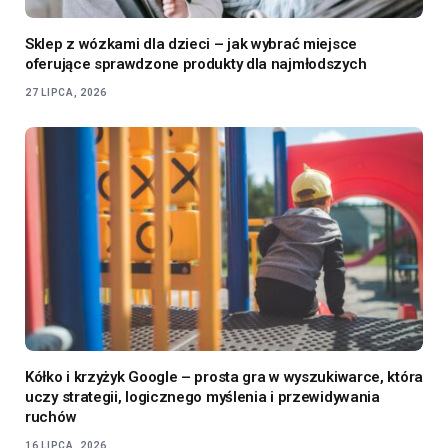
Sklep z wózkami dla dzieci – jak wybrać miejsce
oferujące sprawdzone produkty dla najmłodszych
27 LIPCA, 2026
Kółko i krzyżyk Google – prosta gra w wyszukiwarce, która
uczy strategii, logicznego myślenia i przewidywania
ruchów
16 LIPCA, 2026