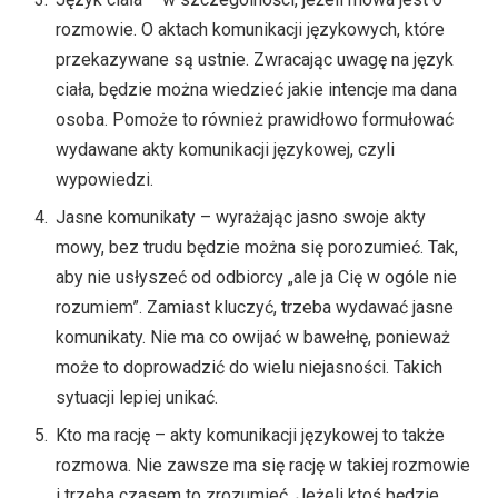
rozmowie. O aktach komunikacji językowych, które
przekazywane są ustnie. Zwracając uwagę na język
ciała, będzie można wiedzieć jakie intencje ma dana
osoba. Pomoże to również prawidłowo formułować
wydawane akty komunikacji językowej, czyli
wypowiedzi.
Jasne komunikaty – wyrażając jasno swoje akty
mowy, bez trudu będzie można się porozumieć. Tak,
aby nie usłyszeć od odbiorcy „ale ja Cię w ogóle nie
rozumiem”. Zamiast kluczyć, trzeba wydawać jasne
komunikaty. Nie ma co owijać w bawełnę, ponieważ
może to doprowadzić do wielu niejasności. Takich
sytuacji lepiej unikać.
Kto ma rację – akty komunikacji językowej to także
rozmowa. Nie zawsze ma się rację w takiej rozmowie
i trzeba czasem to zrozumieć. Jeżeli ktoś będzie