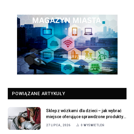
POWIĄZANE ARTYKUŁY
Sklep z wózkami dla dzieci – jak wybrać
miejsce oferujące sprawdzone produkty
dla najmłodszych
27 LIPCA, 2026
0
WYŚWIETLEŃ