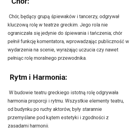
Chór:
Chór, będący grupą śpiewaków i tancerzy, odgrywał
kluczową rolę w teatrze greckim. Jego rola nie
ograniczała się jedynie do śpiewania i tańczenia; chór
pełnił funkcję komentatora, wprowadzając publiczność w
wydarzenia na scenie, wyrażając uczucia czy nawet
pełniąc rolę moralnego przewodnika.
Rytm i Harmonia:
W budowie teatru greckiego istotną rolę odgrywała
harmonia proporcji i rytmu. Wszystkie elementy teatru,
od budynku po ruchy aktorów, były starannie
przemyślane pod kątem estetyki i zgodności z
zasadami harmonii.