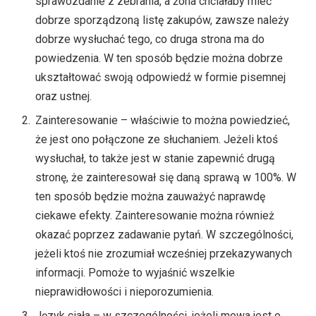
sprawozdanie z zebrania, a żona chciałaby mieć
dobrze sporządzoną listę zakupów, zawsze należy
dobrze wysłuchać tego, co druga strona ma do
powiedzenia. W ten sposób będzie można dobrze
ukształtować swoją odpowiedź w formie pisemnej
oraz ustnej.
Zainteresowanie – właściwie to można powiedzieć,
że jest ono połączone ze słuchaniem. Jeżeli ktoś
wysłuchał, to także jest w stanie zapewnić drugą
stronę, że zainteresował się daną sprawą w 100%. W
ten sposób będzie można zauważyć naprawdę
ciekawe efekty. Zainteresowanie można również
okazać poprzez zadawanie pytań. W szczególności,
jeżeli ktoś nie zrozumiał wcześniej przekazywanych
informacji. Pomoże to wyjaśnić wszelkie
nieprawidłowości i nieporozumienia.
Język ciała – w szczególności, jeżeli mowa jest o