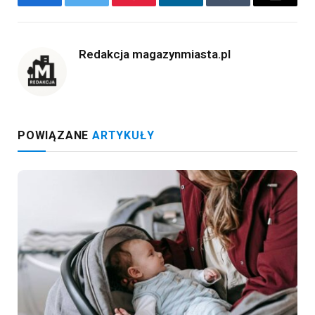
Facebook
Twitter
Pinterest
LinkedIn
Tumblr
Email
Redakcja magazynmiasta.pl
POWIĄZANE
ARTYKUŁY