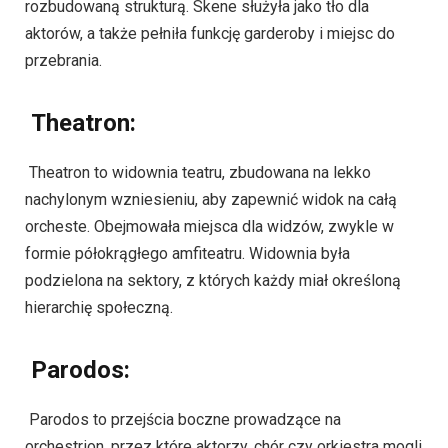
rozbudowaną strukturą. Skene służyła jako tło dla
aktorów, a także pełniła funkcję garderoby i miejsc do
przebrania.
Theatron:
Theatron to widownia teatru, zbudowana na lekko
nachylonym wzniesieniu, aby zapewnić widok na całą
orcheste. Obejmowała miejsca dla widzów, zwykle w
formie półokrągłego amfiteatru. Widownia była
podzielona na sektory, z których każdy miał określoną
hierarchię społeczną.
Parodos:
Parodos to przejścia boczne prowadzące na
orchestrion, przez które aktorzy, chór czy orkiestra mogli