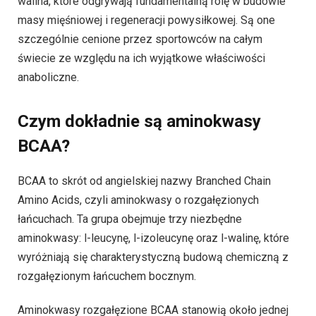
walina, które odgrywają fundamentalną rolę w budowie
masy mięśniowej i regeneracji powysiłkowej. Są one
szczególnie cenione przez sportowców na całym
świecie ze względu na ich wyjątkowe właściwości
anaboliczne.
Czym dokładnie są aminokwasy
BCAA?
BCAA to skrót od angielskiej nazwy Branched Chain
Amino Acids, czyli aminokwasy o rozgałęzionych
łańcuchach. Ta grupa obejmuje trzy niezbędne
aminokwasy: l-leucynę, l-izoleucynę oraz l-walinę, które
wyróżniają się charakterystyczną budową chemiczną z
rozgałęzionym łańcuchem bocznym.
Aminokwasy rozgałęzione BCAA stanowią około jednej