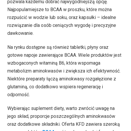
pozwala każdemu dobrać najwygodniejszą opcję.
Najpopularniejsze to BCAA w proszku, które można
rozpuścić w wodzie lub soku, oraz kapsułki – idealne
rozwiązanie dla osób ceniących wygodę i precyzyjne
dawkowanie.
Na rynku dostępne są również tabletki, płyny oraz
gotowe napoje zawierające BCAA. Wiele produktów jest
wzbogaconych witaminą B6, która wspomaga
metabolizm aminokwasów i zwiększa ich efektywność.
Niektóre preparaty łączą aminokwasy rozgałęzione z
glutaminą, co dodatkowo wspiera regenerację i
odporność.
Wybierając suplement diety, warto zwrócić uwagę na
jego skład, proporcje poszczególnych aminokwasów
oraz dodatkowe składniki. Oferta KFD zawiera szeroką