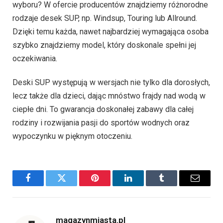
wyboru? W ofercie producentów znajdziemy różnorodne
rodzaje desek SUP, np. Windsup, Touring lub Allround.
Dzięki temu każda, nawet najbardziej wymagająca osoba
szybko znajdziemy model, który doskonale spełni jej
oczekiwania.
Deski SUP występują w wersjach nie tylko dla dorosłych,
lecz także dla dzieci, dając mnóstwo frajdy nad wodą w
ciepłe dni. To gwarancja doskonałej zabawy dla całej
rodziny i rozwijania pasji do sportów wodnych oraz
wypoczynku w pięknym otoczeniu.
Facebook
Twitter
Pinterest
LinkedIn
Tumblr
Email
magazynmiasta.pl