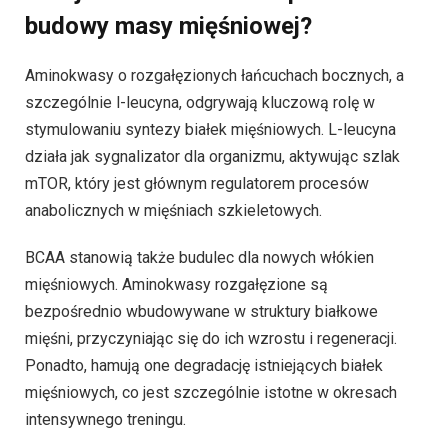
budowy masy mięśniowej?
Aminokwasy o rozgałęzionych łańcuchach bocznych, a
szczególnie l-leucyna, odgrywają kluczową rolę w
stymulowaniu syntezy białek mięśniowych. L-leucyna
działa jak sygnalizator dla organizmu, aktywując szlak
mTOR, który jest głównym regulatorem procesów
anabolicznych w mięśniach szkieletowych.
BCAA stanowią także budulec dla nowych włókien
mięśniowych. Aminokwasy rozgałęzione są
bezpośrednio wbudowywane w struktury białkowe
mięśni, przyczyniając się do ich wzrostu i regeneracji.
Ponadto, hamują one degradację istniejących białek
mięśniowych, co jest szczególnie istotne w okresach
intensywnego treningu.