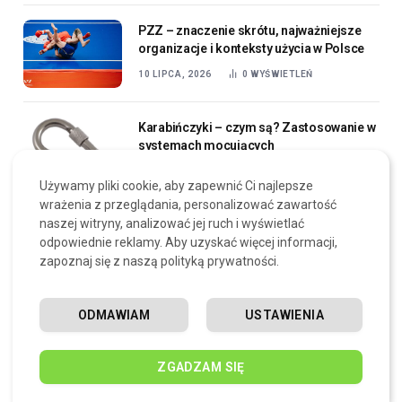
PZZ – znaczenie skrótu, najważniejsze
organizacje i konteksty użycia w Polsce
10 LIPCA, 2026
0
WYŚWIETLEŃ
Karabińczyki – czym są? Zastosowanie w
systemach mocujących
14 KWIETNIA, 2026
0
WYŚWIETLEŃ
Używamy pliki cookie, aby zapewnić Ci najlepsze
wrażenia z przeglądania, personalizować zawartość
naszej witryny, analizować jej ruch i wyświetlać
ZOBACZ RÓWNIEŻ
odpowiednie reklamy. Aby uzyskać więcej informacji,
zapoznaj się z naszą polityką prywatności.
ODMAWIAM
USTAWIENIA
ZGADZAM SIĘ