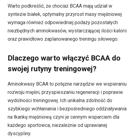
Warto podkreślić, że chociaż BCAA mają udział w
syntezie białek, optymalny przyrost masy mięśniowej
wymaga również odpowiedniej podaży pozostałych
niezbędnych aminokwasów, wystarczającej ilości kalorii
oraz prawidłowo zaplanowanego treningu siłowego.
Dlaczego warto włączyć BCAA do
swojej rutyny treningowej?
Aminokwasy BCAA to potężne narzędzie we wspieraniu
rozwoju mięśni, przyspieszaniu regeneracji i poprawie
wydolności treningowej. Ich unikalna zdolność do
szybkiego wchłaniania i bezpośredniego oddziaływania
na tkankę mięśniową czyni je cennym wsparciem dla
każdego sportowca, niezależnie od uprawianej
dyscypliny.