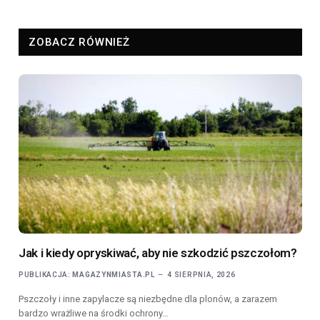
ZOBACZ RÓWNIEŻ
Jak i kiedy opryskiwać, aby nie szkodzić pszczołom?
PUBLIKACJA:
MAGAZYNMIASTA.PL
4 SIERPNIA, 2026
Pszczoły i inne zapylacze są niezbędne dla plonów, a zarazem
bardzo wrażliwe na środki ochrony…