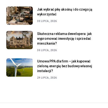
Jak wybrać piłę ukośną i do czego ją
wykorzystać
30 LIPCA, 2026
Skuteczna reklama dewelopera: jak
wypromować inwestycję i sprzedać
mieszkania?
30 LIPCA, 2026
Umowa PPA dla firm – jak kupować
zieloną energię bez budowy własnej
instalacji?
29 LIPCA, 2026