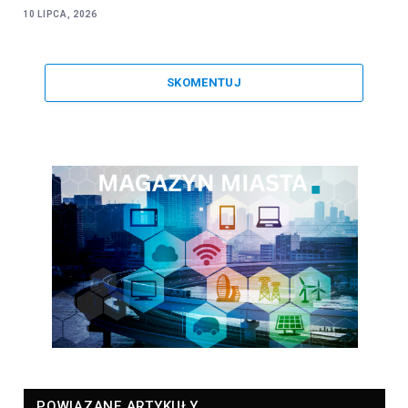
10 LIPCA, 2026
SKOMENTUJ
POWIĄZANE ARTYKUŁY