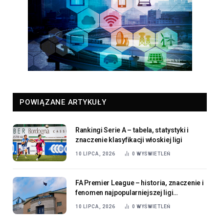
POWIĄZANE ARTYKUŁY
Rankingi Serie A – tabela, statystyki i
znaczenie klasyfikacji włoskiej ligi
10 LIPCA, 2026
0
WYŚWIETLEŃ
FA Premier League – historia, znaczenie i
fenomen najpopularniejszej ligi
piłkarskiej świata
10 LIPCA, 2026
0
WYŚWIETLEŃ