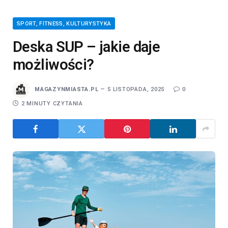
SPORT, FITNESS, KULTURYSTYKA
Deska SUP – jakie daje
możliwości?
MAGAZYNMIASTA.PL
5 LISTOPADA, 2025
0
2 MINUTY CZYTANIA