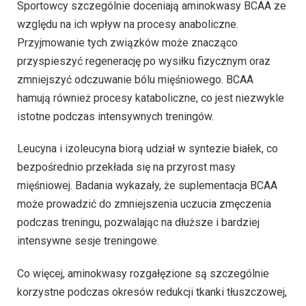
Sportowcy szczególnie doceniają aminokwasy BCAA ze
względu na ich wpływ na procesy anaboliczne.
Przyjmowanie tych związków może znacząco
przyspieszyć regenerację po wysiłku fizycznym oraz
zmniejszyć odczuwanie bólu mięśniowego. BCAA
hamują również procesy kataboliczne, co jest niezwykle
istotne podczas intensywnych treningów.
Leucyna i izoleucyna biorą udział w syntezie białek, co
bezpośrednio przekłada się na przyrost masy
mięśniowej. Badania wykazały, że suplementacja BCAA
może prowadzić do zmniejszenia uczucia zmęczenia
podczas treningu, pozwalając na dłuższe i bardziej
intensywne sesje treningowe.
Co więcej, aminokwasy rozgałęzione są szczególnie
korzystne podczas okresów redukcji tkanki tłuszczowej,