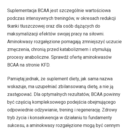
Suplementacja BCAA jest szczególnie wartościowa
podczas intensywnych treningów, w okresach redukcji
tkanki tłuszczowej oraz dla osób dążących do
maksymalizacji efektów swojej pracy na siłowni.
Aminokwasy rozgałęzione pomagają zmniejszyć uczucie
zmęczenia, chronią przed katabolizmem i stymulują
procesy anaboliczne. Sprawdź ofertę aminokwasów
BCAA na stronie KFD.
Pamiętaj jednak, że suplement diety, jak sama nazwa
wskazuje, ma uzupełniać zbilansowaną dietę, a nie ją
zastępować. Dla optymalnych rezultatów, BCAA powinny
być częścią kompleksowego podejścia obejmującego
odpowiednie odżywianie, trening i regenerację. Zdrowy
tryb życia i konsekwencja w działaniu to fundamenty
sukcesu, a aminokwasy rozgałęzione mogą być cennym