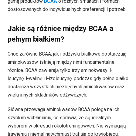
gamę produktów
BCAA
o różnych smakach i formach,
dostosowanych do indywidualnych preferencji i potrzeb.
Jakie są różnice między BCAA a
pełnym białkiem?
Choć zarówno BCAA, jak i odżywki białkowe dostarczają
aminokwasów, istnieją między nimi fundamentalne
różnice. BCAA zawierają tylko trzy aminokwasy: l-
leucynę, l-walinę i l-izoleucynę, podczas gdy pełne białko
dostarcza wszystkich niezbędnych aminokwasów oraz
wielu innych składników odżywczych.
Główna przewaga aminokwasów BCAA polega na ich
szybkim wchłanianiu, co sprawia, że są idealnym
wyborem w okresach okołotreningowych. Nie wymagają
trawienia i niemal natychmiast trafiają do krwiobiegu,