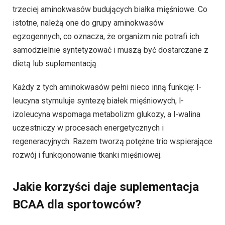
trzeciej aminokwasów budujących białka mięśniowe. Co
istotne, należą one do grupy aminokwasów
egzogennych, co oznacza, że organizm nie potrafi ich
samodzielnie syntetyzować i muszą być dostarczane z
dietą lub suplementacją.
Każdy z tych aminokwasów pełni nieco inną funkcję: l-
leucyna stymuluje syntezę białek mięśniowych, l-
izoleucyna wspomaga metabolizm glukozy, a l-walina
uczestniczy w procesach energetycznych i
regeneracyjnych. Razem tworzą potężne trio wspierające
rozwój i funkcjonowanie tkanki mięśniowej.
Jakie korzyści daje suplementacja
BCAA dla sportowców?