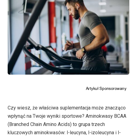
Czy wiesz, że właściwa suplementacja może znacząco
wpłynąć na Twoje wyniki sportowe? Aminokwasy BCAA
(Branched Chain Amino Acids) to grupa trzech
kluczowych aminokwasów: l-leucyna, l-izoleucyna i l-