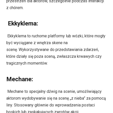
przestrzeń dla aktorów, szczególnie podczas interakcji
z chórem.
Ekkyklema:
Ekkyklema to ruchome platformy lub wózki, które mogły
być wyciągane z wnętrza skene na
scenę. Wykorzystywane do przedstawiania zdarzeń,
które działy się poza sceną, zwłaszcza krwawych czy
tragicznych momentów.
Mechane:
Mechane to specjalny dźwig na scenie, umożliwiający
aktorom wydobywanie się na scenę „z nieba” za pomocą
liny. Stosowany głównie do wprowadzenia postaci
boskich lub zaskakujących zwrotów akcji.