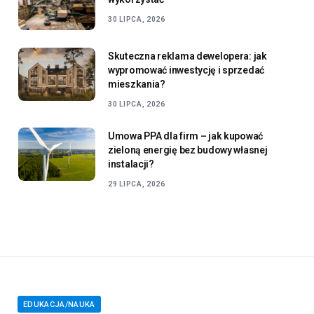
30 LIPCA, 2026
Skuteczna reklama dewelopera: jak
wypromować inwestycję i sprzedać
mieszkania?
30 LIPCA, 2026
Umowa PPA dla firm – jak kupować
zieloną energię bez budowy własnej
instalacji?
29 LIPCA, 2026
EDUKACJA/NAUKA