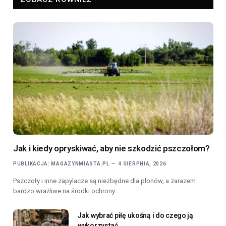
Jak i kiedy opryskiwać, aby nie szkodzić pszczołom?
PUBLIKACJA:
MAGAZYNMIASTA.PL
4 SIERPNIA, 2026
Pszczoły i inne zapylacze są niezbędne dla plonów, a zarazem
bardzo wrażliwe na środki ochrony…
Jak wybrać piłę ukośną i do czego ją
wykorzystać