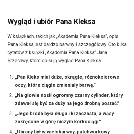
Wygląd i ubiór Pana Kleksa
W książkach, takich jak „Akademia Pana Kleksa”, opis
Pana Kleksa jest bardzo barwny i szczegółowy. Oto kilka
cytatów z książki „Akademia Pana Kleksa” Jana
Brzechwy, które opisują wygląd Pana Kleksa:
„Pan Kleks miał duże, okrągłe, różnokolorowe
oczy, które ciągle zmieniały barwę.”
„Na głowie nosił ogromny czarny cylinder, który
zdawał się być za duży na jego drobną postać.”
„Jego broda była długa i krzaczasta, a wąsy
zakręcone w górę niczym korkociągi.”
„Ubrany był w wielobarwny, patchworkowy