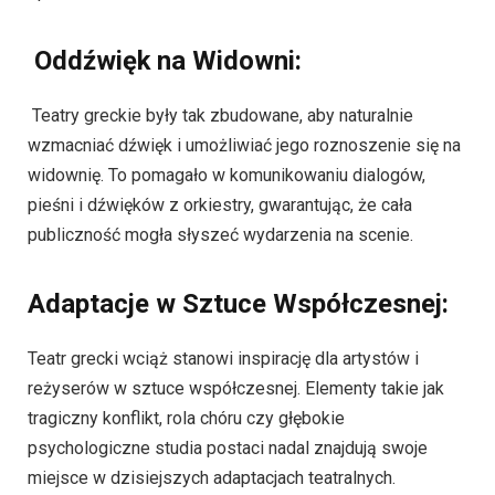
Oddźwięk na Widowni:
Teatry greckie były tak zbudowane, aby naturalnie
wzmacniać dźwięk i umożliwiać jego roznoszenie się na
widownię. To pomagało w komunikowaniu dialogów,
pieśni i dźwięków z orkiestry, gwarantując, że cała
publiczność mogła słyszeć wydarzenia na scenie.
Adaptacje w Sztuce Współczesnej:
Teatr grecki wciąż stanowi inspirację dla artystów i
reżyserów w sztuce współczesnej. Elementy takie jak
tragiczny konflikt, rola chóru czy głębokie
psychologiczne studia postaci nadal znajdują swoje
miejsce w dzisiejszych adaptacjach teatralnych.