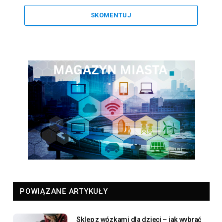
SKOMENTUJ
POWIĄZANE ARTYKUŁY
Sklep z wózkami dla dzieci – jak wybrać