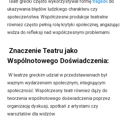
Teatr grecki często wykorzystywał formę
tragedii
do
ukazywania błędów ludzkiego charakteru czy
społeczeństwa. Współczesne produkcje teatralne
również często pełnią rolę krytyki społecznej, angażując
widza do refleksji nad współczesnymi problemami.
Znaczenie Teatru jako
Wspólnotowego Doświadczenia:
W teatrze greckim udział w przedstawieniach był
ważnym wydarzeniem społecznym, integrującym
społeczność. Współczesny teatr również dąży do
tworzenia wspólnotowego doświadczenia poprzez
organizację dyskusji, spotkań z artystami czy
warsztatów dla widzów.