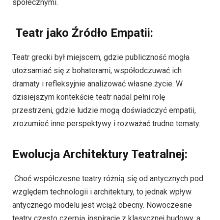
społecznymi.
Teatr jako Źródło Empatii:
Teatr grecki był miejscem, gdzie publiczność mogła
utożsamiać się z bohaterami, współodczuwać ich
dramaty i refleksyjnie analizować własne życie. W
dzisiejszym kontekście teatr nadal pełni rolę
przestrzeni, gdzie ludzie mogą doświadczyć empatii,
zrozumieć inne perspektywy i rozważać trudne tematy.
Ewolucja Architektury Teatralnej:
Choć współczesne teatry różnią się od antycznych pod
względem technologii i architektury, to jednak wpływ
antycznego modelu jest wciąż obecny. Nowoczesne
teatry często czerpią inspirację z klasycznej budowy, a