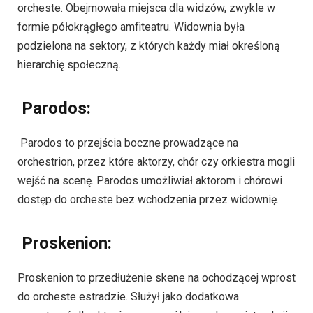
orcheste. Obejmowała miejsca dla widzów, zwykle w
formie półokrągłego amfiteatru. Widownia była
podzielona na sektory, z których każdy miał określoną
hierarchię społeczną.
Parodos:
Parodos to przejścia boczne prowadzące na
orchestrion, przez które aktorzy, chór czy orkiestra mogli
wejść na scenę. Parodos umożliwiał aktorom i chórowi
dostęp do orcheste bez wchodzenia przez widownię.
Proskenion:
Proskenion to przedłużenie skene na ochodzącej wprost
do orcheste estradzie. Służył jako dodatkowa