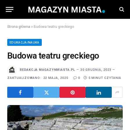
Strona główna
»
Budowa teatru greckiego
EDUKACJA/NAUKA
Budowa teatru greckiego
REDAKCJA MAGAZYNMIASTA.PL
30 GRUDNIA, 2023
ZAKTUALIZOWANO:
22 MAJA, 2025
0
5 MINUT CZYTANIA