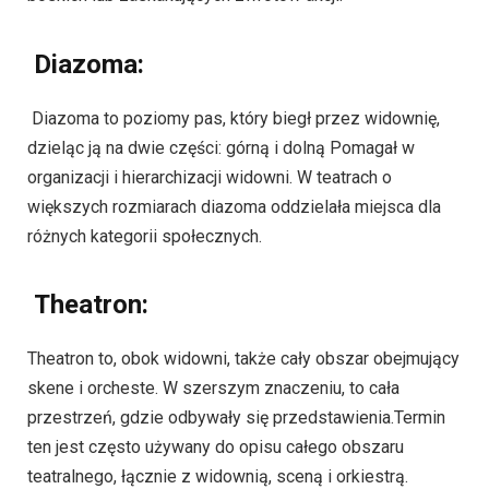
Diazoma:
Diazoma to poziomy pas, który biegł przez widownię,
dzieląc ją na dwie części: górną i dolną Pomagał w
organizacji i hierarchizacji widowni. W teatrach o
większych rozmiarach diazoma oddzielała miejsca dla
różnych kategorii społecznych.
Theatron:
Theatron to, obok widowni, także cały obszar obejmujący
skene i orcheste. W szerszym znaczeniu, to cała
przestrzeń, gdzie odbywały się przedstawienia.Termin
ten jest często używany do opisu całego obszaru
teatralnego, łącznie z widownią, sceną i orkiestrą.