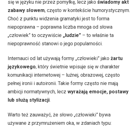
się w języku nie przez pomyłkę, lecz jako
świadomy akt
zabawy słowem
, często w kontekście humorystycznym.
Choć z punktu widzenia gramatyki jest to forma
niepoprawna – poprawna liczba mnoga od słowa
„człowiek” to oczywiście
„ludzie”
– to właśnie ta
niepoprawność stanowi o jego popularności.
Internauci od lat używają formy „człowieki” jako
żartu
językowego
, który świetnie wpisuje się w charakter
komunikacji internetowej – luźnej, obrazowej, często
pełnej ironii i autoironii. Takie formy często nie mają
ambicji normatywnych, lecz
wyrażają emocje, postawy
lub służą stylizacji
.
Warto też zauważyć, że słowo „człowieki” bywa
używane z przymrużeniem oka, w zdaniach typu: