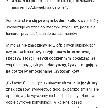
a nawet na produktach (np. kubkach, koszulkach z
napisem: „Człowieki są dziwne”).
Forma ta
stała się pewnym kodem kulturowym
, który
sygnalizuje dystans do rzeczywistości, luz, poczucie
humoru i przynależność do świata memów.
Mimo że nie znajdziemy jej w oficjalnych publikacjach
czy pracach naukowych,
żyje ona w internetowej
rzeczywistości i języku codziennym
, pokazując, że
współczesny język jest
elastyczny, żywy i reagujący
na potrzeby emocjonalne użytkowników
.
„Człowieki” to nie tylko zabawne słowo – to
językowy
znak czasów
, świadectwo tego, jak bardzo zmienił się
sposób, w jaki wyrażamy siebie i budujemy relacje w
dobie cyfrowej komunikacji. W kolejnej części