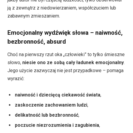
ją z zewnątrz z niedowierzaniem, współczuciem lub
zabawnym zmieszaniem.
Emocjonalny wydźwięk słowa – naiwność,
bezbronność, absurd
Choć na pierwszy rzut oka „człowieki” to tylko śmieszne
słowo,
niesie ono ze sobą cały ładunek emocjonalny
.
Jego użycie zazwyczaj nie jest przypadkowe – pomaga
wyrazić:
naiwność i dziecięcą ciekawość świata
,
zaskoczenie zachowaniem ludzi
,
delikatność lub bezbronność
,
poczucie niezrozumienia i zagubienia
,