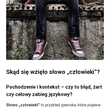
Skąd się wzięło słowo „człowieki”?
Pochodzenie i kontekst – czy to błąd, żart
czy celowy zabieg językowy?
Słowo „człowieki”
to przykład zjawiska, które pojawia