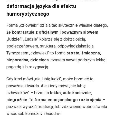
deformacja języka dla efektu
humorystycznego
Forma „człowieki” działa tak skutecznie właśnie dlatego,
że
kontrastuje z oficjalnym i poważnym słowem
„ludzie”
. „Ludzie” kojarzą się z dojrzałością,
społeczeństwem, strukturą, odpowiedzialnością.
Tymczasem „człowieki” to forma
prosta, śmieszna,
nieporadna, dziecięca
, czasem nawet podszyta lekką
pogardą lub rezygnacją.
Gdy ktoś mówi „nie lubię ludzi”, może brzmieć to
poważnie i twardo. Ale kiedy mówi „nie lubię
człowieków” – brzmi to
lekko, autoironicznie,
niegroźnie
. To
forma emocjonalnego rozbrojenia
–
pozwala wyrazić frustrację lub zdziwienie wobec świata
w sposób komiczny i łagodny.