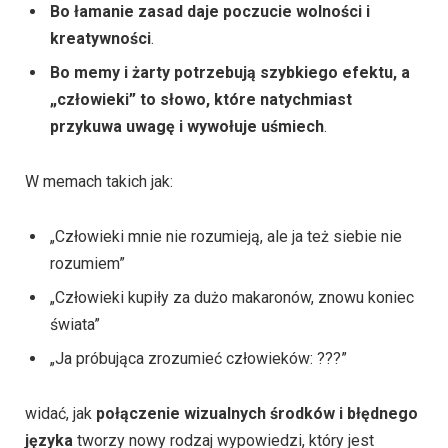
Bo łamanie zasad daje poczucie wolności i
kreatywności
.
Bo memy i żarty potrzebują szybkiego efektu, a
„człowieki” to słowo, które natychmiast
przykuwa uwagę i wywołuje uśmiech
.
W memach takich jak:
„Człowieki mnie nie rozumieją, ale ja też siebie nie
rozumiem”
„Człowieki kupiły za dużo makaronów, znowu koniec
świata”
„Ja próbująca zrozumieć człowieków: ???”
widać, jak
połączenie wizualnych środków i błędnego
języka
tworzy nowy rodzaj wypowiedzi, który jest