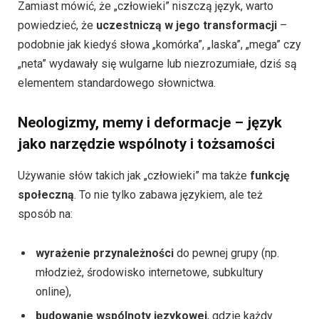
Zamiast mówić, że „człowieki” niszczą język, warto
powiedzieć, że
uczestniczą w jego transformacji
–
podobnie jak kiedyś słowa „komórka”, „laska”, „mega” czy
„neta” wydawały się wulgarne lub niezrozumiałe, dziś są
elementem standardowego słownictwa.
Neologizmy, memy i deformacje – język
jako narzędzie wspólnoty i tożsamości
Używanie słów takich jak „człowieki” ma także
funkcję
społeczną
. To nie tylko zabawa językiem, ale też
sposób na:
wyrażenie przynależności
do pewnej grupy (np.
młodzież, środowisko internetowe, subkultury
online),
budowanie wspólnoty językowej
, gdzie każdy