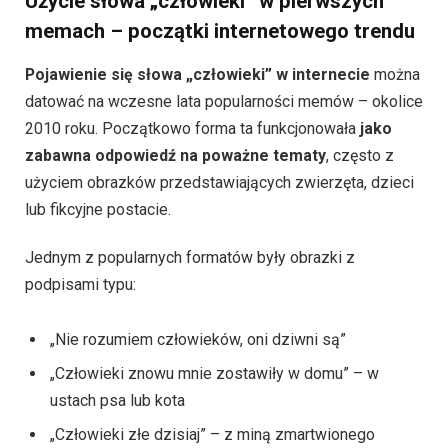
Użycie słowa „człowieki” w pierwszych
memach – początki internetowego trendu
Pojawienie się słowa „człowieki” w internecie
można
datować na wczesne lata popularności memów – okolice
2010 roku. Początkowo forma ta funkcjonowała
jako
zabawna odpowiedź na poważne tematy
, często z
użyciem obrazków przedstawiających zwierzęta, dzieci
lub fikcyjne postacie.
Jednym z popularnych formatów były obrazki z
podpisami typu:
„Nie rozumiem człowieków, oni dziwni są”
„Człowieki znowu mnie zostawiły w domu” – w
ustach psa lub kota
„Człowieki złe dzisiaj” – z miną zmartwionego