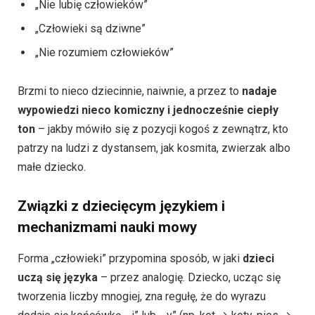
„Nie lubię człowieków”
„Człowieki są dziwne”
„Nie rozumiem człowieków”
Brzmi to nieco dziecinnie, naiwnie, a przez to
nadaje
wypowiedzi nieco komiczny i jednocześnie ciepły
ton
– jakby mówiło się z pozycji kogoś z zewnątrz, kto
patrzy na ludzi z dystansem, jak kosmita, zwierzak albo
małe dziecko.
Związki z dziecięcym językiem i
mechanizmami nauki mowy
Forma „człowieki” przypomina sposób, w jaki
dzieci
uczą się języka
– przez analogię. Dziecko, ucząc się
tworzenia liczby mnogiej, zna regułę, że do wyrazu