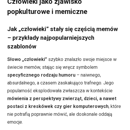
Człowieki jako zjawisko
popkulturowe i memiczne
Jak „człowieki” stały się częścią memów
– przykłady najpopularniejszych
szablonów
Słowo „człowieki”
szybko znalazło swoje miejsce w
świecie memów, stając się wręcz symbolem
specyficznego rodzaju humoru
– naiwnego,
absurdalnego, a czasem zaskakująco trafnego. Jego
popularność eksplodowała zwłaszcza w kontekście
mówienia z perspektywy zwierząt, dzieci, a nawet
postaci z kreskówek czy gier komputerowych
, które
nie potrafią poprawnie mówić, ale doskonale oddają
emocje.