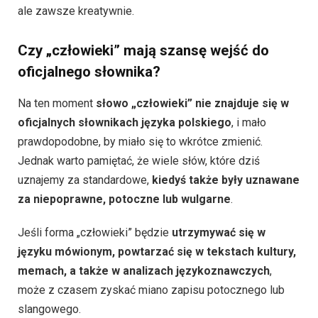
ale zawsze kreatywnie.
Czy „człowieki” mają szansę wejść do
oficjalnego słownika?
Na ten moment
słowo „człowieki” nie znajduje się w
oficjalnych słownikach języka polskiego
, i mało
prawdopodobne, by miało się to wkrótce zmienić.
Jednak warto pamiętać, że wiele słów, które dziś
uznajemy za standardowe,
kiedyś także były uznawane
za niepoprawne, potoczne lub wulgarne
.
Jeśli forma „człowieki” będzie
utrzymywać się w
języku mówionym, powtarzać się w tekstach kultury,
memach, a także w analizach językoznawczych
,
może z czasem zyskać miano zapisu potocznego lub
slangowego.