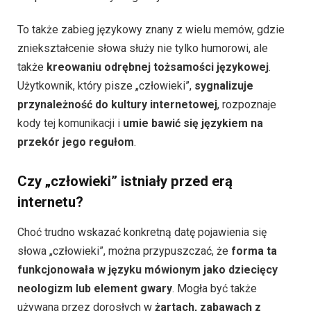
To także zabieg językowy znany z wielu memów, gdzie
zniekształcenie słowa służy nie tylko humorowi, ale
także
kreowaniu odrębnej tożsamości językowej
.
Użytkownik, który pisze „człowieki”,
sygnalizuje
przynależność do kultury internetowej
, rozpoznaje
kody tej komunikacji i
umie bawić się językiem na
przekór jego regułom
.
Czy „człowieki” istniały przed erą
internetu?
Choć trudno wskazać konkretną datę pojawienia się
słowa „człowieki”, można przypuszczać, że
forma ta
funkcjonowała w języku mówionym jako dziecięcy
neologizm lub element gwary
. Mogła być także
używana przez dorosłych w
żartach, zabawach z