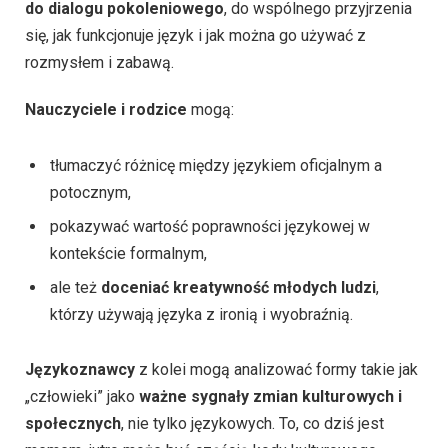
do dialogu pokoleniowego
, do wspólnego przyjrzenia
się, jak funkcjonuje język i jak można go używać z
rozmysłem i zabawą.
Nauczyciele i rodzice
mogą:
tłumaczyć różnicę między językiem oficjalnym a
potocznym,
pokazywać wartość poprawności językowej w
kontekście formalnym,
ale też
doceniać kreatywność młodych ludzi
,
którzy używają języka z ironią i wyobraźnią.
Językoznawcy
z kolei mogą analizować formy takie jak
„człowieki” jako
ważne sygnały zmian kulturowych i
społecznych
, nie tylko językowych. To, co dziś jest