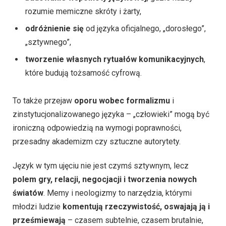
rozumie memiczne skróty i żarty,
odróżnienie się
od języka oficjalnego, „dorosłego”,
„sztywnego”,
tworzenie własnych rytuałów komunikacyjnych
,
które budują tożsamość cyfrową.
To także przejaw
oporu wobec formalizmu
i
zinstytucjonalizowanego języka – „człowieki” mogą być
ironiczną odpowiedzią na wymogi poprawności,
przesadny akademizm czy sztuczne autorytety.
Język w tym ujęciu nie jest czymś sztywnym, lecz
polem gry, relacji, negocjacji i tworzenia nowych
światów
. Memy i neologizmy to narzędzia, którymi
młodzi ludzie
komentują rzeczywistość, oswajają ją i
prześmiewają
– czasem subtelnie, czasem brutalnie,