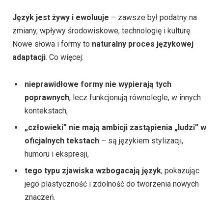
Język jest żywy i ewoluuje
– zawsze był podatny na
zmiany, wpływy środowiskowe, technologię i kulturę.
Nowe słowa i formy to
naturalny proces językowej
adaptacji
. Co więcej:
nieprawidłowe formy nie wypierają tych
poprawnych
, lecz funkcjonują równolegle, w innych
kontekstach,
„człowieki” nie mają ambicji zastąpienia „ludzi” w
oficjalnych tekstach
– są językiem stylizacji,
humoru i ekspresji,
tego typu zjawiska wzbogacają język
, pokazując
jego plastyczność i zdolność do tworzenia nowych
znaczeń.