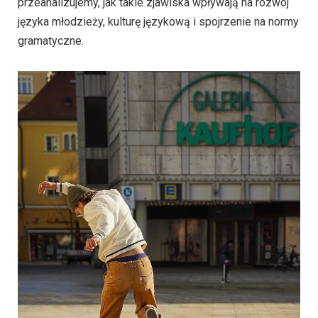
przeanalizujemy, jak takie zjawiska wpływają na rozwój
języka młodzieży, kulturę językową i spojrzenie na normy
gramatyczne.