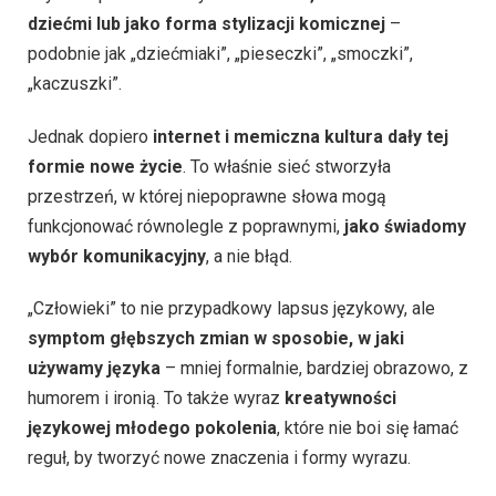
dziećmi lub jako forma stylizacji komicznej
–
podobnie jak „dziećmiaki”, „pieseczki”, „smoczki”,
„kaczuszki”.
Jednak dopiero
internet i memiczna kultura dały tej
formie nowe życie
. To właśnie sieć stworzyła
przestrzeń, w której niepoprawne słowa mogą
funkcjonować równolegle z poprawnymi,
jako świadomy
wybór komunikacyjny
, a nie błąd.
„Człowieki” to nie przypadkowy lapsus językowy, ale
symptom głębszych zmian w sposobie, w jaki
używamy języka
– mniej formalnie, bardziej obrazowo, z
humorem i ironią. To także wyraz
kreatywności
językowej młodego pokolenia
, które nie boi się łamać
reguł, by tworzyć nowe znaczenia i formy wyrazu.