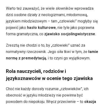
Warto też zauważyć, że wiele słowników wprowadza
dziś osobne działy z neologizmami, młodomową,
językiem młodzieżowym – tam „człowieki” mogłyby się
pojawić jako
hasło kulturowe
, nie tyle jako poprawna
forma gramatyczna, co
zjawisko socjolingwistyczne
.
Zresztą nie chodzi o to, by „człowieki” uznać za
normatywny rzeczownik. Jego siła tkwi w tym, że
łamie
normę z premedytacją
, i to czyni go wyjątkowym.
Rola nauczycieli, rodziców i
językoznawców w ocenie tego zjawiska
Choć nie każdy dorosły rozumie „człowieków”, ich
obecność w języku młodzieży nie powinna być
powodem do niepokoju. Wręcz przeciwnie – to
okazja