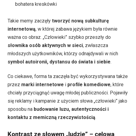
bohatera kreskówki
Takie memy zaczęły
tworzyć nową subkulturę
internetową
, w której zabawa językiem była równie
ważna co obraz. „Człowieki” szybko przeszły do
słownika osób aktywnych w sieci
, zwłaszcza
młodszych użytkowników, którzy odnajdywali w nich
symbol autoironii, dystansu do świata i siebie
.
Co ciekawe, forma ta zaczęła być wykorzystywana także
przez
marki internetowe
i
profile komediowe
, które
chciały przyciągnąć uwagę młodej publiczności. Pojawiły
się reklamy i kampanie z użyciem słowa „człowieki” jako
sposobu na
budowanie luzu, autentyczności i
kontaktu z memiczną rzeczywistością
.
Kontrast ze słowem „ludzie” – celowa