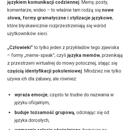
językiem komunikacji codziennej
. Memy, posty,
komentarze, wideo – to właśnie tam rodzą się
nowe
słowa, formy gramatyczne i stylizacje językowe
,
które błyskawicznie rozprzestrzeniają się wśród
użytkowników sieci.
„Człowieki”
to tylko jeden z przykładów tego zjawiska
– formy „meme-speak”, czyli
języka memów
, przenikają
z przestrzeni wirtualnej do mowy potocznej, stając się
częścią identyfikacji pokoleniowej
. Młodzież nie tylko
używa ich dla zabawy, ale również:
wyraża emocje
, często te trudne do nazwania w
języku oficjalnym,
buduje tożsamość grupową
, odcinając się od
języka dorosłych,