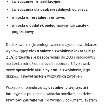
świadczenie rehabilitacyjne
,
świadczenia dla osób niezdolnych do pracy
,
wnioski emerytalne i rentowe
,
wnioski o dodatek pielęgnacyjny lub zasiłek
pogrzebowy
.
Dodatkowo, dzięki zintegrowanemu systemowi, lekarze
wystawiający
elektroniczne zwolnienia lekarskie (e-
ZLA)
przesyłają je bezpośrednio do ZUS i pracodawcy –
nie trzeba ich już dostarczać osobiście. Użytkownik
może
sprawdzić aktualny status zwolnienia
, jego
długość, a nawet historię wszystkich zwolnień.
Wszystkie formularze są
czytelne, przejrzyste i
intuicyjne
, a podpisanie wniosku możliwe jest dzięki
Profilowi Zaufanemu
. Po wysłaniu dokumentu system