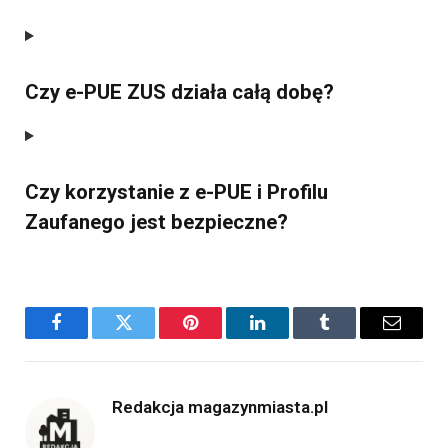
Czy e-PUE ZUS działa całą dobę?
Czy korzystanie z e-PUE i Profilu
Zaufanego jest bezpieczne?
Facebook
Twitter
Pinterest
LinkedIn
Tumblr
Email
Redakcja magazynmiasta.pl