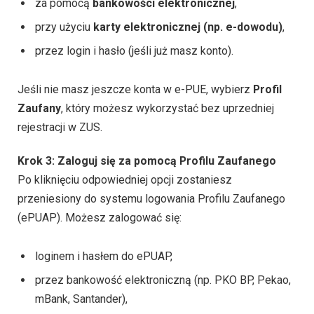
za pomocą
bankowości elektronicznej
,
przy użyciu
karty elektronicznej (np. e-dowodu)
,
przez login i hasło (jeśli już masz konto).
Jeśli nie masz jeszcze konta w e-PUE, wybierz
Profil
Zaufany
, który możesz wykorzystać bez uprzedniej
rejestracji w ZUS.
Krok 3: Zaloguj się za pomocą Profilu Zaufanego
Po kliknięciu odpowiedniej opcji zostaniesz
przeniesiony do systemu logowania Profilu Zaufanego
(ePUAP). Możesz zalogować się:
loginem i hasłem do ePUAP,
przez bankowość elektroniczną (np. PKO BP, Pekao,
mBank, Santander),