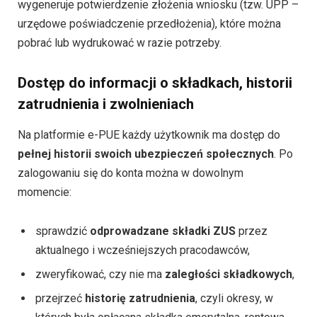
wygeneruje potwierdzenie złożenia wniosku (tzw. UPP –
urzędowe poświadczenie przedłożenia), które można
pobrać lub wydrukować w razie potrzeby.
Dostęp do informacji o składkach, historii
zatrudnienia i zwolnieniach
Na platformie e-PUE każdy użytkownik ma dostęp do
pełnej historii swoich ubezpieczeń społecznych
. Po
zalogowaniu się do konta można w dowolnym
momencie:
sprawdzić
odprowadzane składki ZUS
przez
aktualnego i wcześniejszych pracodawców,
zweryfikować, czy nie ma
zaległości składkowych
,
przejrzeć
historię zatrudnienia
, czyli okresy, w