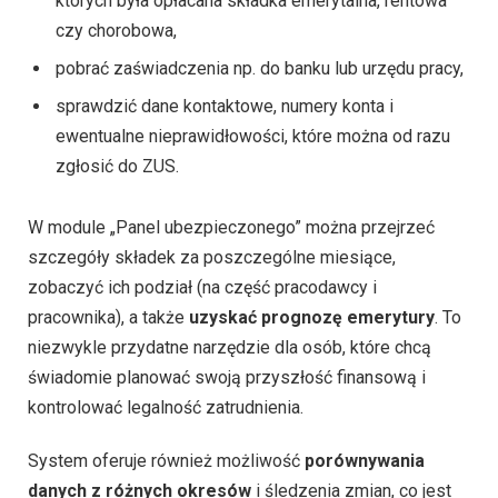
których była opłacana składka emerytalna, rentowa
czy chorobowa,
pobrać zaświadczenia np. do banku lub urzędu pracy,
sprawdzić dane kontaktowe, numery konta i
ewentualne nieprawidłowości, które można od razu
zgłosić do ZUS.
W module „Panel ubezpieczonego” można przejrzeć
szczegóły składek za poszczególne miesiące,
zobaczyć ich podział (na część pracodawcy i
pracownika), a także
uzyskać prognozę emerytury
. To
niezwykle przydatne narzędzie dla osób, które chcą
świadomie planować swoją przyszłość finansową i
kontrolować legalność zatrudnienia.
System oferuje również możliwość
porównywania
danych z różnych okresów
i śledzenia zmian, co jest