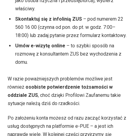
jako osoba fizyczna i przedsiębiorca), wybierz
właściwy.
Skontaktuj się z infolinią ZUS
– pod numerem 22
560 16 00 (czynna od pon. do pt. w godz. 7:00–
18:00) lub zadaj pytanie przez formularz kontaktowy.
Umów e-wizytę online
– to szybki sposób na
rozmowę z konsultantem ZUS bez wychodzenia z
domu.
W razie poważniejszych problemów możliwe jest
również
osobiste potwierdzenie tożsamości w
oddziale ZUS
, choć dzięki Profilowi Zaufanemu takie
sytuacje należą dziś do rzadkości.
Po założeniu konta możesz od razu zacząć korzystać z
usług dostępnych na platformie e-PUE – a jest ich
naprawdę wiele. W kolejnej części przyjrzymy się