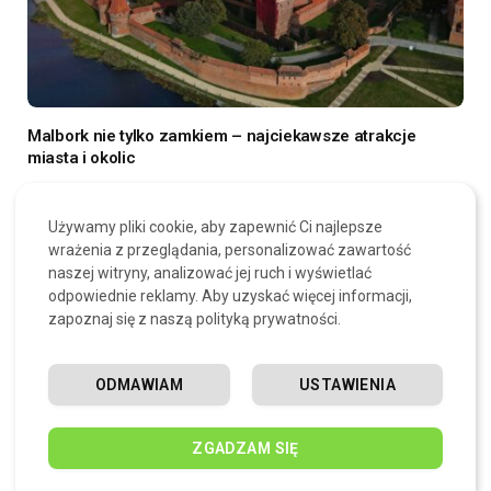
Malbork nie tylko zamkiem – najciekawsze atrakcje
miasta i okolic
24 LIPCA, 2026
Używamy pliki cookie, aby zapewnić Ci najlepsze
wrażenia z przeglądania, personalizować zawartość
SKOMENTUJ
naszej witryny, analizować jej ruch i wyświetlać
odpowiednie reklamy. Aby uzyskać więcej informacji,
zapoznaj się z naszą polityką prywatności.
ODMAWIAM
USTAWIENIA
ZGADZAM SIĘ