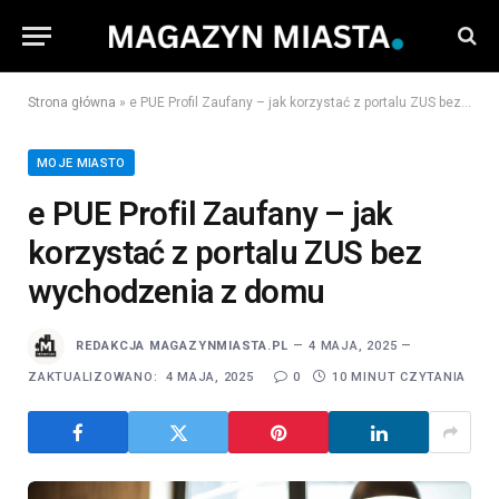
Strona główna
»
e PUE Profil Zaufany – jak korzystać z portalu ZUS bez wychodzenia z domu
MOJE MIASTO
e PUE Profil Zaufany – jak
korzystać z portalu ZUS bez
wychodzenia z domu
REDAKCJA MAGAZYNMIASTA.PL
4 MAJA, 2025
ZAKTUALIZOWANO:
4 MAJA, 2025
0
10 MINUT CZYTANIA