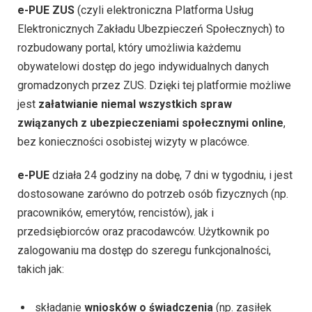
e-PUE ZUS
(czyli elektroniczna Platforma Usług
Elektronicznych Zakładu Ubezpieczeń Społecznych) to
rozbudowany portal, który umożliwia każdemu
obywatelowi dostęp do jego indywidualnych danych
gromadzonych przez ZUS. Dzięki tej platformie możliwe
jest
załatwianie niemal wszystkich spraw
związanych z ubezpieczeniami społecznymi online
,
bez konieczności osobistej wizyty w placówce.
e-PUE
działa 24 godziny na dobę, 7 dni w tygodniu, i jest
dostosowane zarówno do potrzeb osób fizycznych (np.
pracowników, emerytów, rencistów), jak i
przedsiębiorców oraz pracodawców. Użytkownik po
zalogowaniu ma dostęp do szeregu funkcjonalności,
takich jak:
składanie
wniosków o świadczenia
(np. zasiłek