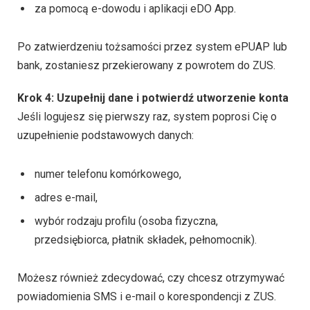
za pomocą e-dowodu i aplikacji eDO App.
Po zatwierdzeniu tożsamości przez system ePUAP lub
bank, zostaniesz przekierowany z powrotem do ZUS.
Krok 4: Uzupełnij dane i potwierdź utworzenie konta
Jeśli logujesz się pierwszy raz, system poprosi Cię o
uzupełnienie podstawowych danych:
numer telefonu komórkowego,
adres e-mail,
wybór rodzaju profilu (osoba fizyczna,
przedsiębiorca, płatnik składek, pełnomocnik).
Możesz również zdecydować, czy chcesz otrzymywać
powiadomienia SMS i e-mail o korespondencji z ZUS.