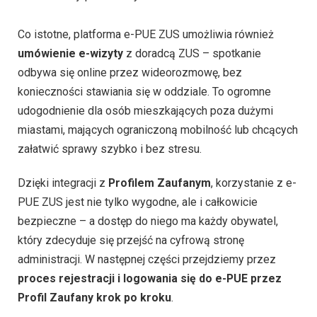
Co istotne, platforma e-PUE ZUS umożliwia również
umówienie e-wizyty
z doradcą ZUS – spotkanie
odbywa się online przez wideorozmowę, bez
konieczności stawiania się w oddziale. To ogromne
udogodnienie dla osób mieszkających poza dużymi
miastami, mających ograniczoną mobilność lub chcących
załatwić sprawy szybko i bez stresu.
Dzięki integracji z
Profilem Zaufanym
, korzystanie z e-
PUE ZUS jest nie tylko wygodne, ale i całkowicie
bezpieczne – a dostęp do niego ma każdy obywatel,
który zdecyduje się przejść na cyfrową stronę
administracji. W następnej części przejdziemy przez
proces rejestracji i logowania się do e-PUE przez
Profil Zaufany krok po kroku
.