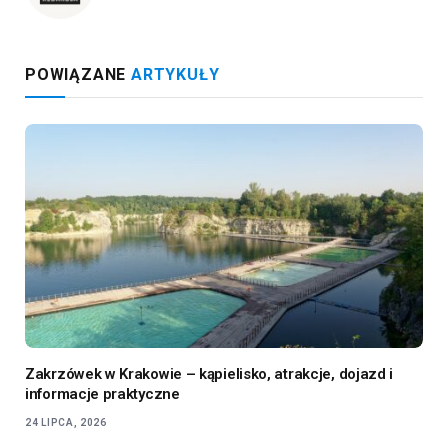
POWIĄZANE
ARTYKUŁY
Zakrzówek w Krakowie – kąpielisko, atrakcje, dojazd i
informacje praktyczne
24 LIPCA, 2026