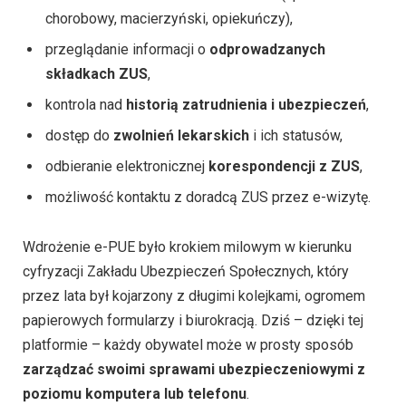
chorobowy, macierzyński, opiekuńczy),
przeglądanie informacji o
odprowadzanych
składkach ZUS
,
kontrola nad
historią zatrudnienia i ubezpieczeń
,
dostęp do
zwolnień lekarskich
i ich statusów,
odbieranie elektronicznej
korespondencji z ZUS
,
możliwość kontaktu z doradcą ZUS przez e-wizytę.
Wdrożenie e-PUE było krokiem milowym w kierunku
cyfryzacji Zakładu Ubezpieczeń Społecznych, który
przez lata był kojarzony z długimi kolejkami, ogromem
papierowych formularzy i biurokracją. Dziś – dzięki tej
platformie – każdy obywatel może w prosty sposób
zarządzać swoimi sprawami ubezpieczeniowymi z
poziomu komputera lub telefonu
.