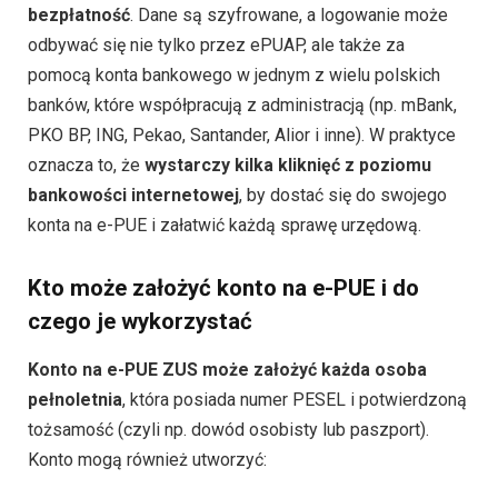
bezpłatność
. Dane są szyfrowane, a logowanie może
odbywać się nie tylko przez ePUAP, ale także za
pomocą konta bankowego w jednym z wielu polskich
banków, które współpracują z administracją (np. mBank,
PKO BP, ING, Pekao, Santander, Alior i inne). W praktyce
oznacza to, że
wystarczy kilka kliknięć z poziomu
bankowości internetowej
, by dostać się do swojego
konta na e-PUE i załatwić każdą sprawę urzędową.
Kto może założyć konto na e-PUE i do
czego je wykorzystać
Konto na e-PUE ZUS może założyć każda osoba
pełnoletnia
, która posiada numer PESEL i potwierdzoną
tożsamość (czyli np. dowód osobisty lub paszport).
Konto mogą również utworzyć: