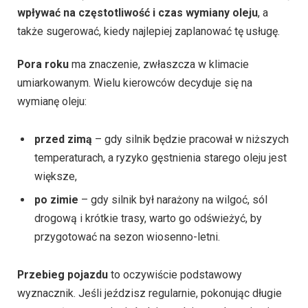
wpływać na częstotliwość i czas wymiany oleju
, a
także sugerować, kiedy najlepiej zaplanować tę usługę.
Pora roku
ma znaczenie, zwłaszcza w klimacie
umiarkowanym. Wielu kierowców decyduje się na
wymianę oleju:
przed zimą
– gdy silnik będzie pracował w niższych
temperaturach, a ryzyko gęstnienia starego oleju jest
większe,
po zimie
– gdy silnik był narażony na wilgoć, sól
drogową i krótkie trasy, warto go odświeżyć, by
przygotować na sezon wiosenno-letni.
Przebieg pojazdu
to oczywiście podstawowy
wyznacznik. Jeśli jeździsz regularnie, pokonując długie