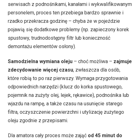
serwisach z podnośnikami, kanałami i wykwalifikowanym
personelem, proces ten przebiega bardzo sprawnie i
rzadko przekracza godzinę – chyba że w pojeździe
pojawią się dodatkowe problemy (np. zapieczony korek
spustowy, trudnodostępny filtr lub konieczność
demontażu elementów osłony).
Samodzielna wymiana oleju
– choć możliwa –
zajmuje
zdecydowanie więcej czasu
, zwłaszcza dla osób,
które robią to po raz pierwszy. Wymaga przygotowania
odpowiednich narzędzi (klucz do korka spustowego,
pojemnik na zużyty olej, lejek, rękawice), podnośnika lub
wjazdu na rampę, a także czasu na usunięcie starego
filtra, oczyszczenie powierzchni i utylizację zużytego
oleju zgodnie z przepisami.
Dla amatora cały proces może zająć
od 45 minut do