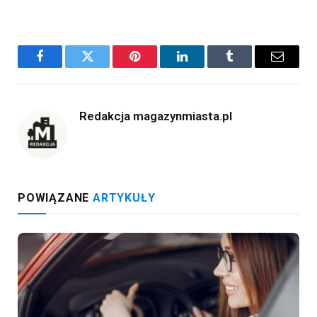
Facebook
Twitter
Pinterest
LinkedIn
Tumblr
Email
Redakcja magazynmiasta.pl
POWIĄZANE
ARTYKUŁY