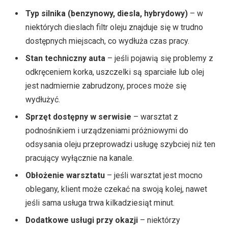
Typ silnika (benzynowy, diesla, hybrydowy)
– w
niektórych dieslach filtr oleju znajduje się w trudno
dostępnych miejscach, co wydłuża czas pracy.
Stan techniczny auta
– jeśli pojawią się problemy z
odkręceniem korka, uszczelki są sparciałe lub olej
jest nadmiernie zabrudzony, proces może się
wydłużyć.
Sprzęt dostępny w serwisie
– warsztat z
podnośnikiem i urządzeniami próżniowymi do
odsysania oleju przeprowadzi usługę szybciej niż ten
pracujący wyłącznie na kanale.
Obłożenie warsztatu
– jeśli warsztat jest mocno
oblegany, klient może czekać na swoją kolej, nawet
jeśli sama usługa trwa kilkadziesiąt minut.
Dodatkowe usługi przy okazji
– niektórzy