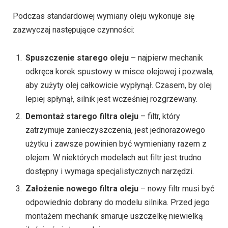
Podczas standardowej wymiany oleju wykonuje się
zazwyczaj następujące czynności:
Spuszczenie starego oleju
– najpierw mechanik
odkręca korek spustowy w misce olejowej i pozwala,
aby zużyty olej całkowicie wypłynął. Czasem, by olej
lepiej spłynął, silnik jest wcześniej rozgrzewany.
Demontaż starego filtra oleju
– filtr, który
zatrzymuje zanieczyszczenia, jest jednorazowego
użytku i zawsze powinien być wymieniany razem z
olejem. W niektórych modelach aut filtr jest trudno
dostępny i wymaga specjalistycznych narzędzi.
Założenie nowego filtra oleju
– nowy filtr musi być
odpowiednio dobrany do modelu silnika. Przed jego
montażem mechanik smaruje uszczelkę niewielką