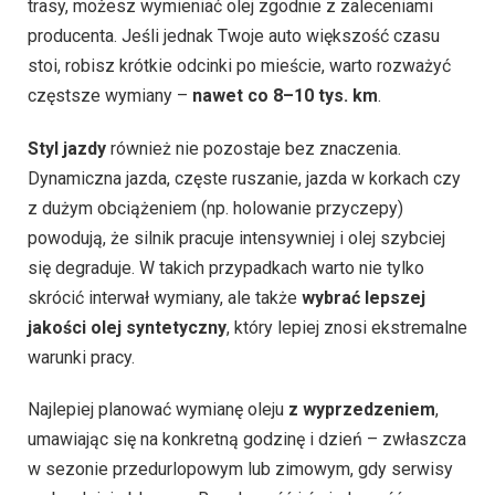
trasy, możesz wymieniać olej zgodnie z zaleceniami
producenta. Jeśli jednak Twoje auto większość czasu
stoi, robisz krótkie odcinki po mieście, warto rozważyć
częstsze wymiany –
nawet co 8–10 tys. km
.
Styl jazdy
również nie pozostaje bez znaczenia.
Dynamiczna jazda, częste ruszanie, jazda w korkach czy
z dużym obciążeniem (np. holowanie przyczepy)
powodują, że silnik pracuje intensywniej i olej szybciej
się degraduje. W takich przypadkach warto nie tylko
skrócić interwał wymiany, ale także
wybrać lepszej
jakości olej syntetyczny
, który lepiej znosi ekstremalne
warunki pracy.
Najlepiej planować wymianę oleju
z wyprzedzeniem
,
umawiając się na konkretną godzinę i dzień – zwłaszcza
w sezonie przedurlopowym lub zimowym, gdy serwisy