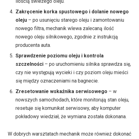
ilością świeżego oleju.
Zakręcenie korka spustowego i dolanie nowego
oleju
– po usunięciu starego oleju i zamontowaniu
nowego filtra, mechanik wlewa zalecaną ilość
nowego oleju silnikowego, zgodnie z instrukcją
producenta auta.
Sprawdzenie poziomu oleju i kontrola
szczelności
– po uruchomieniu silnika sprawdza się,
czy nie występują wycieki i czy poziom oleju mieści
się między oznaczeniami na bagnecie.
Zresetowanie wskaźnika serwisowego
– w
nowszych samochodach, które monitorują stan oleju,
resetuje się komunikat serwisowy, aby komputer
pokładowy wiedział, że wymiana została dokonana.
W dobrych warsztatach mechanik może również dokonać