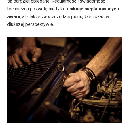
są bardziej oblegane. Regularność i świadomość
techniczna pozwolą nie tylko
uniknąć nieplanowanych
awarii
, ale także zaoszczędzić pieniądze i czas w
dłuższej perspektywie.