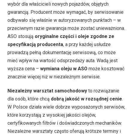
wybór dla właścicieli nowych pojazdów, objętych
gwarancją. Producent może wymagać, by serwisowanie
odbywało się właśnie w autoryzowanych punktach – w
przeciwnym razie gwarancja może zostać unieważniona.
ASO stosują
oryginalne części i oleje zgodne ze
specyfikacją producenta
, a przy każdej usłudze
prowadzą pełną dokumentację serwisową, co może
mieć wpływ na wartość odsprzedaży auta. Wadą jest
wyższa cena –
wymiana oleju w ASO
może kosztować
znacznie więcej niż w niezależnym serwisie.
Niezależny warsztat samochodowy
to rozwiązanie
dla osób, które chcą
dobrą jakość w rozsądnej cenie
.
W Polsce działa wiele dobrze wyposażonych serwisów,
które korzystają z wysokiej jakości olejów,
certyfikowanych filtrów i doświadczonych mechaników.
Niezależne warsztaty często oferują krótsze terminy i