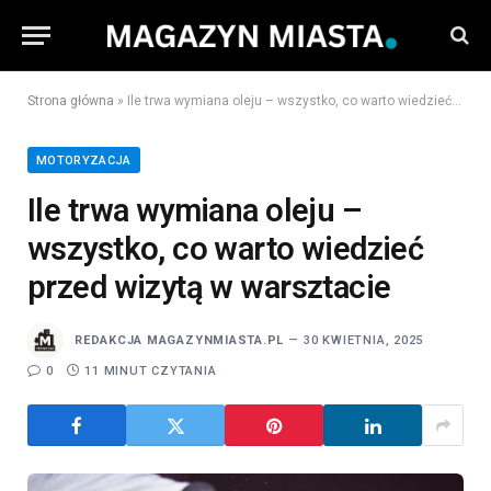
Strona główna
»
Ile trwa wymiana oleju – wszystko, co warto wiedzieć przed wizytą w warsztacie
MOTORYZACJA
Ile trwa wymiana oleju –
wszystko, co warto wiedzieć
przed wizytą w warsztacie
REDAKCJA MAGAZYNMIASTA.PL
30 KWIETNIA, 2025
0
11 MINUT CZYTANIA