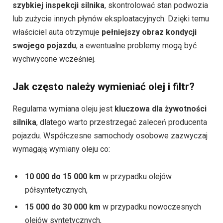
szybkiej inspekcji silnika
, skontrolować stan podwozia
lub zużycie innych płynów eksploatacyjnych. Dzięki temu
właściciel auta otrzymuje
pełniejszy obraz kondycji
swojego pojazdu
, a ewentualne problemy mogą być
wychwycone wcześniej.
Jak często należy wymieniać olej i filtr?
Regularna wymiana oleju jest
kluczowa dla żywotności
silnika
, dlatego warto przestrzegać zaleceń producenta
pojazdu. Współczesne samochody osobowe zazwyczaj
wymagają wymiany oleju co:
10 000 do 15 000 km
w przypadku olejów
półsyntetycznych,
15 000 do 30 000 km
w przypadku nowoczesnych
olejów syntetycznych,