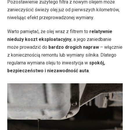
Pozostawienie zużytego filtra z nowym olejem może
zanieczyścić świeży olej już od pierwszych kilometrów,
niwelując efekt przeprowadzonej wymiany.
Warto pamiętać, że olej wraz z filtrem to
relatywnie
nieduży koszt eksploatacyjny
, a jego zaniedbanie
może prowadzić do
bardzo drogich napraw
– włącznie
z koniecznością remontu lub wymiany silnika. Dlatego
regularna wymiana oleju to inwestycja w
spokój,
bezpieczeństwo i niezawodność auta
.