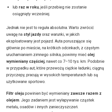
lub
raz w roku
, jeśli przebieg nie zostanie
osiągnięty wcześniej.
Jednak nie jest to reguła absolutna. Warto zwrócić
uwagę na
styl jazdy
oraz warunki, w jakich
eksploatowany jest pojazd. Auta poruszające się
głównie po mieście, na krótkich odcinkach, z częstym
uruchamianiem zimnego silnika, powinny mieć
olej
wymieniany częściej
, nawet co 7–10 tys. km. Podobnie
w przypadku aut, które przewożą ciężkie ładunki, ciągną
przyczepy, pracują w wysokich temperaturach lub są
użytkowane sportowo.
Filtr oleju
powinien być wymieniany
zawsze razem z
olejem
. Jego zadaniem jest wyłapywanie cząstek
metalu, osadów i innych zanieczyszczeń.