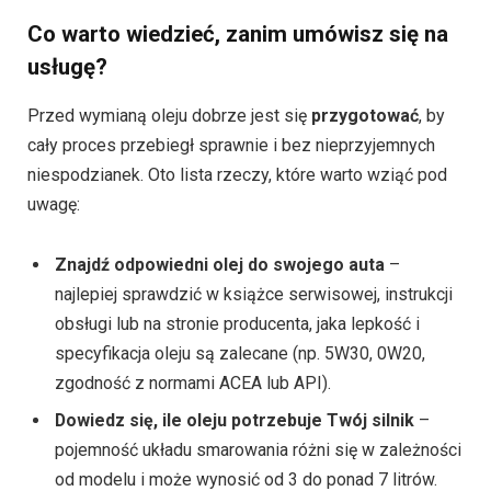
Co warto wiedzieć, zanim umówisz się na
usługę?
Przed wymianą oleju dobrze jest się
przygotować
, by
cały proces przebiegł sprawnie i bez nieprzyjemnych
niespodzianek. Oto lista rzeczy, które warto wziąć pod
uwagę:
Znajdź odpowiedni olej do swojego auta
–
najlepiej sprawdzić w książce serwisowej, instrukcji
obsługi lub na stronie producenta, jaka lepkość i
specyfikacja oleju są zalecane (np. 5W30, 0W20,
zgodność z normami ACEA lub API).
Dowiedz się, ile oleju potrzebuje Twój silnik
–
pojemność układu smarowania różni się w zależności
od modelu i może wynosić od 3 do ponad 7 litrów.