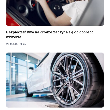
Bezpieczeństwo na drodze zaczyna się od dobrego
widzenia
20 MAJA, 2026