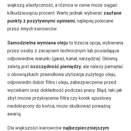
większą elastyczność, a różnica w cenie może sięgać
kilkudziesięciu procent. Warto jednak wybierać
zaufane
punkty z pozytywnymi opiniami
, najlepiej polecane
przez innych kierowców.
Samodzielna wymiana oleju
to trzecia opcja, wybierana
przez osoby z zacięciem technicznym lub posiadające
odpowiednie warunki (garaż, kanał, narzędzia). Główną
zaletą jest
oszczędność pieniędzy
, ale należy pamiętać
o obowiązkach: prawidłowa utylizacja zużytego oleju,
odpowiedni dobór filtra i oleju, zabezpieczenie przed
wyciekami oraz dokładność podczas pracy. Błąd, taki jak
zbyt mocne przykręcenie filtra czy korek spustowy
niedokręcony do końca, może skutkować poważną
awarią.
Dla większości kierowców
najbezpieczniejszym