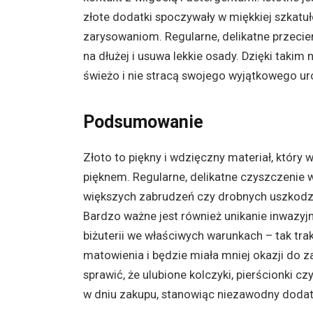
złote dodatki spoczywały w miękkiej szkatu
zarysowaniom. Regularne, delikatne przecie
na dłużej i usuwa lekkie osady. Dzięki taki
świeżo i nie stracą swojego wyjątkowego ur
Podsumowanie
Złoto to piękny i wdzięczny materiał, który 
pięknem. Regularne, delikatne czyszczenie
większych zabrudzeń czy drobnych uszkodzeń
Bardzo ważne jest również unikanie inwaz
biżuterii we właściwych warunkach – tak tra
matowienia i będzie miała mniej okazji do 
sprawić, że ulubione kolczyki, pierścionki 
w dniu zakupu, stanowiąc niezawodny dodat