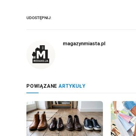
UDOSTĘPNIJ:
magazynmiasta.pl
POWIĄZANE
ARTYKUŁY