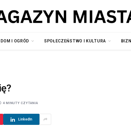
DOM I OGRÓD
SPOŁECZEŃSTWO I KULTURA
BIZN
ię?
4 MINUTY CZYTANIA
LinkedIn