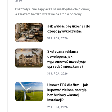
2026
Pszczoły i inne zapylacze są niezbędne dla plonów,
a zarazem bardzo wrażliwe na środki ochrony…
Jak wybrać piłę ukośną i do
czego ją wykorzystać
30 LIPCA, 2026
Skuteczna reklama
dewelopera: jak
wypromować inwestycję i
sprzedać mieszkania?
30 LIPCA, 2026
Umowa PPA dla firm – jak
kupować zieloną energię
bez budowy własnej
instalacji?
29 LIPCA, 2026