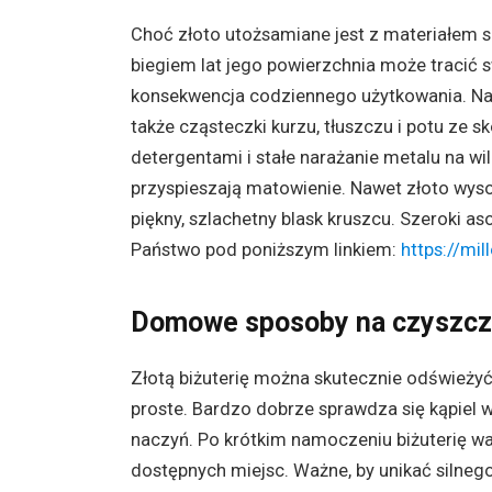
Choć złoto utożsamiane jest z materiałem 
biegiem lat jego powierzchnia może tracić s
konsekwencja codziennego użytkowania. Na b
także cząsteczki kurzu, tłuszczu i potu ze 
detergentami i stałe narażanie metalu na w
przyspieszają matowienie. Nawet złoto wyso
piękny, szlachetny blask kruszcu. Szeroki a
Państwo pod poniższym linkiem:
https://mill
Domowe sposoby na czyszczen
Złotą biżuterię można skutecznie odśwież
proste. Bardzo dobrze sprawdza się kąpiel w
naczyń. Po krótkim namoczeniu biżuterię wa
dostępnych miejsc. Ważne, by unikać silneg