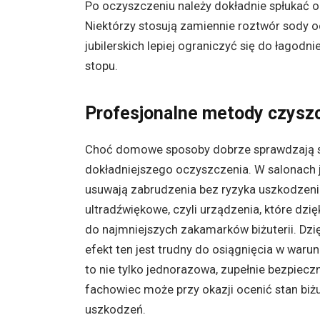
Po oczyszczeniu należy dokładnie spłukać 
Niektórzy stosują zamiennie roztwór sody 
jubilerskich lepiej ograniczyć się do łagod
stopu.
Profesjonalne metody czyszc
Choć domowe sposoby dobrze sprawdzają się
dokładniejszego oczyszczenia. W salonach jub
usuwają zabrudzenia bez ryzyka uszkodzeni
ultradźwiękowe, czyli urządzenia, które dzi
do najmniejszych zakamarków biżuterii. Dzię
efekt ten jest trudny do osiągnięcia w waru
to nie tylko jednorazowa, zupełnie bezpiec
fachowiec może przy okazji ocenić stan biż
uszkodzeń.