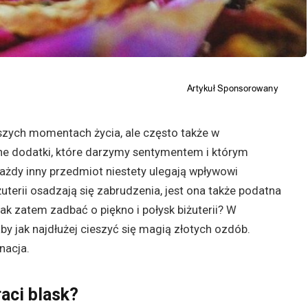
zych momentach życia, ale często także w
ne dodatki, które darzymy sentymentem i którym
każdy inny przedmiot niestety ulegają wpływowi
uterii osadzają się zabrudzenia, jest ona także podatna
k zatem zadbać o piękno i połysk biżuterii? W
y jak najdłużej cieszyć się magią złotych ozdób.
nacja.
raci blask?