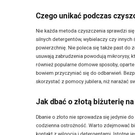
Czego unikać podczas czyszc
Nie każda metoda czyszczenia sprawdzi się w
silnych detergentów, wybielaczy czy innyc
powierzchnię. Nie poleca się także past do
usuwają zabrudzenia powodują mikrorysy, któ
również popularne domowe sposoby, oparte 
bowiem przyczyniać się do odbarwień. Bezpi
skorzystać z pomocy jubilera, niż narażać 
Jak dbać o złotą biżuterię na
Dbanie o złoto nie sprowadza się jedynie d
codzienna ostrożność. Warto zdejmować biżut
kontakt z wilgocią i detergentami. Istotne 