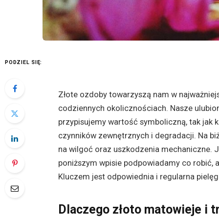
PODZIEL SIĘ:
Złote ozdoby towarzyszą nam w najważniejs
codziennych okolicznościach. Nasze ulubio
przypisujemy wartość symboliczną, tak jak 
czynników zewnętrznych i degradacji. Na biż
na wilgoć oraz uszkodzenia mechaniczne. Ja
poniższym wpisie podpowiadamy co robić, ab
Kluczem jest odpowiednia i regularna pielęg
Dlaczego złoto matowieje i t