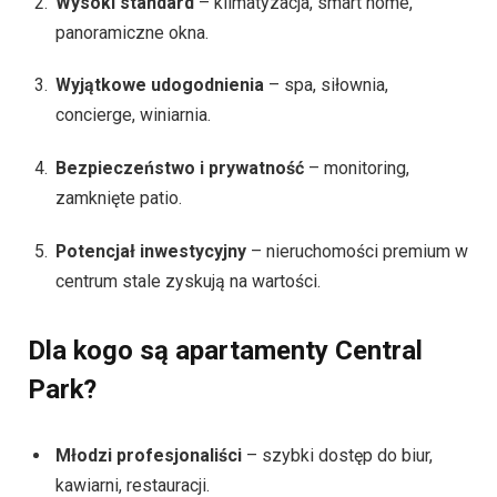
Wysoki standard
– klimatyzacja, smart home,
panoramiczne okna.
Wyjątkowe udogodnienia
– spa, siłownia,
concierge, winiarnia.
Bezpieczeństwo i prywatność
– monitoring,
zamknięte patio.
Potencjał inwestycyjny
– nieruchomości premium w
centrum stale zyskują na wartości.
Dla kogo są apartamenty Central
Park?
Młodzi profesjonaliści
– szybki dostęp do biur,
kawiarni, restauracji.