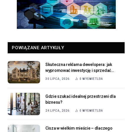
POWIĄZANE ARTYKUŁY
Skuteczna reklama dewelopera: jak
wypromować inwestycję i sprzedać
mieszkania?
30 LIPCA, 2026
0
WYŚWIETLEŃ
Gdzie szukać idealnej przestrzeni dla
biznesu?
24 LIPCA, 2026
0
WYŚWIETLEŃ
Cisza w wielkim mieście – dlaczego