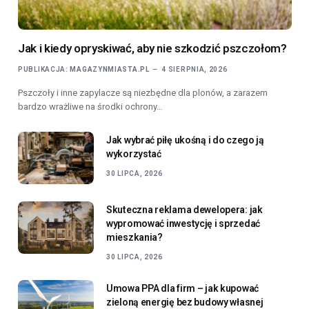
Jak i kiedy opryskiwać, aby nie szkodzić pszczołom?
PUBLIKACJA:
MAGAZYNMIASTA.PL
4 SIERPNIA, 2026
Pszczoły i inne zapylacze są niezbędne dla plonów, a zarazem
bardzo wrażliwe na środki ochrony…
Jak wybrać piłę ukośną i do czego ją
wykorzystać
30 LIPCA, 2026
Skuteczna reklama dewelopera: jak
wypromować inwestycję i sprzedać
mieszkania?
30 LIPCA, 2026
Umowa PPA dla firm – jak kupować
zieloną energię bez budowy własnej