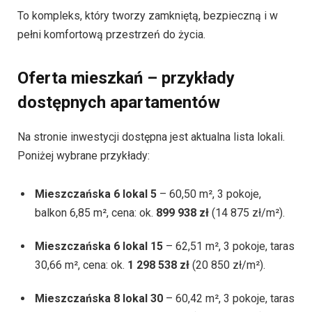
To kompleks, który tworzy zamkniętą, bezpieczną i w
pełni komfortową przestrzeń do życia.
Oferta mieszkań – przykłady
dostępnych apartamentów
Na stronie inwestycji dostępna jest aktualna lista lokali.
Poniżej wybrane przykłady:
Mieszczańska 6 lokal 5
– 60,50 m², 3 pokoje,
balkon 6,85 m², cena: ok.
899 938 zł
(14 875 zł/m²).
Mieszczańska 6 lokal 15
– 62,51 m², 3 pokoje, taras
30,66 m², cena: ok.
1 298 538 zł
(20 850 zł/m²).
Mieszczańska 8 lokal 30
– 60,42 m², 3 pokoje, taras