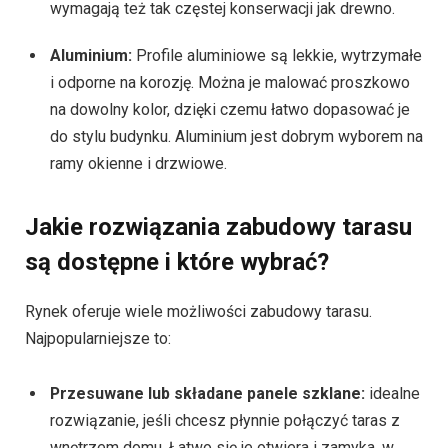
wymagają też tak częstej konserwacji jak drewno.
Aluminium:
Profile aluminiowe są lekkie, wytrzymałe
i odporne na korozję. Można je malować proszkowo
na dowolny kolor, dzięki czemu łatwo dopasować je
do stylu budynku. Aluminium jest dobrym wyborem na
ramy okienne i drzwiowe.
Jakie rozwiązania zabudowy tarasu
są dostępne i które wybrać?
Rynek oferuje wiele możliwości zabudowy tarasu.
Najpopularniejsze to:
Przesuwane lub składane panele szklane:
idealne
rozwiązanie, jeśli chcesz płynnie połączyć taras z
wnętrzem domu. Łatwo się je otwiera i zamyka, w