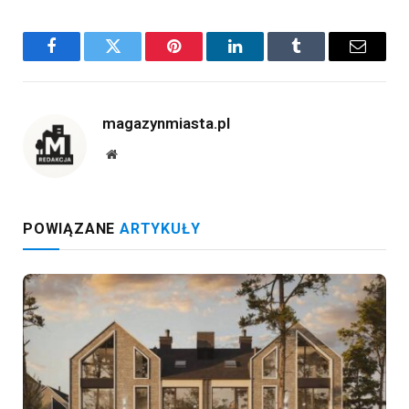
Facebook
Twitter
Pinterest
LinkedIn
Tumblr
Email
magazynmiasta.pl
Website
POWIĄZANE
ARTYKUŁY