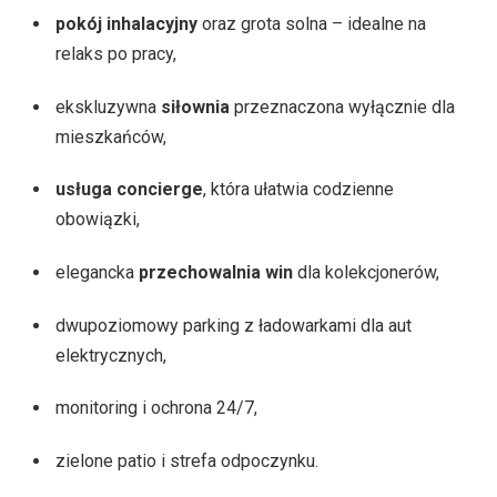
pokój inhalacyjny
oraz grota solna – idealne na
relaks po pracy,
ekskluzywna
siłownia
przeznaczona wyłącznie dla
mieszkańców,
usługa concierge
, która ułatwia codzienne
obowiązki,
elegancka
przechowalnia win
dla kolekcjonerów,
dwupoziomowy parking z ładowarkami dla aut
elektrycznych,
monitoring i ochrona 24/7,
zielone patio i strefa odpoczynku.