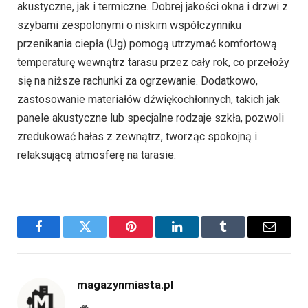
akustyczne, jak i termiczne. Dobrej jakości okna i drzwi z
szybami zespolonymi o niskim współczynniku
przenikania ciepła (Ug) pomogą utrzymać komfortową
temperaturę wewnątrz tarasu przez cały rok, co przełoży
się na niższe rachunki za ogrzewanie. Dodatkowo,
zastosowanie materiałów dźwiękochłonnych, takich jak
panele akustyczne lub specjalne rodzaje szkła, pozwoli
zredukować hałas z zewnątrz, tworząc spokojną i
relaksującą atmosferę na tarasie.
Facebook
Twitter
Pinterest
LinkedIn
Tumblr
Email
magazynmiasta.pl
Website