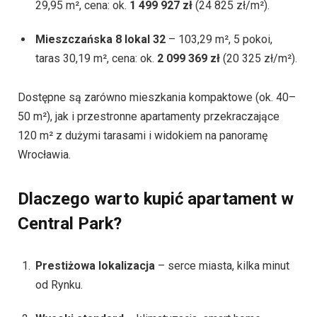
29,95 m², cena: ok.
1 499 927 zł
(24 825 zł/m²).
Mieszczańska 8 lokal 32
– 103,29 m², 5 pokoi,
taras 30,19 m², cena: ok.
2 099 369 zł
(20 325 zł/m²).
Dostępne są zarówno mieszkania kompaktowe (ok. 40–
50 m²), jak i przestronne apartamenty przekraczające
120 m² z dużymi tarasami i widokiem na panoramę
Wrocławia.
Dlaczego warto kupić apartament w
Central Park?
Prestiżowa lokalizacja
– serce miasta, kilka minut
od Rynku.