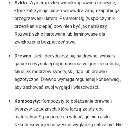
Szkło:
Wybieraj szkło wysokosprawne izolacyjne,
które zatrzymuje ciepło wewnątrz zimą i zapobiega
przegrzewaniu latem. Parametr Ug (współczynnik
przenikania ciepła) powinien być jak najniższy.
Rozważ szkło hartowane lub laminowane dla
zwiększenia bezpieczeństwa.
Drewno:
Jeśli decydujesz się na drewno, wybierz
gatunki o wysokiej odporności na wilgoć i szkodniki,
takie jak modrzew syberyjski, dąb lub drewno
egzotyczne. Drewno wymaga regularnej konserwacji,
aby zachować swój wygląd i właściwości.
Kompozyty:
Kompozyty to połączenie drewna i
tworzyw sztucznych, które łączą zalety obu
materiałów. Są odporne na wilgoć, gnicie i ataki
szkodników, a jednocześnie wyglądają naturalnie. Nie