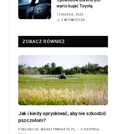
warto kupić Toyotę
13 MARCA, 2026
0
WYŚWIETLEŃ
ZOBACZ RÓWNIEŻ
Jak i kiedy opryskiwać, aby nie szkodzić
pszczołom?
PUBLIKACJA:
MAGAZYNMIASTA.PL
4 SIERPNIA,