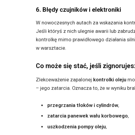
6. Błędy czujników i elektroniki
W nowoczesnych autach za wskazania kont
Jeśli któryś z nich ulegnie awarii lub zabr
kontrolkę mimo prawidłowego działania sil
w warsztacie.
Co może się stać, jeśli zignoruje
Zlekceważenie zapalonej
kontrolki oleju
moż
– jego zatarcia. Oznacza to, że w wyniku 
przegrzania tłoków i cylindrów
,
zatarcia panewek wału korbowego
,
uszkodzenia pompy oleju
,