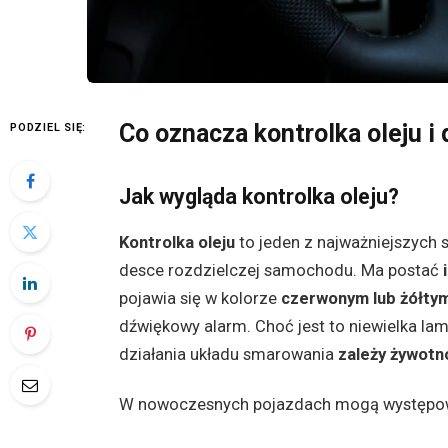
Co oznacza kontrolka oleju i
PODZIEL SIĘ:
Jak wygląda kontrolka oleju?
Kontrolka oleju
to jeden z najważniejszych 
desce rozdzielczej samochodu. Ma postać
pojawia się w kolorze
czerwonym lub żółty
dźwiękowy alarm. Choć jest to niewielka la
działania układu smarowania
zależy żywotn
W nowoczesnych pojazdach mogą występ