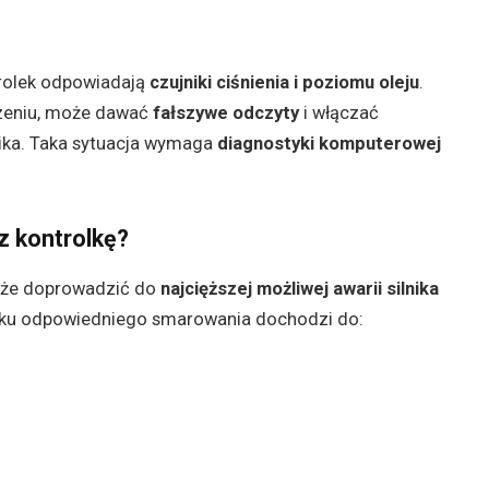
rolek odpowiadają
czujniki ciśnienia i poziomu oleju
.
udzeniu, może dawać
fałszywe odczyty
i włączać
nika. Taka sytuacja wymaga
diagnostyki komputerowej
sz kontrolkę?
e doprowadzić do
najcięższej możliwej awarii silnika
braku odpowiedniego smarowania dochodzi do: