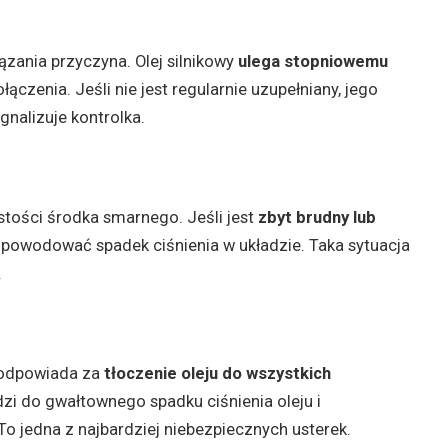
ązania przyczyna. Olej silnikowy
ulega stopniowemu
łączenia. Jeśli nie jest regularnie uzupełniany, jego
nalizuje kontrolka.
ystości środka smarnego. Jeśli jest
zbyt brudny lub
i powodować spadek ciśnienia w układzie. Taka sytuacja
.
 odpowiada za
tłoczenie oleju do wszystkich
dzi do gwałtownego spadku ciśnienia oleju i
o jedna z najbardziej niebezpiecznych usterek.