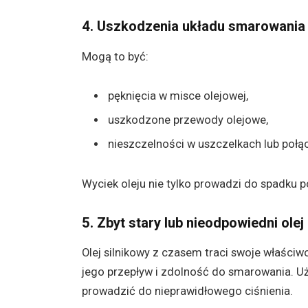
4. Uszkodzenia układu smarowania
Mogą to być:
pęknięcia w misce olejowej,
uszkodzone przewody olejowe,
nieszczelności w uszczelkach lub połą
Wyciek oleju nie tylko prowadzi do spadku p
5. Zbyt stary lub nieodpowiedni olej
Olej silnikowy z czasem traci swoje właściwo
jego przepływ i zdolność do smarowania. Uż
prowadzić do nieprawidłowego ciśnienia.