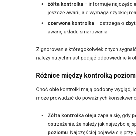
żółta kontrolka
– informuje najczęście
jeszcze awarii, ale wymaga szybkiej reak
czerwona kontrolka
– ostrzega o
zbyt
awarię układu smarowania.
Zignorowanie któregokolwiek z tych sygna
należy natychmiast podjąć odpowiednie krok
Różnice między kontrolką poziomu
Choć obie kontrolki mają podobny wygląd, ic
może prowadzić do poważnych konsekwencj
Żółta kontrolka oleju
zapala się, gdy
p
ostrzeżenie, że należy jak najszybciej 
poziomu
. Najczęściej pojawia się przy