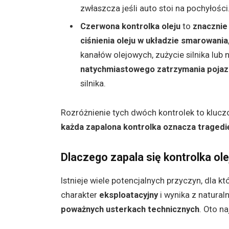
zwłaszcza jeśli auto stoi na pochyłości
Czerwona kontrolka oleju
to
znacznie
ciśnienia oleju w układzie smarowania
kanałów olejowych, zużycie silnika lub
natychmiastowego zatrzymania poja
silnika.
Rozróżnienie tych dwóch kontrolek to klucz
każda zapalona kontrolka oznacza tragedię
Dlaczego zapala się kontrolka ole
Istnieje wiele potencjalnych przyczyn, dla k
charakter
eksploatacyjny
i wynika z natural
poważnych usterkach technicznych
. Oto n