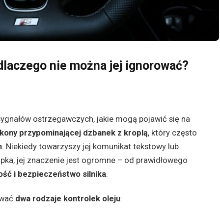
 dlaczego nie można jej ignorować?
sygnałów ostrzegawczych, jakie mogą pojawić się na
ikony przypominającej dzbanek z kroplą
, który często
m
. Niekiedy towarzyszy jej komunikat tekstowy lub
mpka, jej znaczenie jest ogromne – od prawidłowego
ość i bezpieczeństwo silnika
.
ować
dwa rodzaje kontrolek oleju
: