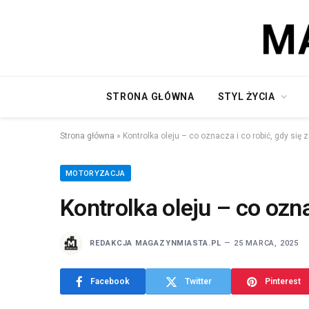
STRONA GŁÓWNA
STYL ŻYCIA
Strona główna
»
Kontrolka oleju – co oznacza i co robić, gdy się z
MOTORYZACJA
Kontrolka oleju – co ozna
REDAKCJA MAGAZYNMIASTA.PL
25 MARCA, 2025
Facebook
Twitter
Pinterest