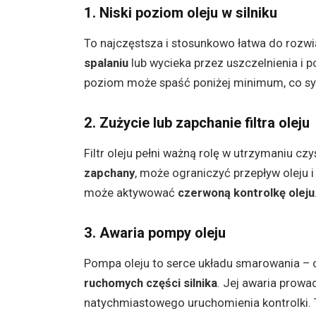
1. Niski poziom oleju w silniku
To najczęstsza i stosunkowo łatwa do rozwi
spalaniu
lub wycieka przez uszczelnienia i po
poziom może spaść poniżej minimum, co syg
2. Zużycie lub zapchanie filtra oleju
Filtr oleju pełni ważną rolę w utrzymaniu cz
zapchany
, może ograniczyć przepływ oleju 
może aktywować
czerwoną kontrolkę oleju
3. Awaria pompy oleju
Pompa oleju to serce układu smarowania –
ruchomych części silnika
. Jej awaria prowa
natychmiastowego uruchomienia kontrolki. T