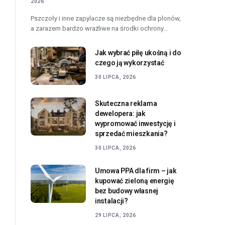
2026
Pszczoły i inne zapylacze są niezbędne dla plonów,
a zarazem bardzo wrażliwe na środki ochrony…
Jak wybrać piłę ukośną i do
czego ją wykorzystać
30 LIPCA, 2026
Skuteczna reklama
dewelopera: jak
wypromować inwestycję i
sprzedać mieszkania?
30 LIPCA, 2026
Umowa PPA dla firm – jak
kupować zieloną energię
bez budowy własnej
instalacji?
29 LIPCA, 2026