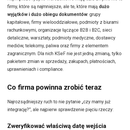
firmy, które są najmniejsze, ale te, które mają
dużo
wyjątków i dużo obiegu dokumentów
: grupy
kapitałowe, firmy wielooddziałowe, podmioty z biurami
rachunkowymi, organizacje łączące B2B i B2C, sieci
detaliczne, warsztaty, podmioty medyczne, dostawcy
mediów, telekomy, paliwa oraz firmy z elementem
zagranicznym. Dla nich KSeF nie jest jedną zmianą, tylko
pakietem zmian w sprzedaży, zakupach, płatnościach,
uprawnieniach i compliance.
Co firma powinna zrobić teraz
Najrozsądniejszy ruch to nie pytanie „czy mamy już
integrację?”, ale najpierw sprawdzenie pięciu rzeczy:
Zweryfikować właściwą datę wejścia