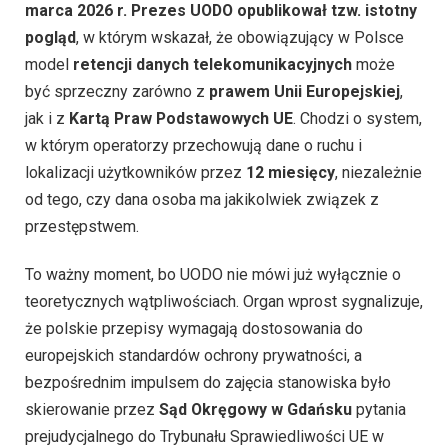
marca 2026 r. Prezes UODO opublikował tzw. istotny
pogląd
, w którym wskazał, że obowiązujący w Polsce
model
retencji danych telekomunikacyjnych
może
być sprzeczny zarówno z
prawem Unii Europejskiej
,
jak i z
Kartą Praw Podstawowych UE
. Chodzi o system,
w którym operatorzy przechowują dane o ruchu i
lokalizacji użytkowników przez
12 miesięcy
, niezależnie
od tego, czy dana osoba ma jakikolwiek związek z
przestępstwem.
To ważny moment, bo UODO nie mówi już wyłącznie o
teoretycznych wątpliwościach. Organ wprost sygnalizuje,
że polskie przepisy wymagają dostosowania do
europejskich standardów ochrony prywatności, a
bezpośrednim impulsem do zajęcia stanowiska było
skierowanie przez
Sąd Okręgowy w Gdańsku
pytania
prejudycjalnego do Trybunału Sprawiedliwości UE w