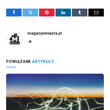
Facebook
Twitter
Pinterest
LinkedIn
Tumblr
Email
magazynmiasta.pl
Website
POWIĄZANE
ARTYKUŁY