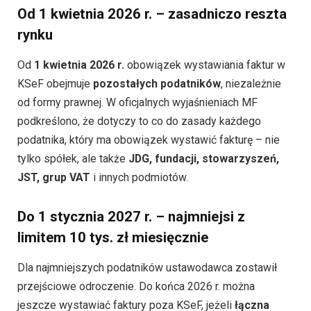
Od 1 kwietnia 2026 r. – zasadniczo reszta
rynku
Od
1 kwietnia 2026 r.
obowiązek wystawiania faktur w
KSeF obejmuje
pozostałych podatników
, niezależnie
od formy prawnej. W oficjalnych wyjaśnieniach MF
podkreślono, że dotyczy to co do zasady każdego
podatnika, który ma obowiązek wystawić fakturę – nie
tylko spółek, ale także
JDG, fundacji, stowarzyszeń,
JST, grup VAT
i innych podmiotów.
Do 1 stycznia 2027 r. – najmniejsi z
limitem 10 tys. zł miesięcznie
Dla najmniejszych podatników ustawodawca zostawił
przejściowe odroczenie. Do końca 2026 r. można
jeszcze wystawiać faktury poza KSeF, jeżeli
łączna