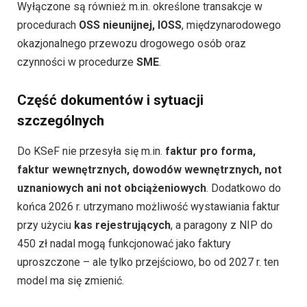
Wyłączone są również m.in. określone transakcje w
procedurach
OSS nieunijnej, IOSS
, międzynarodowego
okazjonalnego przewozu drogowego osób oraz
czynności w procedurze
SME
.
Część dokumentów i sytuacji
szczególnych
Do KSeF nie przesyła się m.in.
faktur pro forma,
faktur wewnętrznych, dowodów wewnętrznych, not
uznaniowych ani not obciążeniowych
. Dodatkowo do
końca 2026 r. utrzymano możliwość wystawiania faktur
przy użyciu
kas rejestrujących
, a paragony z NIP do
450 zł nadal mogą funkcjonować jako faktury
uproszczone – ale tylko przejściowo, bo od 2027 r. ten
model ma się zmienić.