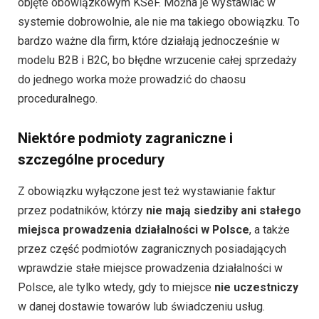
objęte obowiązkowym KSeF. Można je wystawiać w
systemie dobrowolnie, ale nie ma takiego obowiązku. To
bardzo ważne dla firm, które działają jednocześnie w
modelu B2B i B2C, bo błędne wrzucenie całej sprzedaży
do jednego worka może prowadzić do chaosu
proceduralnego.
Niektóre podmioty zagraniczne i
szczególne procedury
Z obowiązku wyłączone jest też wystawianie faktur
przez podatników, którzy
nie mają siedziby ani stałego
miejsca prowadzenia działalności w Polsce
, a także
przez część podmiotów zagranicznych posiadających
wprawdzie stałe miejsce prowadzenia działalności w
Polsce, ale tylko wtedy, gdy to miejsce
nie uczestniczy
w danej dostawie towarów lub świadczeniu usług.