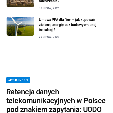
mieszkania?
30 LIPCA, 2026
Umowa PPA dla firm – jak kupować
zieloną energię bez budowy własnej
instalacji?
29 LIPCA, 2026
AKTUALNOŚCI
Retencja danych
telekomunikacyjnych w Polsce
pod znakiem zapytania: UODO