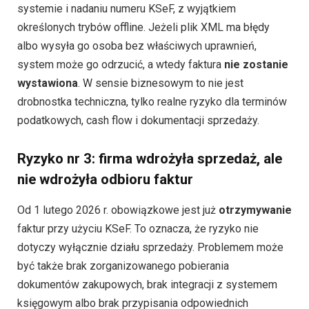
systemie i nadaniu numeru KSeF, z wyjątkiem
określonych trybów offline. Jeżeli plik XML ma błędy
albo wysyła go osoba bez właściwych uprawnień,
system może go odrzucić, a wtedy faktura
nie zostanie
wystawiona
. W sensie biznesowym to nie jest
drobnostka techniczna, tylko realne ryzyko dla terminów
podatkowych, cash flow i dokumentacji sprzedaży.
Ryzyko nr 3: firma wdrożyła sprzedaż, ale
nie wdrożyła odbioru faktur
Od 1 lutego 2026 r. obowiązkowe jest już
otrzymywanie
faktur przy użyciu KSeF. To oznacza, że ryzyko nie
dotyczy wyłącznie działu sprzedaży. Problemem może
być także brak zorganizowanego pobierania
dokumentów zakupowych, brak integracji z systemem
księgowym albo brak przypisania odpowiednich