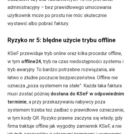
administracyjny – bez prawidłowego umocowania
użytkownik może po prostu nie móc skutecznie
wystawić albo pobrać faktury.
Ryzyko nr 5: błędne użycie trybu offline
KSeF przewiduje tryb online oraz kilka procedur offline,
w tym
offline24
, tryb na czas niedostępności systemu i
tryb awaryjny. To bardzo potrzebne rozwiązania, ale
łatwo o złudne poczucie bezpieczeństwa. Offline nie
oznacza „poza systemem na stałe”. Każda taka faktura
musi zostać później
dosłana do KSeF w odpowiednim
terminie
, a przy przekazywaniu nabywcy poza
systemem trzeba też zadbać o prawidłowe oznaczenie,
w tym kody QR. Ryzyko prawne zaczyna się wtedy, gdy
firma traktuje offline jak wygodny zamiennik KSeF, a nie