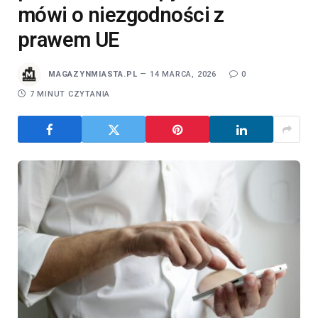
mówi o niezgodności z
prawem UE
MAGAZYNMIASTA.PL
14 MARCA, 2026
0
7 MINUT CZYTANIA