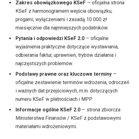
Zakres obowiązkowego KSeF
— oficjalna strona
KSeF z harmonogramem wejścia obowiązku,
progami, wyłączeniami i zasadą 10 000 zł
miesięcznie dla najmniejszych podatników.
Pytania i odpowiedzi KSeF 2.0
— oficjalne
wyjaśnienia praktyczne dotyczące wystawiania,
odbierania faktur, uprawnień, trybów działania i
najczęstszych problemów.
Podstawy prawne oraz kluczowe terminy
—
oficjalne zestawienie terminów wdrożenia, odroczeń
i ważnych dat przejściowych, m.in. dotyczących
numeru KSeF w płatnościach i MPP.
Informacje ogólne KSeF 2.0
— strona zbiorcza
Ministerstwa Finansów / KSeF z podstawowymi
materiałami wdrożeniowymi.