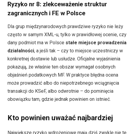
Ryzyko nr 8: zlekceważenie struktur
zagranicznych i FE w Polsce
Dla grup międzynarodowych prawdziwe ryzyko nie leży
często w samym XML-u, tylko w prawidłowej ocenie, czy
dany podmiot ma w Polsce
stałe miejsce prowadzenia
działalności
, a jeśli tak – czy to miejsce uczestniczy w
konkretnej dostawie lub usłudze. Oficjalne wyjaśnienia
pokazują, że właśnie ten obszar wymagał osobnych
objaśnień podatkowych MF. W praktyce błędna ocena
może prowadzić albo do niepotrzebnego wciągnięcia
transakcji do KSeF, albo odwrotnie – do pominięcia
obowiązku tam, gdzie jednak powinien on istnieć.
Kto powinien uważać najbardziej
Największe ryzyko wdrożeniowe mają dziś zwykle nie te