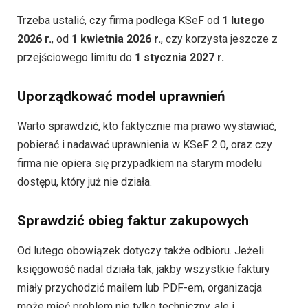
Trzeba ustalić, czy firma podlega KSeF od
1 lutego
2026 r.
, od
1 kwietnia 2026 r.
, czy korzysta jeszcze z
przejściowego limitu do
1 stycznia 2027 r.
Uporządkować model uprawnień
Warto sprawdzić, kto faktycznie ma prawo wystawiać,
pobierać i nadawać uprawnienia w KSeF 2.0, oraz czy
firma nie opiera się przypadkiem na starym modelu
dostępu, który już nie działa.
Sprawdzić obieg faktur zakupowych
Od lutego obowiązek dotyczy także odbioru. Jeżeli
księgowość nadal działa tak, jakby wszystkie faktury
miały przychodzić mailem lub PDF-em, organizacja
może mieć problem nie tylko techniczny, ale i