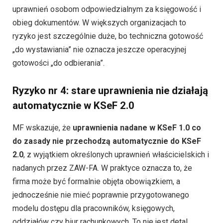
uprawnień osobom odpowiedzialnym za księgowość i
obieg dokumentów. W większych organizacjach to
ryzyko jest szczególnie duże, bo techniczna gotowość
„do wystawiania” nie oznacza jeszcze operacyjnej
gotowości „do odbierania”.
Ryzyko nr 4: stare uprawnienia nie działają
automatycznie w KSeF 2.0
MF wskazuje, że
uprawnienia nadane w KSeF 1.0 co
do zasady nie przechodzą automatycznie do KSeF
2.0
, z wyjątkiem określonych uprawnień właścicielskich i
nadanych przez ZAW-FA. W praktyce oznacza to, że
firma może być formalnie objęta obowiązkiem, a
jednocześnie nie mieć poprawnie przygotowanego
modelu dostępu dla pracowników, księgowych,
oddziałów czy biur rachunkowych. To nie jest detal