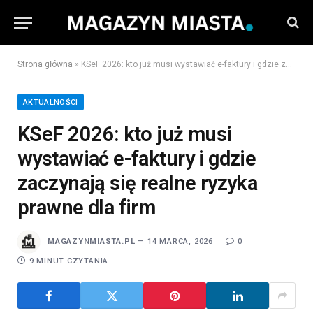
Strona główna
»
KSeF 2026: kto już musi wystawiać e-faktury i gdzie zaczynają się realne ryzyka prawne dla firm
AKTUALNOŚCI
KSeF 2026: kto już musi
wystawiać e-faktury i gdzie
zaczynają się realne ryzyka
prawne dla firm
MAGAZYNMIASTA.PL
14 MARCA, 2026
0
9 MINUT CZYTANIA