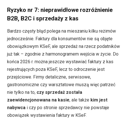
Ryzyko nr 7: nieprawidłowe rozróżnienie
B2B, B2C i sprzedaży z kas
Bardzo częsty błąd polega na mieszaniu kilku reżimów
jednocześnie. Faktury dla konsumentów nie są objęte
obowiązkowym KSeF, ale sprzedaż na rzecz podatników
już tak – zgodnie z harmonogramem wejścia w życie. Do
końca 2026 r. można jeszcze wystawiać faktury z kas
rejestrujących poza KSeF, lecz to odroczenie jest
przejściowe. Firmy detaliczne, serwisowe,
gastronomiczne czy warsztatowe muszą więc patrzeć
nie tylko na to,
czy sprzedaż została
zaewidencjonowana na kasie
, ale także
kim jest
nabywca
i czy po stronie sprzedawcy nie powstaje
obowiązek wystawienia faktury w KSeF.