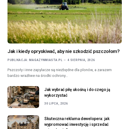
Jak i kiedy opryskiwać, aby nie szkodzić pszczołom?
PUBLIKACJA:
MAGAZYNMIASTA.PL
4 SIERPNIA, 2026
Pszczoły i inne zapylacze są niezbędne dla plonów, a zarazem
bardzo wrażliwe na środki ochrony…
Jak wybrać piłę ukośną i do czego ją
wykorzystać
30 LIPCA, 2026
Skuteczna reklama dewelopera: jak
wypromować inwestycję i sprzedać