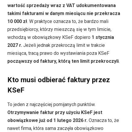
wartość sprzedaży wraz z VAT udokumentowana
takimi fakturami w danym miesiącu nie przekracza
10 000 zł
. W praktyce oznacza to, że bardzo mali
przedsiębiorcy, którzy mieszczą się w tym limicie,
wchodzą w obowiązkowy KSeF dopiero
1 stycznia
2027 r.
Jeżeli jednak przekroczą limit w trakcie
miesiąca, tracą prawo do wystawiania poza KSeF
począwszy od faktury, którą ten limit przekroczyli
.
Kto musi odbierać faktury przez
KSeF
To jeden z najczęściej pomijanych punktów.
Otrzymywanie faktur przy użyciu KSeF jest
obowiązkowe już od 1 lutego 2026 r.
Oznacza to, że
nawet firma, która sama zaczęła obowiązkowo