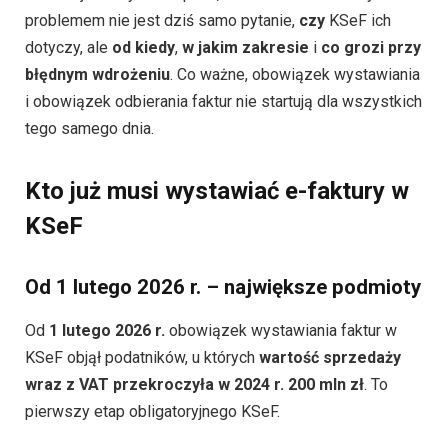
problemem nie jest dziś samo pytanie,
czy
KSeF ich
dotyczy, ale
od kiedy
,
w jakim zakresie
i
co grozi przy
błędnym wdrożeniu
. Co ważne, obowiązek wystawiania
i obowiązek odbierania faktur nie startują dla wszystkich
tego samego dnia.
Kto już musi wystawiać e-faktury w
KSeF
Od 1 lutego 2026 r. – największe podmioty
Od
1 lutego 2026 r.
obowiązek wystawiania faktur w
KSeF objął podatników, u których
wartość sprzedaży
wraz z VAT przekroczyła w 2024 r. 200 mln zł
. To
pierwszy etap obligatoryjnego KSeF.