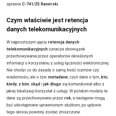
sprawie
C-741/25 Ranerski
.
Czym właściwie jest retencja
danych telekomunikacyjnych
W najprostszym ujęciu
retencja danych
telekomunikacyjnych
oznacza obowiązek
przechowywania przez operatorów określonych
informacji o korzystaniu z usług łączności elektronicznej.
Nie chodzi co do zasady o samą treść rozmów czy
wiadomości, ale o tzw.
metadane
, czyli dane o tym,
kto
,
kiedy
,
z kim
,
skąd
i
jak długo
się komunikował albo z
jakiej lokalizacji korzystał z usługi. W polskim modelu te
dane są przechowywane przez
rok
, a następnie mogą
być udostępniane uprawnionym służbom; po upływie
tego okresu powinny zostać zniszczone.