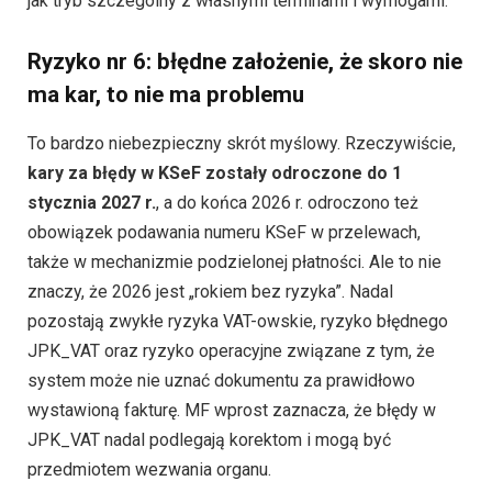
jak tryb szczególny z własnymi terminami i wymogami.
Ryzyko nr 6: błędne założenie, że skoro nie
ma kar, to nie ma problemu
To bardzo niebezpieczny skrót myślowy. Rzeczywiście,
kary za błędy w KSeF zostały odroczone do 1
stycznia 2027 r.
, a do końca 2026 r. odroczono też
obowiązek podawania numeru KSeF w przelewach,
także w mechanizmie podzielonej płatności. Ale to nie
znaczy, że 2026 jest „rokiem bez ryzyka”. Nadal
pozostają zwykłe ryzyka VAT-owskie, ryzyko błędnego
JPK_VAT oraz ryzyko operacyjne związane z tym, że
system może nie uznać dokumentu za prawidłowo
wystawioną fakturę. MF wprost zaznacza, że błędy w
JPK_VAT nadal podlegają korektom i mogą być
przedmiotem wezwania organu.