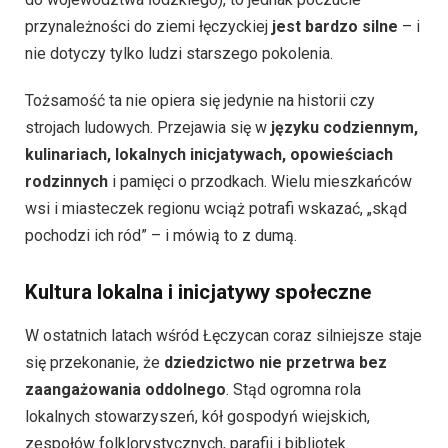
przynależności do ziemi łęczyckiej
jest bardzo silne
– i
nie dotyczy tylko ludzi starszego pokolenia.
Tożsamość ta nie opiera się jedynie na historii czy
strojach ludowych. Przejawia się w
języku codziennym,
kulinariach, lokalnych inicjatywach, opowieściach
rodzinnych
i pamięci o przodkach. Wielu mieszkańców
wsi i miasteczek regionu wciąż potrafi wskazać, „skąd
pochodzi ich ród” – i mówią to z dumą.
Kultura lokalna i inicjatywy społeczne
W ostatnich latach wśród Łęczycan coraz silniejsze staje
się przekonanie, że
dziedzictwo nie przetrwa bez
zaangażowania oddolnego
. Stąd ogromna rola
lokalnych stowarzyszeń, kół gospodyń wiejskich,
zespołów folklorystycznych, parafii i bibliotek.