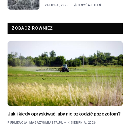
24 LIPCA, 2026
0
WYŚWIETLEŃ
ZOBACZ RÓWNIEŻ
Jak i kiedy opryskiwać, aby nie szkodzić pszczołom?
PUBLIKACJA:
MAGAZYNMIASTA.PL
4 SIERPNIA, 2026