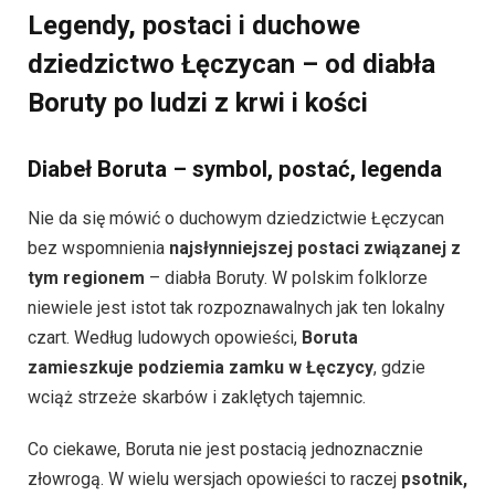
Legendy, postaci i duchowe
dziedzictwo Łęczycan – od diabła
Boruty po ludzi z krwi i kości
Diabeł Boruta – symbol, postać, legenda
Nie da się mówić o duchowym dziedzictwie Łęczycan
bez wspomnienia
najsłynniejszej postaci związanej z
tym regionem
– diabła Boruty. W polskim folklorze
niewiele jest istot tak rozpoznawalnych jak ten lokalny
czart. Według ludowych opowieści,
Boruta
zamieszkuje podziemia zamku w Łęczycy
, gdzie
wciąż strzeże skarbów i zaklętych tajemnic.
Co ciekawe, Boruta nie jest postacią jednoznacznie
złowrogą. W wielu wersjach opowieści to raczej
psotnik,