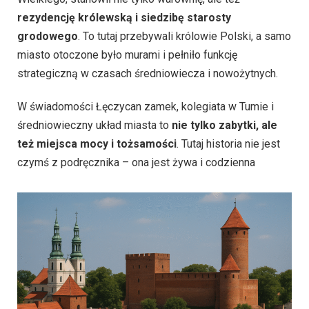
rezydencję królewską i siedzibę starosty
grodowego
. To tutaj przebywali królowie Polski, a samo
miasto otoczone było murami i pełniło funkcję
strategiczną w czasach średniowiecza i nowożytnych.
W świadomości Łęczycan zamek, kolegiata w Tumie i
średniowieczny układ miasta to
nie tylko zabytki, ale
też miejsca mocy i tożsamości
. Tutaj historia nie jest
czymś z podręcznika – ona jest żywa i codzienna