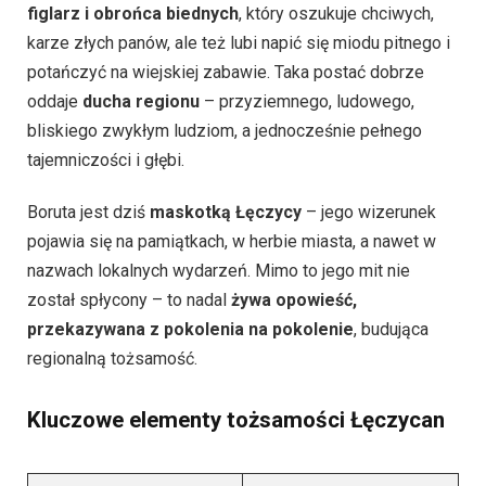
figlarz i obrońca biednych
, który oszukuje chciwych,
karze złych panów, ale też lubi napić się miodu pitnego i
potańczyć na wiejskiej zabawie. Taka postać dobrze
oddaje
ducha regionu
– przyziemnego, ludowego,
bliskiego zwykłym ludziom, a jednocześnie pełnego
tajemniczości i głębi.
Boruta jest dziś
maskotką Łęczycy
– jego wizerunek
pojawia się na pamiątkach, w herbie miasta, a nawet w
nazwach lokalnych wydarzeń. Mimo to jego mit nie
został spłycony – to nadal
żywa opowieść,
przekazywana z pokolenia na pokolenie
, budująca
regionalną tożsamość.
Kluczowe elementy tożsamości Łęczycan