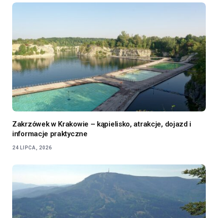
Zakrzówek w Krakowie – kąpielisko, atrakcje, dojazd i
informacje praktyczne
24 LIPCA, 2026