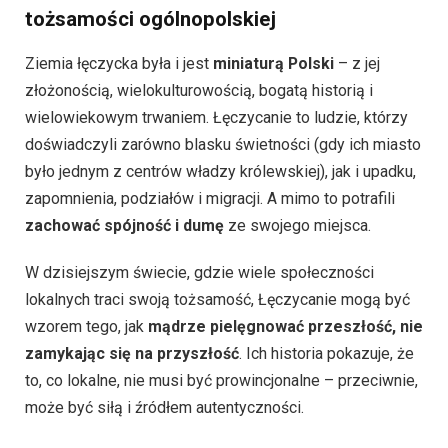
tożsamości ogólnopolskiej
Ziemia łęczycka była i jest
miniaturą Polski
– z jej
złożonością, wielokulturowością, bogatą historią i
wielowiekowym trwaniem. Łęczycanie to ludzie, którzy
doświadczyli zarówno blasku świetności (gdy ich miasto
było jednym z centrów władzy królewskiej), jak i upadku,
zapomnienia, podziałów i migracji. A mimo to potrafili
zachować spójność i dumę
ze swojego miejsca.
W dzisiejszym świecie, gdzie wiele społeczności
lokalnych traci swoją tożsamość, Łęczycanie mogą być
wzorem tego, jak
mądrze pielęgnować przeszłość, nie
zamykając się na przyszłość
. Ich historia pokazuje, że
to, co lokalne, nie musi być prowincjonalne – przeciwnie,
może być siłą i źródłem autentyczności.