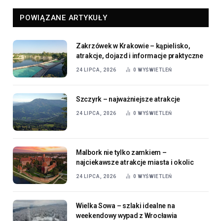
POWIĄZANE ARTYKUŁY
Zakrzówek w Krakowie – kąpielisko,
atrakcje, dojazd i informacje praktyczne
24 LIPCA, 2026
0
WYŚWIETLEŃ
Szczyrk – najważniejsze atrakcje
24 LIPCA, 2026
0
WYŚWIETLEŃ
Malbork nie tylko zamkiem –
najciekawsze atrakcje miasta i okolic
24 LIPCA, 2026
0
WYŚWIETLEŃ
Wielka Sowa – szlaki idealne na
weekendowy wypad z Wrocławia