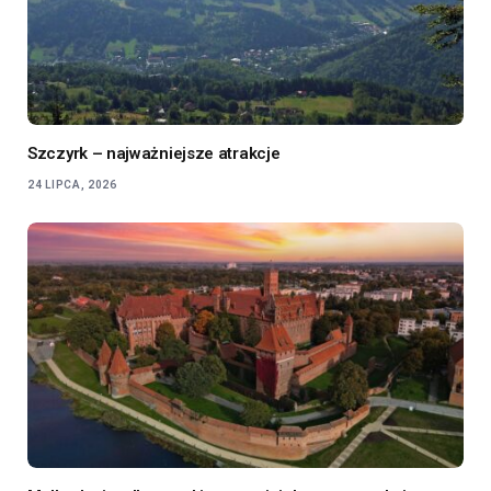
Szczyrk – najważniejsze atrakcje
24 LIPCA, 2026