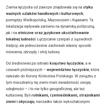
Ziemia łęczycka od zawsze znajdowała się na
styku
ważnych szlaków handlowych i kulturowych
,
pomiędzy Wielkopolską, Mazowszem i Kujawami. Ta
lokalizacja wpływała zarówno na dynamikę polityczną,
jak i na
etniczne oraz językowe ukształtowanie
lokalnej ludności
. Łęczycanie czerpali z sąsiednich
tradycji, ale jednocześnie zachowali własny sposób
mówienia, obrzędy i strój ludowy.
Od średniowiecza istniało
księstwo łęczyckie
, a w
czasach późniejszych –
województwo łęczyckie
, które
należało do Korony Królestwa Polskiego. W związku z
tym mieszkańcy tej ziemi mieli świadomość swojej
odrębności – i to nie tylko geograficznej, ale też
kulturowej. Byli
rolnikami, rzemieślnikami, strażnikami
ziemi i obyczaju
, nierzadko także wykształconymi