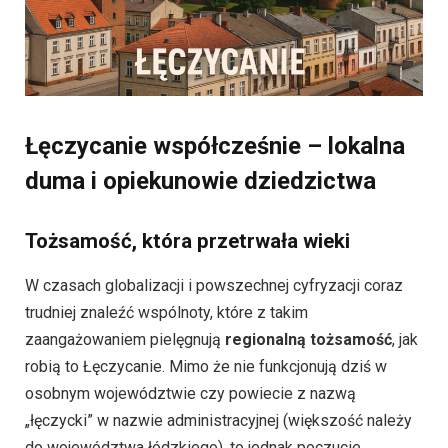
Łęczycanie współcześnie – lokalna
duma i opiekunowie dziedzictwa
Tożsamość, która przetrwała wieki
W czasach globalizacji i powszechnej cyfryzacji coraz
trudniej znaleźć wspólnoty, które z takim
zaangażowaniem pielęgnują
regionalną tożsamość
, jak
robią to Łęczycanie. Mimo że nie funkcjonują dziś w
osobnym województwie czy powiecie z nazwą
„łęczycki” w nazwie administracyjnej (większość należy
do województwa łódzkiego), to jednak poczucie