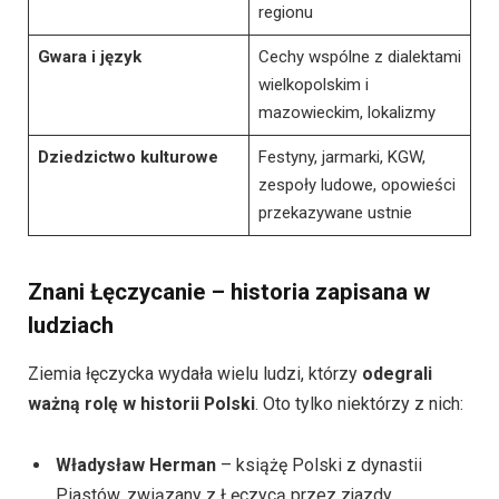
regionu
Gwara i język
Cechy wspólne z dialektami
wielkopolskim i
mazowieckim, lokalizmy
Dziedzictwo kulturowe
Festyny, jarmarki, KGW,
zespoły ludowe, opowieści
przekazywane ustnie
Znani Łęczycanie – historia zapisana w
ludziach
Ziemia łęczycka wydała wielu ludzi, którzy
odegrali
ważną rolę w historii Polski
. Oto tylko niektórzy z nich:
Władysław Herman
– książę Polski z dynastii
Piastów, związany z Łęczycą przez zjazdy