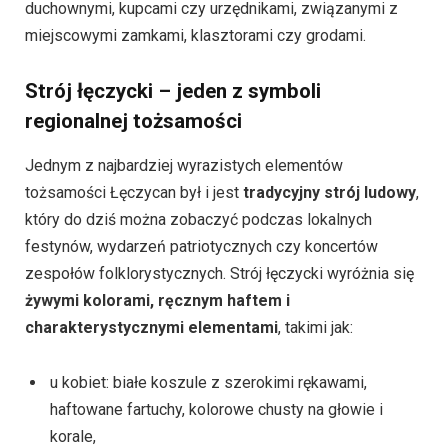
duchownymi, kupcami czy urzędnikami, związanymi z
miejscowymi zamkami, klasztorami czy grodami.
Strój łęczycki – jeden z symboli
regionalnej tożsamości
Jednym z najbardziej wyrazistych elementów
tożsamości Łęczycan był i jest
tradycyjny strój ludowy
,
który do dziś można zobaczyć podczas lokalnych
festynów, wydarzeń patriotycznych czy koncertów
zespołów folklorystycznych. Strój łęczycki wyróżnia się
żywymi kolorami, ręcznym haftem i
charakterystycznymi elementami
, takimi jak:
u kobiet: białe koszule z szerokimi rękawami,
haftowane fartuchy, kolorowe chusty na głowie i
korale,