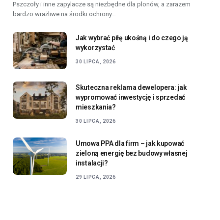
Pszczoły i inne zapylacze są niezbędne dla plonów, a zarazem
bardzo wrażliwe na środki ochrony…
Jak wybrać piłę ukośną i do czego ją
wykorzystać
30 LIPCA, 2026
Skuteczna reklama dewelopera: jak
wypromować inwestycję i sprzedać
mieszkania?
30 LIPCA, 2026
Umowa PPA dla firm – jak kupować
zieloną energię bez budowy własnej
instalacji?
29 LIPCA, 2026