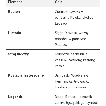
Element
Opis
Region
Ziemia łęczycka –
centralna Polska, okolice
Łęczycy
Historia
Sięga IX wieku, ważny
ośrodek w państwie
Piastów
Strój ludowy
Kolorowe hafty, białe
koszule, fartuchy, kaftany,
korale
Postacie historyczne
Jan Łaski, Władysław
Herman, ks. Głowacki,
lokalni etnografowie
Legenda
Diabeł Boruta – strażnik
zamku łęczyckiego, symbol