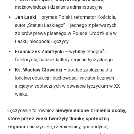
możnowładcze i działania administracyjne.
Jan Łaski
– prymas Polski, reformator Kościoła,
autor „Statutu Łaskiego” – jednego z pierwszych
zbiorów prawa pisanego w Polsce. Urodził się w
Łasku, nieopodal Łęczycy.
Franciszek Zubrzycki
– wybitny etnograf i
folklorysta, badacz kultury regionu łęczyckiego.
Ks. Wacław Głowacki
– postać zasłużona dla
lokalnej edukacji i duchowości, inicjator licznych
inicjatyw społecznych w powiecie łęczyckim w XX
wieku.
Łęczycanie to również
niewymienione z imienia osoby,
które przez wieki tworzyły tkankę społeczną
regionu
: nauczyciele, rzemieślnicy, gospodynie,