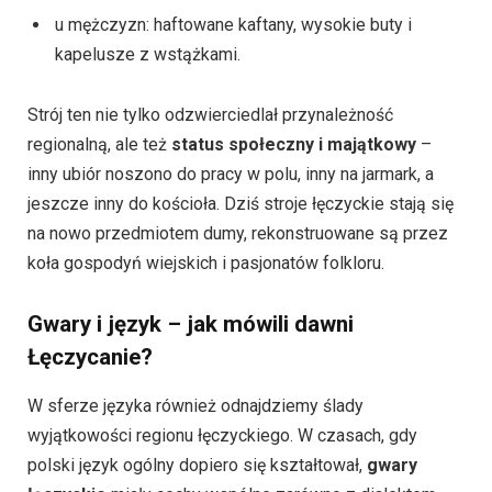
u mężczyzn: haftowane kaftany, wysokie buty i
kapelusze z wstążkami.
Strój ten nie tylko odzwierciedlał przynależność
regionalną, ale też
status społeczny i majątkowy
–
inny ubiór noszono do pracy w polu, inny na jarmark, a
jeszcze inny do kościoła. Dziś stroje łęczyckie stają się
na nowo przedmiotem dumy, rekonstruowane są przez
koła gospodyń wiejskich i pasjonatów folkloru.
Gwary i język – jak mówili dawni
Łęczycanie?
W sferze języka również odnajdziemy ślady
wyjątkowości regionu łęczyckiego. W czasach, gdy
polski język ogólny dopiero się kształtował,
gwary