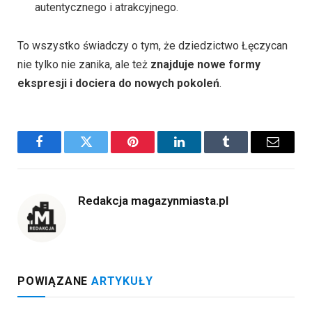
autentycznego i atrakcyjnego.
To wszystko świadczy o tym, że dziedzictwo Łęczycan
nie tylko nie zanika, ale też
znajduje nowe formy
ekspresji i dociera do nowych pokoleń
.
Facebook
Twitter
Pinterest
LinkedIn
Tumblr
Email
Redakcja magazynmiasta.pl
POWIĄZANE
ARTYKUŁY