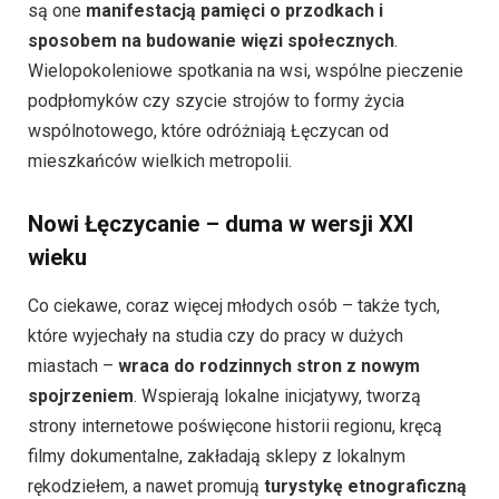
są one
manifestacją pamięci o przodkach i
sposobem na budowanie więzi społecznych
.
Wielopokoleniowe spotkania na wsi, wspólne pieczenie
podpłomyków czy szycie strojów to formy życia
wspólnotowego, które odróżniają Łęczycan od
mieszkańców wielkich metropolii.
Nowi Łęczycanie – duma w wersji XXI
wieku
Co ciekawe, coraz więcej młodych osób – także tych,
które wyjechały na studia czy do pracy w dużych
miastach –
wraca do rodzinnych stron z nowym
spojrzeniem
. Wspierają lokalne inicjatywy, tworzą
strony internetowe poświęcone historii regionu, kręcą
filmy dokumentalne, zakładają sklepy z lokalnym
rękodziełem, a nawet promują
turystykę etnograficzną