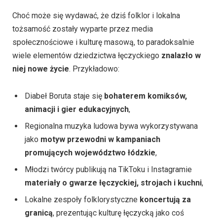
Choć może się wydawać, że dziś folklor i lokalna
tożsamość zostały wyparte przez media
społecznościowe i kulturę masową, to paradoksalnie
wiele elementów dziedzictwa łęczyckiego
znalazło w
niej nowe życie
. Przykładowo:
Diabeł Boruta staje się
bohaterem komiksów,
animacji i gier edukacyjnych
,
Regionalna muzyka ludowa bywa wykorzystywana
jako
motyw przewodni w kampaniach
promujących województwo łódzkie
,
Młodzi twórcy publikują na TikToku i Instagramie
materiały o gwarze łęczyckiej, strojach i kuchni
,
Lokalne zespoły folklorystyczne
koncertują za
granicą
, prezentując kulturę łęczycką jako coś