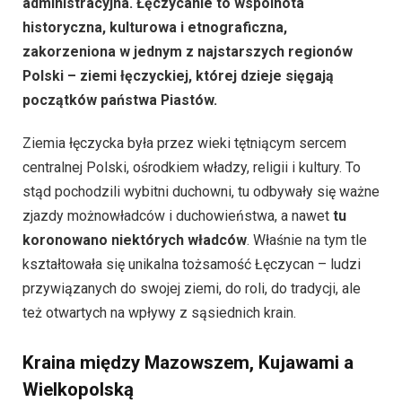
administracyjna. Łęczycanie to wspólnota
historyczna, kulturowa i etnograficzna,
zakorzeniona w jednym z najstarszych regionów
Polski – ziemi łęczyckiej, której dzieje sięgają
początków państwa Piastów.
Ziemia łęczycka była przez wieki tętniącym sercem
centralnej Polski, ośrodkiem władzy, religii i kultury. To
stąd pochodzili wybitni duchowni, tu odbywały się ważne
zjazdy możnowładców i duchowieństwa, a nawet
tu
koronowano niektórych władców
. Właśnie na tym tle
kształtowała się unikalna tożsamość Łęczycan – ludzi
przywiązanych do swojej ziemi, do roli, do tradycji, ale
też otwartych na wpływy z sąsiednich krain.
Kraina między Mazowszem, Kujawami a
Wielkopolską