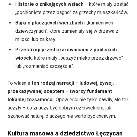
Historie o znikających wsiach
– które miały zostać
„pochłonięte przez bagno” za grzechy mieszkańców,
Bajki o płaczących wierzbach
i „kamiennych
dziewczynach”, które zamieniały się w drzewa z
miłości lub za karę,
Przestrogi przed czarownicami z pobliskich
wiosek
, które miały „suszyć mleko przez drzewo”
lub „rozmieniać szczęście”.
To właśnie
ten rodzaj narracji – ludowej, żywej,
przekazywanej szeptem – tworzy fundament
lokalnej tożsamości
. Opowieści nie tylko bawiły, ale też
uczyły – co znaczy być dobrym człowiekiem, jak
szanować naturę, dlaczego nie warto być chciwym.
Kultura masowa a dziedzictwo Łęczycan