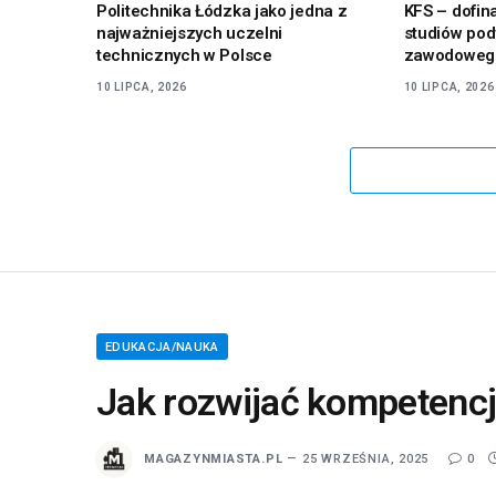
Politechnika Łódzka jako jedna z
KFS – dofin
najważniejszych uczelni
studiów pod
technicznych w Polsce
zawodowego
10 LIPCA, 2026
10 LIPCA, 2026
EDUKACJA/NAUKA
Jak rozwijać kompetencj
MAGAZYNMIASTA.PL
25 WRZEŚNIA, 2025
0