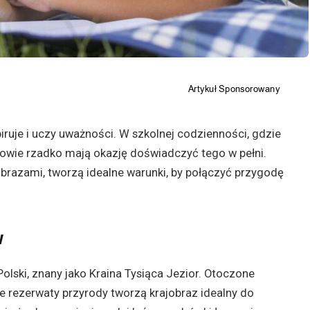
ruje i uczy uważności. W szkolnej codzienności, gdzie
iowie rzadko mają okazję doświadczyć tego w pełni.
obrazami, tworzą idealne warunki, by połączyć przygodę
w
lski, znany jako Kraina Tysiąca Jezior. Otoczone
e rezerwaty przyrody tworzą krajobraz idealny do