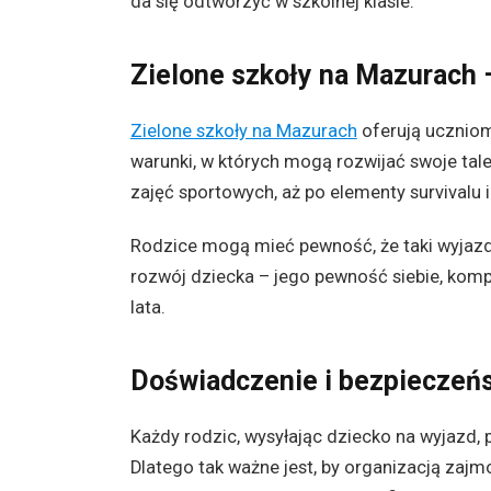
da się odtworzyć w szkolnej klasie.
Zielone szkoły na Mazurach 
Zielone szkoły na Mazurach
oferują uczniom
warunki, w których mogą rozwijać swoje tal
zajęć sportowych, aż po elementy survivalu i
Rodzice mogą mieć pewność, że taki wyjazd 
rozwój dziecka – jego pewność siebie, komp
lata.
Doświadczenie i bezpieczeń
Każdy rodzic, wysyłając dziecko na wyjazd,
Dlatego tak ważne jest, by organizacją zaj