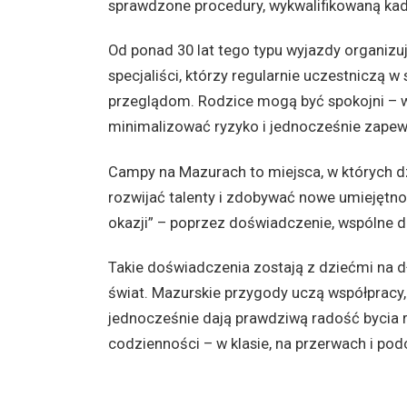
sprawdzone procedury, wykwalifikowaną kadrę
Od ponad 30 lat tego typu wyjazdy organizuj
specjaliści, którzy regularnie uczestniczą 
przeglądom. Rodzice mogą być spokojni – w
minimalizować ryzyko i jednocześnie zape
Campy na Mazurach to miejsca, w których dzi
rozwijać talenty i zdobywać nowe umiejętnoś
okazji” – poprzez doświadczenie, wspólne dzi
Takie doświadczenia zostają z dziećmi na dł
świat. Mazurskie przygody uczą współpracy, 
jednocześnie dają prawdziwą radość bycia r
codzienności – w klasie, na przerwach i po