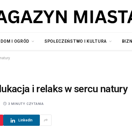
DOM I OGRÓD
SPOŁECZEŃSTWO I KULTURA
BIZN
natury
kacja i relaks w sercu natury
3 MINUTY CZYTANIA
LinkedIn