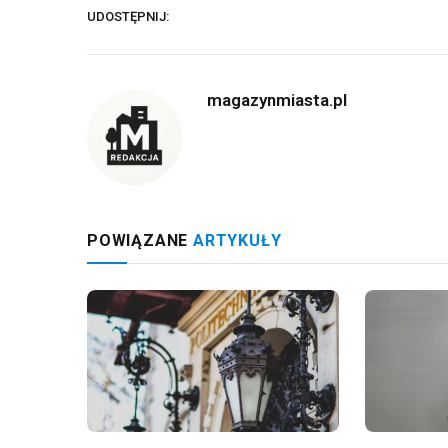
UDOSTĘPNIJ:
magazynmiasta.pl
POWIĄZANE
ARTYKUŁY