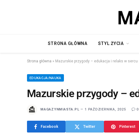
STRONA GŁÓWNA
STYL ŻYCIA
Strona główna
»
Mazurskie przygody – edukacja i relaks w sercu 
EDUKACJA/NAUKA
Mazurskie przygody – edu
MAGAZYNMIASTA.PL
1 PAŹDZIERNIKA, 2025
0
Facebook
Twitter
Pinterest