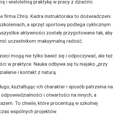
 i wieloletnią praktykę w pracy z dziećmi.
e firma Chris. Kadra instruktorska to doświadczeni
w szkoleniach, a sprzęt sportowy podlega cyklicznym
szystkie aktywności zostały przygotowane tak, aby
wnić uczestnikom maksymalną radość.
eci mogą nie tylko bawić się i odpoczywać, ale też
ci w praktyce. Nauka odbywa się tu niejako „przy
ałanie i kontakt z naturą.
ugo, kształtując ich charakter i sposób patrzenia na
odpowiedzialności i otwartości na innych, a
azem. To chwile, które procentują w szkolnej
dczas wspólnych projektów.