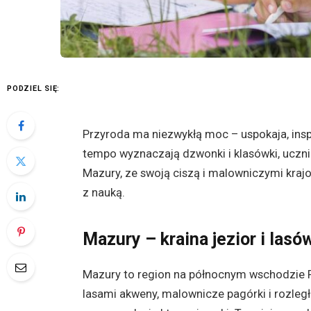
PODZIEL SIĘ:
Przyroda ma niezwykłą moc – uspokaja, inspi
tempo wyznaczają dzwonki i klasówki, uczn
Mazury, ze swoją ciszą i malowniczymi kraj
z nauką.
Mazury – kraina jezior i lasó
Mazury to region na północnym wschodzie Po
lasami akweny, malownicze pagórki i rozległ