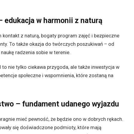
– edukacja w harmonii z naturą
 kontakt z naturą, bogaty program zajęć i bezpieczne
enty. To także okazja do twórczych poszukiwań – od
 naukę radzenia sobie w terenie.
to nie tylko ciekawa przygoda, ale także inwestycja w
etencje społeczne i wspomnienia, które zostaną na
stwo – fundament udanego wyjazdu
 pragnie mieć pewność, że będzie ono w dobrych rękach.
mowały się doświadczone podmioty, które mają