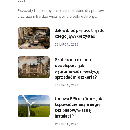
2026
Pszczoły i inne zapylacze są niezbędne dla plonów,
a zarazem bardzo wrażliwe na środki ochrony…
Jak wybrać piłę ukośną i do
czego ją wykorzystać
30 LIPCA, 2026
Skuteczna reklama
dewelopera: jak
wypromować inwestycję i
sprzedać mieszkania?
30 LIPCA, 2026
Umowa PPA dla firm – jak
kupować zieloną energię
bez budowy własnej
instalacji?
29 LIPCA, 2026