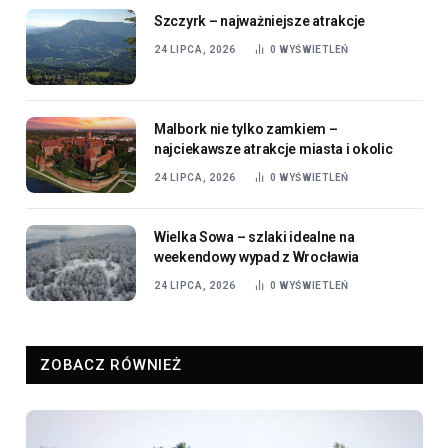
Szczyrk – najważniejsze atrakcje
24 LIPCA, 2026
0
WYŚWIETLEŃ
Malbork nie tylko zamkiem –
najciekawsze atrakcje miasta i okolic
24 LIPCA, 2026
0
WYŚWIETLEŃ
Wielka Sowa – szlaki idealne na
weekendowy wypad z Wrocławia
24 LIPCA, 2026
0
WYŚWIETLEŃ
ZOBACZ RÓWNIEŻ