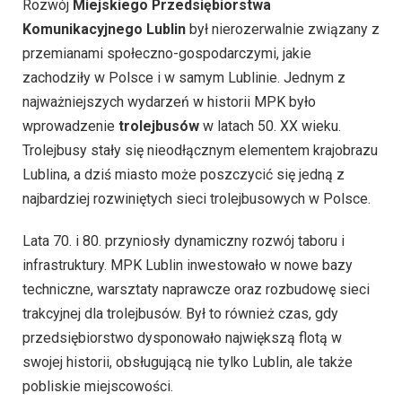
Rozwój
Miejskiego Przedsiębiorstwa
Komunikacyjnego Lublin
był nierozerwalnie związany z
przemianami społeczno-gospodarczymi, jakie
zachodziły w Polsce i w samym Lublinie. Jednym z
najważniejszych wydarzeń w historii MPK było
wprowadzenie
trolejbusów
w latach 50. XX wieku.
Trolejbusy stały się nieodłącznym elementem krajobrazu
Lublina, a dziś miasto może poszczycić się jedną z
najbardziej rozwiniętych sieci trolejbusowych w Polsce.
Lata 70. i 80. przyniosły dynamiczny rozwój taboru i
infrastruktury. MPK Lublin inwestowało w nowe bazy
techniczne, warsztaty naprawcze oraz rozbudowę sieci
trakcyjnej dla trolejbusów. Był to również czas, gdy
przedsiębiorstwo dysponowało największą flotą w
swojej historii, obsługującą nie tylko Lublin, ale także
pobliskie miejscowości.