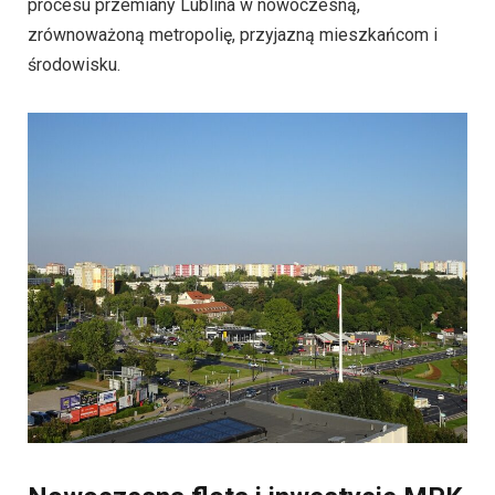
procesu przemiany Lublina w nowoczesną,
zrównoważoną metropolię, przyjazną mieszkańcom i
środowisku.