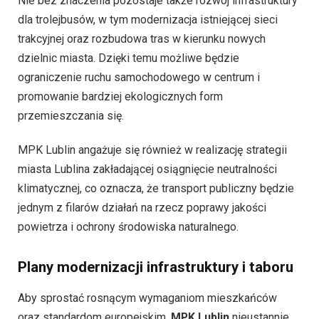
Nie bez znaczenia pozostaje także rozwój infrastruktury
dla trolejbusów, w tym modernizacja istniejącej sieci
trakcyjnej oraz rozbudowa tras w kierunku nowych
dzielnic miasta. Dzięki temu możliwe będzie
ograniczenie ruchu samochodowego w centrum i
promowanie bardziej ekologicznych form
przemieszczania się.
MPK Lublin angażuje się również w realizację strategii
miasta Lublina zakładającej osiągnięcie neutralności
klimatycznej, co oznacza, że transport publiczny będzie
jednym z filarów działań na rzecz poprawy jakości
powietrza i ochrony środowiska naturalnego.
Plany modernizacji infrastruktury i taboru
Aby sprostać rosnącym wymaganiom mieszkańców
oraz standardom europejskim,
MPK Lublin
nieustannie