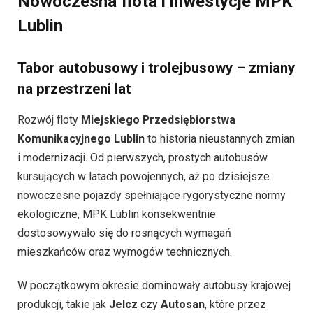
Nowoczesna flota i inwestycje MPK
Lublin
Tabor autobusowy i trolejbusowy – zmiany
na przestrzeni lat
Rozwój floty
Miejskiego Przedsiębiorstwa
Komunikacyjnego Lublin
to historia nieustannych zmian
i modernizacji. Od pierwszych, prostych autobusów
kursujących w latach powojennych, aż po dzisiejsze
nowoczesne pojazdy spełniające rygorystyczne normy
ekologiczne, MPK Lublin konsekwentnie
dostosowywało się do rosnących wymagań
mieszkańców oraz wymogów technicznych.
W początkowym okresie dominowały autobusy krajowej
produkcji, takie jak
Jelcz
czy
Autosan
, które przez