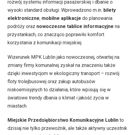
rozwój systemu informacji pasażerskiej i dbanie o
wysoki standard obsługi. Wprowadzono m.in.
bilety
elektroniczne
,
mobilne aplikacje
do planowania
podróży oraz
nowoczesne tablice informacyjne
na
przystankach, co znacząco poprawiło komfort
korzystania z komunikacji miejskiej.
Wizerunek MPK Lublin jako nowoczesnej, otwartej na
zmiany firmy komunalnej zyskał na znaczeniu także
dzięki inwestycjom w ekologiczny transport – rozwój
floty trolejbusowej oraz zakup autobusów
niskoemisyjnych to działania, które wpisują się w
światowe trendy dbania o klimat i jakość życia w
miastach.
Miejskie Przedsiębiorstwo Komunikacyjne Lublin
to
dzisiaj nie tylko przewoźnik, ale także aktywny uczestnik