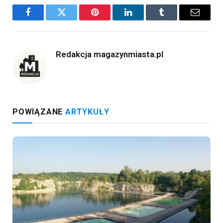
Facebook
Twitter
Pinterest
LinkedIn
Tumblr
Email
Redakcja magazynmiasta.pl
POWIĄZANE
ARTYKUŁY