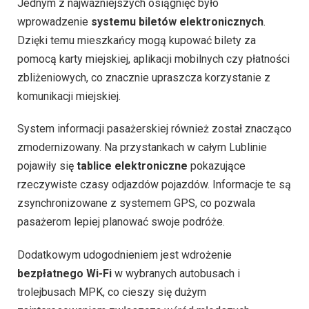
Jednym z najważniejszych osiągnięć było
wprowadzenie
systemu biletów elektronicznych
.
Dzięki temu mieszkańcy mogą kupować bilety za
pomocą karty miejskiej, aplikacji mobilnych czy płatności
zbliżeniowych, co znacznie upraszcza korzystanie z
komunikacji miejskiej.
System informacji pasażerskiej również został znacząco
zmodernizowany. Na przystankach w całym Lublinie
pojawiły się
tablice elektroniczne
pokazujące
rzeczywiste czasy odjazdów pojazdów. Informacje te są
zsynchronizowane z systemem GPS, co pozwala
pasażerom lepiej planować swoje podróże.
Dodatkowym udogodnieniem jest wdrożenie
bezpłatnego Wi-Fi
w wybranych autobusach i
trolejbusach MPK, co cieszy się dużym