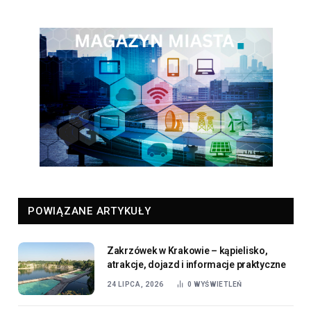
POWIĄZANE ARTYKUŁY
Zakrzówek w Krakowie – kąpielisko,
atrakcje, dojazd i informacje praktyczne
24 LIPCA, 2026
0
WYŚWIETLEŃ