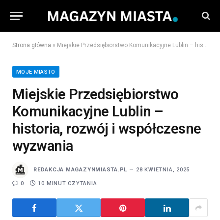
Strona główna
»
Miejskie Przedsiębiorstwo Komunikacyjne Lublin – historia, rozwój i współczesne wyzwania
MOJE MIASTO
Miejskie Przedsiębiorstwo
Komunikacyjne Lublin –
historia, rozwój i współczesne
wyzwania
REDAKCJA MAGAZYNMIASTA.PL
28 KWIETNIA, 2025
0
10 MINUT CZYTANIA