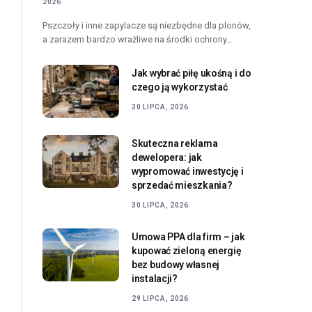
2026
Pszczoły i inne zapylacze są niezbędne dla plonów,
a zarazem bardzo wrażliwe na środki ochrony…
Jak wybrać piłę ukośną i do
czego ją wykorzystać
30 LIPCA, 2026
Skuteczna reklama
dewelopera: jak
wypromować inwestycję i
sprzedać mieszkania?
30 LIPCA, 2026
Umowa PPA dla firm – jak
kupować zieloną energię
bez budowy własnej
instalacji?
29 LIPCA, 2026