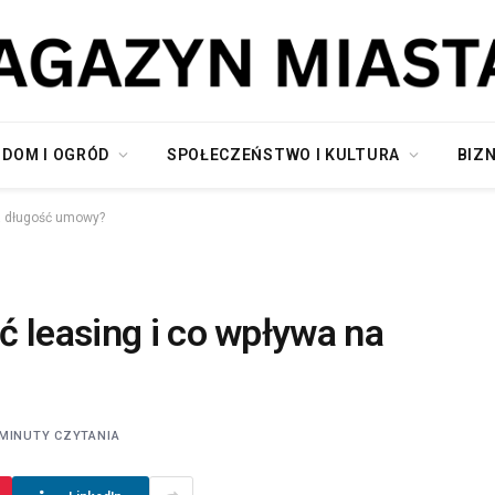
DOM I OGRÓD
SPOŁECZEŃSTWO I KULTURA
BIZN
na długość umowy?
ć leasing i co wpływa na
 MINUTY CZYTANIA