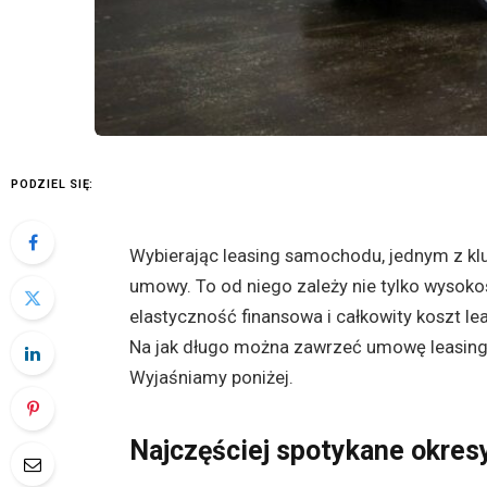
PODZIEL SIĘ:
Wybierając leasing samochodu, jednym z kl
umowy. To od niego zależy nie tylko wysokoś
elastyczność finansowa i całkowity koszt le
Na jak długo można zawrzeć umowę leasing
Wyjaśniamy poniżej.
Najczęściej spotykane okres