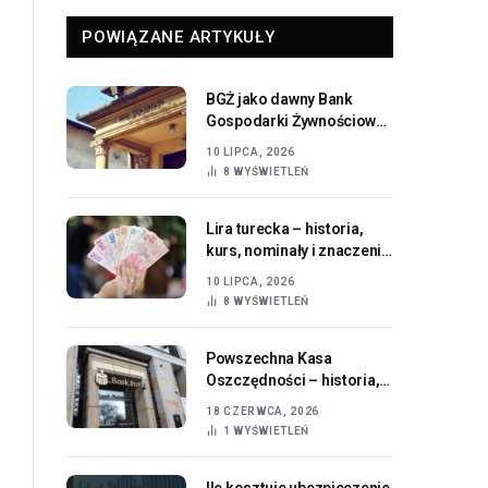
POWIĄZANE ARTYKUŁY
BGŻ jako dawny Bank
Gospodarki Żywnościowej
i ważny etap historii
10 LIPCA, 2026
polskiej bankowości
8
WYŚWIETLEŃ
Lira turecka – historia,
kurs, nominały i znaczenie
waluty Turcji
10 LIPCA, 2026
8
WYŚWIETLEŃ
Powszechna Kasa
Oszczędności – historia,
znaczenie i współczesna
18 CZERWCA, 2026
rola PKO Banku Polskiego
1
WYŚWIETLEŃ
Ile kosztuje ubezpieczenie