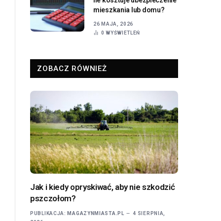
mieszkania lub domu?
26 MAJA, 2026
0
WYŚWIETLEŃ
ZOBACZ RÓWNIEŻ
Jak i kiedy opryskiwać, aby nie szkodzić
pszczołom?
PUBLIKACJA:
MAGAZYNMIASTA.PL
4 SIERPNIA,