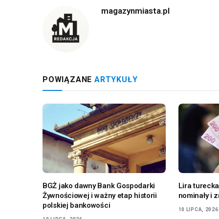
magazynmiasta.pl
POWIĄZANE
ARTYKUŁY
BGŻ jako dawny Bank Gospodarki
Lira turecka
Żywnościowej i ważny etap historii
nominały i z
polskiej bankowości
10 LIPCA, 2026