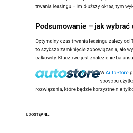
trwania leasingu – im dłuższy okres, tym wy
Podsumowanie – jak wybrać c
Optymalny czas trwania leasingu zależy od T
to szybsze zamknięcie zobowiązania, ale wyżs
całkowity. Kluczowe jest znalezienie balan
W
AutoStore
p
sposobu użytk
rozwiązania, które będzie korzystne nie tylko d
UDOSTĘPNIJ: