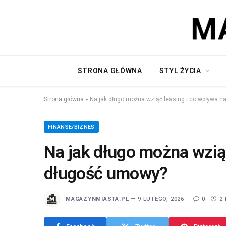
STRONA GŁÓWNA
STYL ŻYCIA
Strona główna
»
Na jak długo można wziąć leasing i co wpływa 
FINANSE/BIZNES
Na jak długo można wzią
długość umowy?
MAGAZYNMIASTA.PL
9 LUTEGO, 2026
0
2