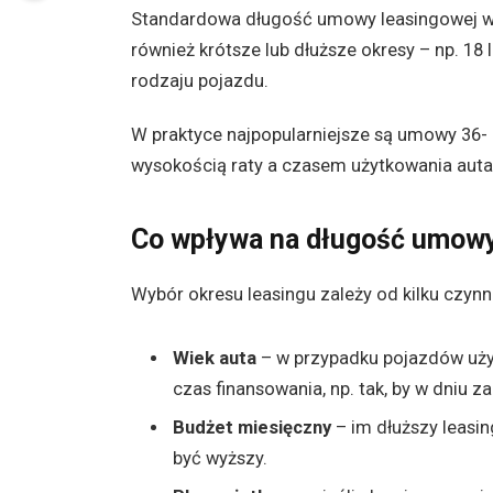
Standardowa długość umowy leasingowej wy
również krótsze lub dłuższe okresy – np. 18 l
rodzaju pojazdu.
W praktyce najpopularniejsze są umowy 36-
wysokością raty a czasem użytkowania auta
Co wpływa na długość umowy
Wybór okresu leasingu zależy od kilku czynn
Wiek auta
– w przypadku pojazdów uż
czas finansowania, np. tak, by w dniu z
Budżet miesięczny
– im dłuższy leasin
być wyższy.