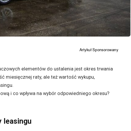
uczowych elementów do ustalenia jest okres trwania
ć miesięcznej raty, ale też wartość wykupu,
asingu.
ową i co wpływa na wybór odpowiedniego okresu?
y leasingu