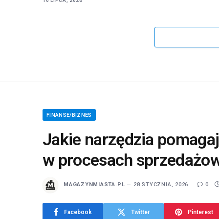
10 LIPCA, 2026
FINANSE/BIZNES
Jakie narzędzia pomagaj
w procesach sprzedażo
MAGAZYNMIASTA.PL
28 STYCZNIA, 2026
0
Facebook
Twitter
Pinterest