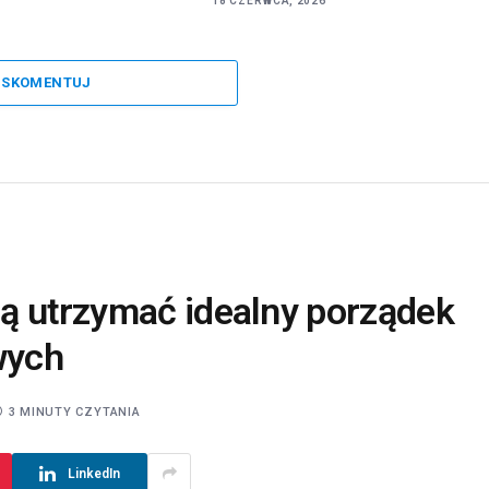
18 CZERWCA, 2026
SKOMENTUJ
ą utrzymać idealny porządek
wych
3 MINUTY CZYTANIA
LinkedIn