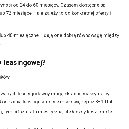
nosi od 24 do 60 miesięcy. Czasem dostępne są
ub 72 miesiące – ale zależy to od konkretnej oferty i
 lub 48-miesięczne – dają one dobrą równowagę między
.
 leasingowej?
ików:
ywanych leasingodawcy mogą skracać maksymalny
akończenia leasingu auto nie miało więcej niż 8–10 lat.
g, tym niższa rata miesięczna, ale łączny koszt może