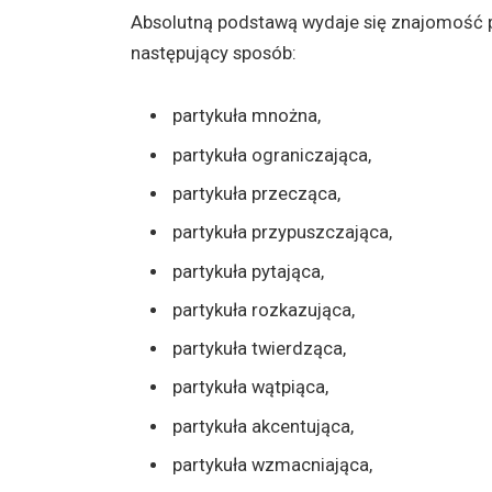
Absolutną podstawą wydaje się znajomość po
następujący sposób:
partykuła mnożna,
partykuła ograniczająca,
partykuła przecząca,
partykuła przypuszczająca,
partykuła pytająca,
partykuła rozkazująca,
partykuła twierdząca,
partykuła wątpiąca,
partykuła akcentująca,
partykuła wzmacniająca,