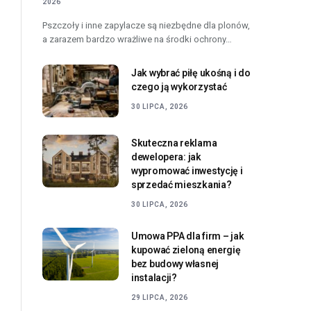
2026
Pszczoły i inne zapylacze są niezbędne dla plonów,
a zarazem bardzo wrażliwe na środki ochrony…
Jak wybrać piłę ukośną i do
czego ją wykorzystać
30 LIPCA, 2026
Skuteczna reklama
dewelopera: jak
wypromować inwestycję i
sprzedać mieszkania?
30 LIPCA, 2026
Umowa PPA dla firm – jak
kupować zieloną energię
bez budowy własnej
instalacji?
29 LIPCA, 2026