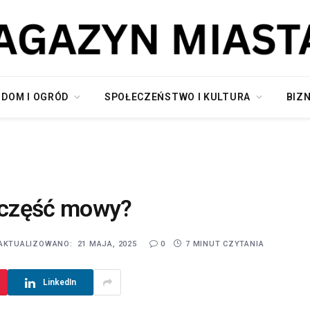
DOM I OGRÓD
SPOŁECZEŃSTWO I KULTURA
BIZN
a część mowy?
AKTUALIZOWANO:
21 MAJA, 2025
0
7 MINUT CZYTANIA
LinkedIn