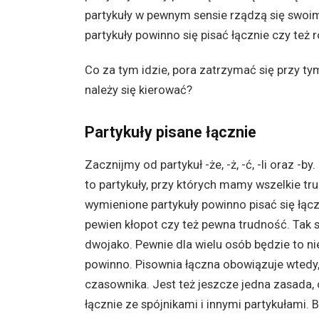
partykuły w pewnym sensie rządzą się swoi
partykuły powinno się pisać łącznie czy też r
Co za tym idzie, pora zatrzymać się przy ty
należy się kierować?
Partykuły pisane łącznie
Zacznijmy od partykuł -że, -ż, -ć, -li oraz -
to partykuły, przy których mamy wszelkie tr
wymienione partykuły powinno pisać się łączni
pewien kłopot czy też pewna trudność. Tak s
dwojako. Pewnie dla wielu osób będzie to n
powinno. Pisownia łączna obowiązuje wtedy
czasownika. Jest też jeszcze jedna zasada, o
łącznie ze spójnikami i innymi partykułami