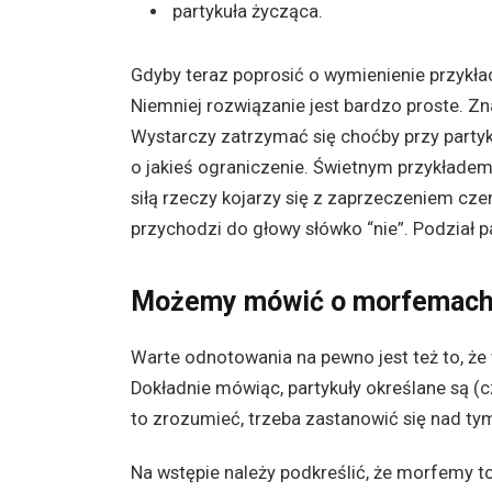
partykuła życząca.
Gdyby teraz poprosić o wymienienie przykła
Niemniej rozwiązanie jest bardzo proste. Z
Wystarczy zatrzymać się choćby przy partyk
o jakieś ograniczenie. Świetnym przykładem 
siłą rzeczy kojarzy się z zaprzeczeniem cze
przychodzi do głowy słówko “nie”. Podział pa
Możemy mówić o morfemac
Warte odnotowania na pewno jest też to, ż
Dokładnie mówiąc, partykuły określane są (
to zrozumieć, trzeba zastanowić się nad t
Na wstępie należy podkreślić, że morfemy t