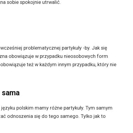
a sobie spokojnie utrwalić.
wcześniej problematycznej partykuły -by. Jak się
ączna obowiązuje w przypadku nieosobowych form
obowiązuje też w każdym innym przypadku, który nie
a sama
 języku polskim mamy różne partykuły. Tym samym
ać odnoszenia się do tego samego. Tylko jak to