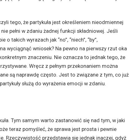
zyli tego, że partykuła jest określeniem nieodmiennej
nie pełni w zdaniu żadnej funkcji składniowej. Jeśli
 o takich wyrazach jak “no”, “niech”, “by”,
ożna wyciągnąć wniosek? Na pewno na pierwszy rzut oka
 konkretnym znaczeniu. Nie oznacza to jednak tego, że
korzystywane. Wręcz z pełnym przekonaniem można
ywane są naprawdę często. Jest to związane z tym, co już
partykuły służą do wyrażenia emocji w zdaniu.
ykuła. Tym samym warto zastanowić się nad tym, w jaki
oże teraz pomyśleć, że sprawa jest prosta i pewnie
ie. Rzeczywistość przedstawia się jednak inaczej, gdyż