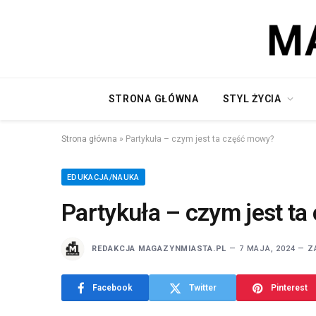
STRONA GŁÓWNA
STYL ŻYCIA
Strona główna
»
Partykuła – czym jest ta część mowy?
EDUKACJA/NAUKA
Partykuła – czym jest t
REDAKCJA MAGAZYNMIASTA.PL
7 MAJA, 2024
Z
Facebook
Twitter
Pinterest