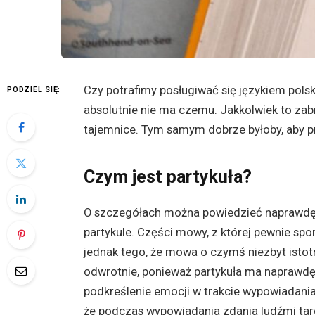
Czy potrafimy posługiwać się językiem pols
PODZIEL SIĘ:
absolutnie nie ma czemu. Jakkolwiek to zab
tajemnice. Tym samym dobrze byłoby, aby pr
Czym jest partykuła?
O szczegółach można powiedzieć naprawdę w
partykule. Części mowy, z której pewnie spo
jednak tego, że mowa o czymś niezbyt istot
odwrotnie, ponieważ partykuła ma naprawdę
podkreślenie emocji w trakcie wypowiadania
że podczas wypowiadania zdania ludźmi tar