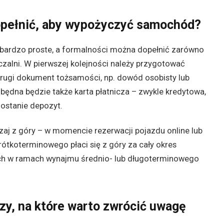
opełnić, aby wypożyczyć samochód?
ardzo proste, a formalności można dopełnić zarówno
życzalni. W pierwszej kolejności należy przygotować
ugi dokument tożsamości, np. dowód osobisty lub
ędna będzie także karta płatnicza – zwykle kredytowa,
zostanie depozyt.
aj z góry – w momencie rezerwacji pojazdu online lub
ótkoterminowego płaci się z góry za cały okres
ch w ramach wynajmu średnio- lub długoterminowego
.
czy, na które warto zwrócić uwagę