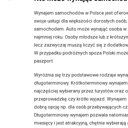
Wynajem samochodów w Polsce jest oferowa
swoje usługi dla większości dorosłych osób,
samochodem. Auto może wynająć osoba w wie
najmniej roku. Osoby młodsze lub z krótsz
lecz zazwyczaj muszą liczyć się z dodatko
W przypadku podróżnych spoza Polski moż
paszport.
Wyróżnia się trzy podstawowe rodzaje wyna
długoterminowy. Krótkoterminowy wynajem o
najczęściej wybierany przez turystów oraz
przeprowadzkę czy krótki wyjazd. Wynajem 
dobrą opcję np. dla osób przebywających 
Długoterminowy wynajem pozwala natomias
miesięcy i jest atrakcyjną, chętnie wybierają