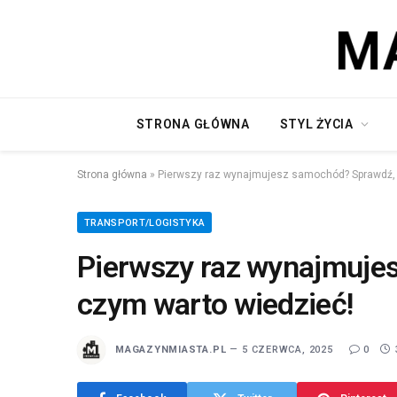
STRONA GŁÓWNA
STYL ŻYCIA
Strona główna
»
Pierwszy raz wynajmujesz samochód? Sprawdź, 
TRANSPORT/LOGISTYKA
Pierwszy raz wynajmuje
czym warto wiedzieć!
MAGAZYNMIASTA.PL
5 CZERWCA, 2025
0