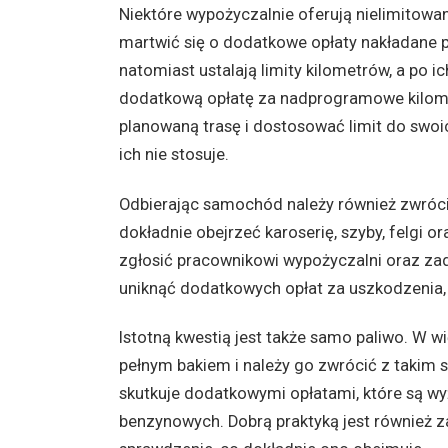
Niektóre wypożyczalnie oferują nielimitowan
martwić się o dodatkowe opłaty nakładane p
natomiast ustalają limity kilometrów, a po 
dodatkową opłatę za nadprogramowe kilom
planowaną trasę i dostosować limit do swoi
ich nie stosuje.
Odbierając samochód należy również zwrócić
dokładnie obejrzeć karoserię, szyby, felgi o
zgłosić pracownikowi wypożyczalni oraz zad
uniknąć dodatkowych opłat za uszkodzenia, k
Istotną kwestią jest także samo paliwo. W w
pełnym bakiem i należy go zwrócić z takim
skutkuje dodatkowymi opłatami, które są wy
benzynowych. Dobrą praktyką jest również 