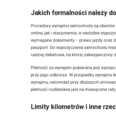
Jakich formalności należy d
Procedury wynajmu samochodu są obecnie b
online, jak i stacjonarnie, w siedzibie wypo
wymagane dokumenty – prawo jazdy oraz dr
paszport. Do wypożyczenia samochodu niezb
radziej debetowa, na której zabezpieczony 
Płatność za wynajem pobierana jest zazwycz
przy jego odbiorze. W przypadku wynajmu kr
wynajmu, natomiast przy dłuższych umowa
płatność rozkładana jest na miesięczne raty
Limity kilometrów i inne rze