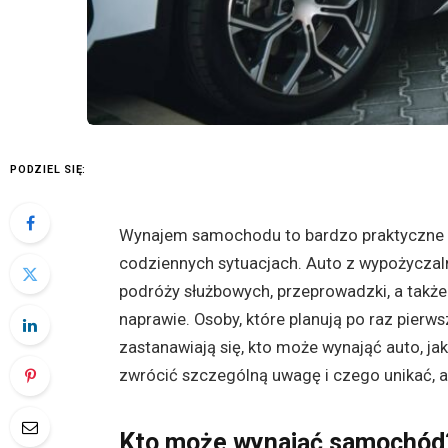
PODZIEL SIĘ:
Wynajem samochodu to bardzo praktyczne ro
codziennych sytuacjach. Auto z wypożyczaln
podróży służbowych, przeprowadzki, a także 
naprawie. Osoby, które planują po raz pier
zastanawiają się, kto może wynająć auto, ja
zwrócić szczególną uwagę i czego unikać, a
Kto może wynająć samochód?