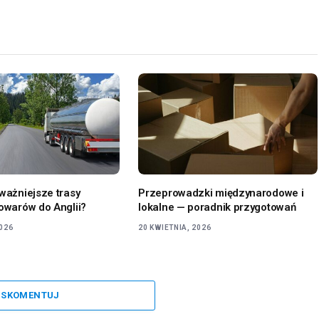
jważniejsze trasy
Przeprowadzki międzynarodowe i
towarów do Anglii?
lokalne — poradnik przygotowań
2026
20 KWIETNIA, 2026
SKOMENTUJ