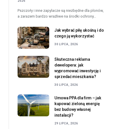
2026
Pszczoły i inne zapylacze są niezbędne dla plonów,
a zarazem bardzo wrażliwe na środki ochrony…
Jak wybrać piłę ukośną i do
czego ją wykorzystać
30 LIPCA, 2026
Skuteczna reklama
dewelopera: jak
wypromować inwestycję i
sprzedać mieszkania?
30 LIPCA, 2026
Umowa PPA dla firm – jak
kupować zieloną energię
bez budowy własnej
instalacji?
29 LIPCA, 2026