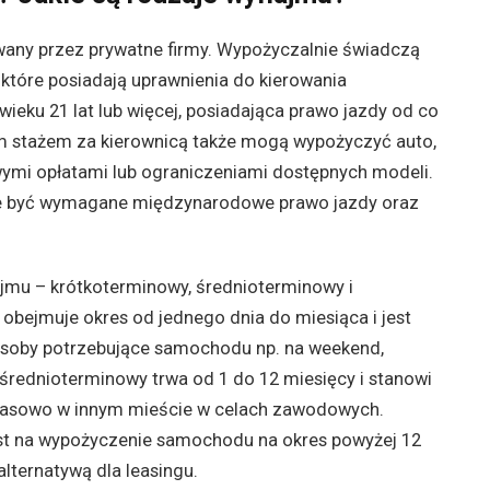
ny przez prywatne firmy. Wypożyczalnie świadczą
 które posiadają uprawnienia do kierowania
ku 21 lat lub więcej, posiadająca prawo jazdy od co
ym stażem za kierownicą także mogą wypożyczyć auto,
wymi opłatami lub ograniczeniami dostępnych modeli.
e być wymagane międzynarodowe prawo jazdy oraz
jmu – krótkoterminowy, średnioterminowy i
bejmuje okres od jednego dnia do miesiąca i jest
 osoby potrzebujące samochodu np. na weekend,
średnioterminowy trwa od 1 do 12 miesięcy i stanowi
czasowo w innym mieście w celach zawodowych.
t na wypożyczenie samochodu na okres powyżej 12
 alternatywą dla leasingu.