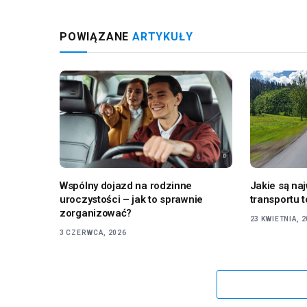
POWIĄZANE
ARTYKUŁY
Wspólny dojazd na rodzinne
Jakie są na
uroczystości – jak to sprawnie
transportu 
zorganizować?
23 KWIETNIA, 
3 CZERWCA, 2026