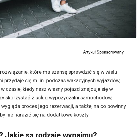
związanie, które ma szansę sprawdzić się w wielu
i przydaje się m. in. podczas wakacyjnych wyjazdów,
w czasie, kiedy nasz własny pojazd znajduje się w
wszy skorzystać z usług wypożyczalni samochodów,
k wygląda proces jego rezerwacji, a także, na co powinny
by nie narazić się na dodatkowe koszty.
 Jakie są rodzaje wynajmu?