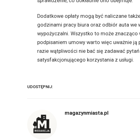
sprawdzenie, co dokładnie ono obejmuje.
Dodatkowe opłaty mogą być naliczane takż
godzinami pracy biura oraz odbiór auta we
wypożyczalni. Wszystko to może znacząco 
podpisaniem umowy warto więc uważnie ją p
razie wątpliwości nie bać się zadawać pyt
satysfakcjonującego korzystania z usługi.
UDOSTĘPNIJ:
magazynmiasta.pl