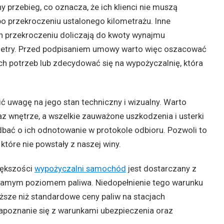
y przebieg, co oznacza, że ich klienci nie muszą
o przekroczeniu ustalonego kilometrażu. Inne
ich przekroczeniu doliczają do kwoty wynajmu
etry. Przed podpisaniem umowy warto więc oszacować
ch potrzeb lub zdecydować się na wypożyczalnię, która
 uwagę na jego stan techniczny i wizualny. Warto
raz wnętrze, a wszelkie zauważone uszkodzenia i usterki
bać o ich odnotowanie w protokole odbioru. Pozwoli to
tóre nie powstały z naszej winy.
iększości
wypożyczalni samochód
jest dostarczany z
 samym poziomem paliwa. Niedopełnienie tego warunku
ższe niż standardowe ceny paliw na stacjach
zapoznanie się z warunkami ubezpieczenia oraz