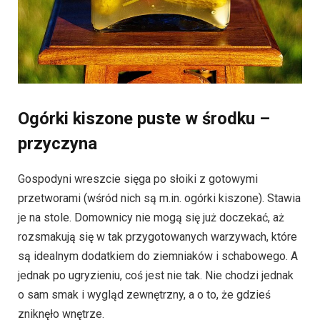
Ogórki kiszone puste w środku –
przyczyna
Gospodyni wreszcie sięga po słoiki z gotowymi
przetworami (wśród nich są m.in. ogórki kiszone). Stawia
je na stole. Domownicy nie mogą się już doczekać, aż
rozsmakują się w tak przygotowanych warzywach, które
są idealnym dodatkiem do ziemniaków i schabowego. A
jednak po ugryzieniu, coś jest nie tak. Nie chodzi jednak
o sam smak i wygląd zewnętrzny, a o to, że gdzieś
zniknęło wnętrze.