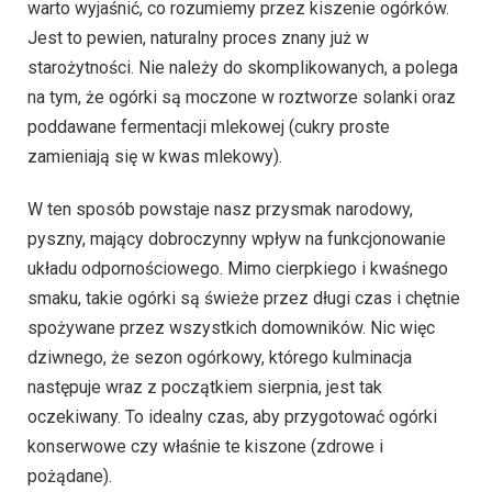
warto wyjaśnić, co rozumiemy przez kiszenie ogórków.
Jest to pewien, naturalny proces znany już w
starożytności. Nie należy do skomplikowanych, a polega
na tym, że ogórki są moczone w roztworze solanki oraz
poddawane fermentacji mlekowej (cukry proste
zamieniają się w kwas mlekowy).
W ten sposób powstaje nasz przysmak narodowy,
pyszny, mający dobroczynny wpływ na funkcjonowanie
układu odpornościowego. Mimo cierpkiego i kwaśnego
smaku, takie ogórki są świeże przez długi czas i chętnie
spożywane przez wszystkich domowników. Nic więc
dziwnego, że sezon ogórkowy, którego kulminacja
następuje wraz z początkiem sierpnia, jest tak
oczekiwany. To idealny czas, aby przygotować ogórki
konserwowe czy właśnie te kiszone (zdrowe i
pożądane).