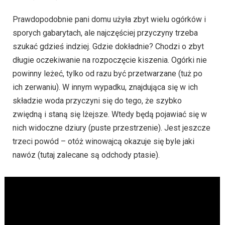
Prawdopodobnie pani domu użyła zbyt wielu ogórków i
sporych gabarytach, ale najczęściej przyczyny trzeba
szukać gdzieś indziej. Gdzie dokładnie? Chodzi o zbyt
długie oczekiwanie na rozpoczęcie kiszenia. Ogórki nie
powinny leżeć, tylko od razu być przetwarzane (tuż po
ich zerwaniu). W innym wypadku, znajdująca się w ich
składzie woda przyczyni się do tego, że szybko
zwiędną i staną się lżejsze. Wtedy będą pojawiać się w
nich widoczne dziury (puste przestrzenie). Jest jeszcze
trzeci powód – otóż winowajcą okazuje się byle jaki
nawóz (tutaj zalecane są odchody ptasie).