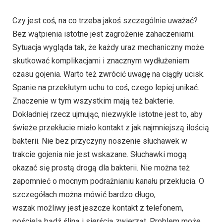
Czy jest coś, na co trzeba jakoś szczególnie uważać?
Bez wątpienia istotne jest zagrożenie zahaczeniami.
Sytuacja wygląda tak, że każdy uraz mechaniczny może
skutkować komplikacjami i znacznym wydłużeniem
czasu gojenia. Warto też zwrócić uwagę na ciągły ucisk.
Spanie na przekłutym uchu to coś, czego lepiej unikać.
Znaczenie w tym wszystkim mają też bakterie.
Dokładniej rzecz ujmując, niezwykle istotne jest to, aby
świeże przekłucie miało kontakt z jak najmniejszą ilością
bakterii. Nie bez przyczyny noszenie słuchawek w
trakcie gojenia nie jest wskazane. Słuchawki mogą
okazać się prostą drogą dla bakterii. Nie można też
zapomnieć o mocnym podrażnianiu kanału przekłucia. O
szczegółach można mówić bardzo długo,
wszak możliwy jest jeszcze kontakt z telefonem,
pościelą bądź śliną i sierścią zwierząt. Problem może