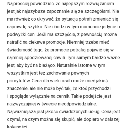
Najprościej powiedzieć, że najlepszym rozwiązaniem
jest jak najszybsze zapoznanie się ze szczegółami. Nie
ma również co ukrywać, że sytuacja potrafi zmieniać się
naprawdę szybko. Nie chodzi w tym momencie jedynie o
podwyżki cen. Jeśli ma szczęście, z pewnością można
natrafić na ciekawe promocje. Niemniej trzeba mieć
świadomość tego, że promocje potrafią pojawić się w
najmniej spodziewanej chwili. Tym samym bardzo ważne
jest, aby być na bieżąco. Naturalnie istotne w tym
wszystkim jest też zachowanie pewnych
priorytetów. Cena dla wielu osób może mieć jakieś
znaczenie, ale nie może być tak, że ktoś przychodzi
i spogląda wyłącznie na cennik. Takie podejście jest
najzwyczajniej w świecie nieodpowiedzialne.
Najważniejsza jest jakość świadczonych usług. Cena jest
czymś, na czym można się skupić, ale dopiero w dalszej
kolejności.