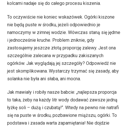
kolcami nadaje się do całego procesu kiszenia.
To oczywiście nie koniec wskazówek. Ogórki kiszone
nie będą puste w środku, jeżeli odpowiednio je
namoczymy w zimnej wodzie. Wówczas staną się jędrne
i jednocześnie kruche. Problem zniknie, gdy
zastosujemy jeszcze złotą proporcję zalewy. Jest ona
szczególnie zalecana w przypadku zakiszanych
ogórków. Jak wyglądają jej szczegóły? Odpowiedź nie
jest skomplikowana. Wystarczy trzymać się zasady, aby
solanka nie była ani słaba, ani mocna.
Jak mawiały i robiły nasze babcie: „najlepsza proporcja
to taka, żeby na każdy litr wody dodawać zawsze jedną
łyżkę soli – dużą i czubatą!”. Wtedy na pewno nie natrafi
się na puste w środku, pozbawione miąższu, ogórki. To
podstawa i zasada warta zapamiętania! Nie dojdzie