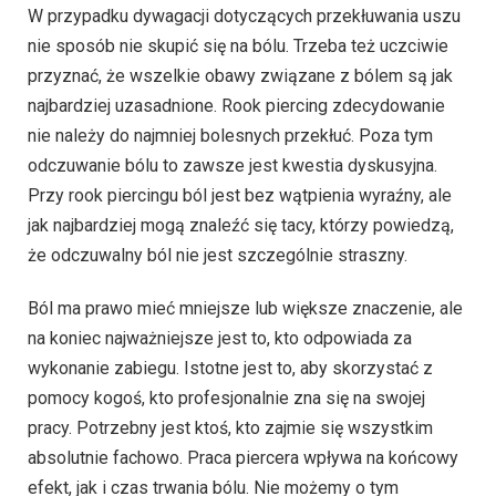
W przypadku dywagacji dotyczących przekłuwania uszu
nie sposób nie skupić się na bólu. Trzeba też uczciwie
przyznać, że wszelkie obawy związane z bólem są jak
najbardziej uzasadnione. Rook piercing zdecydowanie
nie należy do najmniej bolesnych przekłuć. Poza tym
odczuwanie bólu to zawsze jest kwestia dyskusyjna.
Przy rook piercingu ból jest bez wątpienia wyraźny, ale
jak najbardziej mogą znaleźć się tacy, którzy powiedzą,
że odczuwalny ból nie jest szczególnie straszny.
Ból ma prawo mieć mniejsze lub większe znaczenie, ale
na koniec najważniejsze jest to, kto odpowiada za
wykonanie zabiegu. Istotne jest to, aby skorzystać z
pomocy kogoś, kto profesjonalnie zna się na swojej
pracy. Potrzebny jest ktoś, kto zajmie się wszystkim
absolutnie fachowo. Praca piercera wpływa na końcowy
efekt, jak i czas trwania bólu. Nie możemy o tym