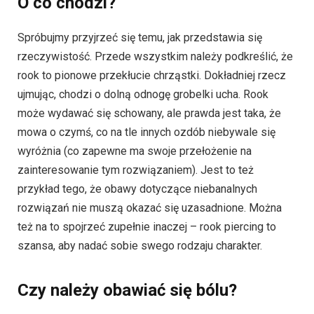
O co chodzi?
Spróbujmy przyjrzeć się temu, jak przedstawia się
rzeczywistość. Przede wszystkim należy podkreślić, że
rook to pionowe przekłucie chrząstki. Dokładniej rzecz
ujmując, chodzi o dolną odnogę grobelki ucha. Rook
może wydawać się schowany, ale prawda jest taka, że
mowa o czymś, co na tle innych ozdób niebywale się
wyróżnia (co zapewne ma swoje przełożenie na
zainteresowanie tym rozwiązaniem). Jest to też
przykład tego, że obawy dotyczące niebanalnych
rozwiązań nie muszą okazać się uzasadnione. Można
też na to spojrzeć zupełnie inaczej – rook piercing to
szansa, aby nadać sobie swego rodzaju charakter.
Czy należy obawiać się bólu?