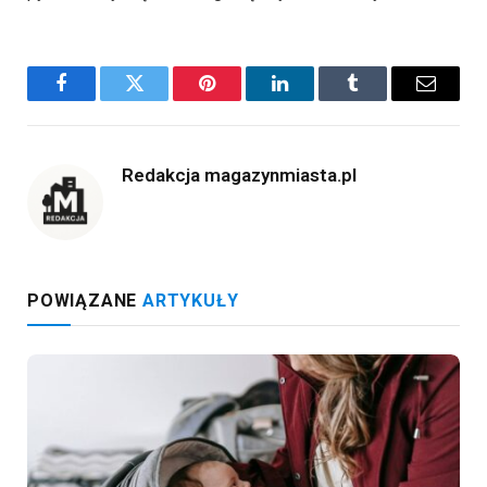
Facebook
Twitter
Pinterest
LinkedIn
Tumblr
Email
Redakcja magazynmiasta.pl
POWIĄZANE
ARTYKUŁY