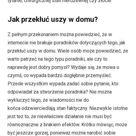
tytanie, chirurgicznej stali nierdzewnej czy złocie.
Jak przekłuć uszy w domu?
Z pełnym przekonaniem można powiedzieć, że w
internecie nie brakuje poradników dotyczących tego, jak
przekłuć uszy w domu. Wiele osób może powiedzieć, że
warto patrzeć na tego typu poradniki, ale czy to
naprawdę jest dobry pomysł? Wydaje się, że mowa o
czymś, co wypada bardzo dogłębnie przemyśleć.
Przede wszystkim wypada zadać sobie pytanie, kto
odpowiadał za stworzenie poradnika? Nie można
wykluczyć tego, że wiadomości nie do
końca odzwierciedlają stan faktyczny. Niezwykle istotne
jest też to, że niewłaściwe działanie nie musi być
równoznaczne z brakiem efektów. Krótko mówiąc, może
być jeszcze gorzej, ponieważ można narobić sobie