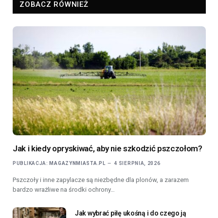
ZOBACZ RÓWNIEŻ
Jak i kiedy opryskiwać, aby nie szkodzić pszczołom?
PUBLIKACJA:
MAGAZYNMIASTA.PL
4 SIERPNIA, 2026
Pszczoły i inne zapylacze są niezbędne dla plonów, a zarazem
bardzo wrażliwe na środki ochrony…
Jak wybrać piłę ukośną i do czego ją