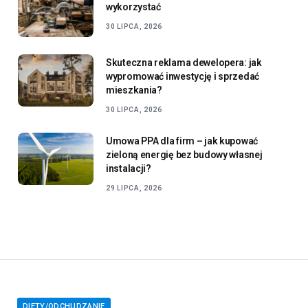
wykorzystać
30 LIPCA, 2026
Skuteczna reklama dewelopera: jak
wypromować inwestycję i sprzedać
mieszkania?
30 LIPCA, 2026
Umowa PPA dla firm – jak kupować
zieloną energię bez budowy własnej
instalacji?
29 LIPCA, 2026
DIETY/ODCHUDZANIE