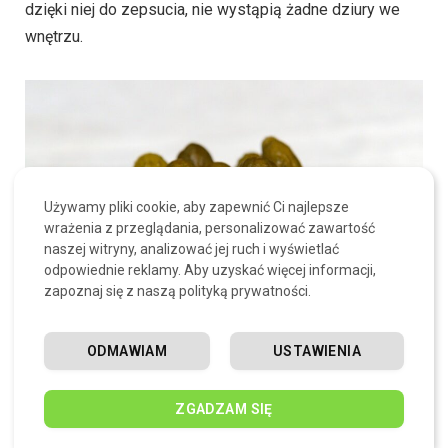
dzięki niej do zepsucia, nie wystąpią żadne dziury we
wnętrzu.
Używamy pliki cookie, aby zapewnić Ci najlepsze
wrażenia z przeglądania, personalizować zawartość
naszej witryny, analizować jej ruch i wyświetlać
odpowiednie reklamy. Aby uzyskać więcej informacji,
zapoznaj się z naszą polityką prywatności.
ODMAWIAM
USTAWIENIA
Najlepsze kiszone ogórki –
ZGADZAM SIĘ
podsumowanie