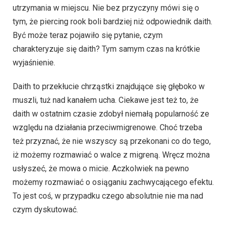
utrzymania w miejscu. Nie bez przyczyny mówi się o
tym, że piercing rook boli bardziej niż odpowiednik daith.
Być może teraz pojawiło się pytanie, czym
charakteryzuje się daith? Tym samym czas na krótkie
wyjaśnienie.
Daith to przekłucie chrząstki znajdujące się głęboko w
muszli, tuż nad kanałem ucha. Ciekawe jest też to, że
daith w ostatnim czasie zdobył niemałą popularność ze
względu na działania przeciwmigrenowe. Choć trzeba
też przyznać, że nie wszyscy są przekonani co do tego,
iż możemy rozmawiać o walce z migreną. Wręcz można
usłyszeć, że mowa o micie. Aczkolwiek na pewno
możemy rozmawiać o osiąganiu zachwycającego efektu.
To jest coś, w przypadku czego absolutnie nie ma nad
czym dyskutować.