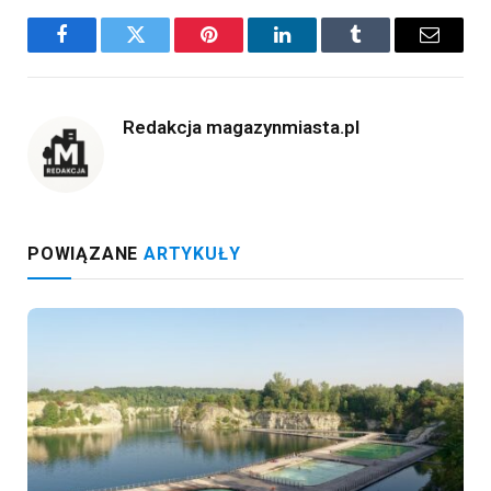
Facebook
Twitter
Pinterest
LinkedIn
Tumblr
Email
Redakcja magazynmiasta.pl
POWIĄZANE
ARTYKUŁY