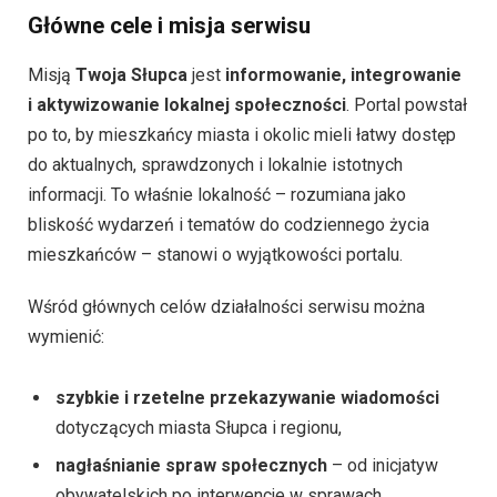
Główne cele i misja serwisu
Misją
Twoja Słupca
jest
informowanie, integrowanie
i aktywizowanie lokalnej społeczności
. Portal powstał
po to, by mieszkańcy miasta i okolic mieli łatwy dostęp
do aktualnych, sprawdzonych i lokalnie istotnych
informacji. To właśnie lokalność – rozumiana jako
bliskość wydarzeń i tematów do codziennego życia
mieszkańców – stanowi o wyjątkowości portalu.
Wśród głównych celów działalności serwisu można
wymienić:
szybkie i rzetelne przekazywanie wiadomości
dotyczących miasta Słupca i regionu,
nagłaśnianie spraw społecznych
– od inicjatyw
obywatelskich po interwencje w sprawach