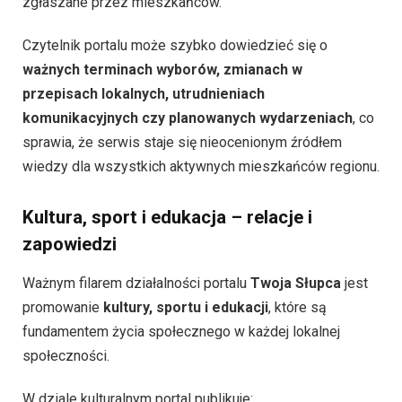
zgłaszane przez mieszkańców.
Czytelnik portalu może szybko dowiedzieć się o
ważnych terminach wyborów, zmianach w
przepisach lokalnych, utrudnieniach
komunikacyjnych czy planowanych wydarzeniach
, co
sprawia, że serwis staje się nieocenionym źródłem
wiedzy dla wszystkich aktywnych mieszkańców regionu.
Kultura, sport i edukacja – relacje i
zapowiedzi
Ważnym filarem działalności portalu
Twoja Słupca
jest
promowanie
kultury, sportu i edukacji
, które są
fundamentem życia społecznego w każdej lokalnej
społeczności.
W dziale kulturalnym portal publikuje: