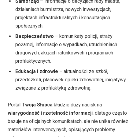
Samorząd
– informacje o decyzjach rady miasta,
działaniach burmistrza, nowych inwestycjach,
projektach infrastrukturalnych i konsultacjach
społecznych.
Bezpieczeństwo
– komunikaty policji, straży
pożarnej, informacje o wypadkach, utrudnieniach
drogowych, akcjach ratunkowych i programach
profilaktycznych.
Edukacja i zdrowie
– aktualności ze szkół,
przedszkoli, placówek opieki zdrowotnej, inicjatywy
związane z profilaktyką zdrowotną.
Portal
Twoja Słupca
kładzie duży nacisk na
wiarygodność i rzetelność informacji
, dlatego często
bazuje na oficjalnych komunikatach, ale nie unika również
materiałów interwencyjnych, opisujących problemy