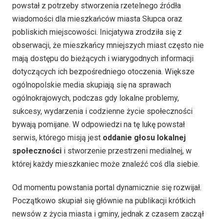
powstał z potrzeby stworzenia rzetelnego źródła
wiadomości dla mieszkańców miasta Słupca oraz
pobliskich miejscowości. Inicjatywa zrodziła się z
obserwacji, że mieszkańcy mniejszych miast często nie
mają dostępu do bieżących i wiarygodnych informacji
dotyczących ich bezpośredniego otoczenia. Większe
ogólnopolskie media skupiają się na sprawach
ogólnokrajowych, podczas gdy lokalne problemy,
sukcesy, wydarzenia i codzienne życie społeczności
bywają pomijane. W odpowiedzi na tę lukę powstał
serwis, którego misją jest
oddanie głosu lokalnej
społeczności
i stworzenie przestrzeni medialnej, w
której każdy mieszkaniec może znaleźć coś dla siebie.
Od momentu powstania portal dynamicznie się rozwijał.
Początkowo skupiał się głównie na publikacji krótkich
newsów z życia miasta i gminy, jednak z czasem zaczął