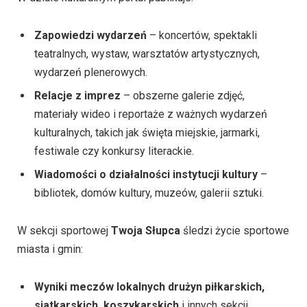
Zapowiedzi wydarzeń
– koncertów, spektakli
teatralnych, wystaw, warsztatów artystycznych,
wydarzeń plenerowych.
Relacje z imprez
– obszerne galerie zdjęć,
materiały wideo i reportaże z ważnych wydarzeń
kulturalnych, takich jak święta miejskie, jarmarki,
festiwale czy konkursy literackie.
Wiadomości o działalności instytucji kultury
–
bibliotek, domów kultury, muzeów, galerii sztuki.
W sekcji sportowej
Twoja Słupca
śledzi życie sportowe
miasta i gmin:
Wyniki meczów lokalnych drużyn piłkarskich,
siatkarskich, koszykarskich
i innych sekcji