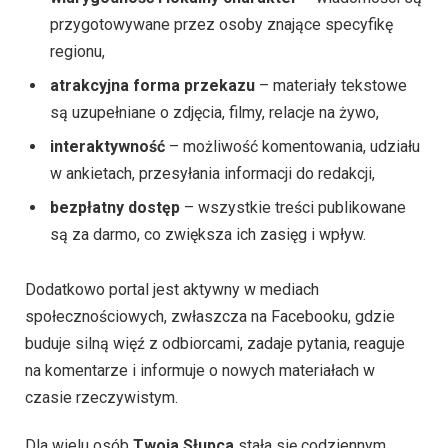
przygotowywane przez osoby znające specyfikę
regionu,
atrakcyjna forma przekazu
– materiały tekstowe
są uzupełniane o zdjęcia, filmy, relacje na żywo,
interaktywność
– możliwość komentowania, udziału
w ankietach, przesyłania informacji do redakcji,
bezpłatny dostęp
– wszystkie treści publikowane
są za darmo, co zwiększa ich zasięg i wpływ.
Dodatkowo portal jest aktywny w mediach
społecznościowych, zwłaszcza na Facebooku, gdzie
buduje silną więź z odbiorcami, zadaje pytania, reaguje
na komentarze i informuje o nowych materiałach w
czasie rzeczywistym.
Dla wielu osób
Twoja Słupca
stała się codziennym