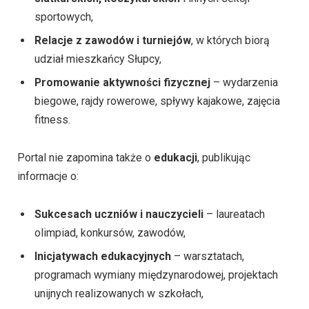
sportowych,
Relacje z zawodów i turniejów
, w których biorą
udział mieszkańcy Słupcy,
Promowanie aktywności fizycznej
– wydarzenia
biegowe, rajdy rowerowe, spływy kajakowe, zajęcia
fitness.
Portal nie zapomina także o
edukacji
, publikując
informacje o:
Sukcesach uczniów i nauczycieli
– laureatach
olimpiad, konkursów, zawodów,
Inicjatywach edukacyjnych
– warsztatach,
programach wymiany międzynarodowej, projektach
unijnych realizowanych w szkołach,