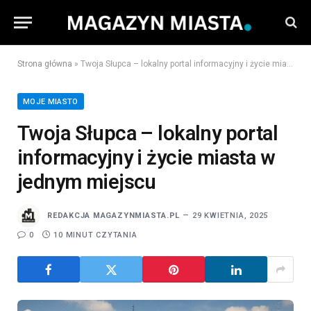
Strona główna
»
Twoja Słupca – lokalny portal informacyjny i życie miasta w jednym miejscu
MOJE MIASTO
Twoja Słupca – lokalny portal
informacyjny i życie miasta w
jednym miejscu
REDAKCJA MAGAZYNMIASTA.PL
29 KWIETNIA, 2025
0
10 MINUT CZYTANIA