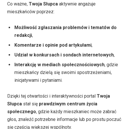
Co ważne,
Twoja Słupca
aktywnie angażuje
mieszkańców poprzez:
Możliwość zgłaszania problemów i tematów do
redakcji
,
Komentarze i opinie pod artykułami
,
Udział w konkursach i sondach internetowych
,
Interakcję w mediach społecznościowych
, gdzie
mieszkańcy dzielą się swoimi spostrzeżeniami,
inicjatywami i pytaniami.
Dzięki tej otwartości i interaktywności portal
Twoja
Słupca
stał się
prawdziwym centrum życia
społecznego
, gdzie każdy mieszkaniec może zabrać
głos, znaleźć potrzebne informacje lub po prostu poczuć
się częścią większej wspólnoty.