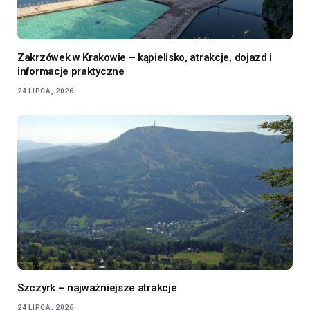
Zakrzówek w Krakowie – kąpielisko, atrakcje, dojazd i
informacje praktyczne
24 LIPCA, 2026
Szczyrk – najważniejsze atrakcje
24 LIPCA, 2026