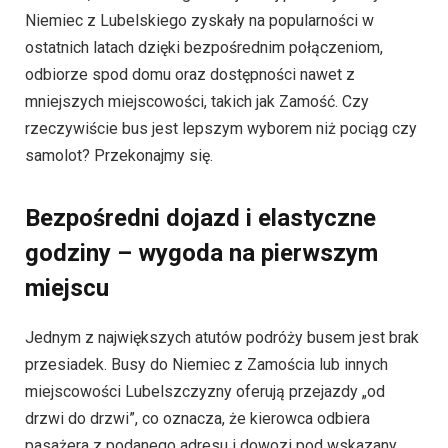
Niemiec z Lubelskiego zyskały na popularności w
ostatnich latach dzięki bezpośrednim połączeniom,
odbiorze spod domu oraz dostępności nawet z
mniejszych miejscowości, takich jak Zamość. Czy
rzeczywiście bus jest lepszym wyborem niż pociąg czy
samolot? Przekonajmy się.
Bezpośredni dojazd i elastyczne
godziny – wygoda na pierwszym
miejscu
Jednym z największych atutów podróży busem jest brak
przesiadek. Busy do Niemiec z Zamościa lub innych
miejscowości Lubelszczyzny oferują przejazdy „od
drzwi do drzwi”, co oznacza, że kierowca odbiera
pasażera z podanego adresu i dowozi pod wskazany