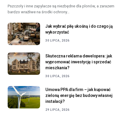
Pszczoły i inne zapylacze są niezbędne dla plonów, a zarazem
bardzo wrażliwe na środki ochrony…
Jak wybrać piłę ukośną i do czego ją
wykorzystać
30 LIPCA, 2026
Skuteczna reklama dewelopera: jak
wypromować inwestycję i sprzedać
mieszkania?
30 LIPCA, 2026
Umowa PPA dla firm – jak kupować
zieloną energię bez budowy własnej
instalacji?
29 LIPCA, 2026