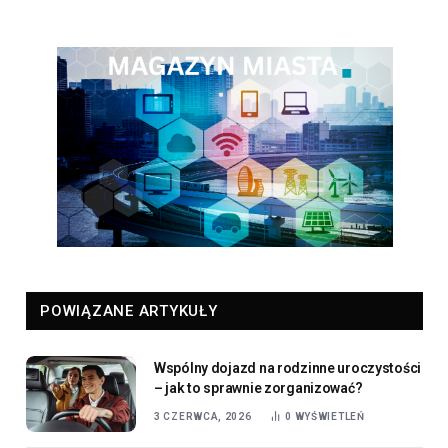
POWIĄZANE ARTYKUŁY
Wspólny dojazd na rodzinne uroczystości
– jak to sprawnie zorganizować?
3 CZERWCA, 2026
0
WYŚWIETLEŃ