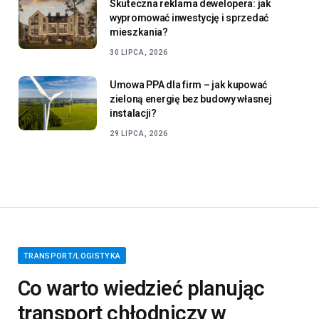
Skuteczna reklama dewelopera: jak
wypromować inwestycję i sprzedać
mieszkania?
30 LIPCA, 2026
Umowa PPA dla firm – jak kupować
zieloną energię bez budowy własnej
instalacji?
29 LIPCA, 2026
TRANSPORT/LOGISTYKA
Co warto wiedzieć planując
transport chłodniczy w