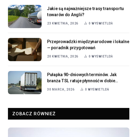
Jakie są najważniejsze trasy transportu
towarów do Anglii?
23 KWIETNIA, 2026
0
WYŚWIETLEŃ
Przeprowadzki międzynarodowe i lokalne
— poradnik przygotowań
20 KWIETNIA, 2026
0
WYŚWIETLEŃ
Pułapka 90-dniowych terminów. Jak
branża TSL ratuje płynność w dobie
rosnących kosztów operacyjnych?
30 MARCA, 2026
0
WYŚWIETLEŃ
ZOBACZ RÓWNIEŻ