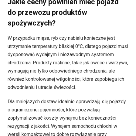
Jakie cechy powinien mieć pojazd
do przewozu produktów
spożywczych?
W przypadku mięsa, ryb czy nabiału konieczne jest
utrzymanie temperatury bliskiej 0°C, dlatego pojazd musi
dysponować wydajnym i niezawodnym systemem
chłodzenia. Produkty roślinne, takie jak owoce i warzywa,
wymagają nie tylko odpowiedniego chłodzenia, ale
również kontrolowanej wilgotności, która zapobiega ich
odwodnieniu i utracie świeżości.
Dla mniejszych dostaw idealnie sprawdzają się pojazdy
o ograniczonej pojemności, które pozwalają
zoptymalizować koszty wynajmu bez konieczności
rezygnacji z jakości. Wynajem samochodu chłodni w
wersji kompaktowej to dobre rozwiązanie przy