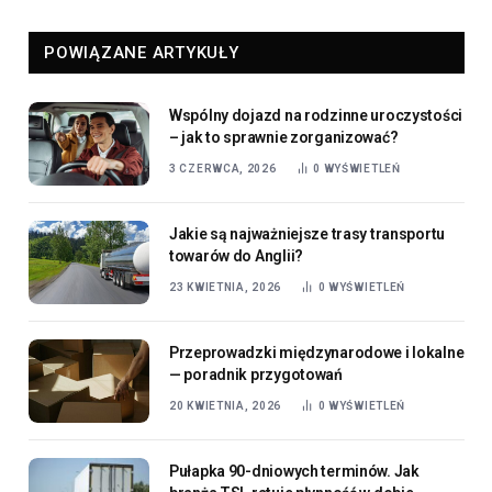
POWIĄZANE ARTYKUŁY
Wspólny dojazd na rodzinne uroczystości
– jak to sprawnie zorganizować?
3 CZERWCA, 2026
0
WYŚWIETLEŃ
Jakie są najważniejsze trasy transportu
towarów do Anglii?
23 KWIETNIA, 2026
0
WYŚWIETLEŃ
Przeprowadzki międzynarodowe i lokalne
— poradnik przygotowań
20 KWIETNIA, 2026
0
WYŚWIETLEŃ
Pułapka 90-dniowych terminów. Jak