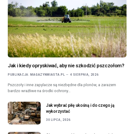
Jak i kiedy opryskiwać, aby nie szkodzić pszczołom?
PUBLIKACJA:
MAGAZYNMIASTA.PL
4 SIERPNIA, 2026
Pszczoły i inne zapylacze są niezbędne dla plonów, a zarazem
bardzo wrażliwe na środki ochrony…
Jak wybrać piłę ukośną i do czego ją
wykorzystać
30 LIPCA, 2026