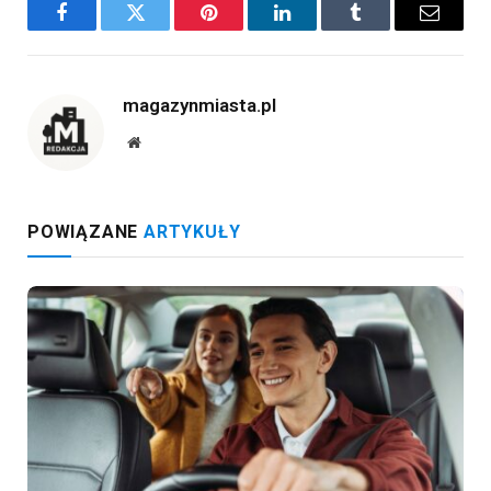
Facebook
Twitter
Pinterest
LinkedIn
Tumblr
Email
magazynmiasta.pl
Website
POWIĄZANE
ARTYKUŁY