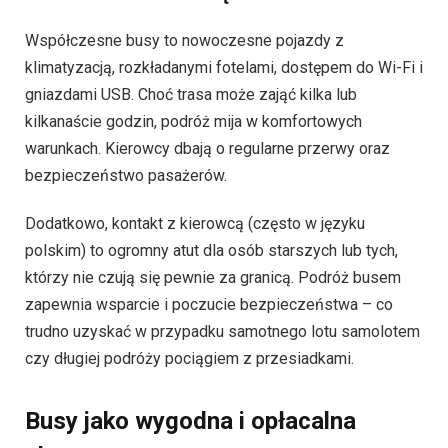
Współczesne busy to nowoczesne pojazdy z
klimatyzacją, rozkładanymi fotelami, dostępem do Wi-Fi i
gniazdami USB. Choć trasa może zająć kilka lub
kilkanaście godzin, podróż mija w komfortowych
warunkach. Kierowcy dbają o regularne przerwy oraz
bezpieczeństwo pasażerów.
Dodatkowo, kontakt z kierowcą (często w języku
polskim) to ogromny atut dla osób starszych lub tych,
którzy nie czują się pewnie za granicą. Podróż busem
zapewnia wsparcie i poczucie bezpieczeństwa – co
trudno uzyskać w przypadku samotnego lotu samolotem
czy długiej podróży pociągiem z przesiadkami.
Busy jako wygodna i opłacalna