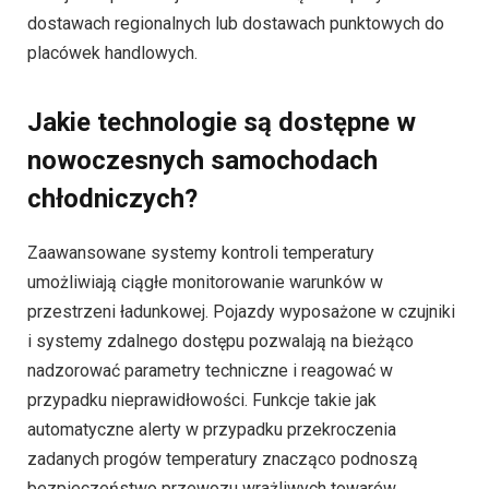
dostawach regionalnych lub dostawach punktowych do
placówek handlowych.
Jakie technologie są dostępne w
nowoczesnych samochodach
chłodniczych?
Zaawansowane systemy kontroli temperatury
umożliwiają ciągłe monitorowanie warunków w
przestrzeni ładunkowej. Pojazdy wyposażone w czujniki
i systemy zdalnego dostępu pozwalają na bieżąco
nadzorować parametry techniczne i reagować w
przypadku nieprawidłowości. Funkcje takie jak
automatyczne alerty w przypadku przekroczenia
zadanych progów temperatury znacząco podnoszą
bezpieczeństwo przewozu wrażliwych towarów.