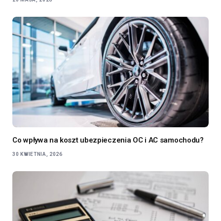
Co wpływa na koszt ubezpieczenia OC i AC samochodu?
30 KWIETNIA, 2026