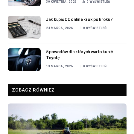
24 MARCA, 2026
0
WYŚWIETLEŃ
5 powodów dla których warto kupić
Toyotę
13 MARCA, 2026
0
WYŚWIETLEŃ
ZOBACZ RÓWNIEŻ