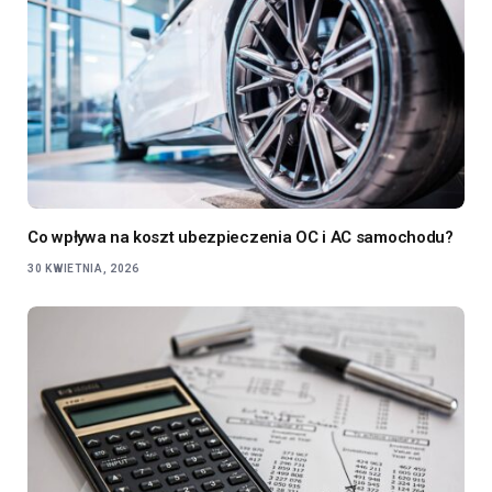
Co wpływa na koszt ubezpieczenia OC i AC samochodu?
30 KWIETNIA, 2026