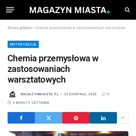
Strona główna
»
Chemia przemysłowa w zastosowaniach warsztatowych
MOTORYZACJA
Chemia przemysłowa w
zastosowaniach
warsztatowych
MAGAZYNMIASTA.PL
22 SIERPNIA, 2025
0
3 MINUTY CZYTANIA