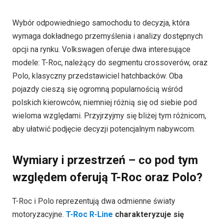
opcji na rynku. Volkswagen oferuje dwa interesujące
modele: T-Roc, należący do segmentu crossoverów, oraz
Polo, klasyczny przedstawiciel hatchbacków. Oba
pojazdy cieszą się ogromną popularnością wśród
polskich kierowców, niemniej różnią się od siebie pod
wieloma względami. Przyjrzyjmy się bliżej tym różnicom,
aby ułatwić podjęcie decyzji potencjalnym nabywcom.
Wymiary i przestrzeń – co pod tym
względem oferują T-Roc oraz Polo?
T-Roc i Polo reprezentują dwa odmienne światy
motoryzacyjne.
T-Roc R-Line
charakteryzuje się
zdecydowanie większymi gabarytami, co przekłada
się na przestronniejsze wnętrze i większy bagażnik.
Jego podwyższone nadwozie zapewnia lepszą