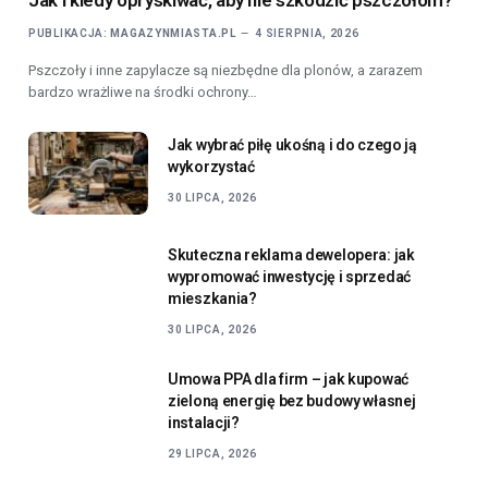
bardzo wrażliwe na środki ochrony…
Jak wybrać piłę ukośną i do czego ją
wykorzystać
30 LIPCA, 2026
Skuteczna reklama dewelopera: jak
wypromować inwestycję i sprzedać
mieszkania?
30 LIPCA, 2026
Umowa PPA dla firm – jak kupować
zieloną energię bez budowy własnej
instalacji?
29 LIPCA, 2026