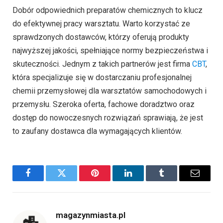
Dobór odpowiednich preparatów chemicznych to klucz
do efektywnej pracy warsztatu. Warto korzystać ze
sprawdzonych dostawców, którzy oferują produkty
najwyższej jakości, spełniające normy bezpieczeństwa i
skuteczności. Jednym z takich partnerów jest firma
CBT
,
która specjalizuje się w dostarczaniu profesjonalnej
chemii przemysłowej dla warsztatów samochodowych i
przemysłu. Szeroka oferta, fachowe doradztwo oraz
dostęp do nowoczesnych rozwiązań sprawiają, że jest
to zaufany dostawca dla wymagających klientów.
Facebook
Twitter
Pinterest
LinkedIn
Tumblr
Email
magazynmiasta.pl