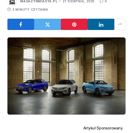
Wybór odpowiedniego samochodu to decyzja, która
wymaga dokładnego przemyślenia i analizy dostępnych