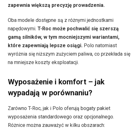
napędowymi.
T-Roc może pochwalić się szerszą
gamą silników, w tym mocniejszymi wariantami,
które zapewniają lepsze osiągi.
Polo natomiast
wyróżnia się niższym zużyciem paliwa, co przekłada się
na mniejsze koszty eksploatacji.
Wyposażenie i komfort – jak
wypadają w porównaniu?
Zarówno T-Roc, jak i Polo oferują bogaty pakiet
wyposażenia standardowego oraz opcjonalnego.
Różnice można zauważyć w kilku obszarach:
Systemy multimedialne
– oba modele wyposażone
są w nowoczesne systemy informacyjno-
rozrywkowe, przy czym T-Roc często oferuje