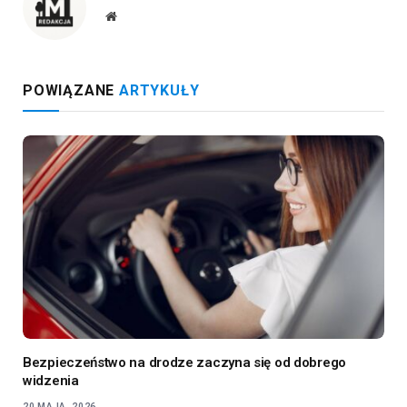
Website
POWIĄZANE
ARTYKUŁY
Bezpieczeństwo na drodze zaczyna się od dobrego
widzenia
20 MAJA, 2026