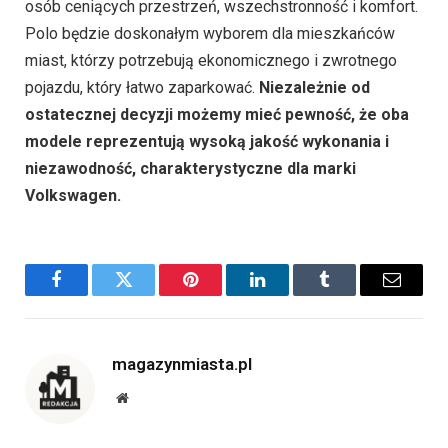
pojazdu, który łatwo zaparkować.
Niezależnie od
ostatecznej decyzji możemy mieć pewność, że oba
modele reprezentują wysoką jakość wykonania i
niezawodność, charakterystyczne dla marki
Volkswagen.
Facebook
Twitter
Pinterest
LinkedIn
Tumblr
Email
magazynmiasta.pl
Website
POWIĄZANE
ARTYKUŁY