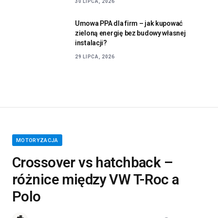
instalacji?
29 LIPCA, 2026
MOTORYZACJA
Crossover vs hatchback –
różnice między VW T-Roc a
Polo
MAGAZYNMIASTA.PL
21 SIERPNIA, 2025
0
3 MINUTY CZYTANIA