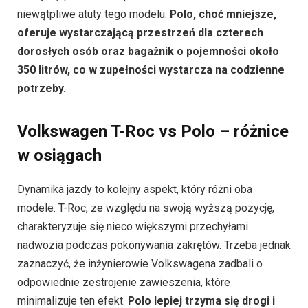
350 litrów, co w zupełności wystarcza na codzienne
potrzeby.
Volkswagen T-Roc vs Polo – różnice
w osiągach
Dynamika jazdy to kolejny aspekt, który różni oba
modele. T-Roc, ze względu na swoją wyższą pozycję,
charakteryzuje się nieco większymi przechyłami
nadwozia podczas pokonywania zakrętów. Trzeba jednak
zaznaczyć, że inżynierowie Volkswagena zadbali o
odpowiednie zestrojenie zawieszenia, które
minimalizuje ten efekt.
Polo lepiej trzyma się drogi i
zapewnia większą precyzję prowadzenia.
Oba modele dostępne są z różnymi jednostkami