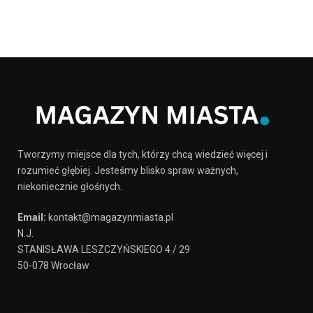
Tworzymy miejsce dla tych, którzy chcą wiedzieć więcej i
rozumieć głębiej. Jesteśmy blisko spraw ważnych,
niekoniecznie głośnych.
Email:
kontakt@magazynmiasta.pl
N.J.
STANISŁAWA LESZCZYŃSKIEGO 4 / 29
50-078 Wrocław
Rowerek miejski – ekologiczny środek
transportu dla każdego
1 MAJA, 2025