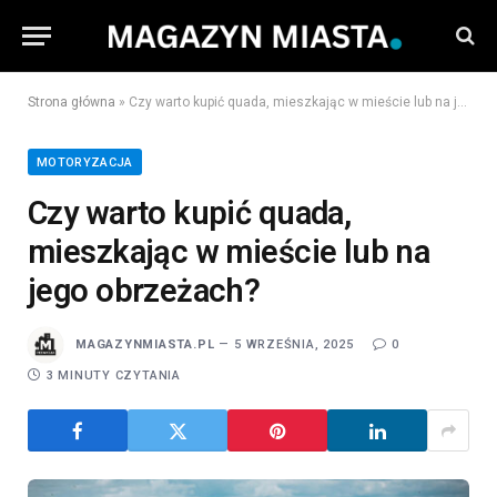
Strona główna
»
Czy warto kupić quada, mieszkając w mieście lub na jego obrzeżach?
MOTORYZACJA
Czy warto kupić quada,
mieszkając w mieście lub na
jego obrzeżach?
MAGAZYNMIASTA.PL
5 WRZEŚNIA, 2025
0
3 MINUTY CZYTANIA