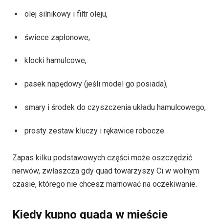
olej silnikowy i filtr oleju,
świece zapłonowe,
klocki hamulcowe,
pasek napędowy (jeśli model go posiada),
smary i środek do czyszczenia układu hamulcowego,
prosty zestaw kluczy i rękawice robocze.
Zapas kilku podstawowych części może oszczędzić
nerwów, zwłaszcza gdy quad towarzyszy Ci w wolnym
czasie, którego nie chcesz marnować na oczekiwanie.
Kiedy kupno quada w mieście