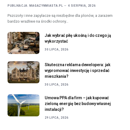
PUBLIKACJA:
MAGAZYNMIASTA.PL
4 SIERPNIA, 2026
Pszczoły i inne zapylacze są niezbędne dla plonów, a zarazem
bardzo wrażliwe na środki ochrony…
Jak wybrać piłę ukośną i do czego ją
wykorzystać
30 LIPCA, 2026
Skuteczna reklama dewelopera: jak
wypromować inwestycję i sprzedać
mieszkania?
30 LIPCA, 2026
Umowa PPA dla firm – jak kupować
zieloną energię bez budowy własnej
instalacji?
29 LIPCA, 2026