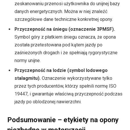
zeskanowaniu przenosi użytkownika do unijnej bazy
danych energetycznych. Można w niej znaleźć
szczegółowe dane techniczne konkretnej opony.
Przyczepność na śniegu (oznaczenie 3PMSF).
Symbol góry z płatkiem śniegu oznacza, że opona
została przetestowana pod kątem jazdy po
zaśnieżonych drogach i że spełniają rygorystyczne
normy unijne.
Przyczepność na lodzie (symbol lodowego
stalagmitu).
Oznaczenie wykorzystywane tylko
przez tych producentów, którzy spełnili normę ISO
19447, i gwarantuje właściwą przyczepność podczas
jazdy po oblodzonej nawierzchni.
Podsumowanie – etykiety na opony
niezbędne w motoryzacji