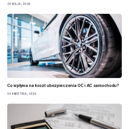
20 MAJA, 2026
Co wpływa na koszt ubezpieczenia OC i AC samochodu?
30 KWIETNIA, 2026