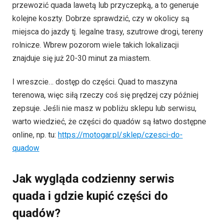
przewozić quada lawetą lub przyczepką, a to generuje
kolejne koszty. Dobrze sprawdzić, czy w okolicy są
miejsca do jazdy tj. legalne trasy, szutrowe drogi, tereny
rolnicze. Wbrew pozorom wiele takich lokalizacji
znajduje się już 20-30 minut za miastem.
I wreszcie… dostęp do części. Quad to maszyna
terenowa, więc siłą rzeczy coś się prędzej czy później
zepsuje. Jeśli nie masz w pobliżu sklepu lub serwisu,
warto wiedzieć, że części do quadów są łatwo dostępne
online, np. tu:
https://motogar.pl/sklep/czesci-do-
quadow
Jak wygląda codzienny serwis
quada i gdzie kupić części do
quadów?