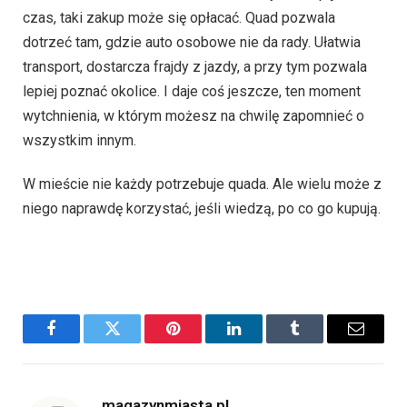
czas, taki zakup może się opłacać. Quad pozwala
dotrzeć tam, gdzie auto osobowe nie da rady. Ułatwia
transport, dostarcza frajdy z jazdy, a przy tym pozwala
lepiej poznać okolice. I daje coś jeszcze, ten moment
wytchnienia, w którym możesz na chwilę zapomnieć o
wszystkim innym.
W mieście nie każdy potrzebuje quada. Ale wielu może z
niego naprawdę korzystać, jeśli wiedzą, po co go kupują.
Facebook
Twitter
Pinterest
LinkedIn
Tumblr
Email
magazynmiasta.pl