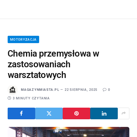
MOTORYZACJA
Chemia przemysłowa w
zastosowaniach
warsztatowych
MAGAZYNMIASTA.PL
22 SIERPNIA, 2025
0
3 MINUTY CZYTANIA