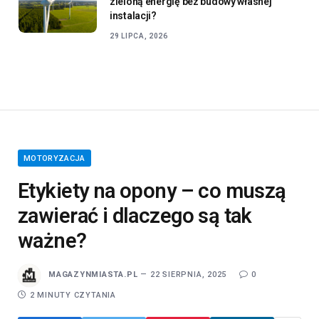
zieloną energię bez budowy własnej
instalacji?
29 LIPCA, 2026
MOTORYZACJA
Etykiety na opony – co muszą
zawierać i dlaczego są tak
ważne?
MAGAZYNMIASTA.PL
22 SIERPNIA, 2025
0
2 MINUTY CZYTANIA