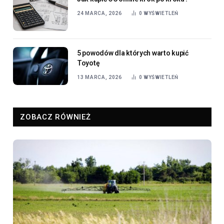
24 MARCA, 2026
0
WYŚWIETLEŃ
5 powodów dla których warto kupić
Toyotę
13 MARCA, 2026
0
WYŚWIETLEŃ
ZOBACZ RÓWNIEŻ