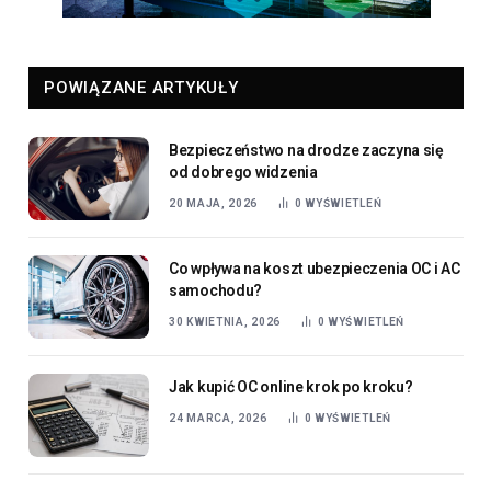
POWIĄZANE ARTYKUŁY
Bezpieczeństwo na drodze zaczyna się
od dobrego widzenia
20 MAJA, 2026
0
WYŚWIETLEŃ
Co wpływa na koszt ubezpieczenia OC i AC
samochodu?
30 KWIETNIA, 2026
0
WYŚWIETLEŃ
Jak kupić OC online krok po kroku?
24 MARCA, 2026
0
WYŚWIETLEŃ