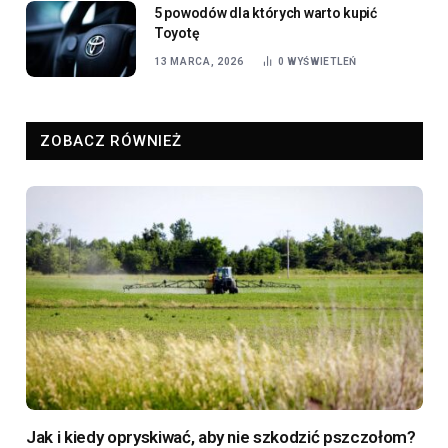
5 powodów dla których warto kupić
Toyotę
13 MARCA, 2026
0
WYŚWIETLEŃ
ZOBACZ RÓWNIEŻ
Jak i kiedy opryskiwać, aby nie szkodzić pszczołom?