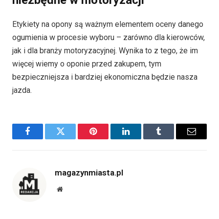
Etykiety na opony są ważnym elementem oceny danego
ogumienia w procesie wyboru – zarówno dla kierowców,
jak i dla branży motoryzacyjnej. Wynika to z tego, że im
więcej wiemy o oponie przed zakupem, tym
bezpieczniejsza i bardziej ekonomiczna będzie nasza
jazda.
Facebook
Twitter
Pinterest
LinkedIn
Tumblr
Email
magazynmiasta.pl
Website