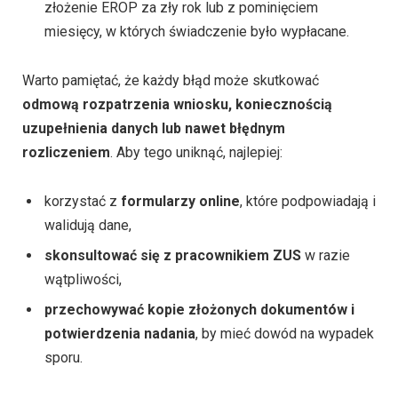
złożenie EROP za zły rok lub z pominięciem
miesięcy, w których świadczenie było wypłacane.
Warto pamiętać, że każdy błąd może skutkować
odmową rozpatrzenia wniosku, koniecznością
uzupełnienia danych lub nawet błędnym
rozliczeniem
. Aby tego uniknąć, najlepiej:
korzystać z
formularzy online
, które podpowiadają i
walidują dane,
skonsultować się z pracownikiem ZUS
w razie
wątpliwości,
przechowywać kopie złożonych dokumentów i
potwierdzenia nadania
, by mieć dowód na wypadek
sporu.