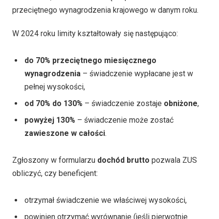
przeciętnego wynagrodzenia krajowego w danym roku.
W 2024 roku limity kształtowały się następująco:
do 70% przeciętnego miesięcznego
wynagrodzenia
– świadczenie wypłacane jest w
pełnej wysokości,
od 70% do 130%
– świadczenie zostaje
obniżone
,
powyżej 130%
– świadczenie może zostać
zawieszone w całości
.
Zgłoszony w formularzu
dochód brutto
pozwala ZUS
obliczyć, czy beneficjent:
otrzymał świadczenie we właściwej wysokości,
powinien otrzymać wyrównanie (jeśli pierwotnie