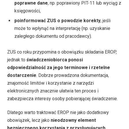
poprawne dane
, np. poprawiony PIT-11 lub wyciąg z
księgowości,
poinformować ZUS o powodzie korekty
, jeśli
może to wpłynąć na interpretację (np. uzyskanie
zaległego dokumentu od pracodawcy).
ZUS co roku przypomina o obowiązku składania EROP,
jednak to
świadczeniobiorca ponosi
odpowiedzialność za jego terminowe i rzetelne
dostarczenie
. Dobrze prowadzona dokumentacja,
znajomość limitów i korzystanie z narzędzi
elektronicznych znacznie ułatwia ten proces i
zabezpiecza interesy osoby pobierającej świadczenie.
Dlatego warto traktować EROP nie jako dodatkowy
obowiązek, lecz jako
nieodzowny element
bezpiecznego korzystania z przysługujących