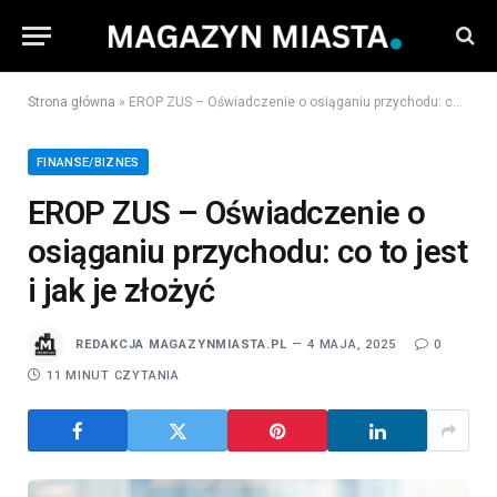
Strona główna
»
EROP ZUS – Oświadczenie o osiąganiu przychodu: co to jest i jak je złożyć
FINANSE/BIZNES
EROP ZUS – Oświadczenie o
osiąganiu przychodu: co to jest
i jak je złożyć
REDAKCJA MAGAZYNMIASTA.PL
4 MAJA, 2025
0
11 MINUT CZYTANIA