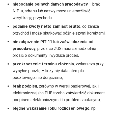
niepodanie pełnych danych pracodawcy
– brak
NIP-u, adresu lub nazwy może uniemożliwić
weryfikację przychodu,
podanie kwoty netto zamiast brutto
, co zaniża
przychód i może skutkować późniejszymi korektami,
niezałączenie PIT-11 lub zaświadczenia od
pracodawcy
, przez co ZUS musi samodzielnie
prosić o dokumenty i wydłuża proces,
przekroczenie terminu złożenia
, zwłaszcza przy
wysyłce pocztą – liczy się data stempla
pocztowego, nie doręczenia,
brak podpisu
, zarówno w wersji papierowej, jak i
elektronicznej (na PUE trzeba zatwierdzić dokument
podpisem elektronicznym lub profilem zaufanym),
błędne wskazanie roku rozliczeniowego
, np.