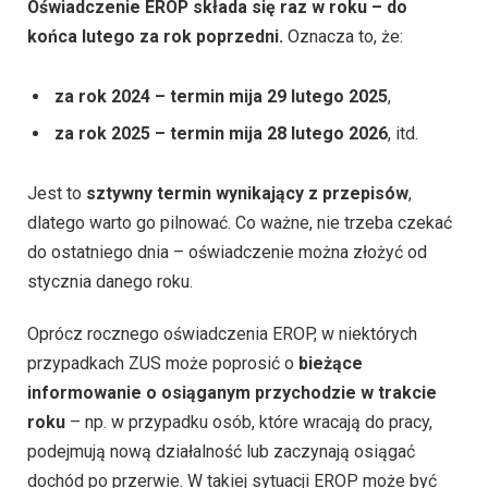
Oświadczenie EROP składa się raz w roku – do
końca lutego za rok poprzedni.
Oznacza to, że:
za rok 2024 – termin mija 29 lutego 2025
,
za rok 2025 – termin mija 28 lutego 2026
, itd.
Jest to
sztywny termin wynikający z przepisów
,
dlatego warto go pilnować. Co ważne, nie trzeba czekać
do ostatniego dnia – oświadczenie można złożyć od
stycznia danego roku.
Oprócz rocznego oświadczenia EROP, w niektórych
przypadkach ZUS może poprosić o
bieżące
informowanie o osiąganym przychodzie w trakcie
roku
– np. w przypadku osób, które wracają do pracy,
podejmują nową działalność lub zaczynają osiągać
dochód po przerwie. W takiej sytuacji EROP może być