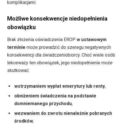
komplikacjami.
Możliwe konsekwencje niedopełnienia
obowiązku
Brak złożenia oświadczenia EROP
w ustawowym
terminie
może prowadzić do szeregu negatywnych
konsekwencji dla świadczeniobiorcy. Choć wiele osób
lekceważy ten obowiązek, jego niedopełnienie może
skutkować:
wstrzymaniem wypłat emerytury lub renty
,
obniżeniem świadczenia na podstawie
domniemanego przychodu
,
wezwaniem do zwrotu nienależnie pobranych
środków
,