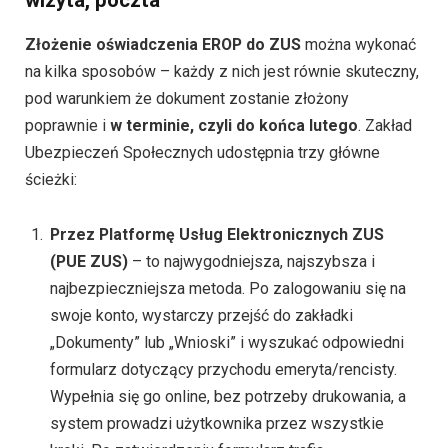
wizyta, poczta
Złożenie oświadczenia EROP do ZUS
można wykonać
na kilka sposobów – każdy z nich jest równie skuteczny,
pod warunkiem że dokument zostanie złożony
poprawnie i
w terminie, czyli do końca lutego
. Zakład
Ubezpieczeń Społecznych udostępnia trzy główne
ścieżki:
Przez Platformę Usług Elektronicznych ZUS
(PUE ZUS)
– to najwygodniejsza, najszybsza i
najbezpieczniejsza metoda. Po zalogowaniu się na
swoje konto, wystarczy przejść do zakładki
„Dokumenty” lub „Wnioski” i wyszukać odpowiedni
formularz dotyczący przychodu emeryta/rencisty.
Wypełnia się go online, bez potrzeby drukowania, a
system prowadzi użytkownika przez wszystkie