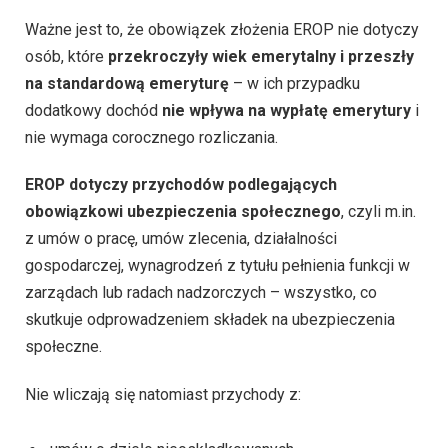
Ważne jest to, że obowiązek złożenia EROP nie dotyczy
osób, które
przekroczyły wiek emerytalny i przeszły
na standardową emeryturę
– w ich przypadku
dodatkowy dochód
nie wpływa na wypłatę emerytury
i
nie wymaga corocznego rozliczania.
EROP dotyczy przychodów podlegających
obowiązkowi ubezpieczenia społecznego
, czyli m.in.
z umów o pracę, umów zlecenia, działalności
gospodarczej, wynagrodzeń z tytułu pełnienia funkcji w
zarządach lub radach nadzorczych – wszystko, co
skutkuje odprowadzeniem składek na ubezpieczenia
społeczne.
Nie wliczają się natomiast przychody z: