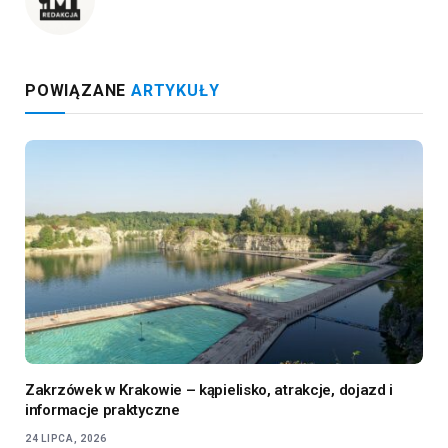
POWIĄZANE
ARTYKUŁY
Zakrzówek w Krakowie – kąpielisko, atrakcje, dojazd i
informacje praktyczne
24 LIPCA, 2026