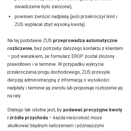
świadczenie było zaniżone),
powinien zwrócić nadpłatę (jeśli przekroczył limit i
ZUS wypłacał zbyt wysoką kwotę).
Na tej podstawie ZUS
przeprowadza automatyczne
rozliczenie
, bez potrzeby dalszego kontaktu z klientem
– pod warunkiem, że formularz EROP został złożony
prawidłowo i w terminie. W przypadku wykrycia
przekroczenia progu dochodowego, ZUS przesyła
decyzję administracyjną z informacją o wysokości
nadpłaty i terminie jej zwrotu lub proponuje rozłożenie jej
na raty.
Dlatego tak istotne jest, by
podawać precyzyjne kwoty
i źródła przychodu
– każda nieścisłość może
skutkować błędnym naliczeniem i późniejszymi