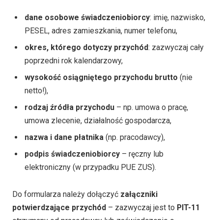
dane osobowe świadczeniobiorcy
: imię, nazwisko,
PESEL, adres zamieszkania, numer telefonu,
okres, którego dotyczy przychód
: zazwyczaj cały
poprzedni rok kalendarzowy,
wysokość osiągniętego przychodu brutto
(nie
netto!),
rodzaj źródła przychodu
– np. umowa o pracę,
umowa zlecenie, działalność gospodarcza,
nazwa i dane płatnika
(np. pracodawcy),
podpis świadczeniobiorcy
– ręczny lub
elektroniczny (w przypadku PUE ZUS).
Do formularza należy dołączyć
załączniki
potwierdzające przychód
– zazwyczaj jest to
PIT-11