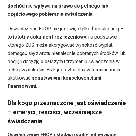
dochód nie wpływa na prawo do pełnego lub
częściowego pobierania świadczenia
.
Oświadczenie EROP nie jest więc tylko formalnością –
to
istotny dokument rozliczeniowy
, na podstawie
którego ZUS może skorygować wysokość wypłat,
domagać się zwrotu nienależnie pobranych środków lub
podjąć decyzję o dalszym utrzymaniu świadczenia w
pełnej wysokości. Brak jego złożenia w terminie może
skutkować
negatywnymi konsekwencjami
finansowymi
.
Dla kogo przeznaczone jest oświadczenie
– emeryci, renciści, wcześniejsze
świadczenia
Oświadczenie EROP składają osoby pobierające