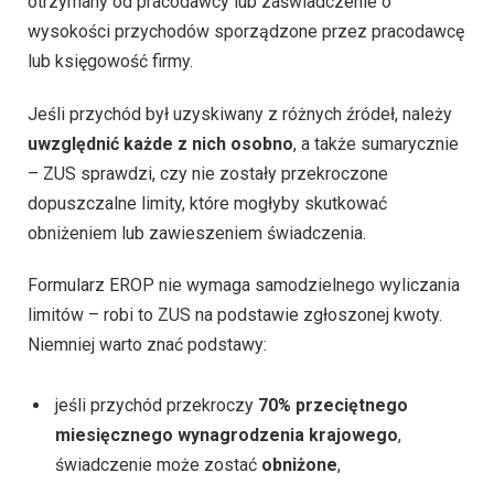
otrzymany od pracodawcy lub zaświadczenie o
wysokości przychodów sporządzone przez pracodawcę
lub księgowość firmy.
Jeśli przychód był uzyskiwany z różnych źródeł, należy
uwzględnić każde z nich osobno
, a także sumarycznie
– ZUS sprawdzi, czy nie zostały przekroczone
dopuszczalne limity, które mogłyby skutkować
obniżeniem lub zawieszeniem świadczenia.
Formularz EROP nie wymaga samodzielnego wyliczania
limitów – robi to ZUS na podstawie zgłoszonej kwoty.
Niemniej warto znać podstawy:
jeśli przychód przekroczy
70% przeciętnego
miesięcznego wynagrodzenia krajowego
,
świadczenie może zostać
obniżone
,