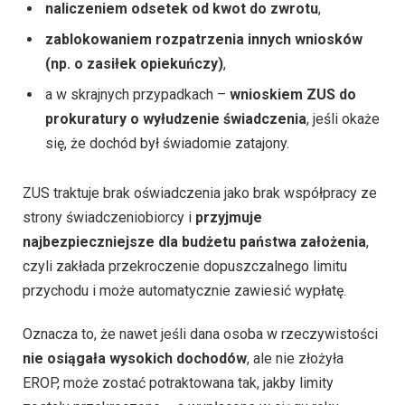
naliczeniem odsetek od kwot do zwrotu
,
zablokowaniem rozpatrzenia innych wniosków
(np. o zasiłek opiekuńczy)
,
a w skrajnych przypadkach –
wnioskiem ZUS do
prokuratury o wyłudzenie świadczenia
, jeśli okaże
się, że dochód był świadomie zatajony.
ZUS traktuje brak oświadczenia jako brak współpracy ze
strony świadczeniobiorcy i
przyjmuje
najbezpieczniejsze dla budżetu państwa założenia
,
czyli zakłada przekroczenie dopuszczalnego limitu
przychodu i może automatycznie zawiesić wypłatę.
Oznacza to, że nawet jeśli dana osoba w rzeczywistości
nie osiągała wysokich dochodów
, ale nie złożyła
EROP, może zostać potraktowana tak, jakby limity