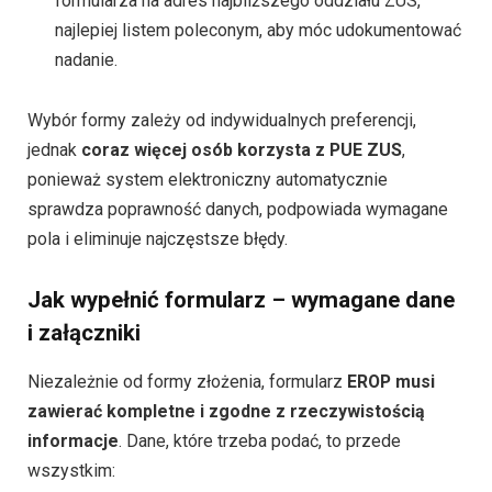
formularza na adres najbliższego oddziału ZUS,
najlepiej listem poleconym, aby móc udokumentować
nadanie.
Wybór formy zależy od indywidualnych preferencji,
jednak
coraz więcej osób korzysta z PUE ZUS
,
ponieważ system elektroniczny automatycznie
sprawdza poprawność danych, podpowiada wymagane
pola i eliminuje najczęstsze błędy.
Jak wypełnić formularz – wymagane dane
i załączniki
Niezależnie od formy złożenia, formularz
EROP musi
zawierać kompletne i zgodne z rzeczywistością
informacje
. Dane, które trzeba podać, to przede
wszystkim: