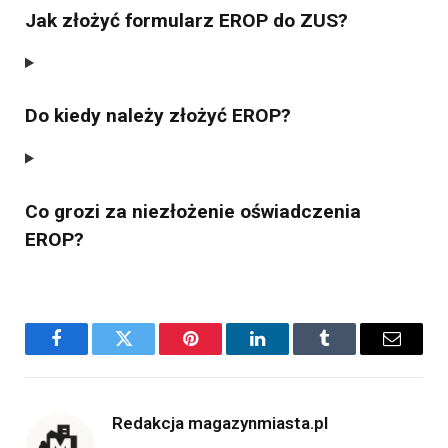
Jak złożyć formularz EROP do ZUS?
Do kiedy należy złożyć EROP?
Co grozi za niezłożenie oświadczenia
EROP?
Facebook
Twitter
Pinterest
LinkedIn
Tumblr
Email
Redakcja magazynmiasta.pl