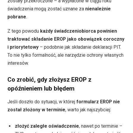
zostały przekroczone – a wypłacone w ciągu roku
świadczenia mogą zostać uznane za
nienależnie
pobrane
.
Z tego powodu
każdy świadczeniobiorca powinien
traktować składanie EROP jako obowiązek coroczny
i priorytetowy
– podobnie jak składanie deklaracji PIT.
To nie tylko formalność, ale narzędzie ochrony własnych
interesów.
Co zrobić, gdy złożysz EROP z
opóźnieniem lub błędem
Jeśli doszło do sytuacji, w której
formularz EROP nie
został złożony w terminie
, warto jak najszybciej:
złożyć zaległe oświadczenie
, nawet po terminie –