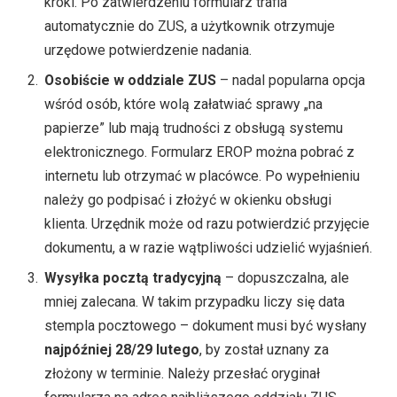
kroki. Po zatwierdzeniu formularz trafia
automatycznie do ZUS, a użytkownik otrzymuje
urzędowe potwierdzenie nadania.
Osobiście w oddziale ZUS
– nadal popularna opcja
wśród osób, które wolą załatwiać sprawy „na
papierze” lub mają trudności z obsługą systemu
elektronicznego. Formularz EROP można pobrać z
internetu lub otrzymać w placówce. Po wypełnieniu
należy go podpisać i złożyć w okienku obsługi
klienta. Urzędnik może od razu potwierdzić przyjęcie
dokumentu, a w razie wątpliwości udzielić wyjaśnień.
Wysyłka pocztą tradycyjną
– dopuszczalna, ale
mniej zalecana. W takim przypadku liczy się data
stempla pocztowego – dokument musi być wysłany
najpóźniej 28/29 lutego
, by został uznany za
złożony w terminie. Należy przesłać oryginał