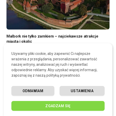
Malbork nie tylko zamkiem – najciekawsze atrakcje
miasta i okolic
24 LIPCA, 2026
Używamy pliki cookie, aby zapewnić Ci najlepsze
wrażenia z przeglądania, personalizować zawartość
naszej witryny, analizować jej ruch i wyświetlać
SKOMENTUJ
odpowiednie reklamy. Aby uzyskać więcej informacji,
zapoznaj się z naszą polityką prywatności.
ODMAWIAM
USTAWIENIA
ZGADZAM SIĘ