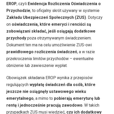
EROP
, czyli
Ewidencja Rozliczenia Oświadczenia o
Przychodzie
, to oficjalny skrót używany w systemie
Zakładu Ubezpieczeń Społecznych (ZUS)
. Dotyczy
on
oświadczenia, które emeryci i renciści są
zobowiązani składać, jeśli osiągają dodatkowe
przychody
poza otrzymywanym świadczeniem.
Dokument ten ma na celu umożliwienie ZUS-owi
prawidłowego rozliczenia świadczeń
, a w razie
przekroczenia limitów przychodów – ewentualne
obniżenie lub zawieszenie wypłat.
Obowiązek składania EROP wynika z przepisów
regulujących
wypłatę świadczeń dla osób, które
jeszcze nie osiągnęły ustawowego wieku
emerytalnego
, a mimo to
pobierają emeryturę lub
rentę i jednocześnie pracują zawodowo
. W takich
przypadkach ZUS musi wiedzieć,
czy ich dodatkowy