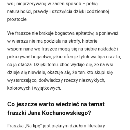
wsi, nieprzerywaną w żaden sposób – pełną
naturalności, prawdy i szczęścia dzięki codziennej
prostocie.
We fraszce nie brakuje bogactwa epitetów, a ponieważ
w wierszu nie ma podziału na strofy, historie
wspominane we fraszce mogą się na siebie nakładać i
pokazywać bogactwo, jakie oferuje tytułowa lipa oraz to,
co ją otacza. Dzięki temu, choć wydaje się, że na wsi
dzieje się niewiele, okazuje się, że ten, kto skupi się
wystarczająco, doświadczy rzeczy niezwykłych,
kolorowych i wyjątkowych.
Co jeszcze warto wiedzieć na temat
fraszki Jana Kochanowskiego?
Fraszka „Na lipę” jest pięknym dziełem literatury