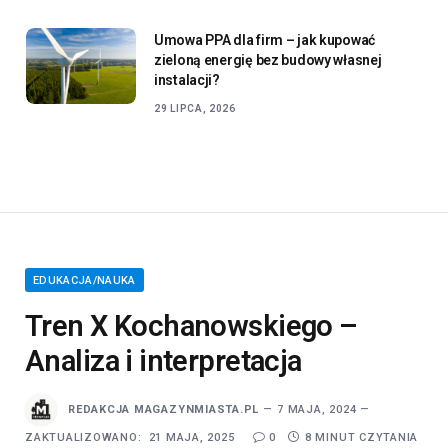
Umowa PPA dla firm – jak kupować
zieloną energię bez budowy własnej
instalacji?
29 LIPCA, 2026
EDUKACJA/NAUKA
Tren X Kochanowskiego –
Analiza i interpretacja
REDAKCJA MAGAZYNMIASTA.PL
7 MAJA, 2024
ZAKTUALIZOWANO:
21 MAJA, 2025
0
8 MINUT CZYTANIA