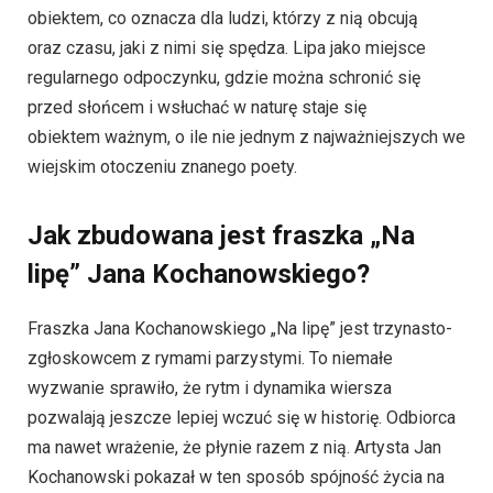
obiektem, co oznacza dla ludzi, którzy z nią obcują
oraz czasu, jaki z nimi się spędza. Lipa jako miejsce
regularnego odpoczynku, gdzie można schronić się
przed słońcem i wsłuchać w naturę staje się
obiektem ważnym, o ile nie jednym z najważniejszych we
wiejskim otoczeniu znanego poety.
Jak zbudowana jest fraszka „Na
lipę” Jana Kochanowskiego?
Fraszka Jana Kochanowskiego „Na lipę” jest trzy­na­sto­
zgło­skow­cem z ry­ma­mi pa­rzy­sty­mi. To niemałe
wyzwanie sprawiło, że rytm i dynamika wiersza
pozwalają jeszcze lepiej wczuć się w historię. Odbiorca
ma nawet wrażenie, że płynie razem z nią. Artysta Jan
Kochanowski pokazał w ten sposób spójność życia na