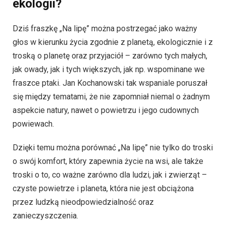
ekologii?
Dziś fraszkę „Na lipę” można postrzegać jako ważny
głos w kierunku życia zgodnie z planetą, ekologicznie i z
troską o planetę oraz przyjaciół – zarówno tych małych,
jak owady, jak i tych większych, jak np. wspominane we
fraszce ptaki. Jan Kochanowski tak wspaniale poruszał
się między tematami, że nie zapomniał niemal o żadnym
aspekcie natury, nawet o powietrzu i jego cudownych
powiewach.
Dzięki temu można porównać „Na lipę” nie tylko do troski
o swój komfort, który zapewnia życie na wsi, ale także
troski o to, co ważne zarówno dla ludzi, jak i zwierząt –
czyste powietrze i planeta, która nie jest obciążona
przez ludzką nieodpowiedzialność oraz
zanieczyszczenia.