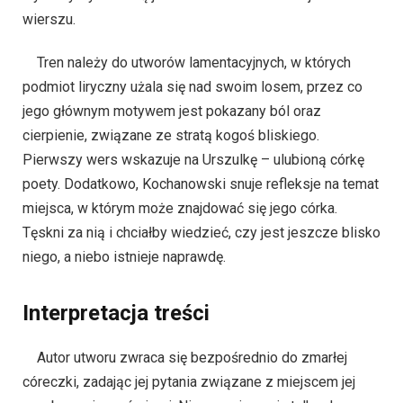
wierszu.
Tren należy do utworów lamentacyjnych, w których
podmiot liryczny użala się nad swoim losem, przez co
jego głównym motywem jest pokazany ból oraz
cierpienie, związane ze stratą kogoś bliskiego.
Pierwszy wers wskazuje na Urszulkę – ulubioną córkę
poety. Dodatkowo, Kochanowski snuje refleksje na temat
miejsca, w którym może znajdować się jego córka.
Tęskni za nią i chciałby wiedzieć, czy jest jeszcze blisko
niego, a niebo istnieje naprawdę.
Interpretacja treści
Autor utworu zwraca się bezpośrednio do zmarłej
córeczki, zadając jej pytania związane z miejscem jej