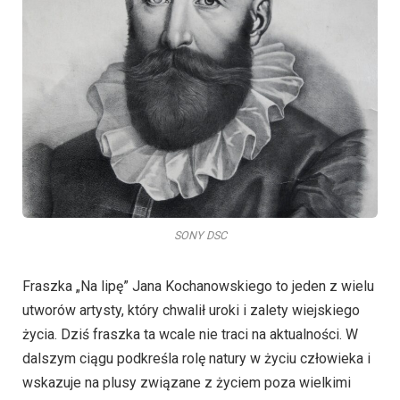
SONY DSC
Fraszka „Na lipę” Jana Kochanowskiego to jeden z wielu
utworów artysty, który chwalił uroki i zalety wiejskiego
życia. Dziś fraszka ta wcale nie traci na aktualności. W
dalszym ciągu podkreśla rolę natury w życiu człowieka i
wskazuje na plusy związane z życiem poza wielkimi