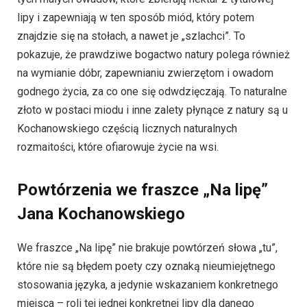
lipy i zapewniają w ten sposób miód, który potem
znajdzie się na stołach, a nawet je „szlachci”. To
pokazuje, że prawdziwe bogactwo natury polega również
na wymianie dóbr, zapewnianiu zwierzętom i owadom
godnego życia, za co one się odwdzięczają. To naturalne
złoto w postaci miodu i inne zalety płynące z natury są u
Kochanowskiego częścią licznych naturalnych
rozmaitości, które ofiarowuje życie na wsi.
Powtórzenia we fraszce „Na lipę”
Jana Kochanowskiego
We fraszce „Na lipę” nie brakuje powtórzeń słowa „tu”,
które nie są błędem poety czy oznaką nieumiejętnego
stosowania języka, a jedynie wskazaniem konkretnego
miejsca – roli tej jednej konkretnej lipy dla danego