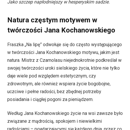
Jako szczep napłodniejszy w hesperyskim sadzie.
Natura częstym motywem w
twórczości Jana Kochanowskiego
Fraszka „Na lipę” odwołuje się do często występującego
w twórczości Jana Kochanowskiego motywu, jakim jest
natura. Mistrz z Czarnolasu niejednokrotnie podkreślał w
swojej twórczości uroki sielskiego życia, które nie tylko
daje wiele pod względem estetycznym, czy
zdrowotnym, ale również wspiera życie bogobojne,
uczciwe i pełne radości, bez zbędnej potrzeby
posiadania i ciągłej pogoni za pieniądzem.
Według Jana Kochanowskiego życie na wsi zawsze było
związane z mądrością, spokojem i niewielkimi
radościami – powtarzającymi się każdego dnia, przez co