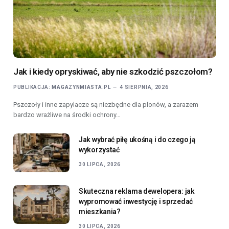
Jak i kiedy opryskiwać, aby nie szkodzić pszczołom?
PUBLIKACJA:
MAGAZYNMIASTA.PL
4 SIERPNIA, 2026
Pszczoły i inne zapylacze są niezbędne dla plonów, a zarazem
bardzo wrażliwe na środki ochrony…
Jak wybrać piłę ukośną i do czego ją
wykorzystać
30 LIPCA, 2026
Skuteczna reklama dewelopera: jak
wypromować inwestycję i sprzedać
mieszkania?
30 LIPCA, 2026