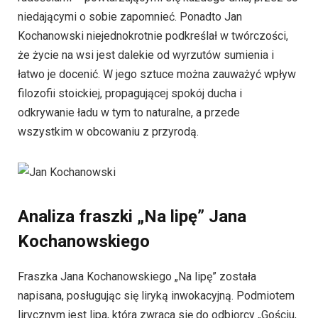
niedającymi o sobie zapomnieć. Ponadto Jan
Kochanowski niejednokrotnie podkreślał w twórczości,
że życie na wsi jest dalekie od wyrzutów sumienia i
łatwo je docenić. W jego sztuce można zauważyć wpływ
filozofii stoickiej, propagującej spokój ducha i
odkrywanie ładu w tym to naturalne, a przede
wszystkim w obcowaniu z przyrodą.
Analiza fraszki „Na lipę” Jana
Kochanowskiego
Fraszka Jana Kochanowskiego „Na lipę” została
napisana, posługując się liryką inwokacyjną. Podmiotem
lirycznym jest lipa, która zwraca się do odbiorcy „Gościu,