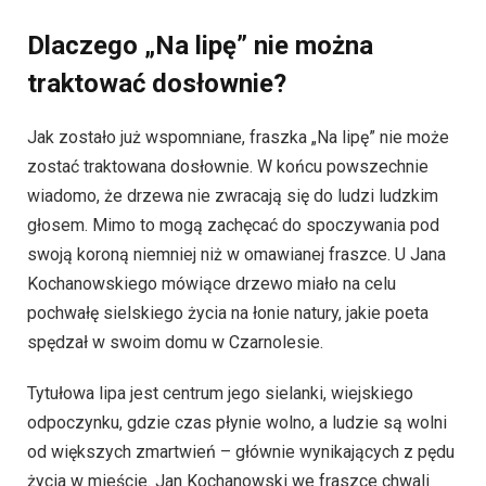
Dlaczego „Na lipę” nie można
traktować dosłownie?
Jak zostało już wspomniane, fraszka „Na lipę” nie może
zostać traktowana dosłownie. W końcu powszechnie
wiadomo, że drzewa nie zwracają się do ludzi ludzkim
głosem. Mimo to mogą zachęcać do spoczywania pod
swoją koroną niemniej niż w omawianej fraszce. U Jana
Kochanowskiego mówiące drzewo miało na celu
pochwałę sielskiego życia na łonie natury, jakie poeta
spędzał w swoim domu w Czarnolesie.
Tytułowa lipa jest centrum jego sielanki, wiejskiego
odpoczynku, gdzie czas płynie wolno, a ludzie są wolni
od większych zmartwień – głównie wynikających z pędu
życia w mieście. Jan Kochanowski we fraszce chwali