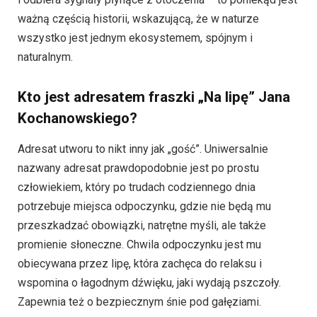
ważną częścią historii, wskazującą, że w naturze
wszystko jest jednym ekosystemem, spójnym i
naturalnym.
Kto jest adresatem fraszki „Na lipę” Jana
Kochanowskiego?
Adresat utworu to nikt inny jak „gość”. Uniwersalnie
nazwany adresat prawdopodobnie jest po prostu
człowiekiem, który po trudach codziennego dnia
potrzebuje miejsca odpoczynku, gdzie nie będą mu
przeszkadzać obowiązki, natrętne myśli, ale także
promienie słoneczne. Chwila odpoczynku jest mu
obiecywana przez lipę, która zachęca do relaksu i
wspomina o łagodnym dźwięku, jaki wydają pszczoły.
Zapewnia też o bezpiecznym śnie pod gałęziami.