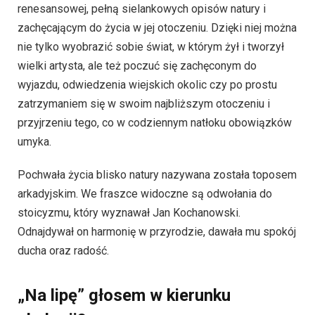
renesansowej, pełną sielankowych opisów natury i
zachęcającym do życia w jej otoczeniu. Dzięki niej można
nie tylko wyobrazić sobie świat, w którym żył i tworzył
wielki artysta, ale też poczuć się zachęconym do
wyjazdu, odwiedzenia wiejskich okolic czy po prostu
zatrzymaniem się w swoim najbliższym otoczeniu i
przyjrzeniu tego, co w codziennym natłoku obowiązków
umyka.
Pochwała życia blisko natury nazywana została to­po­sem
ar­ka­dyj­skim. We fraszce widoczne są odwołania do
stoicyzmu, który wyznawał Jan Kochanowski.
Odnajdywał on harmonię w przyrodzie, dawała mu spokój
ducha oraz radość.
„Na lipę” głosem w kierunku