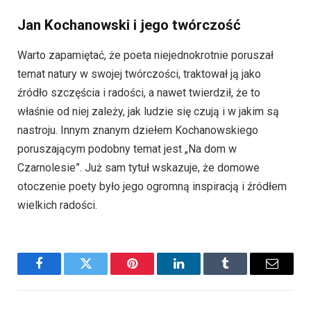
Jan Kochanowski i jego twórczość
Warto zapamiętać, że poeta niejednokrotnie poruszał
temat natury w swojej twórczości, traktował ją jako
źródło szczęścia i radości, a nawet twierdził, że to
właśnie od niej zależy, jak ludzie się czują i w jakim są
nastroju. Innym znanym dziełem Kochanowskiego
poruszającym podobny temat jest „Na dom w
Czarnolesie”. Już sam tytuł wskazuje, że domowe
otoczenie poety było jego ogromną inspiracją i źródłem
wielkich radości.
Facebook
Twitter
Pinterest
LinkedIn
Tumblr
Email