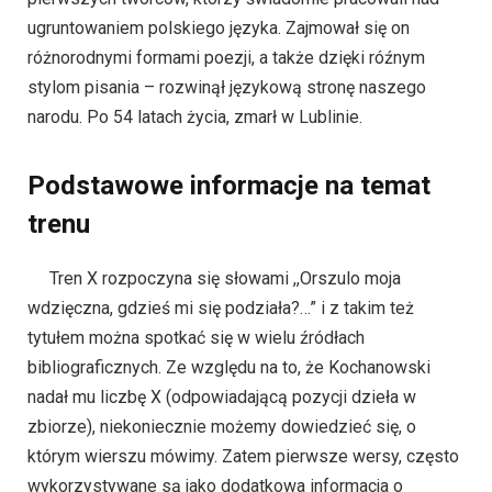
ugruntowaniem polskiego języka. Zajmował się on
różnorodnymi formami poezji, a także dzięki róźnym
stylom pisania – rozwinął językową stronę naszego
narodu. Po 54 latach życia, zmarł w Lublinie.
Podstawowe informacje na temat
trenu
Tren X rozpoczyna się słowami ,,Orszulo moja
wdzięczna, gdzieś mi się podziała?…” i z takim też
tytułem można spotkać się w wielu źródłach
bibliograficznych. Ze względu na to, że Kochanowski
nadał mu liczbę X (odpowiadającą pozycji dzieła w
zbiorze), niekoniecznie możemy dowiedzieć się, o
którym wierszu mówimy. Zatem pierwsze wersy, często
wykorzystywane są jako dodatkowa informacja o