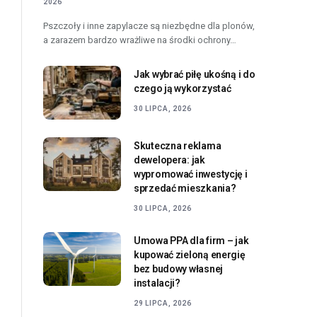
2026
Pszczoły i inne zapylacze są niezbędne dla plonów,
a zarazem bardzo wrażliwe na środki ochrony…
Jak wybrać piłę ukośną i do
czego ją wykorzystać
30 LIPCA, 2026
Skuteczna reklama
dewelopera: jak
wypromować inwestycję i
sprzedać mieszkania?
30 LIPCA, 2026
Umowa PPA dla firm – jak
kupować zieloną energię
bez budowy własnej
instalacji?
29 LIPCA, 2026