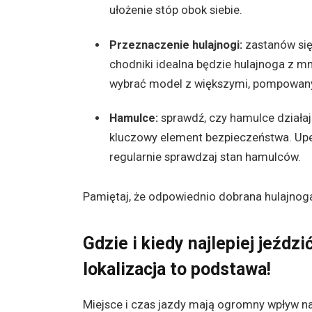
ułożenie stóp obok siebie.
Przeznaczenie hulajnogi:
zastanów się
chodniki idealna będzie hulajnoga z m
wybrać model z większymi, pompowanym
Hamulce:
sprawdź, czy hamulce działają
kluczowy element bezpieczeństwa. Upewn
regularnie sprawdzaj stan hamulców.
Pamiętaj, że odpowiednio dobrana hulajnoga
Gdzie i kiedy najlepiej jeźdz
lokalizacja to podstawa!
Miejsce i czas jazdy mają ogromny wpływ n