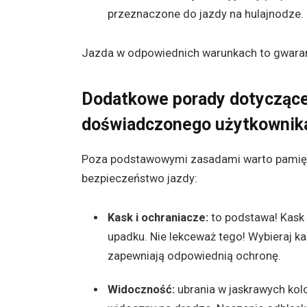
przeznaczone do jazdy na hulajnodze. 
Jazda w odpowiednich warunkach to gwaranc
Dodatkowe porady dotyczące
doświadczonego użytkownika
Poza podstawowymi zasadami warto pamięta
bezpieczeństwo jazdy:
Kask i ochraniacze:
to podstawa! Kask c
upadku. Nie lekceważ tego! Wybieraj ka
zapewniają odpowiednią ochronę.
Widoczność:
ubrania w jaskrawych kolo