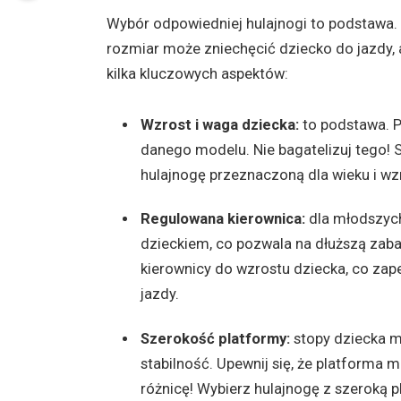
Wybór odpowiedniej hulajnogi to podstawa.
rozmiar może zniechęcić dziecko do jazdy,
kilka kluczowych aspektów:
Wzrost i waga dziecka:
to podstawa. P
danego modelu. Nie bagatelizuj tego! S
hulajnogę przeznaczoną dla wieku i wz
Regulowana kierownica:
dla młodszych
dzieckiem, co pozwala na dłuższą zab
kierownicy do wzrostu dziecka, co za
jazdy.
Szerokość platformy:
stopy dziecka m
stabilność. Upewnij się, że platforma
różnicę! Wybierz hulajnogę z szeroką 