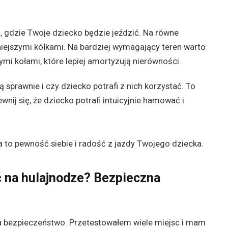
, gdzie Twoje dziecko będzie jeździć. Na równe
niejszymi kółkami. Na bardziej wymagający teren warto
i kołami, które lepiej amortyzują nierówności.
 sprawnie i czy dziecko potrafi z nich korzystać. To
ij się, że dziecko potrafi intuicyjnie hamować i
 to pewność siebie i radość z jazdy Twojego dziecka.
ić na hulajnodze? Bezpieczna
a bezpieczeństwo. Przetestowałem wiele miejsc i mam