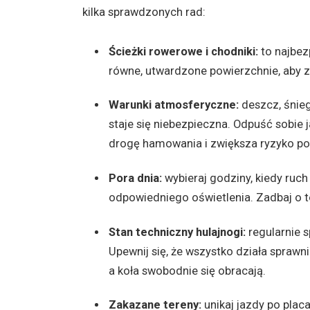
kilka sprawdzonych rad:
Ścieżki rowerowe i chodniki:
to najbezp
równe, utwardzone powierzchnie, aby 
Warunki atmosferyczne:
deszcz, śnieg
staje się niebezpieczna. Odpuść sobie
drogę hamowania i zwiększa ryzyko po
Pora dnia:
wybieraj godziny, kiedy ruch 
odpowiedniego oświetlenia. Zadbaj o t
Stan techniczny hulajnogi:
regularnie s
Upewnij się, że wszystko działa sprawn
a koła swobodnie się obracają.
Zakazane tereny:
unikaj jazdy po placa