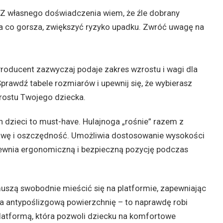
 Z własnego doświadczenia wiem, że źle dobrany
 a co gorsza, zwiększyć ryzyko upadku. Zwróć uwagę na
roducent zazwyczaj podaje zakres wzrostu i wagi dla
prawdź tabele rozmiarów i upewnij się, że wybierasz
rostu Twojego dziecka.
 dzieci to must-have. Hulajnoga „rośnie” razem z
awę i oszczędność. Umożliwia dostosowanie wysokości
pewnia ergonomiczną i bezpieczną pozycję podczas
uszą swobodnie mieścić się na platformie, zapewniając
 ma antypoślizgową powierzchnię – to naprawdę robi
platformą, która pozwoli dziecku na komfortowe