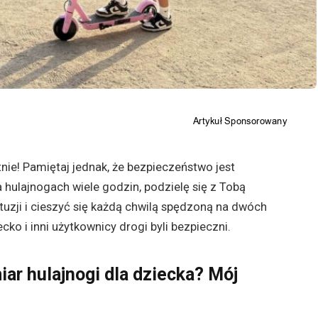
ie! Pamiętaj jednak, że bezpieczeństwo jest
a hulajnogach wiele godzin, podzielę się z Tobą
uzji i cieszyć się każdą chwilą spędzoną na dwóch
ko i inni użytkownicy drogi byli bezpieczni.
ar hulajnogi dla dziecka? Mój