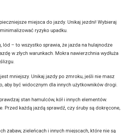
ieczniejsze miejsca do jazdy. Unikaj jezdni! Wybieraj
zminimalizować ryzyko upadku.
, lód – to wszystko sprawia, że jazda na hulajnodze
 jazdę w złych warunkach. Mokra nawierzchnia wydłuża
ślizgu.
jest mniejszy. Unikaj jazdy po zmroku, jeśli nie masz
o, aby być widocznym dla innych użytkowników drogi.
prawdzaj stan hamulców, kół i innych elementów.
ie. Przed każdą jazdą sprawdź, czy śruby są dokręcone,
ch zabaw, zieleńcach i innych miejscach, które nie są