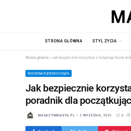
STRONA GŁÓWNA
STYL ŻYCIA
Strona główna
»
Jak bezpiecznie korzystać z hulajnogi Scoot and
RODZINA/DZIECKO/CIĄŻA
Jak bezpiecznie korzysta
poradnik dla początkują
MAGAZYNMIASTA.PL
3 WRZEŚNIA, 2025
0