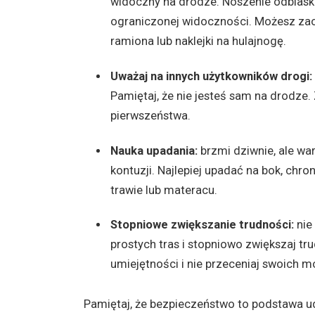
widoczny na drodze. Noszenie odblask
ograniczonej widoczności. Możesz zao
ramiona lub naklejki na hulajnogę.
Uważaj na innych użytkowników drogi:
Pamiętaj, że nie jesteś sam na drodze.
pierwszeństwa.
Nauka upadania:
brzmi dziwnie, ale wa
kontuzji. Najlepiej upadać na bok, chr
trawie lub materacu.
Stopniowe zwiększanie trudności:
nie
prostych tras i stopniowo zwiększaj t
umiejętności i nie przeceniaj swoich m
Pamiętaj, że bezpieczeństwo to podstawa u