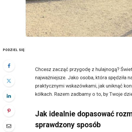
PODZIEL SIĘ:
Chcesz zacząć przygodę z hulajnogą? Świetn
najważniejsze. Jako osoba, która spędziła n
praktycznymi wskazówkami, jak uniknąć kont
kółkach. Razem zadbamy o to, by Twoje dziec
Jak idealnie dopasować rozmi
sprawdzony sposób