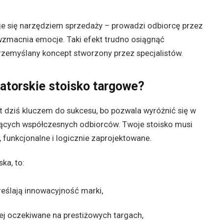
je się narzędziem sprzedaży – prowadzi odbiorcę przez
 wzmacnia emocje. Taki efekt trudno osiągnąć
przemyślany koncept stworzony przez specjalistów.
atorskie stoisko targowe?
t dziś kluczem do sukcesu, bo pozwala wyróżnić się w
jących współczesnych odbiorców. Twoje stoisko musi
, funkcjonalne i logicznie zaprojektowane.
ka, to:
reślają innowacyjność marki,
ej oczekiwane na prestiżowych targach,