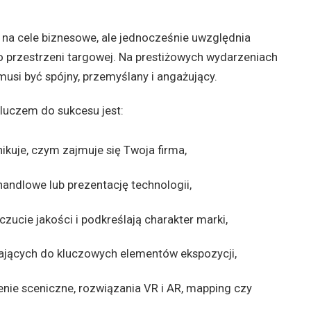
a na cele biznesowe, ale jednocześnie uwzględnia
po przestrzeni targowej. Na prestiżowych wydarzeniach
 musi być spójny, przemyślany i angażujący.
Kluczem do sukcesu jest:
ikuje, czym zajmuje się Twoja firma,
handlowe lub prezentację technologii,
zucie jakości i podkreślają charakter marki,
zających do kluczowych elementów ekspozycji,
enie sceniczne, rozwiązania VR i AR, mapping czy