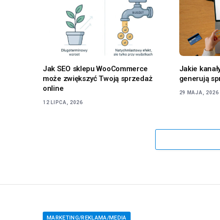
Jak SEO sklepu WooCommerce
Jakie kanał
może zwiększyć Twoją sprzedaż
generują s
online
29 MAJA, 2026
12 LIPCA, 2026
MARKETING/REKLAMA/MEDIA