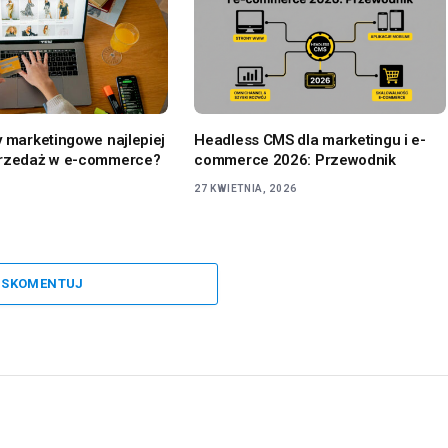
y marketingowe najlepiej
Headless CMS dla marketingu i e-
przedaż w e-commerce?
commerce 2026: Przewodnik
27 KWIETNIA, 2026
SKOMENTUJ