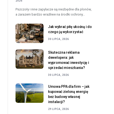
2026
Pszczoły i inne zapylacze są niezbędne dla plonów,
a zarazem bardzo wrażliwe na środki ochrony…
Jak wybrać piłę ukośną i do
czego ją wykorzystać
30 LIPCA, 2026
Skuteczna reklama
dewelopera: jak
wypromować inwestycję i
sprzedać mieszkania?
30 LIPCA, 2026
Umowa PPA dla firm – jak
kupować zieloną energię
bez budowy własnej
instalacji?
29 LIPCA, 2026