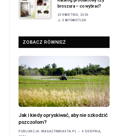
broszura – co wybrać?
20 KWIETNIA, 2026
0
WYŚWIETLEŃ
ZOBACZ RÓWNIEŻ
Jak i kiedy opryskiwać, aby nie szkodzić
pszczołom?
PUBLIKACJA:
MAGAZYNMIASTA.PL
4 SIERPNIA,