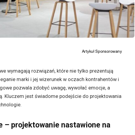
e wymagają rozwiązań, które nie tylko prezentują
zeganie marki i jej wizerunek w oczach kontrahentów i
argowe pozwala zdobyć uwagę, wywołać emocje, a
ą. Kluczem jest świadome podejście do projektowania
chnologie.
e – projektowanie nastawione na