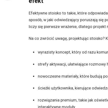
efekt
Efektywne stoisko to takie, które odpowiad
sposób, w jaki odwiedzający poruszają się 
liczy się pierwsze wrażenie, dlatego projekt
Na co zwrócić uwagę, projektując stoisko? 
wyrazisty koncept, który od razu komun
strefy aktywacji, ułatwiające rozmowy 
nowoczesne materiały, które budują poc
ścieżki użytkownika, kierujące odwied
rozwiązania premium, takie jak oświetl
interaktywne moduły.