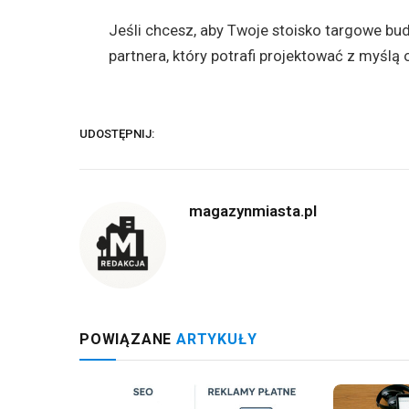
Jeśli chcesz, aby Twoje stoisko targowe bud
partnera, który potrafi projektować z myślą 
UDOSTĘPNIJ:
magazynmiasta.pl
POWIĄZANE
ARTYKUŁY