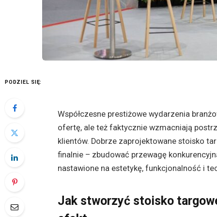
PODZIEL SIĘ:
Współczesne prestiżowe wydarzenia branżow
ofertę, ale też faktycznie wzmacniają postr
klientów. Dobrze zaprojektowane stoisko t
finalnie – zbudować przewagę konkurencyjn
nastawione na estetykę, funkcjonalność i te
Jak stworzyć stoisko targow