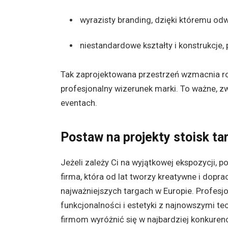
wyrazisty branding, dzięki któremu od
niestandardowe kształty i konstrukcje,
Tak zaprojektowana przestrzeń wzmacnia ro
profesjonalny wizerunek marki. To ważne, zw
eventach.
Postaw na projekty stoisk t
Jeżeli zależy Ci na wyjątkowej ekspozycji, p
firma, która od lat tworzy kreatywne i dopr
najważniejszych targach w Europie. Profesj
funkcjonalności i estetyki z najnowszymi te
firmom wyróżnić się w najbardziej konkurenc