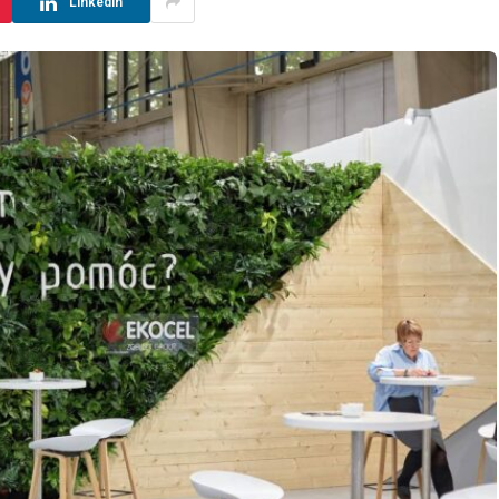
LinkedIn