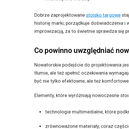
Dobrze zaprojektowane
stoisko targowe
sta
historię marki, porządkuje doświadczenia i
improwizacją, za to świetnie sprawdza się 
Co powinno uwzględniać now
Nowatorskie podejście do projektowania jes
tłumie, ale też spełnić oczekiwania wymaga
być nie tylko efektowne, ale też komfortowe
Elementy, które wyróżniają nowoczesne stois
technologie multimedialne, które podk
zrównoważone materiały, coraz części