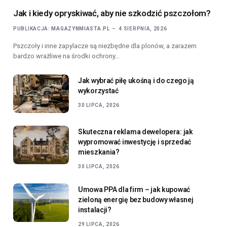
Jak i kiedy opryskiwać, aby nie szkodzić pszczołom?
PUBLIKACJA:
MAGAZYNMIASTA.PL
4 SIERPNIA, 2026
Pszczoły i inne zapylacze są niezbędne dla plonów, a zarazem
bardzo wrażliwe na środki ochrony…
Jak wybrać piłę ukośną i do czego ją
wykorzystać
30 LIPCA, 2026
Skuteczna reklama dewelopera: jak
wypromować inwestycję i sprzedać
mieszkania?
30 LIPCA, 2026
Umowa PPA dla firm – jak kupować
zieloną energię bez budowy własnej
instalacji?
29 LIPCA, 2026