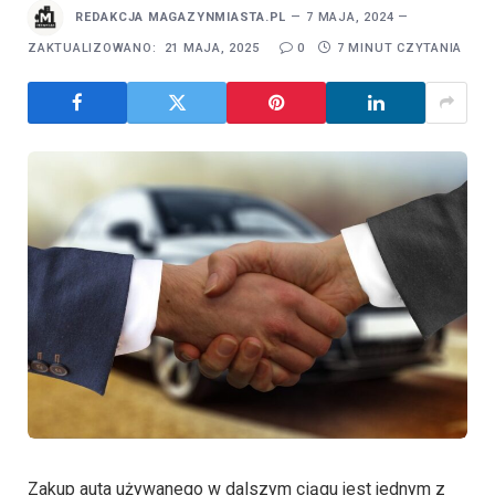
REDAKCJA MAGAZYNMIASTA.PL
7 MAJA, 2024
ZAKTUALIZOWANO:
21 MAJA, 2025
0
7 MINUT CZYTANIA
Zakup auta używanego w dalszym ciągu jest jednym z