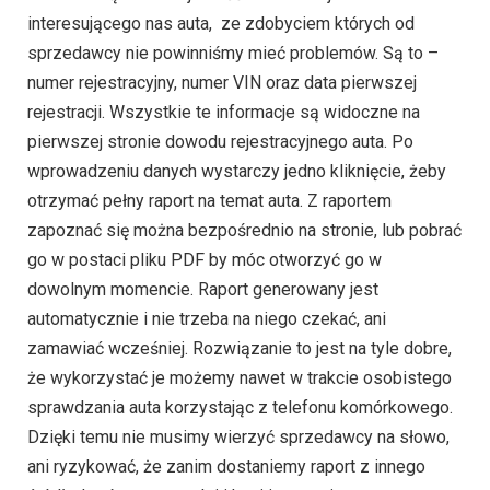
interesującego nas auta, ze zdobyciem których od
sprzedawcy nie powinniśmy mieć problemów. Są to –
numer rejestracyjny, numer VIN oraz data pierwszej
rejestracji. Wszystkie te informacje są widoczne na
pierwszej stronie dowodu rejestracyjnego auta. Po
wprowadzeniu danych wystarczy jedno kliknięcie, żeby
otrzymać pełny raport na temat auta. Z raportem
zapoznać się można bezpośrednio na stronie, lub pobrać
go w postaci pliku PDF by móc otworzyć go w
dowolnym momencie. Raport generowany jest
automatycznie i nie trzeba na niego czekać, ani
zamawiać wcześniej. Rozwiązanie to jest na tyle dobre,
że wykorzystać je możemy nawet w trakcie osobistego
sprawdzania auta korzystając z telefonu komórkowego.
Dzięki temu nie musimy wierzyć sprzedawcy na słowo,
ani ryzykować, że zanim dostaniemy raport z innego