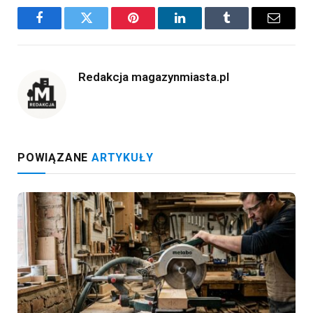
Facebook
Twitter
Pinterest
LinkedIn
Tumblr
Email
Redakcja magazynmiasta.pl
POWIĄZANE
ARTYKUŁY