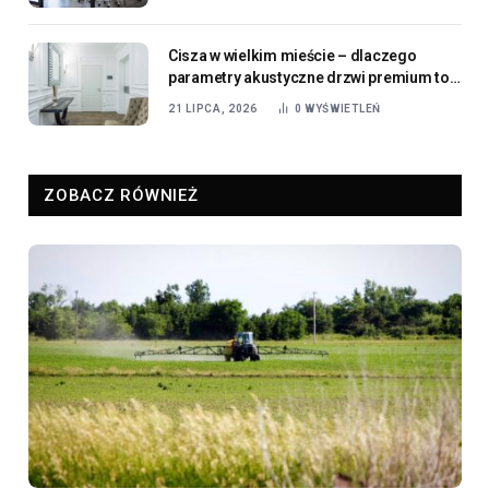
Cisza w wielkim mieście – dlaczego
parametry akustyczne drzwi premium to
dziś standard, a nie luksus?
21 LIPCA, 2026
0
WYŚWIETLEŃ
ZOBACZ RÓWNIEŻ