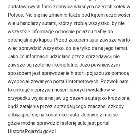
podstawowych form zdobycia własnych czerech kółek w
Polsce. Nic się nie zmieniło także pod kątem uczciwości
wielu handlarzy autami, którzy zrobią wszystko, by nie
wszystkie informacje odnośnie pojazdu trafiły do
potencjalnego kupca. Przed zakupem auta zawsze warto
więc sprawdzić wszystko, co się tylko da na jego temat.
Jako że informacje udzielane przez sprzedawcę nie
zawsze są rzetelne i kompletne, dużo pewniejszym
sposobem jest sprawdzenie historii pojazdu za pomocą
wyspecjalizowanych portali internetowych. Pozwoli nam
to uniknąć nieprzyjemności i sporych wydatków w
przypadku wyjścia na jaw zgłoszenia auta jako kradzione,
bądź zatajenia przez sprzedającego znacznej szkody
odbijającej się na konstrukcji auta. Jednym z miejsc,
gdzie można sprawdzić historię auta jest portal
HistoriaPojazdu.gov.pl.