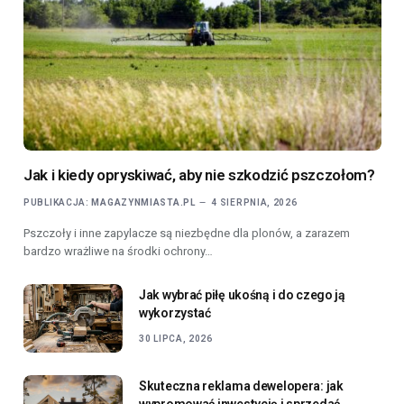
Jak i kiedy opryskiwać, aby nie szkodzić pszczołom?
PUBLIKACJA:
MAGAZYNMIASTA.PL
4 SIERPNIA, 2026
Pszczoły i inne zapylacze są niezbędne dla plonów, a zarazem
bardzo wrażliwe na środki ochrony…
Jak wybrać piłę ukośną i do czego ją
wykorzystać
30 LIPCA, 2026
Skuteczna reklama dewelopera: jak
wypromować inwestycję i sprzedać