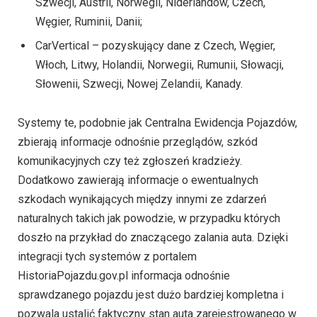
Szwecji, Austrii, Norwegii, Niderlandów, Czech,
Węgier, Ruminii, Danii;
CarVertical – pozyskujący dane z Czech, Węgier,
Włoch, Litwy, Holandii, Norwegii, Rumunii, Słowacji,
Słowenii, Szwecji, Nowej Zelandii, Kanady.
Systemy te, podobnie jak Centralna Ewidencja Pojazdów,
zbierają informacje odnośnie przeglądów, szkód
komunikacyjnych czy też zgłoszeń kradzieży.
Dodatkowo zawierają informacje o ewentualnych
szkodach wynikających między innymi ze zdarzeń
naturalnych takich jak powodzie, w przypadku których
doszło na przykład do znaczącego zalania auta. Dzięki
integracji tych systemów z portalem
HistoriaPojazdu.gov.pl informacja odnośnie
sprawdzanego pojazdu jest dużo bardziej kompletna i
pozwala ustalić faktyczny stan auta zarejestrowanego w