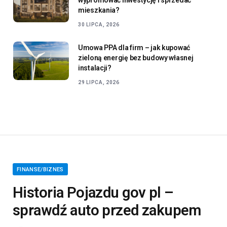
mieszkania?
30 LIPCA, 2026
Umowa PPA dla firm – jak kupować
zieloną energię bez budowy własnej
instalacji?
29 LIPCA, 2026
FINANSE/BIZNES
Historia Pojazdu gov pl –
sprawdź auto przed zakupem