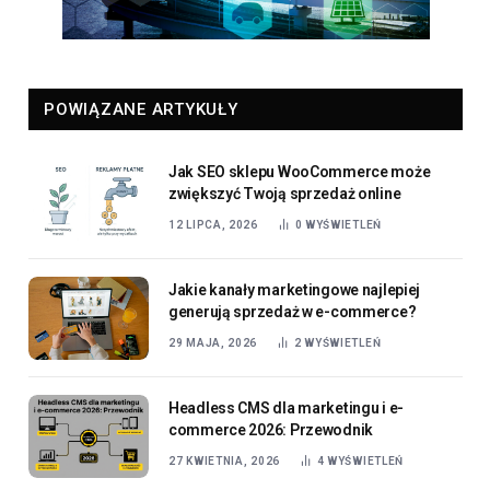
POWIĄZANE ARTYKUŁY
Jak SEO sklepu WooCommerce może
zwiększyć Twoją sprzedaż online
12 LIPCA, 2026
0
WYŚWIETLEŃ
Jakie kanały marketingowe najlepiej
generują sprzedaż w e-commerce?
29 MAJA, 2026
2
WYŚWIETLEŃ
Headless CMS dla marketingu i e-
commerce 2026: Przewodnik
27 KWIETNIA, 2026
4
WYŚWIETLEŃ