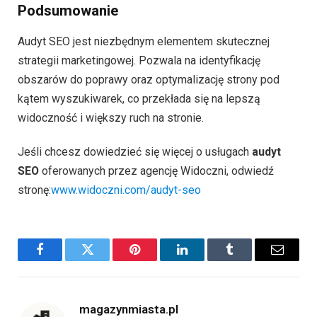
Podsumowanie
Audyt SEO jest niezbędnym elementem skutecznej
strategii marketingowej. Pozwala na identyfikację
obszarów do poprawy oraz optymalizację strony pod
kątem wyszukiwarek, co przekłada się na lepszą
widoczność i większy ruch na stronie.
Jeśli chcesz dowiedzieć się więcej o usługach
audyt
SEO
oferowanych przez agencję Widoczni, odwiedź
stronę:
www.widoczni.com/audyt-seo
Facebook
Twitter
Pinterest
LinkedIn
Tumblr
Email
magazynmiasta.pl