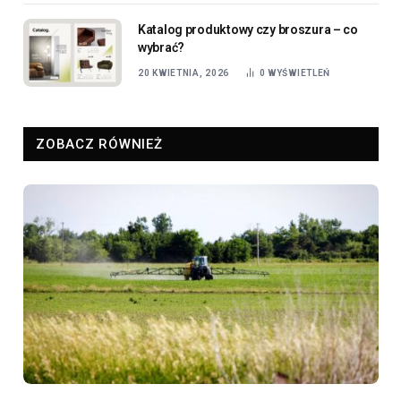
Katalog produktowy czy broszura – co
wybrać?
20 KWIETNIA, 2026
0
WYŚWIETLEŃ
ZOBACZ RÓWNIEŻ