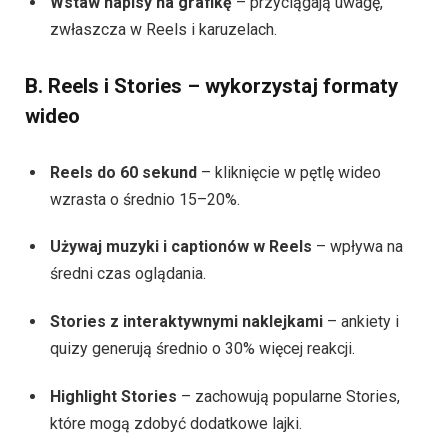
Wstaw napisy na grafikę
– przyciągają uwagę,
zwłaszcza w Reels i karuzelach.
B. Reels i Stories – wykorzystaj formaty
wideo
Reels do 60 sekund
– kliknięcie w pętlę wideo
wzrasta o średnio 15–20%.
Używaj muzyki i captionów w Reels
– wpływa na
średni czas oglądania.
Stories z interaktywnymi naklejkami
– ankiety i
quizy generują średnio o 30% więcej reakcji.
Highlight Stories
– zachowują popularne Stories,
które mogą zdobyć dodatkowe lajki.