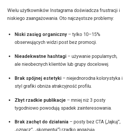
Wielu użytkowników Instagrama doświadcza frustracji i
niskiego zaangażowania. Oto najczęstsze problemy:
Niski zasięg organiczny
– tylko 10–15%
obserwujących widzi post bez promocji.
Nieadekwatne hashtagi
– używanie popularnych,
ale nieobecnych klientów lub grupy docelowej.
Brak spójnej estetyki
– niejednorodna kolorystyka i
styl grafiki obniża atrakcyjność profilu.
Zbyt rzadkie publikacje
– mniej niż 3 posty
tygodniowo powodują spadek zainteresowania.
Brak zachęt do działania
– posty bez CTA („lajkuj”,
„oznacz”, „skomentuj”) rzadko angażują