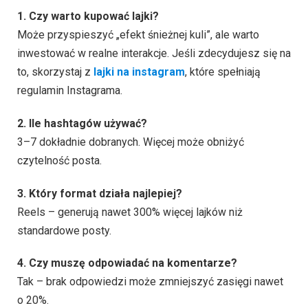
1. Czy warto kupować lajki?
Może przyspieszyć „efekt śnieżnej kuli”, ale warto
inwestować w realne interakcje. Jeśli zdecydujesz się na
to, skorzystaj z
lajki na instagram
, które spełniają
regulamin Instagrama.
2. Ile hashtagów używać?
3–7 dokładnie dobranych. Więcej może obniżyć
czytelność posta.
3. Który format działa najlepiej?
Reels – generują nawet 300% więcej lajków niż
standardowe posty.
4. Czy muszę odpowiadać na komentarze?
Tak – brak odpowiedzi może zmniejszyć zasięgi nawet
o 20%.