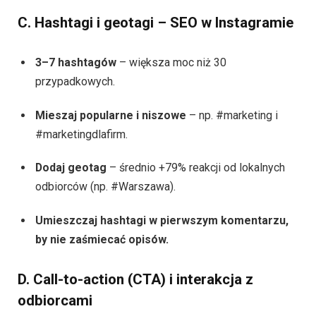
C. Hashtagi i geotagi – SEO w Instagramie
3–7 hashtagów
– większa moc niż 30
przypadkowych.
Mieszaj popularne i niszowe
– np. #marketing i
#marketingdlafirm.
Dodaj geotag
– średnio +79% reakcji od lokalnych
odbiorców (np. #Warszawa).
Umieszczaj hashtagi w pierwszym komentarzu,
by nie zaśmiecać opisów.
D. Call-to-action (CTA) i interakcja z
odbiorcami