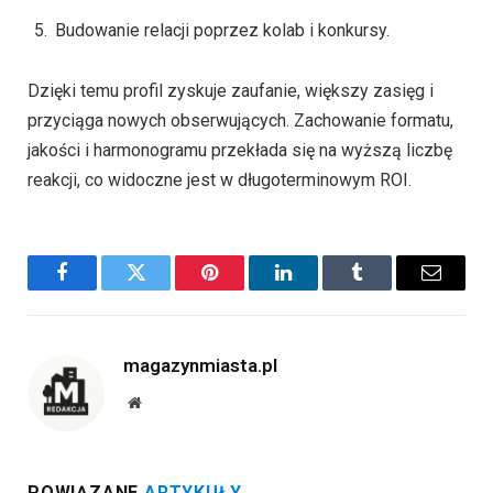
Budowanie relacji poprzez kolab i konkursy.
Dzięki temu profil zyskuje zaufanie, większy zasięg i
przyciąga nowych obserwujących. Zachowanie formatu,
jakości i harmonogramu przekłada się na wyższą liczbę
reakcji, co widoczne jest w długoterminowym ROI.
Facebook
Twitter
Pinterest
LinkedIn
Tumblr
Email
magazynmiasta.pl
Website
POWIĄZANE
ARTYKUŁY