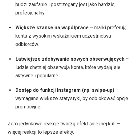
budzi zaufanie i postrzegany jest jako bardziej
profesjonalny.
Większe szanse na współprace
– marki preferują
konta z wysokim wskaźnikiem uczestnictwa
odbiorców.
Łatwiejsze zdobywanie nowych obserwujących
–
ludzie chętniej obserwują konta, które wydają się
aktywne i popularne.
Dostęp do funkcji Instagram (np. swipe‑up)
–
wymagane większe statystyki, by odblokować opcje
promocyjne.
Zero‑jedynkowe reakcje tworzą efekt śnieżnej kuli —
więcej reakcji to lepsze efekty.