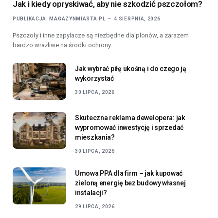
Jak i kiedy opryskiwać, aby nie szkodzić pszczołom?
PUBLIKACJA:
MAGAZYNMIASTA.PL
4 SIERPNIA, 2026
Pszczoły i inne zapylacze są niezbędne dla plonów, a zarazem
bardzo wrażliwe na środki ochrony…
Jak wybrać piłę ukośną i do czego ją
wykorzystać
30 LIPCA, 2026
Skuteczna reklama dewelopera: jak
wypromować inwestycję i sprzedać
mieszkania?
30 LIPCA, 2026
Umowa PPA dla firm – jak kupować
zieloną energię bez budowy własnej
instalacji?
29 LIPCA, 2026