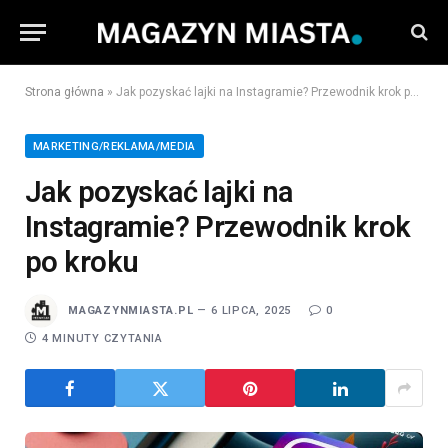
Strona główna
»
Jak pozyskać lajki na Instagramie? Przewodnik krok po kroku
MARKETING/REKLAMA/MEDIA
Jak pozyskać lajki na
Instagramie? Przewodnik krok
po kroku
MAGAZYNMIASTA.PL
6 LIPCA, 2025
0
4 MINUTY CZYTANIA