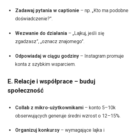
Zadawaj pytania w captionie
– np. „Kto ma podobne
doświadczenie?”.
Wezwanie do działania
– „Lajkuj, jeśli się
zgadzasz”, „oznacz znajomego”.
Odpowiadaj w ciągu godziny
– Instagram promuje
konta z szybkim wsparciem.
E. Relacje i współprace – buduj
społeczność
Collab z mikro-użytkownikami
– konto 5–10k
obserwujących generuje średni wzrost o 12–15%.
Organizuj konkursy
– wymagające lajka i