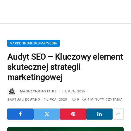
MARKETING/REKLAMA/MEDIA
Audyt SEO – Kluczowy element
skutecznej strategii
marketingowej
MAGAZYNMIASTA.PL
3 LIPCA, 2025
ZAKTUALIZOWANO:
4 LIPCA, 2025
0
4 MINUTY CZYTANIA