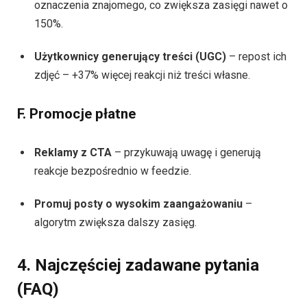
oznaczenia znajomego, co zwiększa zasięgi nawet o
150%.
Użytkownicy generujący treści (UGC)
– repost ich
zdjęć – +37% więcej reakcji niż treści własne.
F. Promocje płatne
Reklamy z CTA
– przykuwają uwagę i generują
reakcje bezpośrednio w feedzie.
Promuj posty o wysokim zaangażowaniu
–
algorytm zwiększa dalszy zasięg.
4. Najczęściej zadawane pytania
(FAQ)