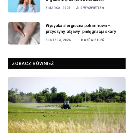
3 MARCA, 2026
0
WYŚWIETLEŃ
Wysypka alergiczna pokarmowa –
przyczyny, objawy i pielęgnacja skóry
5 LUTEGO, 2026
0
WYŚWIETLEŃ
ZOBACZ RÓWNIEŻ