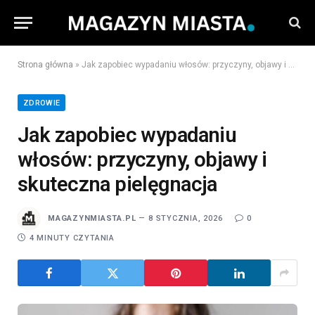
Strona główna
»
Jak zapobiec wypadaniu włosów: przyczyny, objawy i skuteczna pielęgnacja
ZDROWIE
Jak zapobiec wypadaniu
włosów: przyczyny, objawy i
skuteczna pielęgnacja
MAGAZYNMIASTA.PL
8 STYCZNIA, 2026
0
4 MINUTY CZYTANIA