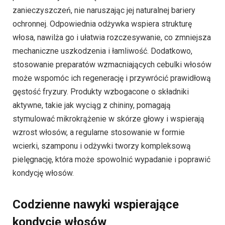
zanieczyszczeń, nie naruszając jej naturalnej bariery
ochronnej. Odpowiednia odżywka wspiera strukturę
włosa, nawilża go i ułatwia rozczesywanie, co zmniejsza
mechaniczne uszkodzenia i łamliwość. Dodatkowo,
stosowanie preparatów wzmacniających cebulki włosów
może wspomóc ich regenerację i przywrócić prawidłową
gęstość fryzury. Produkty wzbogacone o składniki
aktywne, takie jak wyciąg z chininy, pomagają
stymulować mikrokrążenie w skórze głowy i wspierają
wzrost włosów, a regularne stosowanie w formie
wcierki, szamponu i odżywki tworzy kompleksową
pielęgnację, która może spowolnić wypadanie i poprawić
kondycję włosów.
Codzienne nawyki wspierające
kondycję włosów