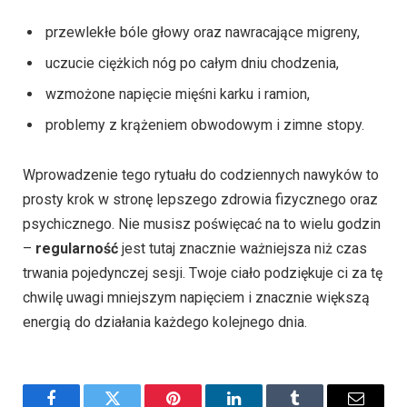
przewlekłe bóle głowy oraz nawracające migreny,
uczucie ciężkich nóg po całym dniu chodzenia,
wzmożone napięcie mięśni karku i ramion,
problemy z krążeniem obwodowym i zimne stopy.
Wprowadzenie tego rytuału do codziennych nawyków to
prosty krok w stronę lepszego zdrowia fizycznego oraz
psychicznego. Nie musisz poświęcać na to wielu godzin
–
regularność
jest tutaj znacznie ważniejsza niż czas
trwania pojedynczej sesji. Twoje ciało podziękuje ci za tę
chwilę uwagi mniejszym napięciem i znacznie większą
energią do działania każdego kolejnego dnia.