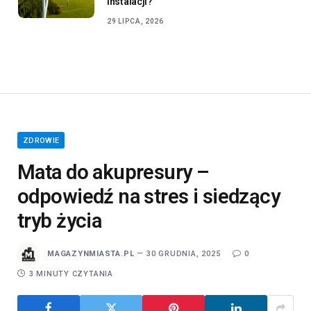
instalacji?
29 LIPCA, 2026
ZDROWIE
Mata do akupresury –
odpowiedź na stres i siedzący
tryb życia
MAGAZYNMIASTA.PL
30 GRUDNIA, 2025
0
3 MINUTY CZYTANIA