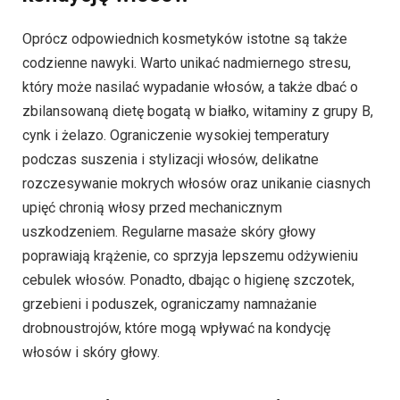
Oprócz odpowiednich kosmetyków istotne są także
codzienne nawyki. Warto unikać nadmiernego stresu,
który może nasilać wypadanie włosów, a także dbać o
zbilansowaną dietę bogatą w białko, witaminy z grupy B,
cynk i żelazo. Ograniczenie wysokiej temperatury
podczas suszenia i stylizacji włosów, delikatne
rozczesywanie mokrych włosów oraz unikanie ciasnych
upięć chronią włosy przed mechanicznym
uszkodzeniem. Regularne masaże skóry głowy
poprawiają krążenie, co sprzyja lepszemu odżywieniu
cebulek włosów. Ponadto, dbając o higienę szczotek,
grzebieni i poduszek, ograniczamy namnażanie
drobnoustrojów, które mogą wpływać na kondycję
włosów i skóry głowy.