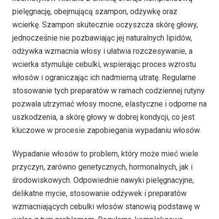
pielęgnację, obejmującą szampon, odżywkę oraz
wcierkę. Szampon skutecznie oczyszcza skórę głowy,
jednocześnie nie pozbawiając jej naturalnych lipidów,
odżywka wzmacnia włosy i ułatwia rozczesywanie, a
wcierka stymuluje cebulki, wspierając proces wzrostu
włosów i ograniczając ich nadmierną utratę. Regularne
stosowanie tych preparatów w ramach codziennej rutyny
pozwala utrzymać włosy mocne, elastyczne i odporne na
uszkodzenia, a skórę głowy w dobrej kondycji, co jest
kluczowe w procesie zapobiegania wypadaniu włosów.
Wypadanie włosów to problem, który może mieć wiele
przyczyn, zarówno genetycznych, hormonalnych, jak i
środowiskowych. Odpowiednie nawyki pielęgnacyjne,
delikatne mycie, stosowanie odżywek i preparatów
wzmacniających cebulki włosów stanowią podstawę w