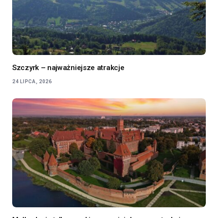
Szczyrk – najważniejsze atrakcje
24 LIPCA, 2026