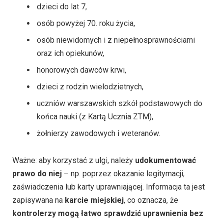
dzieci do lat 7,
osób powyżej 70. roku życia,
osób niewidomych i z niepełnosprawnościami
oraz ich opiekunów,
honorowych dawców krwi,
dzieci z rodzin wielodzietnych,
uczniów warszawskich szkół podstawowych do
końca nauki (z Kartą Ucznia ZTM),
żołnierzy zawodowych i weteranów.
Ważne: aby korzystać z ulgi, należy
udokumentować
prawo do niej
– np. poprzez okazanie legitymacji,
zaświadczenia lub karty uprawniającej. Informacja ta jest
zapisywana na
karcie miejskiej
, co oznacza, że
kontrolerzy mogą łatwo sprawdzić uprawnienia bez