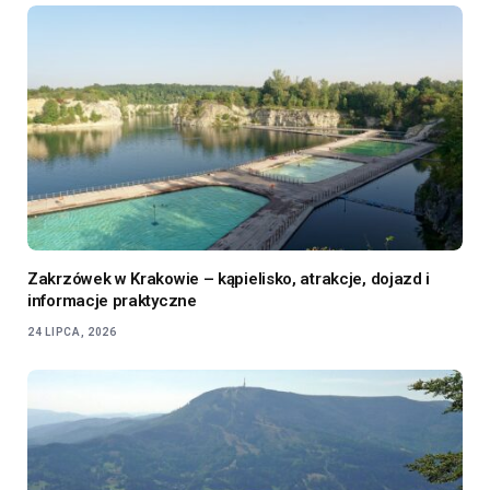
Zakrzówek w Krakowie – kąpielisko, atrakcje, dojazd i
informacje praktyczne
24 LIPCA, 2026