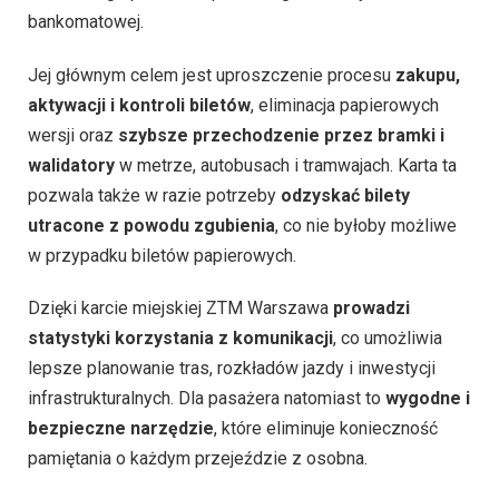
bankomatowej.
Jej głównym celem jest uproszczenie procesu
zakupu,
aktywacji i kontroli biletów
, eliminacja papierowych
wersji oraz
szybsze przechodzenie przez bramki i
walidatory
w metrze, autobusach i tramwajach. Karta ta
pozwala także w razie potrzeby
odzyskać bilety
utracone z powodu zgubienia
, co nie byłoby możliwe
w przypadku biletów papierowych.
Dzięki karcie miejskiej ZTM Warszawa
prowadzi
statystyki korzystania z komunikacji
, co umożliwia
lepsze planowanie tras, rozkładów jazdy i inwestycji
infrastrukturalnych. Dla pasażera natomiast to
wygodne i
bezpieczne narzędzie
, które eliminuje konieczność
pamiętania o każdym przejeździe z osobna.