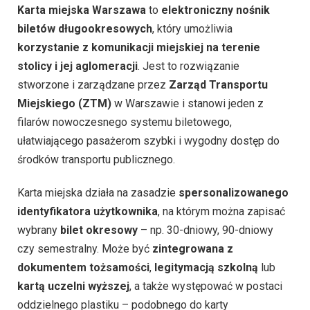
Karta miejska Warszawa
to
elektroniczny nośnik
biletów długookresowych
, który umożliwia
korzystanie z komunikacji miejskiej na terenie
stolicy i jej aglomeracji
. Jest to rozwiązanie
stworzone i zarządzane przez
Zarząd Transportu
Miejskiego (ZTM)
w Warszawie i stanowi jeden z
filarów nowoczesnego systemu biletowego,
ułatwiającego pasażerom szybki i wygodny dostęp do
środków transportu publicznego.
Karta miejska działa na zasadzie
spersonalizowanego
identyfikatora użytkownika
, na którym można zapisać
wybrany
bilet okresowy
– np. 30-dniowy, 90-dniowy
czy semestralny. Może być
zintegrowana z
dokumentem tożsamości
,
legitymacją szkolną
lub
kartą uczelni wyższej
, a także występować w postaci
oddzielnego plastiku – podobnego do karty