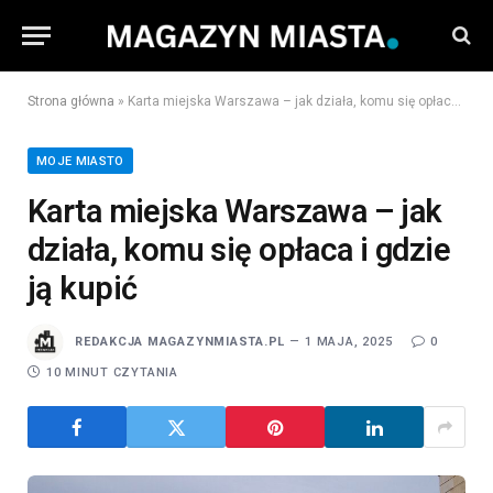
Strona główna
»
Karta miejska Warszawa – jak działa, komu się opłaca i gdzie ją kupić
MOJE MIASTO
Karta miejska Warszawa – jak
działa, komu się opłaca i gdzie
ją kupić
REDAKCJA MAGAZYNMIASTA.PL
1 MAJA, 2025
0
10 MINUT CZYTANIA