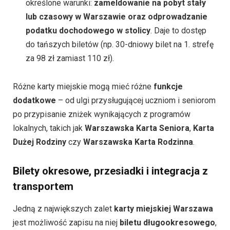
określone warunki:
zameldowanie na pobyt stały
lub czasowy w Warszawie oraz odprowadzanie
podatku dochodowego w stolicy
. Daje to dostęp
do tańszych biletów (np. 30-dniowy bilet na 1. strefę
za 98 zł zamiast 110 zł).
Różne karty miejskie mogą mieć różne
funkcje
dodatkowe
– od ulgi przysługującej uczniom i seniorom
po przypisanie zniżek wynikających z programów
lokalnych, takich jak
Warszawska Karta Seniora
,
Karta
Dużej Rodziny
czy
Warszawska Karta Rodzinna
.
Bilety okresowe, przesiadki i integracja z
transportem
Jedną z największych zalet
karty miejskiej Warszawa
jest możliwość zapisu na niej
biletu długookresowego
,