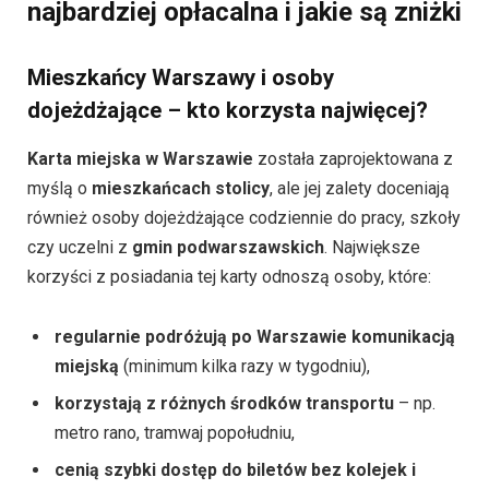
najbardziej opłacalna i jakie są zniżki
Mieszkańcy Warszawy i osoby
dojeżdżające – kto korzysta najwięcej?
Karta miejska w Warszawie
została zaprojektowana z
myślą o
mieszkańcach stolicy
, ale jej zalety doceniają
również osoby dojeżdżające codziennie do pracy, szkoły
czy uczelni z
gmin podwarszawskich
. Największe
korzyści z posiadania tej karty odnoszą osoby, które:
regularnie podróżują po Warszawie komunikacją
miejską
(minimum kilka razy w tygodniu),
korzystają z różnych środków transportu
– np.
metro rano, tramwaj popołudniu,
cenią szybki dostęp do biletów bez kolejek i