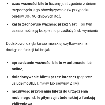
czas ważności biletu
liczony jest zgodnie z dniem
rozpoczęcia jego obowiązywania (w przypadku
biletów 30-, 90-dniowych itd.),
karta zachowuje ważność przez 5 lat
– po tym
czasie można ją bezpłatnie przedłużyć lub wymienić.
Dodatkowo, dzięki karcie miejskiej użytkownik ma
dostęp do funkcji takich jak:
sprawdzanie ważności biletu w automacie lub
online
,
doładowywanie biletu przez internet
(poprzez
usługę moBILET, mPay lub serwisy ZTM),
możliwość przypisania biletu do urządzenia
mobilnego
lub
legitymacji studenckiej z funkcją
zbliżeniową
.