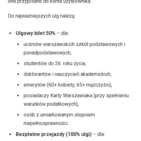
one przypisane do konta użytkownika.
Do najważniejszych ulg należą:
Ulgowy bilet 50%
– dla:
uczniów warszawskich szkół podstawowych i
ponadpodstawowych,
studentów do 26. roku życia,
doktorantów i nauczycieli akademickich,
emerytów (60+ kobiety, 65+ mężczyźni),
posiadaczy Karty Warszawiaka (przy spełnieniu
warunków podatkowych),
osób z umiarkowanym stopniem
niepełnosprawności.
Bezpłatne przejazdy (100% ulgi)
– dla: