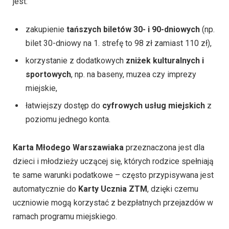
jest:
zakupienie
tańszych biletów 30- i 90-dniowych
(np.
bilet 30-dniowy na 1. strefę to 98 zł zamiast 110 zł),
korzystanie z dodatkowych
zniżek kulturalnych i
sportowych
, np. na baseny, muzea czy imprezy
miejskie,
łatwiejszy dostęp do
cyfrowych usług miejskich
z
poziomu jednego konta.
Karta Młodego Warszawiaka
przeznaczona jest dla
dzieci i młodzieży uczącej się, których rodzice spełniają
te same warunki podatkowe – często przypisywana jest
automatycznie do
Karty Ucznia ZTM
, dzięki czemu
uczniowie mogą korzystać z bezpłatnych przejazdów w
ramach programu miejskiego.