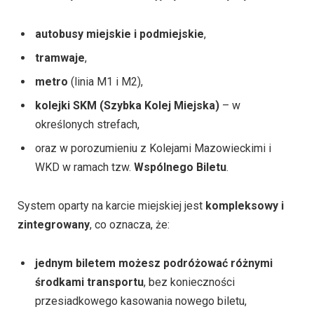
autobusy miejskie i podmiejskie
,
tramwaje
,
metro
(linia M1 i M2),
kolejki SKM (Szybka Kolej Miejska)
– w
określonych strefach,
oraz w porozumieniu z Kolejami Mazowieckimi i
WKD w ramach tzw.
Wspólnego Biletu
.
System oparty na karcie miejskiej jest
kompleksowy i
zintegrowany
, co oznacza, że:
jednym biletem możesz podróżować różnymi
środkami transportu
, bez konieczności
przesiadkowego kasowania nowego biletu,