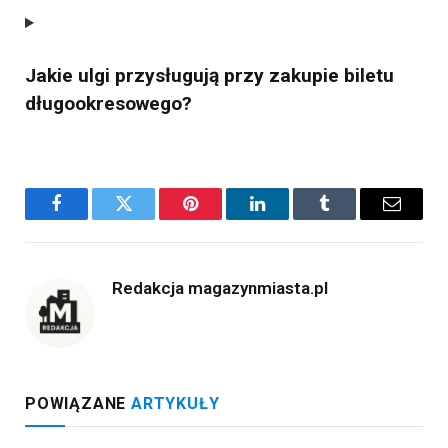
Jakie ulgi przysługują przy zakupie biletu
długookresowego?
Facebook
Twitter
Pinterest
LinkedIn
Tumblr
Email
Redakcja magazynmiasta.pl
POWIĄZANE
ARTYKUŁY