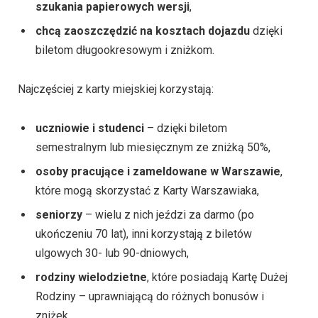
szukania papierowych wersji
,
chcą zaoszczędzić na kosztach dojazdu
dzięki
biletom długookresowym i zniżkom.
Najczęściej z karty miejskiej korzystają:
uczniowie i studenci
– dzięki biletom
semestralnym lub miesięcznym ze zniżką 50%,
osoby pracujące i zameldowane w Warszawie
,
które mogą skorzystać z Karty Warszawiaka,
seniorzy
– wielu z nich jeździ za darmo (po
ukończeniu 70 lat), inni korzystają z biletów
ulgowych 30- lub 90-dniowych,
rodziny wielodzietne
, które posiadają Kartę Dużej
Rodziny – uprawniającą do różnych bonusów i
zniżek.