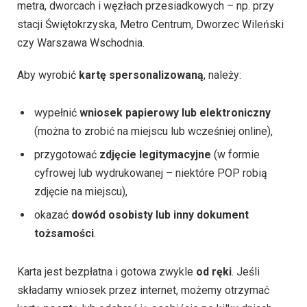
metra, dworcach i węzłach przesiadkowych – np. przy
stacji Świętokrzyska, Metro Centrum, Dworzec Wileński
czy Warszawa Wschodnia.
Aby wyrobić
kartę spersonalizowaną
, należy:
wypełnić
wniosek papierowy lub elektroniczny
(można to zrobić na miejscu lub wcześniej online),
przygotować
zdjęcie legitymacyjne
(w formie
cyfrowej lub wydrukowanej – niektóre POP robią
zdjęcie na miejscu),
okazać
dowód osobisty lub inny dokument
tożsamości
.
Karta jest bezpłatna i gotowa zwykle
od ręki
. Jeśli
składamy wniosek przez internet, możemy otrzymać