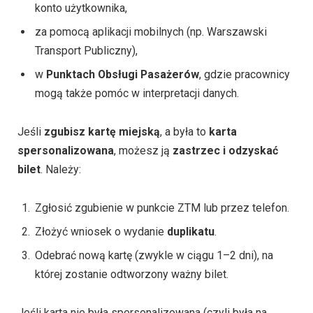
konto użytkownika,
za pomocą aplikacji mobilnych (np. Warszawski
Transport Publiczny),
w
Punktach Obsługi Pasażerów
, gdzie pracownicy
mogą także pomóc w interpretacji danych.
Jeśli
zgubisz kartę miejską
, a była to
karta
spersonalizowana
, możesz ją
zastrzec i odzyskać
bilet
. Należy:
Zgłosić zgubienie w punkcie ZTM lub przez telefon.
Złożyć wniosek o wydanie
duplikatu
.
Odebrać nową kartę (zwykle w ciągu 1–2 dni), na
której zostanie odtworzony ważny bilet.
Jeśli karta nie była spersonalizowana (czyli była na