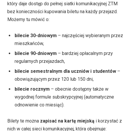
który daje dostęp do pełnej siatki komunikacyjnej ZTM
bez konieczności kupowania biletu na każdy przejazd.
Możemy tu mówić o:
bilecie 30-dniowym
– najczęściej wybieranym przez
mieszkańców,
bilecie 90-dniowym
– bardziej opłacalnym przy
regularnych przejazdach,
bilecie semestralnym dla uczniów i studentów
–
obowiązującym przez 120 lub 150 dni,
bilecie rocznym
– obecnie dostępny także w
wygodnej formule subskrypcyjnej (automatyczne
odnowienie co miesiąc).
Bilety te można
zapisać na kartę miejską
i korzystać z
nich w całej sieci komunikacyjnej, która obejmuje: