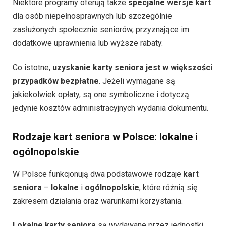
Niektóre programy oferują także
specjalne wersje kart
dla osób niepełnosprawnych lub szczególnie
zasłużonych społecznie seniorów, przyznające im
dodatkowe uprawnienia lub wyższe rabaty.
Co istotne,
uzyskanie karty seniora jest w większości
przypadków bezpłatne
. Jeżeli wymagane są
jakiekolwiek opłaty, są one symboliczne i dotyczą
jedynie kosztów administracyjnych wydania dokumentu.
Rodzaje kart seniora w Polsce: lokalne i
ogólnopolskie
W Polsce funkcjonują dwa podstawowe rodzaje
kart
seniora
–
lokalne
i
ogólnopolskie
, które różnią się
zakresem działania oraz warunkami korzystania.
Lokalne karty seniora
są wydawane przez jednostki