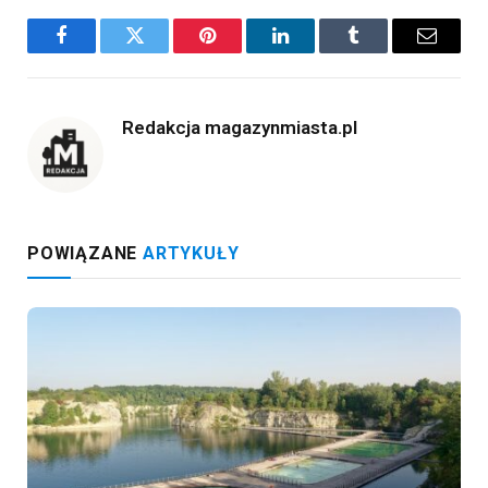
Facebook
Twitter
Pinterest
LinkedIn
Tumblr
Email
Redakcja magazynmiasta.pl
POWIĄZANE
ARTYKUŁY