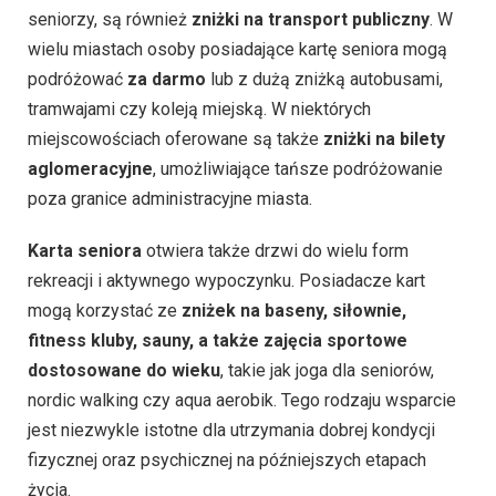
seniorzy, są również
zniżki na transport publiczny
. W
wielu miastach osoby posiadające kartę seniora mogą
podróżować
za darmo
lub z dużą zniżką autobusami,
tramwajami czy koleją miejską. W niektórych
miejscowościach oferowane są także
zniżki na bilety
aglomeracyjne
, umożliwiające tańsze podróżowanie
poza granice administracyjne miasta.
Karta seniora
otwiera także drzwi do wielu form
rekreacji i aktywnego wypoczynku. Posiadacze kart
mogą korzystać ze
zniżek na baseny, siłownie,
fitness kluby, sauny, a także zajęcia sportowe
dostosowane do wieku
, takie jak joga dla seniorów,
nordic walking czy aqua aerobik. Tego rodzaju wsparcie
jest niezwykle istotne dla utrzymania dobrej kondycji
fizycznej oraz psychicznej na późniejszych etapach
życia.