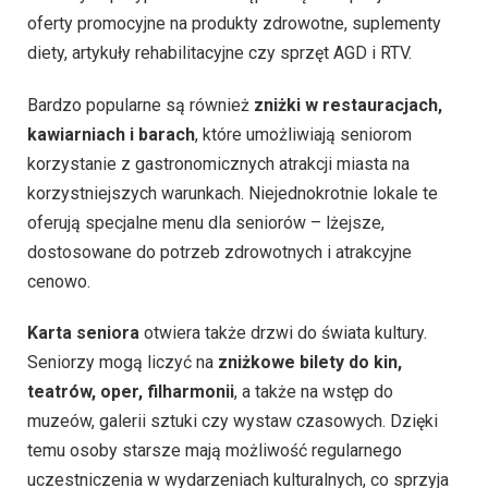
oferty promocyjne na produkty zdrowotne, suplementy
diety, artykuły rehabilitacyjne czy sprzęt AGD i RTV.
Bardzo popularne są również
zniżki w restauracjach,
kawiarniach i barach
, które umożliwiają seniorom
korzystanie z gastronomicznych atrakcji miasta na
korzystniejszych warunkach. Niejednokrotnie lokale te
oferują specjalne menu dla seniorów – lżejsze,
dostosowane do potrzeb zdrowotnych i atrakcyjne
cenowo.
Karta seniora
otwiera także drzwi do świata kultury.
Seniorzy mogą liczyć na
zniżkowe bilety do kin,
teatrów, oper, filharmonii
, a także na wstęp do
muzeów, galerii sztuki czy wystaw czasowych. Dzięki
temu osoby starsze mają możliwość regularnego
uczestniczenia w wydarzeniach kulturalnych, co sprzyja