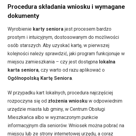
Procedura składania wniosku i wymagane
dokumenty
Wyrobienie
karty seniora
jest procesem bardzo
prostym i intuicyjnym, dostosowanym do możliwości
osób starszych. Aby uzyskać kartę, w pierwszej
kolejności należy sprawdzić, jaki program funkcjonuje w
miejscu zamieszkania – czy jest dostępna
lokalna
karta seniora
, czy warto od razu aplikować o
Ogólnopolską Kartę Seniora
.
W przypadku kart lokalnych, procedura najczęściej
rozpoczyna się od
złożenia wniosku
w odpowiednim
urzędzie miasta lub gminy, w Centrum Obsługi
Mieszkańca albo w wyznaczonym punkcie
informacyjnym dla seniorów. Wniosek można pobrać na
miejscu lub ze strony internetowej urzędu, a coraz