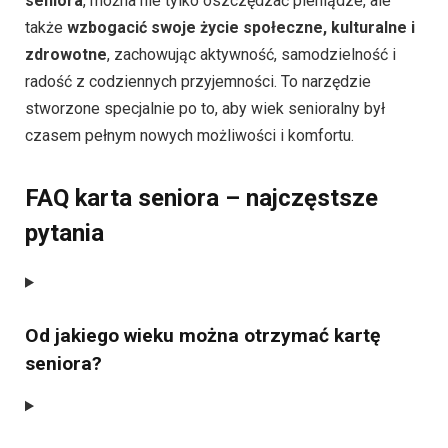
seniora
, można nie tylko oszczędzać pieniądze, ale
także
wzbogacić swoje życie społeczne, kulturalne i
zdrowotne
, zachowując aktywność, samodzielność i
radość z codziennych przyjemności. To narzędzie
stworzone specjalnie po to, aby wiek senioralny był
czasem pełnym nowych możliwości i komfortu.
FAQ karta seniora – najczęstsze
pytania
Od jakiego wieku można otrzymać kartę
seniora?