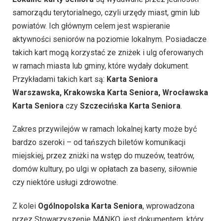
samorządu terytorialnego, czyli urzędy miast, gmin lub
powiatów. Ich głównym celem jest wspieranie
aktywności seniorów na poziomie lokalnym. Posiadacze
takich kart mogą korzystać ze zniżek i ulg oferowanych
w ramach miasta lub gminy, które wydały dokument.
Przykładami takich kart są:
Karta Seniora
Warszawska, Krakowska Karta Seniora, Wrocławska
Karta Seniora
czy
Szczecińska Karta Seniora
.
Zakres przywilejów w ramach lokalnej karty może być
bardzo szeroki – od tańszych biletów komunikacji
miejskiej, przez zniżki na wstęp do muzeów, teatrów,
domów kultury, po ulgi w opłatach za baseny, siłownie
czy niektóre usługi zdrowotne.
Z kolei
Ogólnopolska Karta Seniora
, wprowadzona
przez Stowarzyszenie MANKO, jest dokumentem, który