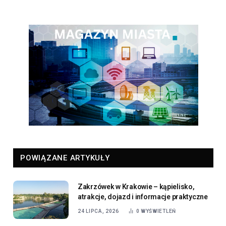
POWIĄZANE ARTYKUŁY
Zakrzówek w Krakowie – kąpielisko,
atrakcje, dojazd i informacje praktyczne
24 LIPCA, 2026
0
WYŚWIETLEŃ