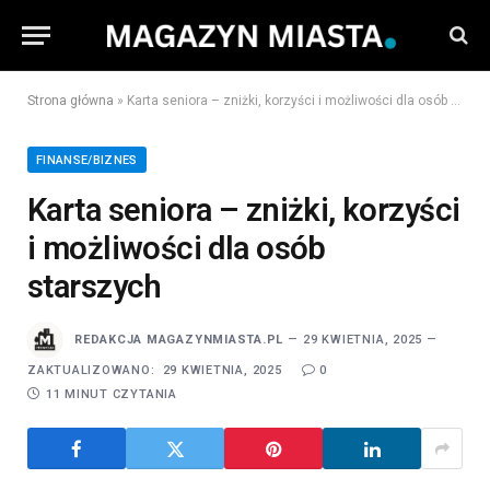
Strona główna
»
Karta seniora – zniżki, korzyści i możliwości dla osób starszych
FINANSE/BIZNES
Karta seniora – zniżki, korzyści
i możliwości dla osób
starszych
REDAKCJA MAGAZYNMIASTA.PL
29 KWIETNIA, 2025
ZAKTUALIZOWANO:
29 KWIETNIA, 2025
0
11 MINUT CZYTANIA