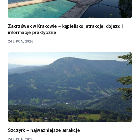
Zakrzówek w Krakowie – kąpielisko, atrakcje, dojazd i
informacje praktyczne
24 LIPCA, 2026
Szczyrk – najważniejsze atrakcje
24 LIPCA, 2026