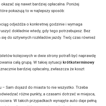
 okazać się nawet bardziej opłacalna. Poniżej
które pokazują to w najlepszy sposób:
Pociąg odjeżdża o konkretnej godzinie i wymaga
uszyć dokładnie wtedy, gdy tego potrzebujesz. Bez
 się do sztywnych rozkładów jazdy. Twój czas również
 biletów kolejowych w dwie strony potrafi być naprawdę
wania całą grupą. W takiej sytuacji
krótkoterminowy
znacznie bardziej opłacalny, zwłaszcza że koszt
cu – Sam dojazd do miasta to nie wszystko. Trzeba
 odwiedzać różne punkty, a czasami dotrzeć w miejsca,
dociera. W takich przypadkach wynajęte auto daje pełną