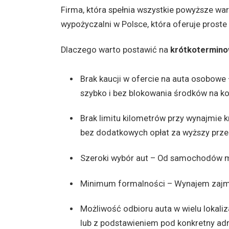
Firma, która spełnia wszystkie powyższe war
wypożyczalni w Polsce, która oferuje proste
Dlaczego warto postawić na
krótkotermin
Brak kaucji w ofercie na auta osobowe 
szybko i bez blokowania środków na ko
Brak limitu kilometrów przy wynajmie
bez dodatkowych opłat za wyższy prze
Szeroki wybór aut – Od samochodów m
Minimum formalności – Wynajem zajmuj
Możliwość odbioru auta w wielu lokaliz
lub z podstawieniem pod konkretny adr