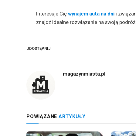
Interesuje Cię
wynajem auta na dni
i związa
znajdź idealne rozwiązanie na swoją podróż
UDOSTĘPNIJ:
magazynmiasta.pl
POWIĄZANE
ARTYKUŁY