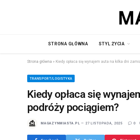
STRONA GŁÓWNA
STYL ŻYCIA
Strona główna
»
Kiedy opłaca się wynajem auta na kilka dni zami
TRANSPORT/LOGISTYKA
Kiedy opłaca się wynajem
podróży pociągiem?
MAGAZYNMIASTA.PL
27 LISTOPADA, 2025
0