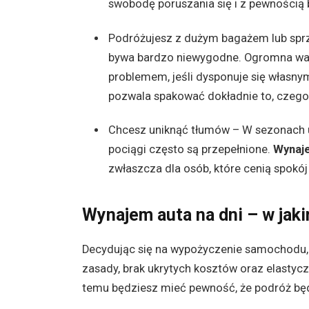
swobodę poruszania się i z pewnością 
Podróżujesz z dużym bagażem lub spr
bywa bardzo niewygodne. Ogromna wali
problemem, jeśli dysponuje się własny
pozwala spakować dokładnie to, czego
Chcesz uniknąć tłumów – W sezonach 
pociągi często są przepełnione.
Wynaje
zwłaszcza dla osób, które cenią spokó
Wynajem auta na dni
– w jaki
Decydując się na wypożyczenie samochodu, wa
zasady, brak ukrytych kosztów oraz elastyc
temu będziesz mieć pewność, że podróż będ