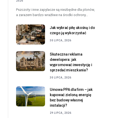
2026
Pszczoły i inne zapylacze są niezbędne dla plonów,
a zarazem bardzo wrażliwe na środki ochrony…
Jak wybrać piłę ukośną i do
czego ją wykorzystać
30 LIPCA, 2026
Skuteczna reklama
dewelopera: jak
wypromować inwestycję i
sprzedać mieszkania?
30 LIPCA, 2026
Umowa PPA dla firm – jak
kupować zieloną energię
bez budowy własnej
instalacji?
29 LIPCA, 2026