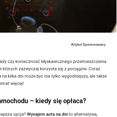
ady czy konieczność błyskawicznego przemieszczenia
 w których zazwyczaj korzysta się z pociągów. Coraz
 na kilka dni może być nie tylko wygodniejszy, ale także
emat więcej!
samochodu
– kiedy się opłaca?
lepsza opcja?
Wynajem auta na dni
to alternatywa,