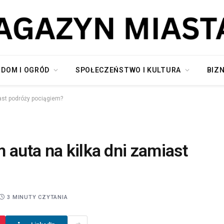
DOM I OGRÓD
SPOŁECZEŃSTWO I KULTURA
BIZN
ast podróży pociągiem?
 auta na kilka dni zamiast
3 MINUTY CZYTANIA