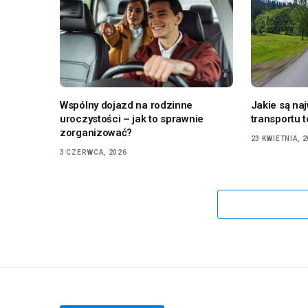
Wspólny dojazd na rodzinne
Jakie są na
uroczystości – jak to sprawnie
transportu 
zorganizować?
23 KWIETNIA, 
3 CZERWCA, 2026