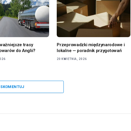
jważniejsze trasy
Przeprowadzki międzynarodowe i
towarów do Anglii?
lokalne — poradnik przygotowań
2026
20 KWIETNIA, 2026
SKOMENTUJ