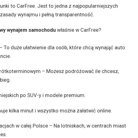
unki to CarFree. Jest to jedna z najpopularniejszych
 zasady wynajmu i pełną transparentność.
owy wynajem samochodu
właśnie w CarFree?
– To duże ułatwienie dla osób, które chcą wynająć auto
ncie.
 krótkoterminowym – Możesz podróżować ile chcesz,
bieg.
iejskich po SUV-y i modele premium.
e kilka minut i wszystko można załatwić online.
acjach w całej Polsce – Na lotniskach, w centrach miast
es.