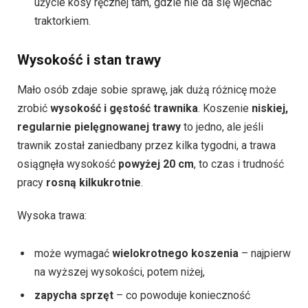
użycie kosy ręcznej tam, gdzie nie da się wjechać
traktorkiem.
Wysokość i stan trawy
Mało osób zdaje sobie sprawę, jak dużą różnicę może
zrobić
wysokość i gęstość trawnika
. Koszenie
niskiej,
regularnie pielęgnowanej trawy
to jedno, ale jeśli
trawnik został zaniedbany przez kilka tygodni, a trawa
osiągnęła wysokość
powyżej 20 cm
, to czas i trudność
pracy
rosną kilkukrotnie
.
Wysoka trawa:
może wymagać
wielokrotnego koszenia
– najpierw
na wyższej wysokości, potem niżej,
zapycha sprzęt
– co powoduje konieczność