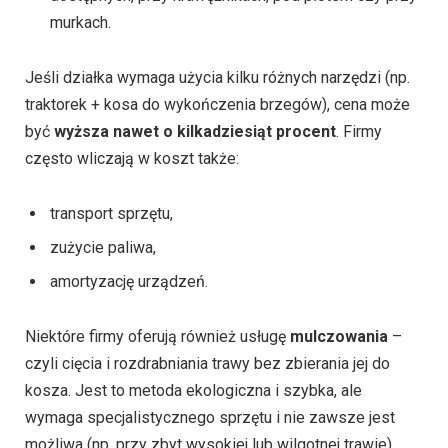
murkach.
Jeśli działka wymaga użycia kilku różnych narzędzi (np.
traktorek + kosa do wykończenia brzegów), cena może
być
wyższa nawet o kilkadziesiąt procent
. Firmy
często wliczają w koszt także:
transport sprzętu,
zużycie paliwa,
amortyzację urządzeń.
Niektóre firmy oferują również usługę
mulczowania
–
czyli cięcia i rozdrabniania trawy bez zbierania jej do
kosza. Jest to metoda ekologiczna i szybka, ale
wymaga specjalistycznego sprzętu i nie zawsze jest
możliwa (np. przy zbyt wysokiej lub wilgotnej trawie).