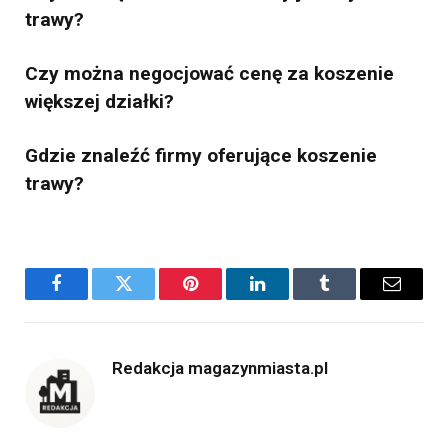
trawy?
Czy można negocjować cenę za koszenie
większej działki?
Gdzie znaleźć firmy oferujące koszenie
trawy?
Facebook
Twitter
Pinterest
LinkedIn
Tumblr
Email
Redakcja magazynmiasta.pl