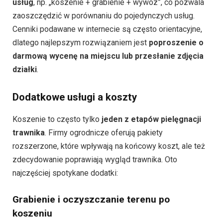
usług
, np. „koszenie + grabienie + wywóz”, co pozwala
zaoszczędzić w porównaniu do pojedynczych usług.
Cenniki podawane w internecie są często orientacyjne,
dlatego najlepszym rozwiązaniem jest
poproszenie o
darmową wycenę na miejscu lub przesłanie zdjęcia
działki
.
Dodatkowe usługi a koszty
Koszenie to często tylko
jeden z etapów pielęgnacji
trawnika
. Firmy ogrodnicze oferują pakiety
rozszerzone, które wpływają na końcowy koszt, ale też
zdecydowanie poprawiają wygląd trawnika. Oto
najczęściej spotykane dodatki:
Grabienie i oczyszczanie terenu po
koszeniu