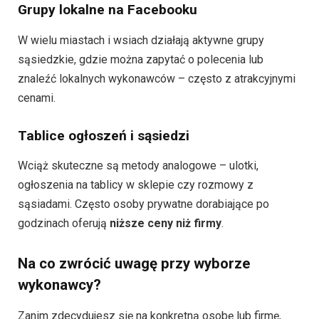
Grupy lokalne na Facebooku
W wielu miastach i wsiach działają aktywne grupy
sąsiedzkie, gdzie można zapytać o polecenia lub
znaleźć lokalnych wykonawców – często z atrakcyjnymi
cenami.
Tablice ogłoszeń i sąsiedzi
Wciąż skuteczne są metody analogowe – ulotki,
ogłoszenia na tablicy w sklepie czy rozmowy z
sąsiadami. Często osoby prywatne dorabiające po
godzinach oferują
niższe ceny niż firmy
.
Na co zwrócić uwagę przy wyborze
wykonawcy?
Zanim zdecydujesz się na konkretną osobę lub firmę,