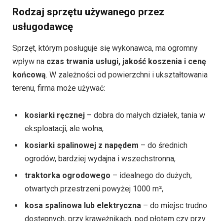
Rodzaj sprzętu używanego przez
usługodawcę
Sprzęt, którym posługuje się wykonawca, ma ogromny
wpływ na
czas trwania usługi, jakość koszenia i cenę
końcową
. W zależności od powierzchni i ukształtowania
terenu, firma może używać:
kosiarki ręcznej
– dobra do małych działek, tania w
eksploatacji, ale wolna,
kosiarki spalinowej z napędem
– do średnich
ogrodów, bardziej wydajna i wszechstronna,
traktorka ogrodowego
– idealnego do dużych,
otwartych przestrzeni powyżej 1000 m²,
kosa spalinowa lub elektryczna
– do miejsc trudno
dostępnych, przy krawężnikach, pod płotem czy przy