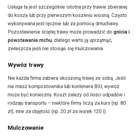
Usługa ta jest szczególnie istotna przy trawie zbieranej
do kosza lub przy pierwszym koszeniu wiosną. Często
wykonywana jest ręcznie lub za pomocą dmuchawy.
Pozostawienie ściętej trawy może prowadzić do
gnicia i
powstawania mchu
, dlatego warto ją uprzątnąć,
zwłaszcza jeśli nie stosuje się mulczowania.
Wywóz trawy
Nie każda firma zabiera skoszoną trawę ze sobą. Jeśli
nie masz kompostownika lub kontenera BIO, wywóz
może być konieczny. Koszt zależy od ilości odpadów i
rodzaju transportu – niektóre firmy liczą za kurs (np. 80
zł), inne za objętość (np. 20 zł za worek 120 l).
Mulczowanie