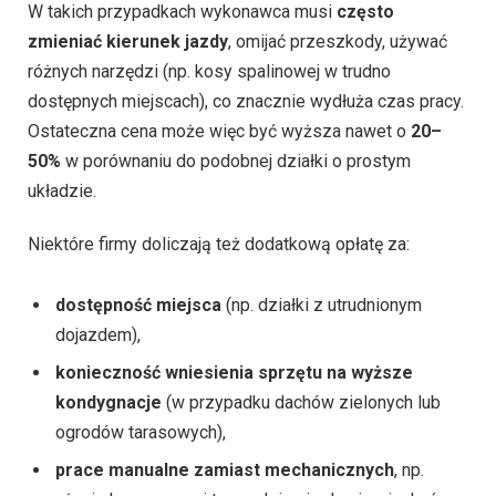
W takich przypadkach wykonawca musi
często
zmieniać kierunek jazdy
, omijać przeszkody, używać
różnych narzędzi (np. kosy spalinowej w trudno
dostępnych miejscach), co znacznie wydłuża czas pracy.
Ostateczna cena może więc być wyższa nawet o
20–
50%
w porównaniu do podobnej działki o prostym
układzie.
Niektóre firmy doliczają też dodatkową opłatę za:
dostępność miejsca
(np. działki z utrudnionym
dojazdem),
konieczność wniesienia sprzętu na wyższe
kondygnacje
(w przypadku dachów zielonych lub
ogrodów tarasowych),
prace manualne zamiast mechanicznych
, np.