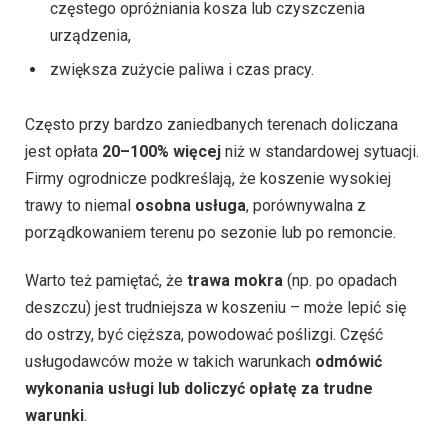
częstego opróżniania kosza lub czyszczenia
urządzenia,
zwiększa zużycie paliwa i czas pracy.
Często przy bardzo zaniedbanych terenach doliczana
jest opłata
20–100% więcej
niż w standardowej sytuacji.
Firmy ogrodnicze podkreślają, że koszenie wysokiej
trawy to niemal
osobna usługa
, porównywalna z
porządkowaniem terenu po sezonie lub po remoncie.
Warto też pamiętać, że
trawa mokra
(np. po opadach
deszczu) jest trudniejsza w koszeniu – może lepić się
do ostrzy, być cięższa, powodować poślizgi. Część
usługodawców może w takich warunkach
odmówić
wykonania usługi lub doliczyć opłatę za trudne
warunki
.