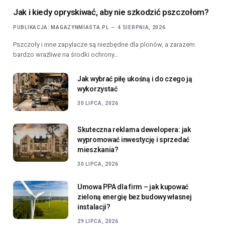
Jak i kiedy opryskiwać, aby nie szkodzić pszczołom?
PUBLIKACJA:
MAGAZYNMIASTA.PL
4 SIERPNIA, 2026
Pszczoły i inne zapylacze są niezbędne dla plonów, a zarazem
bardzo wrażliwe na środki ochrony…
Jak wybrać piłę ukośną i do czego ją
wykorzystać
30 LIPCA, 2026
Skuteczna reklama dewelopera: jak
wypromować inwestycję i sprzedać
mieszkania?
30 LIPCA, 2026
Umowa PPA dla firm – jak kupować
zieloną energię bez budowy własnej
instalacji?
29 LIPCA, 2026