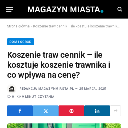
Strona główna
»
Koszenie traw cennik – ile kosztuje koszenie trawnika i co wpływa na cenę?
DOM I OGRÓD
Koszenie traw cennik – ile
kosztuje koszenie trawnika i
co wpływa na cenę?
REDAKCJA MAGAZYNMIASTA.PL
25 MARCA, 2025
0
9 MINUT CZYTANIA