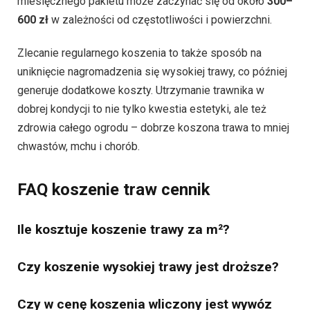
miesięcznego pakietu może zaczynać się od około
300–
600 zł
w zależności od częstotliwości i powierzchni.
Zlecanie regularnego koszenia to także sposób na
uniknięcie nagromadzenia się wysokiej trawy, co później
generuje dodatkowe koszty. Utrzymanie trawnika w
dobrej kondycji to nie tylko kwestia estetyki, ale też
zdrowia całego ogrodu – dobrze koszona trawa to mniej
chwastów, mchu i chorób.
FAQ koszenie traw cennik
Ile kosztuje koszenie trawy za m²?
Czy koszenie wysokiej trawy jest droższe?
Czy w cenę koszenia wliczony jest wywóz