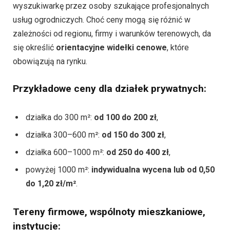
wyszukiwarkę przez osoby szukające profesjonalnych
usług ogrodniczych. Choć ceny mogą się różnić w
zależności od regionu, firmy i warunków terenowych, da
się określić
orientacyjne widełki cenowe
, które
obowiązują na rynku.
Przykładowe ceny dla działek prywatnych:
działka do 300 m²:
od 100 do 200 zł
,
działka 300–600 m²:
od 150 do 300 zł
,
działka 600–1000 m²:
od 250 do 400 zł
,
powyżej 1000 m²:
indywidualna wycena lub od 0,50
do 1,20 zł/m²
.
Tereny firmowe, wspólnoty mieszkaniowe,
instytucje: