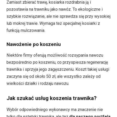
Zamiast zbierać trawę, kosiarka rozdrabnia ją i
pozostawia na trawniku jako nawóz. To ekologiczne i
szybkie rozwiązanie, ale nie sprawdza się przy wysokiej
lub mokrej trawie. Wymaga też specjalnej kosiarki z
funkcją mulczowania.
Nawożenie po koszeniu
Niektóre firmy oferują możliwość rozsypania nawozu
bezpośrednio po koszeniu, co przyspiesza regenerację
trawnika i sprzyja jego zagęszczeniu. Koszt takiej usługi
zaczyna się od około 50 zł, ale wszystko zależy od
wielkości działki i rodzaju nawozu.
Jak szukać usług koszenia trawnika?
Wybór odpowiedniego wykonawcy ma znaczenie nie
tylko dla estetyki trawnika, ale też
dla naszego portfela