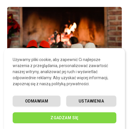
Używamy pliki cookie, aby zapewnić Ci najlepsze
wrażenia z przeglądania, personalizować zawartość
naszej witryny, analizować jej ruch i wyświetlać
odpowiednie reklamy. Aby uzyskać więcej informacji,
zapoznaj się z naszą polityką prywatności.
Najtańsze ogrzewanie domu –
ODMAWIAM
USTAWIENIA
porównanie kosztów różnych źródeł
ciepła
ZGADZAM SIĘ