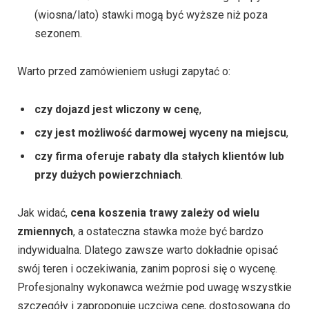
(wiosna/lato) stawki mogą być wyższe niż poza
sezonem.
Warto przed zamówieniem usługi zapytać o:
czy dojazd jest wliczony w cenę
,
czy jest możliwość darmowej wyceny na miejscu
,
czy firma oferuje rabaty dla stałych klientów lub
przy dużych powierzchniach
.
Jak widać,
cena koszenia trawy zależy od wielu
zmiennych
, a ostateczna stawka może być bardzo
indywidualna. Dlatego zawsze warto dokładnie opisać
swój teren i oczekiwania, zanim poprosi się o wycenę.
Profesjonalny wykonawca weźmie pod uwagę wszystkie
szczegóły i zaproponuje uczciwą cenę, dostosowaną do