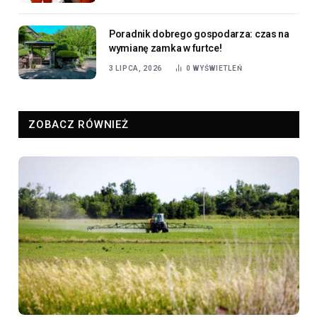
Poradnik dobrego gospodarza: czas na
wymianę zamka w furtce!
3 LIPCA, 2026
0
WYŚWIETLEŃ
ZOBACZ RÓWNIEŻ