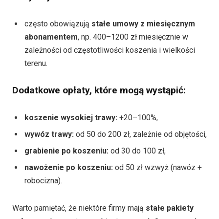
często obowiązują
stałe umowy z miesięcznym
abonamentem
, np. 400–1200 zł miesięcznie w
zależności od częstotliwości koszenia i wielkości
terenu.
Dodatkowe opłaty, które mogą wystąpić:
koszenie wysokiej trawy:
+20–100%,
wywóz trawy:
od 50 do 200 zł, zależnie od objętości,
grabienie po koszeniu:
od 30 do 100 zł,
nawożenie po koszeniu:
od 50 zł wzwyż (nawóz +
robocizna).
Warto pamiętać, że niektóre firmy mają
stałe pakiety