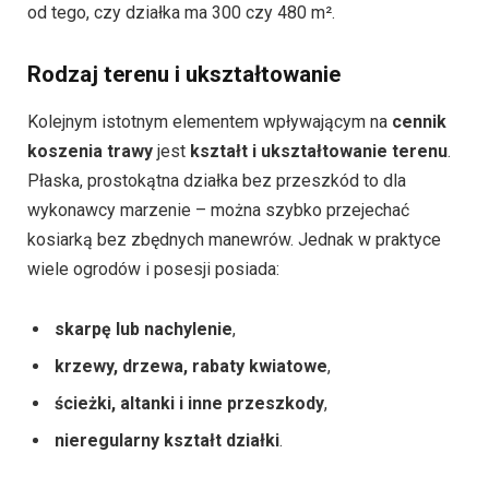
od tego, czy działka ma 300 czy 480 m².
Rodzaj terenu i ukształtowanie
Kolejnym istotnym elementem wpływającym na
cennik
koszenia trawy
jest
kształt i ukształtowanie terenu
.
Płaska, prostokątna działka bez przeszkód to dla
wykonawcy marzenie – można szybko przejechać
kosiarką bez zbędnych manewrów. Jednak w praktyce
wiele ogrodów i posesji posiada:
skarpę lub nachylenie
,
krzewy, drzewa, rabaty kwiatowe
,
ścieżki, altanki i inne przeszkody
,
nieregularny kształt działki
.