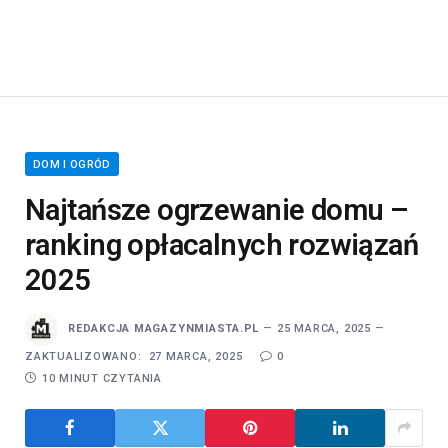
DOM I OGRÓD
Najtańsze ogrzewanie domu –
ranking opłacalnych rozwiązań
2025
REDAKCJA MAGAZYNMIASTA.PL
25 MARCA, 2025
ZAKTUALIZOWANO:
27 MARCA, 2025
0
10 MINUT CZYTANIA