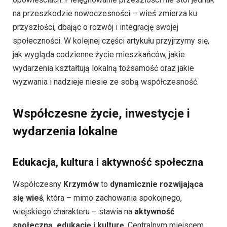
na przeszkodzie nowoczesności – wieś zmierza ku
przyszłości, dbając o rozwój i integrację swojej
społeczności. W kolejnej części artykułu przyjrzymy się,
jak wygląda codzienne życie mieszkańców, jakie
wydarzenia kształtują lokalną tożsamość oraz jakie
wyzwania i nadzieje niesie ze sobą współczesność.
Współczesne życie, inwestycje i
wydarzenia lokalne
Edukacja, kultura i aktywność społeczna
Współczesny
Krzymów
to
dynamicznie rozwijająca
się wieś
, która – mimo zachowania spokojnego,
wiejskiego charakteru – stawia na
aktywność
społeczną, edukację i kulturę
. Centralnym miejscem