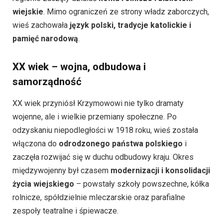
wiejskie
. Mimo ograniczeń ze strony władz zaborczych,
wieś zachowała
język polski, tradycje katolickie i
pamięć narodową
.
XX wiek – wojna, odbudowa i
samorządność
XX wiek przyniósł Krzymowowi nie tylko dramaty
wojenne, ale i wielkie przemiany społeczne. Po
odzyskaniu niepodległości w 1918 roku, wieś została
włączona do
odrodzonego państwa polskiego
i
zaczęła rozwijać się w duchu odbudowy kraju. Okres
międzywojenny był czasem
modernizacji i konsolidacji
życia wiejskiego
– powstały szkoły powszechne, kółka
rolnicze, spółdzielnie mleczarskie oraz parafialne
zespoły teatralne i śpiewacze.