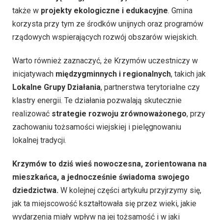
także w
projekty ekologiczne i edukacyjne
. Gmina
korzysta przy tym ze środków unijnych oraz programów
rządowych wspierających rozwój obszarów wiejskich.
Warto również zaznaczyć, że Krzymów uczestniczy w
inicjatywach
międzygminnych i regionalnych
, takich jak
Lokalne Grupy Działania
, partnerstwa terytorialne czy
klastry energii. Te działania pozwalają skutecznie
realizować
strategie rozwoju zrównoważonego
, przy
zachowaniu tożsamości wiejskiej i pielęgnowaniu
lokalnej tradycji.
Krzymów to dziś wieś nowoczesna, zorientowana na
mieszkańca, a jednocześnie świadoma swojego
dziedzictwa.
W kolejnej części artykułu przyjrzymy się,
jak ta miejscowość kształtowała się przez wieki, jakie
wydarzenia miały wpływ na jej tożsamość i w jaki