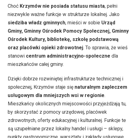
Choć
Krzymów nie posiada statusu miasta
, pełni
niezwykle ważne funkcje w strukturze lokalnej. Jako
siedziba władz gminnych
, mieści w sobie
Urząd
Gminy, Gminny Ośrodek Pomocy Społecznej, Gminny
Ośrodek Kultury, bibliotekę, szkołę podstawową
oraz placówki opieki zdrowotnej
. To sprawia, że wieś
stanowi
centrum administracyjno-społeczne
dla
mieszkańców całej gminy.
Dzięki dobrze rozwiniętej infrastrukturze technicznej i
społecznej, Krzymów staje się
naturalnym zapleczem
usługowym dla mniejszych wsi w regionie
.
Mieszkańcy okolicznych miejscowości przyjeżdżają tu,
by skorzystać z pomocy urzędowej, placówek
zdrowotnych, oferty edukacyjnej i kulturalnej. Funkcje te
są uzupełniane przez lokalny handel i usługi – sklepy,
punkty gastronomiczne, warsztaty i zakłady usługowe.