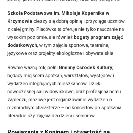
Szkoła Podstawowa im. Mikołaja Kopernika w
Krzymowie
cieszy się dobrą opinią i przyciąga uczniów
z całej gminy. Placówka ta oferuje nie tylko nauczanie na
wysokim poziomie, ale również
bogaty program zajęć
dodatkowych
, w tym zajęcia sportowe, teatralne,
językowe oraz projekty ekologiczne i obywatelskie.
Równie ważną rolę pełni
Gminny Ośrodek Kultury
,
będący miejscem spotkań, warsztatów, występów i
wydarzeń integrujących mieszkańców. Dzięki
nowoczesnej sali widowiskowej oraz profesjonalnemu
zapleczu, możliwe jest organizowanie wydarzeń o
różnorodnym charakterze – od koncertów po spotkania
literackie czy zajęcia dla dzieci i seniorów.
Powiązania z Koninem i otwartość na