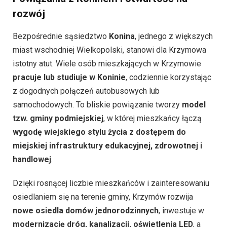
rozwój
Bezpośrednie sąsiedztwo
Konina
, jednego z większych
miast wschodniej Wielkopolski, stanowi dla Krzymowa
istotny atut. Wiele osób mieszkających w Krzymowie
pracuje lub studiuje w Koninie
, codziennie korzystając
z dogodnych połączeń autobusowych lub
samochodowych. To bliskie powiązanie tworzy
model
tzw. gminy podmiejskiej
, w której mieszkańcy łączą
wygodę wiejskiego stylu życia z dostępem do
miejskiej infrastruktury edukacyjnej, zdrowotnej i
handlowej
.
Dzięki rosnącej liczbie mieszkańców i zainteresowaniu
osiedlaniem się na terenie gminy, Krzymów rozwija
nowe osiedla domów jednorodzinnych
, inwestuje w
modernizację dróg, kanalizacji, oświetlenia LED
, a