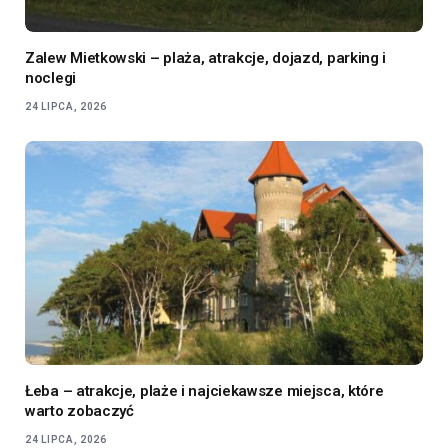
Zalew Mietkowski – plaża, atrakcje, dojazd, parking i
noclegi
24 LIPCA, 2026
Łeba – atrakcje, plaże i najciekawsze miejsca, które
warto zobaczyć
24 LIPCA, 2026