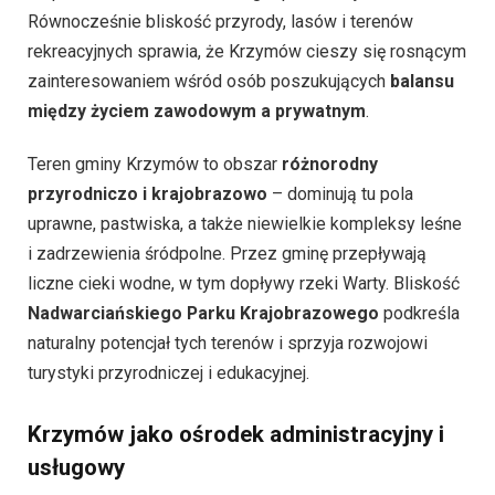
Równocześnie bliskość przyrody, lasów i terenów
rekreacyjnych sprawia, że Krzymów cieszy się rosnącym
zainteresowaniem wśród osób poszukujących
balansu
między życiem zawodowym a prywatnym
.
Teren gminy Krzymów to obszar
różnorodny
przyrodniczo i krajobrazowo
– dominują tu pola
uprawne, pastwiska, a także niewielkie kompleksy leśne
i zadrzewienia śródpolne. Przez gminę przepływają
liczne cieki wodne, w tym dopływy rzeki Warty. Bliskość
Nadwarciańskiego Parku Krajobrazowego
podkreśla
naturalny potencjał tych terenów i sprzyja rozwojowi
turystyki przyrodniczej i edukacyjnej.
Krzymów jako ośrodek administracyjny i
usługowy