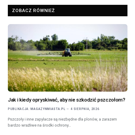
ZOBACZ RÓWNIEŻ
Jak i kiedy opryskiwać, aby nie szkodzić pszczołom?
PUBLIKACJA:
MAGAZYNMIASTA.PL
4 SIERPNIA, 2026
Pszczoły i inne zapylacze są niezbędne dla plonów, a zarazem
bardzo wrażliwe na środki ochrony…