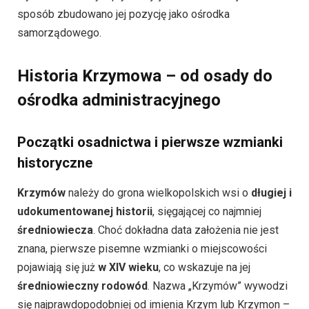
sposób zbudowano jej pozycję jako ośrodka
samorządowego.
Historia Krzymowa – od osady do
ośrodka administracyjnego
Początki osadnictwa i pierwsze wzmianki
historyczne
Krzymów
należy do grona wielkopolskich wsi o
długiej i
udokumentowanej historii
, sięgającej co najmniej
średniowiecza
. Choć dokładna data założenia nie jest
znana, pierwsze pisemne wzmianki o miejscowości
pojawiają się już
w XIV wieku
, co wskazuje na jej
średniowieczny rodowód
. Nazwa „Krzymów” wywodzi
się najprawdopodobniej od imienia Krzym lub Krzymon –