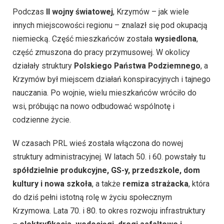
Podczas
II wojny światowej
, Krzymów – jak wiele
innych miejscowości regionu – znalazł się pod okupacją
niemiecką. Część mieszkańców została
wysiedlona
,
część zmuszona do pracy przymusowej. W okolicy
działały struktury
Polskiego Państwa Podziemnego
, a
Krzymów był miejscem działań konspiracyjnych i tajnego
nauczania. Po wojnie, wielu mieszkańców wróciło do
wsi, próbując na nowo odbudować wspólnotę i
codzienne życie.
W czasach PRL wieś została włączona do nowej
struktury administracyjnej. W latach 50. i 60. powstały tu
spółdzielnie produkcyjne, GS-y, przedszkole, dom
kultury i nowa szkoła
, a także
remiza strażacka
, która
do dziś pełni istotną rolę w życiu społecznym
Krzymowa. Lata 70. i 80. to okres rozwoju infrastruktury