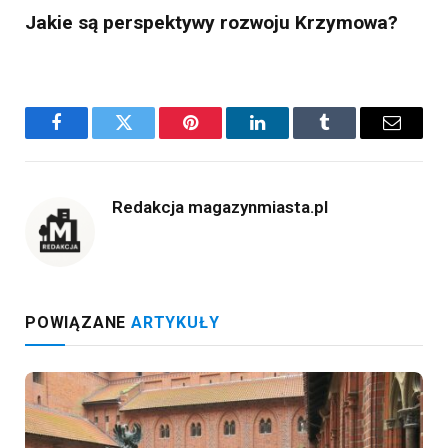
Jakie są perspektywy rozwoju Krzymowa?
Facebook
Twitter
Pinterest
LinkedIn
Tumblr
Email
Redakcja magazynmiasta.pl
POWIĄZANE
ARTYKUŁY