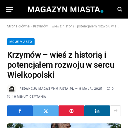
Strona główna
»
Krzymów – wieś z historią i potencjałem rozwoju w sercu Wielkopolski
MOJE MIASTO
Krzymów – wieś z historią i
potencjałem rozwoju w sercu
Wielkopolski
REDAKCJA MAGAZYNMIASTA.PL
8 MAJA, 2025
0
10 MINUT CZYTANIA