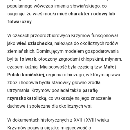
popularnego wówczas imienia słowiańskiego, co
sugeruje, że wieś mogła mieć
charakter rodowy lub
folwarczny
.
W czasach przedrozbiorowych Krzymów funkcjonował
jako
wieś szlachecka
, należąca do okolicznych rodów
ziemiańskich. Dominującym modelem gospodarowania
był tu
folwark
, otoczony zagrodami chłopskimi, młynem,
czasem kuźnią. Miejscowość była częścią tzw.
Małej
Polski konińskiej
, regionu rolniczego, w którym uprawa
zbóż i hodowla bydła stanowiły główne źródła
utrzymania. Krzymów posiadał także
parafię
rzymskokatolicką
, co wskazuje na jego znaczenie
duchowe i społeczne dla okolicznych wsi.
W dokumentach historycznych z XVII i XVIII wieku
Krzymów pojawia się jako miejscowość o