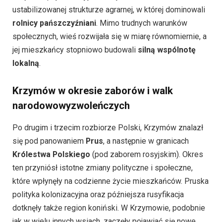
ustabilizowanej strukturze agrarnej, w której dominowali
rolnicy pańszczyźniani
. Mimo trudnych warunków
społecznych, wieś rozwijała się w miarę równomiernie, a
jej mieszkańcy stopniowo budowali
silną wspólnotę
lokalną
.
Krzymów w okresie zaborów i walk
narodowowyzwoleńczych
Po drugim i trzecim rozbiorze Polski, Krzymów znalazł
się pod panowaniem
Prus
, a następnie w granicach
Królestwa Polskiego
(pod zaborem rosyjskim). Okres
ten przyniósł istotne zmiany polityczne i społeczne,
które wpłynęły na codzienne życie mieszkańców. Pruska
polityka kolonizacyjna oraz późniejsza rusyfikacja
dotknęły także region koniński. W Krzymowie, podobnie
jak w wielu innych wsiach, zaczęły pojawiać się nowe