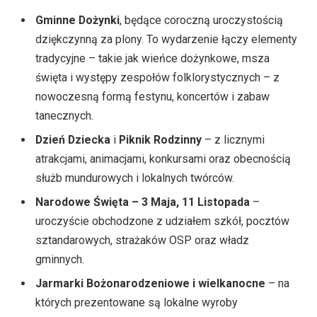
Gminne Dożynki
, będące coroczną uroczystością
dziękczynną za plony. To wydarzenie łączy elementy
tradycyjne – takie jak wieńce dożynkowe, msza
święta i występy zespołów folklorystycznych – z
nowoczesną formą festynu, koncertów i zabaw
tanecznych.
Dzień Dziecka
i
Piknik Rodzinny
– z licznymi
atrakcjami, animacjami, konkursami oraz obecnością
służb mundurowych i lokalnych twórców.
Narodowe Święta – 3 Maja, 11 Listopada
–
uroczyście obchodzone z udziałem szkół, pocztów
sztandarowych, strażaków OSP oraz władz
gminnych.
Jarmarki Bożonarodzeniowe i wielkanocne
– na
których prezentowane są lokalne wyroby