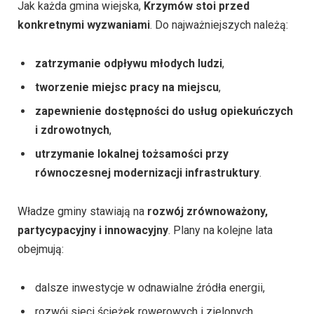
Jak każda gmina wiejska,
Krzymów stoi przed
konkretnymi wyzwaniami
. Do najważniejszych należą:
zatrzymanie odpływu młodych ludzi
,
tworzenie miejsc pracy na miejscu
,
zapewnienie dostępności do usług opiekuńczych
i zdrowotnych
,
utrzymanie lokalnej tożsamości przy
równoczesnej modernizacji infrastruktury
.
Władze gminy stawiają na
rozwój zrównoważony,
partycypacyjny i innowacyjny
. Plany na kolejne lata
obejmują:
dalsze inwestycje w odnawialne źródła energii,
rozwój sieci ścieżek rowerowych i zielonych