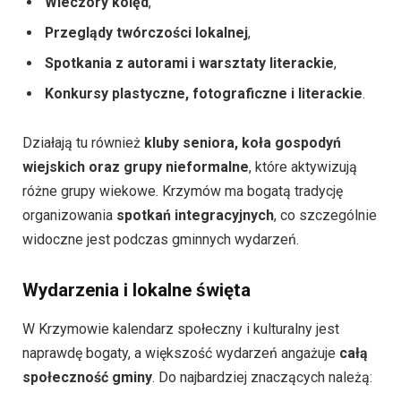
Wieczory kolęd
,
Przeglądy twórczości lokalnej
,
Spotkania z autorami i warsztaty literackie
,
Konkursy plastyczne, fotograficzne i literackie
.
Działają tu również
kluby seniora, koła gospodyń
wiejskich oraz grupy nieformalne
, które aktywizują
różne grupy wiekowe. Krzymów ma bogatą tradycję
organizowania
spotkań integracyjnych
, co szczególnie
widoczne jest podczas gminnych wydarzeń.
Wydarzenia i lokalne święta
W Krzymowie kalendarz społeczny i kulturalny jest
naprawdę bogaty, a większość wydarzeń angażuje
całą
społeczność gminy
. Do najbardziej znaczących należą: