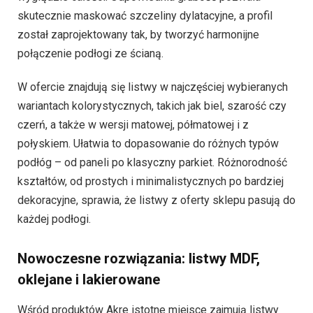
skutecznie maskować szczeliny dylatacyjne, a profil
został zaprojektowany tak, by tworzyć harmonijne
połączenie podłogi ze ścianą.
W ofercie znajdują się listwy w najczęściej wybieranych
wariantach kolorystycznych, takich jak biel, szarość czy
czerń, a także w wersji matowej, półmatowej i z
połyskiem. Ułatwia to dopasowanie do różnych typów
podłóg – od paneli po klasyczny parkiet. Różnorodność
kształtów, od prostych i minimalistycznych po bardziej
dekoracyjne, sprawia, że listwy z oferty sklepu pasują do
każdej podłogi.
Nowoczesne rozwiązania: listwy MDF,
oklejane i lakierowane
Wśród produktów Akre istotne miejsce zajmują listwy