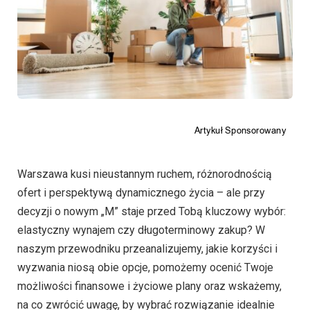
Warszawa kusi nieustannym ruchem, różnorodnością
ofert i perspektywą dynamicznego życia – ale przy
decyzji o nowym „M” staje przed Tobą kluczowy wybór:
elastyczny wynajem czy długoterminowy zakup? W
naszym przewodniku przeanalizujemy, jakie korzyści i
wyzwania niosą obie opcje, pomożemy ocenić Twoje
możliwości finansowe i życiowe plany oraz wskażemy,
na co zwrócić uwagę, by wybrać rozwiązanie idealnie