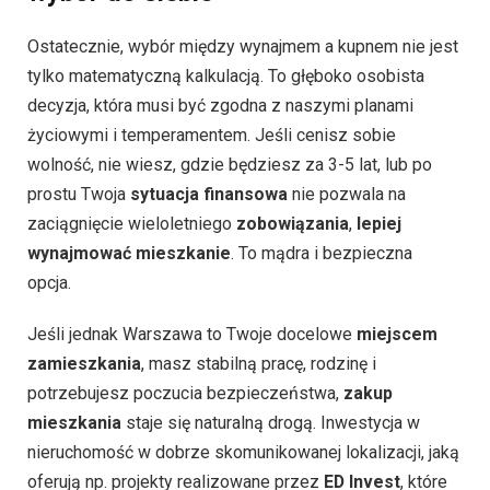
Ostatecznie, wybór między wynajmem a kupnem nie jest
tylko matematyczną kalkulacją. To głęboko osobista
decyzja, która musi być zgodna z naszymi planami
życiowymi i temperamentem. Jeśli cenisz sobie
wolność, nie wiesz, gdzie będziesz za 3-5 lat, lub po
prostu Twoja
sytuacja finansowa
nie pozwala na
zaciągnięcie wieloletniego
zobowiązania
,
lepiej
wynajmować mieszkanie
. To mądra i bezpieczna
opcja.
Jeśli jednak Warszawa to Twoje docelowe
miejscem
zamieszkania
, masz stabilną pracę, rodzinę i
potrzebujesz poczucia bezpieczeństwa,
zakup
mieszkania
staje się naturalną drogą. Inwestycja w
nieruchomość w dobrze skomunikowanej lokalizacji, jaką
oferują np. projekty realizowane przez
ED Invest
, które