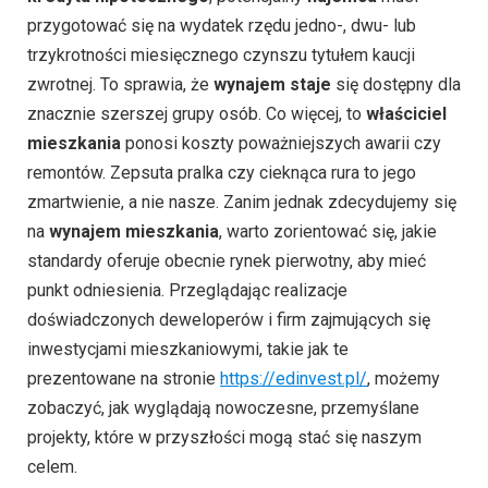
przygotować się na wydatek rzędu jedno-, dwu- lub
trzykrotności miesięcznego czynszu tytułem kaucji
zwrotnej. To sprawia, że
wynajem staje
się dostępny dla
znacznie szerszej grupy osób. Co więcej, to
właściciel
mieszkania
ponosi koszty poważniejszych awarii czy
remontów. Zepsuta pralka czy cieknąca rura to jego
zmartwienie, a nie nasze. Zanim jednak zdecydujemy się
na
wynajem mieszkania
, warto zorientować się, jakie
standardy oferuje obecnie rynek pierwotny, aby mieć
punkt odniesienia. Przeglądając realizacje
doświadczonych deweloperów i firm zajmujących się
inwestycjami mieszkaniowymi, takie jak te
prezentowane na stronie
https://edinvest.pl/
, możemy
zobaczyć, jak wyglądają nowoczesne, przemyślane
projekty, które w przyszłości mogą stać się naszym
celem.