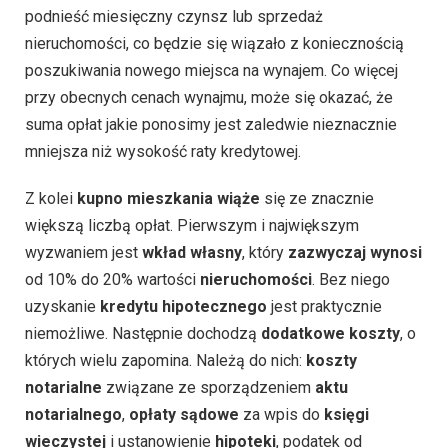
podnieść miesięczny czynsz lub sprzedaż
nieruchomości, co będzie się wiązało z koniecznością
poszukiwania nowego miejsca na wynajem. Co więcej
przy obecnych cenach wynajmu, może się okazać, że
suma opłat jakie ponosimy jest zaledwie nieznacznie
mniejsza niż wysokość raty kredytowej.
Z kolei
kupno mieszkania wiąże
się ze znacznie
większą liczbą opłat. Pierwszym i największym
wyzwaniem jest
wkład własny
, który
zazwyczaj wynosi
od 10% do 20% wartości
nieruchomości
. Bez niego
uzyskanie
kredytu hipotecznego
jest praktycznie
niemożliwe. Następnie dochodzą
dodatkowe koszty
, o
których wielu zapomina. Należą do nich:
koszty
notarialne
związane ze sporządzeniem
aktu
notarialnego
,
opłaty sądowe
za wpis do
księgi
wieczystej
i ustanowienie
hipoteki
, podatek od