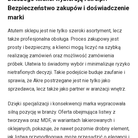
Bezpieczeństwo zakupów i doświadczenie
marki
Atutem sklepu jest nie tylko szeroki asortyment, lecz
także profesjonalna obsługa. Proces zakupowy jest
prosty i bezpieczny, a klienci mogą liczyć na szybką
realizację zamówień oraz możliwość zamówienia
próbek. Ułatwia to świadomy wybór i minimalizuje ryzyko
nietrafionych decyzji. Takie podejście buduje zaufanie i
sprawia, że Akre postrzegane jest nie tylko jako
sprzedawca, lecz także jako partner w aranżacji wnętrz.
Dzięki specjalizacji i konsekwencji marka wypracowała
silną pozycję w branży. Oferta obejmująca listwy z
tworzywa oraz MDF, w wariantach lakierowanych i
oklejanych, pokazuje, że nawet pozornie drobny element,
jak listwa przypodłogowa, może przesądzić o elegancji i