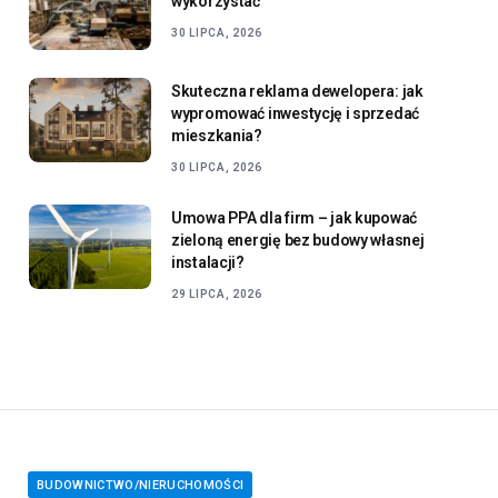
wykorzystać
30 LIPCA, 2026
Skuteczna reklama dewelopera: jak
wypromować inwestycję i sprzedać
mieszkania?
30 LIPCA, 2026
Umowa PPA dla firm – jak kupować
zieloną energię bez budowy własnej
instalacji?
29 LIPCA, 2026
BUDOWNICTWO/NIERUCHOMOŚCI