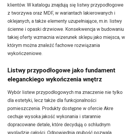
klientów. W katalogu znajdują się listwy przypodłogowe
z tworzywa oraz MDF, w wariantach lakierowanych i
oklejanych, a także elementy uzupełniające, m.in. listwy
ścienne i opaski drzwiowe. Konsekwencja w budowaniu
takiej oferty wzmacnia wizerunek sklepu jako miejsca, w
którym można znaleźć fachowe rozwiązania
wykończeniowe.
Listwy przypodłogowe jako fundament
eleganckiego wykończenia wnętrz
Wybór listew przypodłogowych ma znaczenie nie tylko
dla estetyki, lecz także dla funkcjonalności
pomieszczenia. Produkty dostępne w ofercie Akre
cechuje wysoka jakość wykonania i starannie
dopracowane detale, które decydują o schludnym
wyglądzie całości. Odpowiednia grubość pozwala