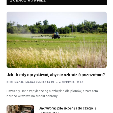
ZOBACZ RÓWNIEŻ
Jak i kiedy opryskiwać, aby nie szkodzić pszczołom?
PUBLIKACJA:
MAGAZYNMIASTA.PL
4 SIERPNIA, 2026
Pszczoły i inne zapylacze są niezbędne dla plonów, a zarazem
bardzo wrażliwe na środki ochrony…
Jak wybrać piłę ukośną i do czego ją