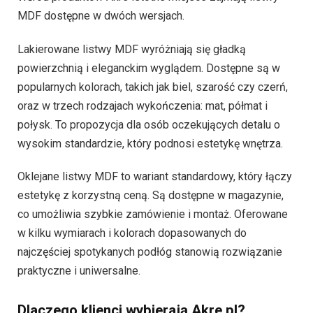
MDF dostępne w dwóch wersjach.
Lakierowane listwy MDF wyróżniają się gładką
powierzchnią i eleganckim wyglądem. Dostępne są w
popularnych kolorach, takich jak biel, szarość czy czerń,
oraz w trzech rodzajach wykończenia: mat, półmat i
połysk. To propozycja dla osób oczekujących detalu o
wysokim standardzie, który podnosi estetykę wnętrza.
Oklejane listwy MDF to wariant standardowy, który łączy
estetykę z korzystną ceną. Są dostępne w magazynie,
co umożliwia szybkie zamówienie i montaż. Oferowane
w kilku wymiarach i kolorach dopasowanych do
najczęściej spotykanych podłóg stanowią rozwiązanie
praktyczne i uniwersalne.
Dlaczego klienci wybierają Akre.pl?