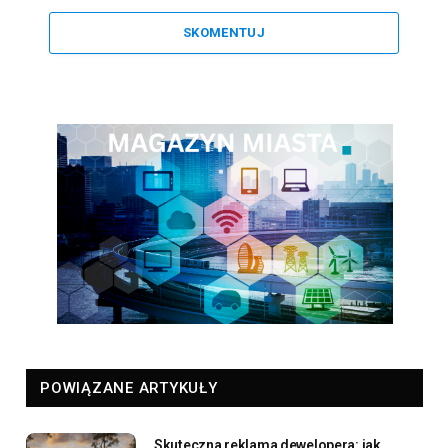
SKOMENTUJ
POWIĄZANE ARTYKUŁY
Skuteczna reklama dewelopera: jak