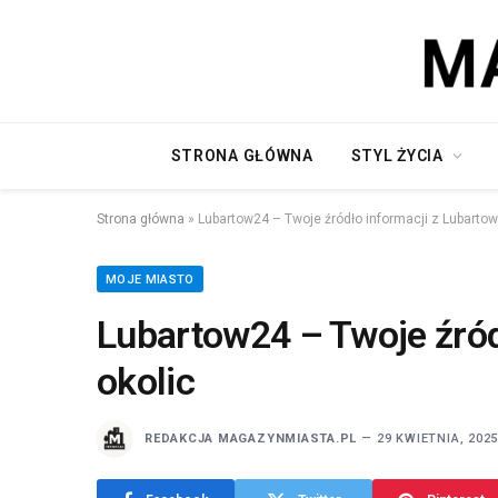
STRONA GŁÓWNA
STYL ŻYCIA
Strona główna
»
Lubartow24 – Twoje źródło informacji z Lubartowa
MOJE MIASTO
Lubartow24 – Twoje źród
okolic
REDAKCJA MAGAZYNMIASTA.PL
29 KWIETNIA, 202