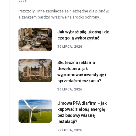
2026
Pszczoły i inne zapylacze są niezbędne dla plonów,
a zarazem bardzo wrażliwe na środki ochrony…
Jak wybrać piłę ukośną i do
czego ją wykorzystać
30 LIPCA, 2026
Skuteczna reklama
dewelopera: jak
wypromować inwestycję i
sprzedać mieszkania?
30 LIPCA, 2026
Umowa PPA dla firm – jak
kupować zieloną energię
bez budowy własnej
instalacji?
29 LIPCA, 2026