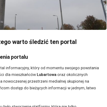
ego warto śledzić ten portal
enia portalu
rtal informacyjny, który od momentu swojego powstania
ości dla mieszkańców
Lubartowa
oraz okolicznych
a nowoczesnej przestrzeni medialnej skupionej na
ańcom dostęp do bieżących informacji w jednym, łatwo
było stworzenie platformy, która nie tylko