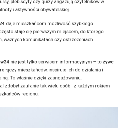
sy, plebiscyty czy quizy angażują czytelników w
noty i aktywności obywatelskiej.
24
daje mieszkańcom możliwość szybkiego
często staje się pierwszym miejscem, do którego
ch, ważnych komunikatach czy ostrzeżeniach
ow24
nie jest tylko serwisem informacyjnym – to
żywe
óre łączy mieszkańców, inspiruje ich do działania i
lną. To właśnie dzięki zaangażowaniu,
tal zdobył zaufanie tak wielu osób i z każdym rokiem
szkańców regionu.