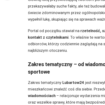
przekazywałaby suche fakty, ale też budowa
świecie zdominowanym przez ogólnopolskie
wypełnił lukę, skupiając się na sprawach w
Portal od początku stawiał na
rzetelność, s
kontakt z czytelnikami
. To właśnie te warto
odbiorców, którzy codziennie zaglądają na st
najbliższym otoczeniu.
Zakres tematyczny – od wiadomośc
sportowe
Zakres tematyczny
Lubartow24
jest niezwy
mieszkańcowi znaleźć coś dla siebie. Przed
wiadomościach
– relacjonuje wydarzenia mi
oraz wszelkie sprawy, które mają bezpośre