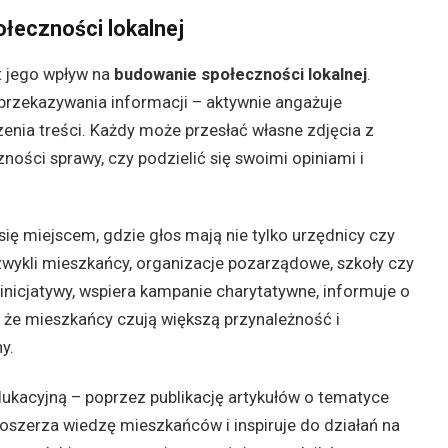
łeczności lokalnej
t jego wpływ na
budowanie społeczności lokalnej
.
 przekazywania informacji – aktywnie angażuje
nia treści. Każdy może przesłać własne zdjęcia z
ności sprawy, czy podzielić się swoimi opiniami i
się miejscem, gdzie głos mają nie tylko urzędnicy czy
e zwykli mieszkańcy, organizacje pozarządowe, szkoły czy
 inicjatywy, wspiera kampanie charytatywne, informuje o
, że mieszkańcy czują większą przynależność i
y.
ukacyjną – poprzez publikację artykułów o tematyce
poszerza wiedzę mieszkańców i inspiruje do działań na