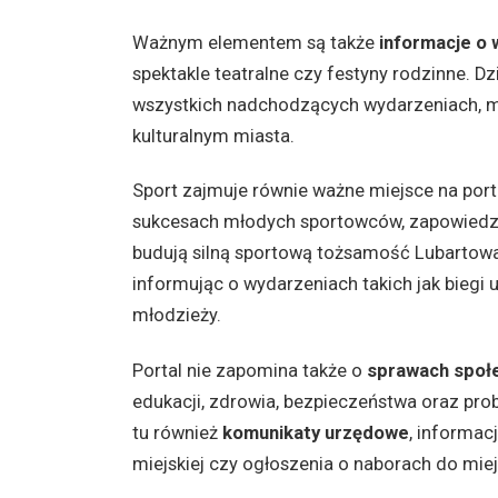
Ważnym elementem są także
informacje o 
spektakle teatralne czy festyny rodzinne. Dz
wszystkich nadchodzących wydarzeniach, mo
kulturalnym miasta.
Sport zajmuje równie ważne miejsce na port
sukcesach młodych sportowców, zapowiedz
budują silną sportową tożsamość Lubartow
informując o wydarzeniach takich jak biegi ul
młodzieży.
Portal nie zapomina także o
sprawach społ
edukacji, zdrowia, bezpieczeństwa oraz pro
tu również
komunikaty urzędowe
, informac
miejskiej czy ogłoszenia o naborach do miej