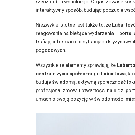
rzecz dobra wspólnego. Organizowane konkur
interaktywny sposób, budując poczucie wspól
Niezwykle istotne jest także to, że
Lubartow
reagowania na bieżące wydarzenia – portal 
trafiają informacje o sytuacjach kryzysowy
pogodowych.
Wszystkie te elementy sprawiają, że
Lubart
centrum życia społecznego Lubartowa
, kt
buduje świadomą, aktywną społeczność loka
profesjonalizmowi i otwartości na ludzi por
umacnia swoją pozycję w świadomości mie