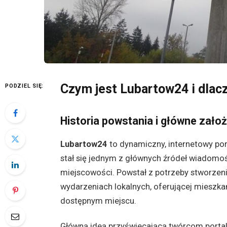
Czym jest Lubartow24 i dlacz
PODZIEL SIĘ:
Historia powstania i główne założ
Lubartow24
to dynamiczny, internetowy po
stał się jednym z głównych źródeł wiadom
miejscowości. Powstał z potrzeby stworzeni
wydarzeniach lokalnych, oferującej mieszk
dostępnym miejscu.
Główną ideą przyświecającą twórcom portalu 