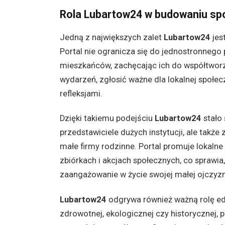
Rola Lubartow24 w budowaniu spo
Jedną z największych zalet
Lubartow24
jes
Portal nie ogranicza się do jednostronnego
mieszkańców, zachęcając ich do współtworze
wydarzeń, zgłosić ważne dla lokalnej społecz
refleksjami.
Dzięki takiemu podejściu
Lubartow24
stało 
przedstawiciele dużych instytucji, ale takż
małe firmy rodzinne. Portal promuje lokalne
zbiórkach i akcjach społecznych, co sprawia
zaangażowanie w życie swojej małej ojczyzn
Lubartow24
odgrywa również ważną rolę ed
zdrowotnej, ekologicznej czy historycznej, 