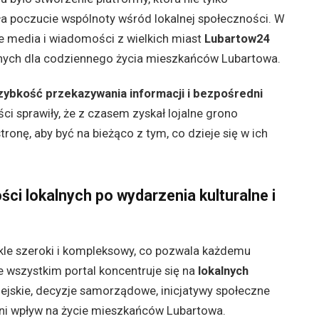
ła poczucie wspólnoty wśród lokalnej społeczności. W
 media i wiadomości z wielkich miast
Lubartow24
ażnych dla codziennego życia mieszkańców Lubartowa.
zybkość przekazywania informacji i bezpośredni
ści sprawiły, że z czasem zyskał lojalne grono
ronę, aby być na bieżąco z tym, co dzieje się w ich
i lokalnych po wydarzenia kulturalne i
kle szeroki i kompleksowy, co pozwala każdemu
e wszystkim portal koncentruje się na
lokalnych
ejskie, decyzje samorządowe, inicjatywy społeczne
dni wpływ na życie mieszkańców Lubartowa.