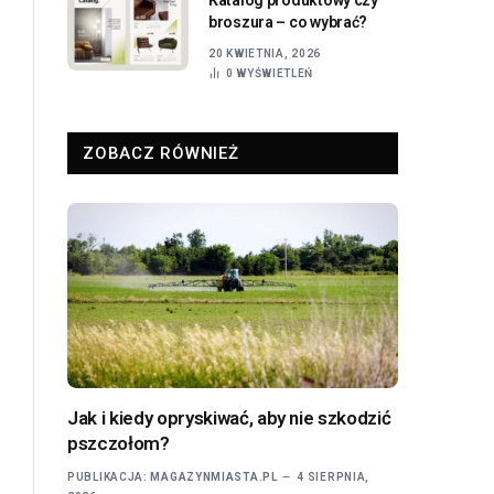
broszura – co wybrać?
20 KWIETNIA, 2026
0
WYŚWIETLEŃ
ZOBACZ RÓWNIEŻ
Jak i kiedy opryskiwać, aby nie szkodzić
pszczołom?
PUBLIKACJA:
MAGAZYNMIASTA.PL
4 SIERPNIA,