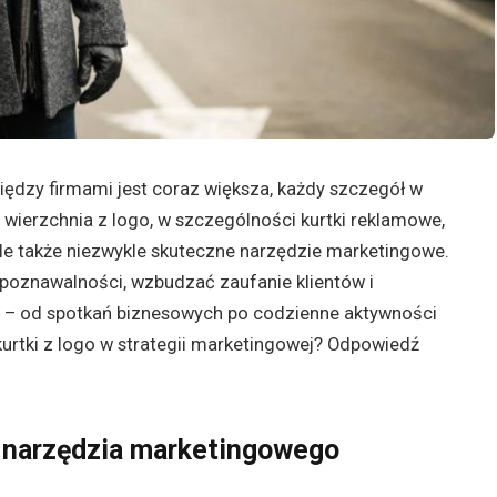
iędzy firmami jest coraz większa, każdy szczegół w
 wierzchnia z logo, w szczególności kurtki reklamowe,
ale także niezwykle skuteczne narzędzie marketingowe.
poznawalności, wzbudzać zaufanie klientów i
ji – od spotkań biznesowych po codzienne aktywności
urtki z logo w strategii marketingowej? Odpowiedź
o narzędzia marketingowego