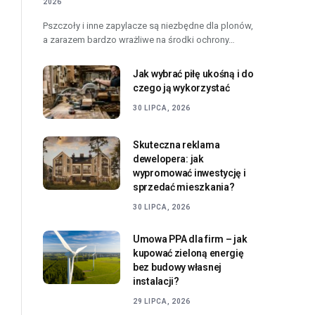
2026
Pszczoły i inne zapylacze są niezbędne dla plonów,
a zarazem bardzo wrażliwe na środki ochrony…
Jak wybrać piłę ukośną i do
czego ją wykorzystać
30 LIPCA, 2026
Skuteczna reklama
dewelopera: jak
wypromować inwestycję i
sprzedać mieszkania?
30 LIPCA, 2026
Umowa PPA dla firm – jak
kupować zieloną energię
bez budowy własnej
instalacji?
29 LIPCA, 2026