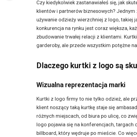
Czy kiedykolwiek zastanawiałeś się, jak sk
klientów i partnerów biznesowych? Jednym 
używanie odzieży wierzchniej z logo, takiej 
konkurencja na rynku jest coraz większa, ka
zbudowanie trwałej relacji z klientami. Kurt
garderoby, ale przede wszystkim potężne n
Dlaczego kurtki z logo są sk
Wizualna reprezentacja marki
Kurtki z logo firmy to nie tylko odzież, al
klient noszący taką kurtkę staje się ambasa
różnych miejscach, od biura po ulicę, co z
logo pojawia się na konferencjach, targach 
billboard, który wędruje po mieście. Co więc