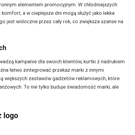
hstronnym elementem promocyjnym. W chłodniejszych
 komfort, a w cieplejsze dni mogą służyć jako lekka
go jest widoczne przez cały rok, co zwiększa szanse na
ch
owadzą kampanie dla swoich klientów, kurtki z nadrukiem
żna łatwo zintegrować przekaz marki z innymi
ią większych zestawów gadżetów reklamowych, które
nżowych. To nie tylko buduje świadomość marki, ale
 logo