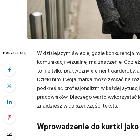
W dzisiejszym świecie, gdzie konkurencja m
PODZIEL SIĘ:
komunikacji wizualnej ma znaczenie. Odzież
to nie tylko praktyczny element garderoby, 
Dzięki nim Twoja marka może zyskać na roz
podkreślać profesjonalizm w każdej sytuac
pracowników. Dlaczego warto wykorzystać k
znajdziesz w dalszej części tekstu.
Wprowadzenie do kurtki jak