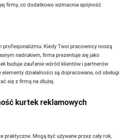
wojej firmy, co dodatkowo wzmacnia spójność
m profesjonalizmu. Kiedy Twoi pracownicy noszą
łasnym nadrukiem, firma prezentuje się jako
nek buduje zaufanie wśród klientów i partnerów
ie elementy działalności są dopracowane, od obsługi
ać się z firmą na dłużej.
ność kurtek reklamowych
akże praktyczne. Mogą być używane przez cały rok,