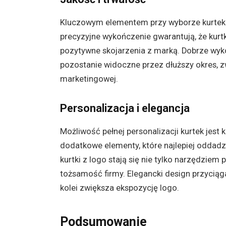
Kluczowym elementem przy wyborze kurtek z l
precyzyjne wykończenie gwarantują, że kurtk
pozytywne skojarzenia z marką. Dobrze wykon
pozostanie widoczne przez dłuższy okres,
marketingowej.
Personalizacja i elegancja
Możliwość pełnej personalizacji kurtek jest 
dodatkowe elementy, które najlepiej oddadzą
kurtki z logo stają się nie tylko narzędzi
tożsamość firmy. Elegancki design przyciąga
kolei zwiększa ekspozycję logo.
Podsumowanie