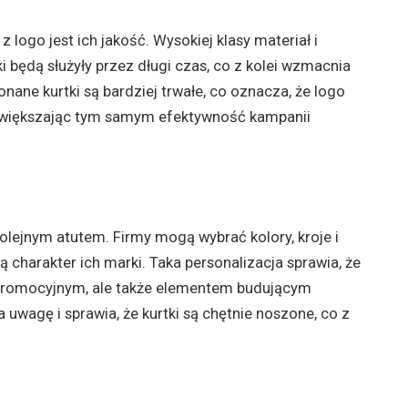
ogo jest ich jakość. Wysokiej klasy materiał i
i będą służyły przez długi czas, co z kolei wzmacnia
ane kurtki są bardziej trwałe, co oznacza, że logo
 zwiększając tym samym efektywność kampanii
kolejnym atutem. Firmy mogą wybrać kolory, kroje i
 charakter ich marki. Taka personalizacja sprawia, że
em promocyjnym, ale także elementem budującym
 uwagę i sprawia, że kurtki są chętnie noszone, co z