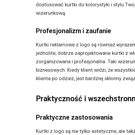
dostosować kurtki do kolorystyki i stylu T
wizerunkową.
Profesjonalizm i zaufanie
Kurtki reklamowe z logo są również wyraze
jednolite, dobrze zaprojektowane kurtki z w
zorganizowana i profesjonalna. Taki wizeru
biznesowych. Kiedy klient widzi, że wszystk
klienta po odzież, jest bardziej skłonny związ
Praktyczność i wszechstron
Praktyczne zastosowania
Kurtki z logo są nie tylko estetyczne, ale t