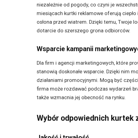
niezależnie od pogody, co czyni je wszec
miesiącach kurtki reklamowe oferują ciepło i
osłona przed wiatrem. Dzięki temu, Twoje lo
dotarcie do szerszego grona odbiorców.
Wsparcie kampanii marketingowy
Dla firm i agencji marketingowych, które pr
stanowią doskonałe wsparcie. Dzięki nim mo
działaniami promocyjnymi. Mogą być częśc
firma może rozdawać podczas wydarzeń bra
także wzmacnia jej obecność na rynku.
Wybór odpowiednich kurtek z
Jakość i trwałość