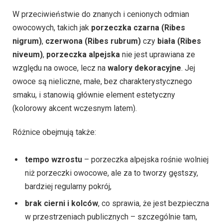
W przeciwieństwie do znanych i cenionych odmian
owocowych, takich jak
porzeczka czarna (Ribes
nigrum)
,
czerwona (Ribes rubrum)
czy
biała (Ribes
niveum)
,
porzeczka alpejska
nie jest uprawiana ze
względu na owoce, lecz na
walory dekoracyjne
. Jej
owoce są nieliczne, małe, bez charakterystycznego
smaku, i stanowią głównie element estetyczny
(kolorowy akcent wczesnym latem).
Różnice obejmują także:
tempo wzrostu
– porzeczka alpejska rośnie wolniej
niż porzeczki owocowe, ale za to tworzy gęstszy,
bardziej regularny pokrój,
brak cierni i kolców
, co sprawia, że jest bezpieczna
w przestrzeniach publicznych – szczególnie tam,