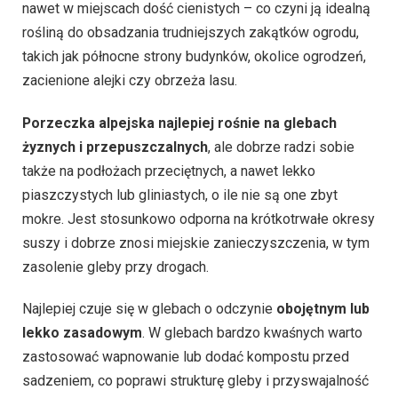
nawet w miejscach dość cienistych – co czyni ją idealną
rośliną do obsadzania trudniejszych zakątków ogrodu,
takich jak północne strony budynków, okolice ogrodzeń,
zacienione alejki czy obrzeża lasu.
Porzeczka alpejska najlepiej rośnie na glebach
żyznych i przepuszczalnych
, ale dobrze radzi sobie
także na podłożach przeciętnych, a nawet lekko
piaszczystych lub gliniastych, o ile nie są one zbyt
mokre. Jest stosunkowo odporna na krótkotrwałe okresy
suszy i dobrze znosi miejskie zanieczyszczenia, w tym
zasolenie gleby przy drogach.
Najlepiej czuje się w glebach o odczynie
obojętnym lub
lekko zasadowym
. W glebach bardzo kwaśnych warto
zastosować wapnowanie lub dodać kompostu przed
sadzeniem, co poprawi strukturę gleby i przyswajalność