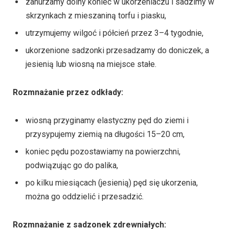
zanurzamy dolny koniec w ukorzeniaczu i sadzimy w
skrzynkach z mieszaniną torfu i piasku,
utrzymujemy wilgoć i półcień przez 3–4 tygodnie,
ukorzenione sadzonki przesadzamy do doniczek, a
jesienią lub wiosną na miejsce stałe.
Rozmnażanie przez odkłady:
wiosną przyginamy elastyczny pęd do ziemi i
przysypujemy ziemią na długości 15–20 cm,
koniec pędu pozostawiamy na powierzchni,
podwiązując go do palika,
po kilku miesiącach (jesienią) pęd się ukorzenia,
można go oddzielić i przesadzić.
Rozmnażanie z sadzonek zdrewniałych: