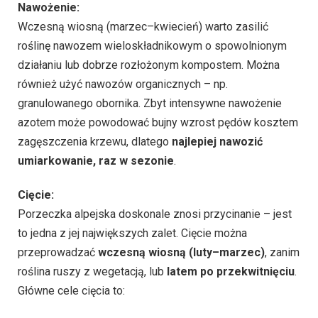
Nawożenie:
Wczesną wiosną (marzec–kwiecień) warto zasilić
roślinę nawozem wieloskładnikowym o spowolnionym
działaniu lub dobrze rozłożonym kompostem. Można
również użyć nawozów organicznych – np.
granulowanego obornika. Zbyt intensywne nawożenie
azotem może powodować bujny wzrost pędów kosztem
zagęszczenia krzewu, dlatego
najlepiej nawozić
umiarkowanie, raz w sezonie
.
Cięcie:
Porzeczka alpejska doskonale znosi przycinanie – jest
to jedna z jej największych zalet. Cięcie można
przeprowadzać
wczesną wiosną (luty–marzec)
, zanim
roślina ruszy z wegetacją, lub
latem po przekwitnięciu
.
Główne cele cięcia to: