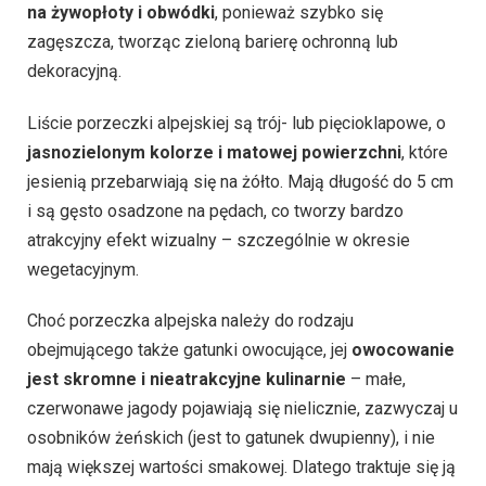
na żywopłoty i obwódki
, ponieważ szybko się
zagęszcza, tworząc zieloną barierę ochronną lub
dekoracyjną.
Liście porzeczki alpejskiej są trój- lub pięcioklapowe, o
jasnozielonym kolorze i matowej powierzchni
, które
jesienią przebarwiają się na żółto. Mają długość do 5 cm
i są gęsto osadzone na pędach, co tworzy bardzo
atrakcyjny efekt wizualny – szczególnie w okresie
wegetacyjnym.
Choć porzeczka alpejska należy do rodzaju
obejmującego także gatunki owocujące, jej
owocowanie
jest skromne i nieatrakcyjne kulinarnie
– małe,
czerwonawe jagody pojawiają się nielicznie, zazwyczaj u
osobników żeńskich (jest to gatunek dwupienny), i nie
mają większej wartości smakowej. Dlatego traktuje się ją