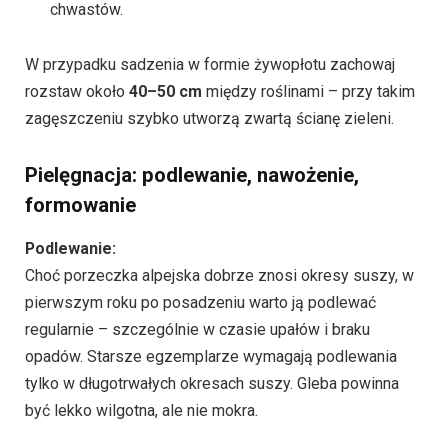
chwastów.
W przypadku sadzenia w formie żywopłotu zachowaj
rozstaw około
40–50 cm
między roślinami – przy takim
zagęszczeniu szybko utworzą zwartą ścianę zieleni.
Pielęgnacja: podlewanie, nawożenie,
formowanie
Podlewanie:
Choć porzeczka alpejska dobrze znosi okresy suszy, w
pierwszym roku po posadzeniu warto ją podlewać
regularnie – szczególnie w czasie upałów i braku
opadów. Starsze egzemplarze wymagają podlewania
tylko w długotrwałych okresach suszy. Gleba powinna
być lekko wilgotna, ale nie mokra.