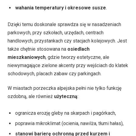
wahania temperatury i okresowe susze
.
Dzięki temu doskonale sprawdza się w nasadzeniach
parkowych, przy szkołach, urzędach, centrach
handlowych, przystankach czy stacjach kolejowych. Jest
także chętnie stosowana na
osiedlach
mieszkaniowych
, gdzie tworzy estetyczne, ale
niewymagające zielone akcenty przy wejściach do klatek
schodowych, placach zabaw czy parkingach.
W miastach porzeczka alpejska pełni nie tylko funkcję
ozdobną, ale również
użyteczną
:
ogranicza erozję gleby na skarpach i pagórkach,
poprawia mikroklimat (ocienia, nawilża, tłumi hałas),
stanowi barierę ochronną przed kurzem i