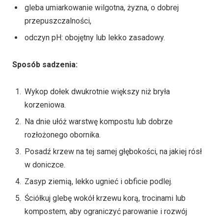
gleba umiarkowanie wilgotna, żyzna, o dobrej
przepuszczalności,
odczyn pH: obojętny lub lekko zasadowy.
Sposób sadzenia:
Wykop dołek dwukrotnie większy niż bryła
korzeniowa.
Na dnie ułóż warstwę kompostu lub dobrze
rozłożonego obornika.
Posadź krzew na tej samej głębokości, na jakiej rósł
w doniczce.
Zasyp ziemią, lekko ugnieć i obficie podlej.
Ściółkuj glebę wokół krzewu korą, trocinami lub
kompostem, aby ograniczyć parowanie i rozwój