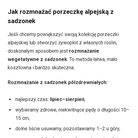
Jak rozmnażać porzeczkę alpejską z
sadzonek
Jeśli chcemy powiększyć swoją kolekcję porzeczki
alpejskiej lub stworzyć żywopłot z własnych roślin,
doskonałym sposobem jest
rozmnażanie
wegetatywne z sadzonek
. To metoda łatwa, mało
kosztowna i bardzo skuteczna.
Rozmnażanie z sadzonek półzdrewniałych:
najlepszy czas:
lipiec–sierpień
,
wybieramy zdrowe, niekwitnące pędy o długości 10–
15 cm,
dolne liście usuwamy, pozostawiamy 1–2 u góry,