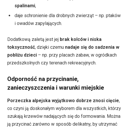
spalinami
,
daje schronienie dla drobnych zwierząt – np. ptaków
i owadów zapylających.
Dodatkową zaletą jest jej
brak kolców i niska
toksyczność
, dzięki czemu
nadaje się do sadzenia w
pobliżu dzieci
– np. przy placach zabaw, w ogródkach
przedszkolnych czy terenach rekreacyjnych.
Odporność na przycinanie,
zanieczyszczenia i warunki miejskie
Porzeczka alpejska wyjątkowo dobrze znosi cięcie
,
co czyni ją doskonałym wyborem dla wszystkich, którzy
szukają krzewów nadających się do formowania. Można
ją przycinać zarówno w sposób delikatny, by utrzymać