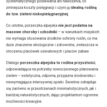
systematycznego podlewania ani nawożenia, co
zmniejsza koszty pielęgnacji i czyni ją
idealną rośliną
do tzw. zieleni niskopielęgnacyjnej
.
Co istotne, porzeczka alpejska
nie jest podatna na
masowe choroby i szkodniki
– w warunkach miejskich
nie wymaga stosowania środków ochrony roślin, co ma
duże znaczenie ekologiczne i zdrowotne, zwłaszcza w
otoczeniu placówek oświatowych i placów zabaw.
Dlatego
porzeczka alpejska to roślina przyszłości
,
odpowiadająca na potrzeby nowoczesnego planowania
zieleni – estetyczna, odporna, przyjazna środowisku i
niewymagająca intensywnej opieki. Świetnie odnajduje
się zarówno w przestrzeniach minimalistycznych, jak i
bardziej naturalistycznych, dając projektantom ogromne
możliwości kreacyjne.