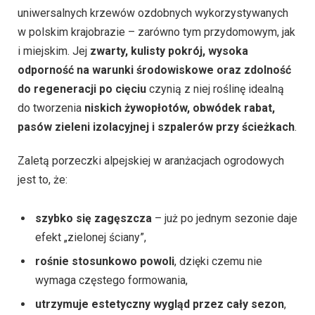
uniwersalnych krzewów ozdobnych wykorzystywanych
w polskim krajobrazie – zarówno tym przydomowym, jak
i miejskim. Jej
zwarty, kulisty pokrój, wysoka
odporność na warunki środowiskowe oraz zdolność
do regeneracji po cięciu
czynią z niej roślinę idealną
do tworzenia
niskich żywopłotów, obwódek rabat,
pasów zieleni izolacyjnej i szpalerów przy ścieżkach
.
Zaletą porzeczki alpejskiej w aranżacjach ogrodowych
jest to, że:
szybko się zagęszcza
– już po jednym sezonie daje
efekt „zielonej ściany”,
rośnie stosunkowo powoli
, dzięki czemu nie
wymaga częstego formowania,
utrzymuje estetyczny wygląd przez cały sezon
,