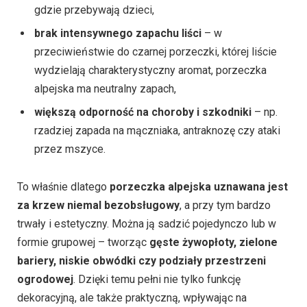
gdzie przebywają dzieci,
brak intensywnego zapachu liści
– w
przeciwieństwie do czarnej porzeczki, której liście
wydzielają charakterystyczny aromat, porzeczka
alpejska ma neutralny zapach,
większą odporność na choroby i szkodniki
– np.
rzadziej zapada na mączniaka, antraknozę czy ataki
przez mszyce.
To właśnie dlatego
porzeczka alpejska uznawana jest
za krzew niemal bezobsługowy
, a przy tym bardzo
trwały i estetyczny. Można ją sadzić pojedynczo lub w
formie grupowej – tworząc
gęste żywopłoty, zielone
bariery, niskie obwódki czy podziały przestrzeni
ogrodowej
. Dzięki temu pełni nie tylko funkcję
dekoracyjną, ale także praktyczną, wpływając na