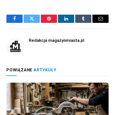
Facebook
Twitter
Pinterest
LinkedIn
Tumblr
Email
Redakcja magazynmiasta.pl
POWIĄZANE
ARTYKUŁY