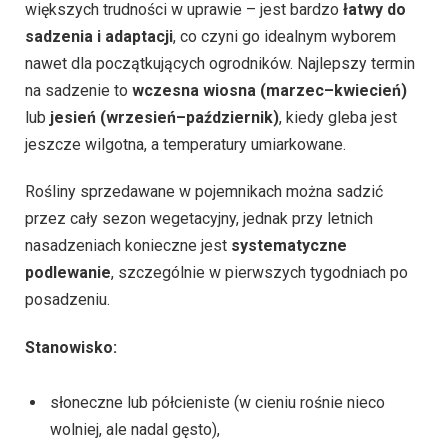
większych trudności w uprawie – jest bardzo
łatwy do
sadzenia i adaptacji
, co czyni go idealnym wyborem
nawet dla początkujących ogrodników. Najlepszy termin
na sadzenie to
wczesna wiosna (marzec–kwiecień)
lub
jesień (wrzesień–październik)
, kiedy gleba jest
jeszcze wilgotna, a temperatury umiarkowane.
Rośliny sprzedawane w pojemnikach można sadzić
przez cały sezon wegetacyjny, jednak przy letnich
nasadzeniach konieczne jest
systematyczne
podlewanie
, szczególnie w pierwszych tygodniach po
posadzeniu.
Stanowisko:
słoneczne lub półcieniste (w cieniu rośnie nieco
wolniej, ale nadal gęsto),