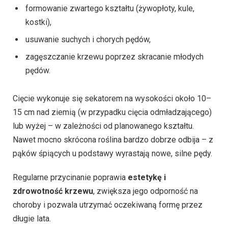
formowanie zwartego kształtu (żywopłoty, kule,
kostki),
usuwanie suchych i chorych pędów,
zagęszczanie krzewu poprzez skracanie młodych
pędów.
Cięcie wykonuje się sekatorem na wysokości około 10–
15 cm nad ziemią (w przypadku cięcia odmładzającego)
lub wyżej – w zależności od planowanego kształtu.
Nawet mocno skrócona roślina bardzo dobrze odbija – z
pąków śpiących u podstawy wyrastają nowe, silne pędy.
Regularne przycinanie poprawia
estetykę i
zdrowotność krzewu
, zwiększa jego odporność na
choroby i pozwala utrzymać oczekiwaną formę przez
długie lata.