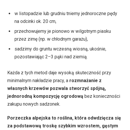
w listopadzie lub grudniu tniemy jednoroczne pędy
na odcinki ok. 20 cm,
przechowujemy je pionowo w wilgotnym piasku
przez zimę (np. w chłodnym garażu),
sadzimy do gruntu wczesną wiosną, ukośnie,
pozostawiając 2–3 pąki nad ziemią.
Każda z tych metod daje wysoką skuteczność przy
minimalnym nakładzie pracy, a
rozmnażanie z
własnych krzewów pozwala stworzyć spójną,
jednorodną kompozycję ogrodową
bez konieczności
zakupu nowych sadzonek.
Porzeczka alpejska to roślina, która odwdzięcza się
za podstawową troskę szybkim wzrostem, gęstym