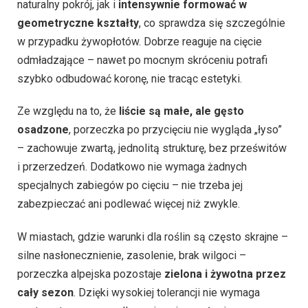
naturalny pokrój, jak i
intensywnie formować w
geometryczne kształty
, co sprawdza się szczególnie
w przypadku żywopłotów. Dobrze reaguje na cięcie
odmładzające – nawet po mocnym skróceniu potrafi
szybko odbudować koronę, nie tracąc estetyki.
Ze względu na to, że
liście są małe, ale gęsto
osadzone
, porzeczka po przycięciu nie wygląda „łyso”
– zachowuje zwartą, jednolitą strukturę, bez prześwitów
i przerzedzeń. Dodatkowo nie wymaga żadnych
specjalnych zabiegów po cięciu – nie trzeba jej
zabezpieczać ani podlewać więcej niż zwykle.
W miastach, gdzie warunki dla roślin są często skrajne –
silne nasłonecznienie, zasolenie, brak wilgoci –
porzeczka alpejska pozostaje
zielona i żywotna przez
cały sezon
. Dzięki wysokiej tolerancji nie wymaga