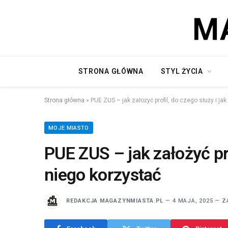
STRONA GŁÓWNA
STYL ŻYCIA
Strona główna
»
PUE ZUS – jak założyć profil, do czego służy i ja
MOJE MIASTO
PUE ZUS – jak założyć pro
niego korzystać
REDAKCJA MAGAZYNMIASTA.PL
4 MAJA, 2025
Z