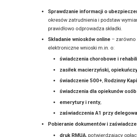
Sprawdzanie informacji o ubezpiecze
okresów zatrudnienia i podstaw wymia
prawidłowo odprowadza składki.
Składanie wniosków online
– zarówno o
elektroniczne wnioski m.in. o:
świadczenia chorobowe i rehabil
zasiłek macierzyński, opiekuńc
świadczenie 500+
,
Rodzinny Kapi
świadczenia dla opiekunów osób
emerytury i renty
,
zaświadczenia A1 przy delegowa
Pobieranie dokumentów i zaświadcze
druk RMUA
, potwierdzający opłac