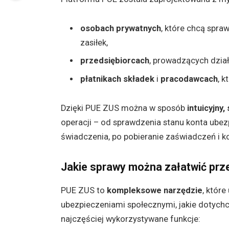
osobach prywatnych
, które chcą spra
zasiłek,
przedsiębiorcach
, prowadzących dział
płatnikach składek
i
pracodawcach
, 
Dzięki PUE ZUS można w sposób
intuicyjny,
operacji – od sprawdzenia stanu konta ube
świadczenia, po pobieranie zaświadczeń i 
Jakie sprawy można załatwić pr
PUE ZUS to
kompleksowe narzędzie
, któr
ubezpieczeniami społecznymi, jakie dotych
najczęściej wykorzystywane funkcje: