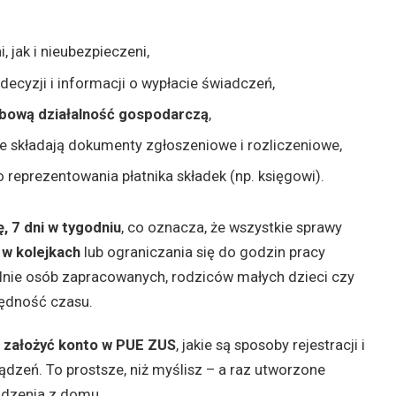
, jak i nieubezpieczeni,
ecyzji i informacji o wypłacie świadczeń,
bową działalność gospodarczą
,
re składają dokumenty zgłoszeniowe i rozliczeniowe,
reprezentowania płatnika składek (np. księgowi).
, 7 dni w tygodniu
, co oznacza, że wszystkie sprawy
 w kolejkach
lub ograniczania się do godzin pracy
ólnie osób zapracowanych, rodziców małych dzieci czy
zędność czasu.
e założyć konto w PUE ZUS
, jakie są sposoby rejestracji i
ądzeń. To prostsze, niż myślisz – a raz utworzone
odzenia z domu.