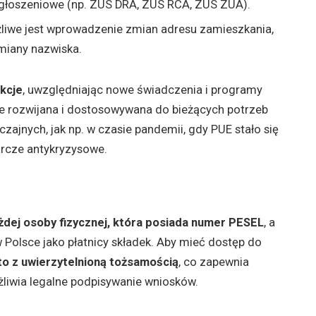
zgłoszeniowe (np. ZUS DRA, ZUS RCA, ZUS ZUA).
iwe jest wprowadzenie zmian adresu zamieszkania,
miany nazwiska.
kcje
, uwzględniając nowe świadczenia i programy
le rozwijana i dostosowywana do bieżących potrzeb
ajnych, jak np. w czasie pandemii, gdy PUE stało się
rcze antykryzysowe.
żdej osoby fizycznej, która posiada numer PESEL
, a
 w Polsce jako płatnicy składek. Aby mieć dostęp do
to z uwierzytelnioną tożsamością
, co zapewnia
liwia legalne podpisywanie wniosków.