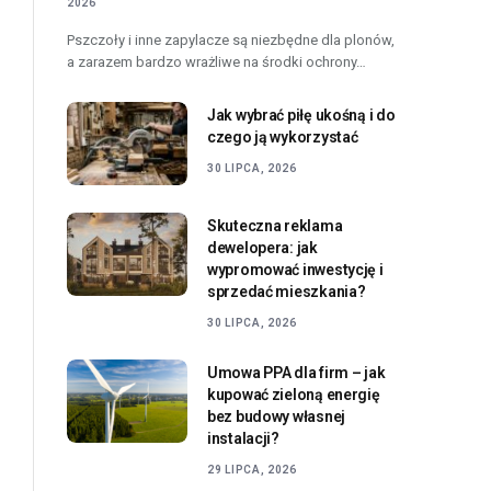
2026
Pszczoły i inne zapylacze są niezbędne dla plonów,
a zarazem bardzo wrażliwe na środki ochrony…
Jak wybrać piłę ukośną i do
czego ją wykorzystać
30 LIPCA, 2026
Skuteczna reklama
dewelopera: jak
wypromować inwestycję i
sprzedać mieszkania?
30 LIPCA, 2026
Umowa PPA dla firm – jak
kupować zieloną energię
bez budowy własnej
instalacji?
29 LIPCA, 2026