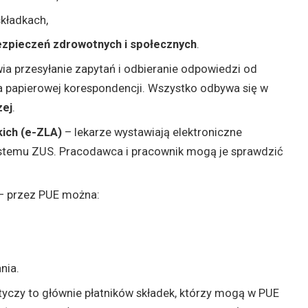
kładkach,
ezpieczeń zdrowotnych i społecznych
.
a przesyłanie zapytań i odbieranie odpowiedzi od
a papierowej korespondencji. Wszystko odbywa się w
zej
.
kich (e-ZLA)
– lekarze wystawiają elektroniczne
 systemu ZUS. Pracodawca i pracownik mogą je sprawdzić
– przez PUE można:
nia.
yczy to głównie płatników składek, którzy mogą w PUE