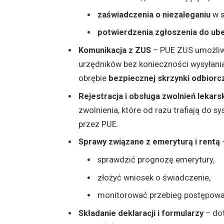
zaświadczenia o niezaleganiu
w s
potwierdzenia zgłoszenia do ub
Komunikacja z ZUS
– PUE ZUS umożliwi
urzędników bez konieczności wysyłani
obrębie
bezpiecznej skrzynki odbiorc
Rejestracja i obsługa zwolnień lekars
zwolnienia, które od razu trafiają do
przez PUE.
Sprawy związane z emeryturą i rentą
sprawdzić prognozę emerytury,
złożyć wniosek o świadczenie,
monitorować przebieg postępowa
Składanie deklaracji i formularzy
– dot