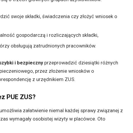
wdzić swoje składki, świadczenia czy złożyć wniosek o
alność gospodarczą i rozliczających składki,
którzy obsługują zatrudnionych pracowników.
 szybki i bezpieczny
przeprowadzić dziesiątki różnych
zpieczeniowego, przez złożenie wniosków o
korespondencję z urzędnikiem ZUS.
zez PUE ZUS?
e umożliwia załatwienie niemal każdej sprawy związanej z
czas wymagały osobistej wizyty w placówce. Oto