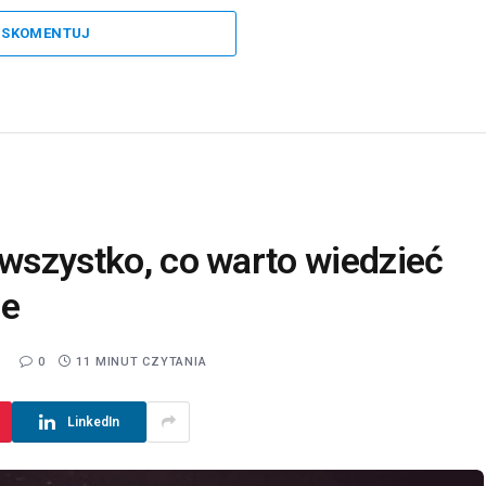
SKOMENTUJ
 wszystko, co warto wiedzieć
ie
5
0
11 MINUT CZYTANIA
LinkedIn