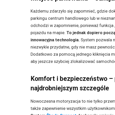
Każdemu zdarzyło się zapomnieć, gdzie do
parkingu centrum handlowego lub w nieznane
odchodzi w zapomnienie, ponieważ funkcja „
pojazdu na mapie.
To jednak dopiero począ
innowacyjna technologia.
System pozwala na
niezwykle przydatne, gdy nie masz pewności
Dodatkowo za pomocą jednego kliknięcia mo
aby jeszcze szybciej zlokalizować samochó
Komfort i bezpieczeństwo –
najdrobniejszym szczególe
Nowoczesna motoryzacja to nie tylko przemi
także zapewnienie wszystkim użytkowniko