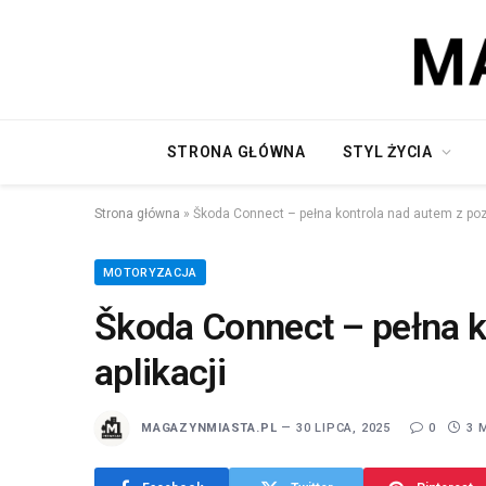
STRONA GŁÓWNA
STYL ŻYCIA
Strona główna
»
Škoda Connect – pełna kontrola nad autem z poz
MOTORYZACJA
Škoda Connect – pełna k
aplikacji
MAGAZYNMIASTA.PL
30 LIPCA, 2025
0
3 