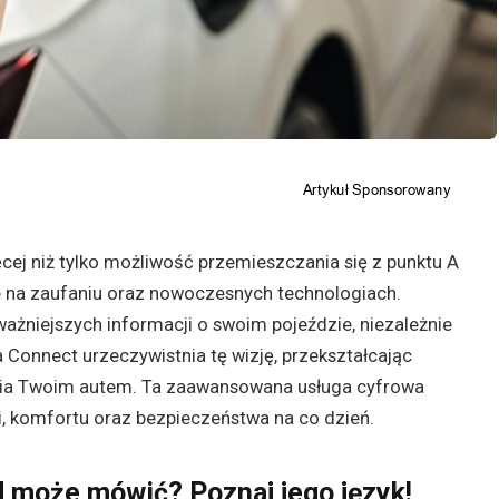
ej niż tylko możliwość przemieszczania się z punktu A
e na zaufaniu oraz nowoczesnych technologiach.
ażniejszych informacji o swoim pojeździe, niezależnie
 Connect urzeczywistnia tę wizję, przekształcając
nia Twoim autem. Ta zaawansowana usługa cyfrowa
 komfortu oraz bezpieczeństwa na co dzień.
 może mówić? Poznaj jego język!