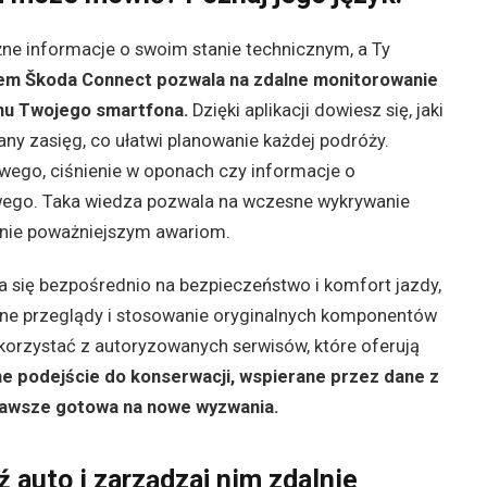
e informacje o swoim stanie technicznym, a Ty
em Škoda Connect pozwala na zdalne monitorowanie
nu Twojego smartfona.
Dzięki aplikacji dowiesz się, jaki
ny zasięg, co ułatwi planowanie każdej podróży.
owego, ciśnienie w oponach czy informacje o
owego. Taka wiedza pozwala na wczesne wykrywanie
anie poważniejszym awariom.
a się bezpośrednio na bezpieczeństwo i komfort jazdy,
arne przeglądy i stosowanie oryginalnych komponentów
korzystać z autoryzowanych serwisów, które oferują
e podejście do konserwacji, wspierane przez dane z
 zawsze gotowa na nowe wyzwania.
 auto i zarządzaj nim zdalnie