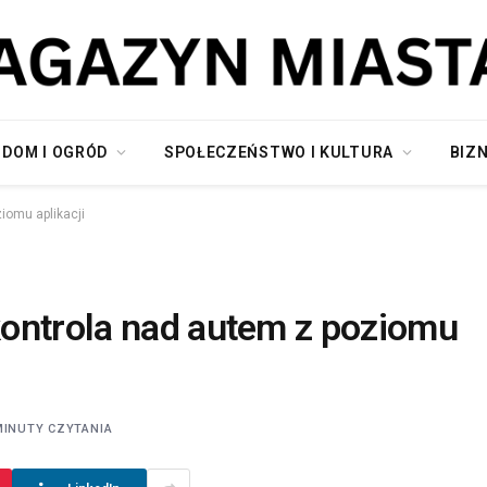
DOM I OGRÓD
SPOŁECZEŃSTWO I KULTURA
BIZN
iomu aplikacji
ontrola nad autem z poziomu
MINUTY CZYTANIA