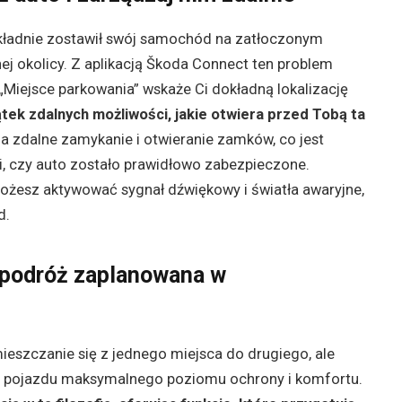
kładnie zostawił swój samochód na zatłoczonym
j okolicy. Z aplikacją Škoda Connect ten problem
Miejsce parkowania” wskaże Ci dokładną lokalizację
tek zdalnych możliwości, jakie otwiera przed Tobą ta
 zdalne zamykanie i otwieranie zamków, co jest
, czy auto zostało prawidłowo zabezpieczone.
żesz aktywować sygnał dźwiękowy i światła awaryjne,
d.
 podróż zaplanowana w
eszczanie się z jednego miejsca do drugiego, ale
m pojazdu maksymalnego poziomu ochrony i komfortu.