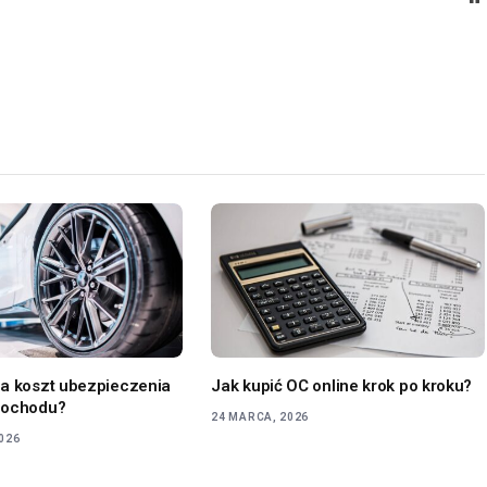
a koszt ubezpieczenia
Jak kupić OC online krok po kroku?
mochodu?
24 MARCA, 2026
2026