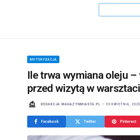
MOTORYZACJA
Ile trwa wymiana oleju –
przed wizytą w warsztac
REDAKCJA MAGAZYNMIASTA.PL
30 KWIETNIA, 202
Facebook
Twitter
Pinterest