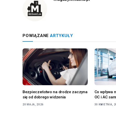
POWIĄZANE
ARTYKUŁY
Bezpieczeństwo na drodze zaczyna
Co wpływa n
się od dobrego widzenia
OC i AC sa
20 MAJA, 2026
30 KWIETNIA, 