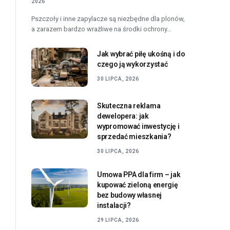
2026
Pszczoły i inne zapylacze są niezbędne dla plonów,
a zarazem bardzo wrażliwe na środki ochrony…
Jak wybrać piłę ukośną i do
czego ją wykorzystać
30 LIPCA, 2026
Skuteczna reklama
dewelopera: jak
wypromować inwestycję i
sprzedać mieszkania?
30 LIPCA, 2026
Umowa PPA dla firm – jak
kupować zieloną energię
bez budowy własnej
instalacji?
29 LIPCA, 2026