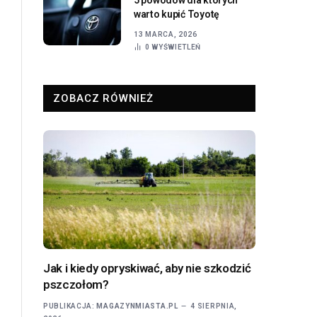
warto kupić Toyotę
13 MARCA, 2026
0
WYŚWIETLEŃ
ZOBACZ RÓWNIEŻ
Jak i kiedy opryskiwać, aby nie szkodzić
pszczołom?
PUBLIKACJA:
MAGAZYNMIASTA.PL
4 SIERPNIA,