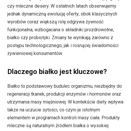
czy mleczne desery. W ostatnich latach obserwujemy
jednak dynamiczną ewolucję oferty; obok klasycznych
wyrobów coraz większą rolę odgrywa żywność
funkcjonalna, wzbogacana o składniki prozdrowotne,
białko czy probiotyki. Zmiany te wynikają zarówno z
postępu technologicznego, jak i rosnącej świadomości
żywieniowej konsumentów.
Dlaczego białko jest kluczowe?
Białko to podstawowy budulec organizmu, niezbędny do
regeneracji tkanek, produkcji enzymów i hormonów oraz
utrzymania masy mięśniowej. W kontekście diety wpływa
także na uczucie sytości, co czyni je istotnym
elementem w programach kontroli masy ciała. Produkty
mleczne są naturalnym źródłem białka o wysokiej