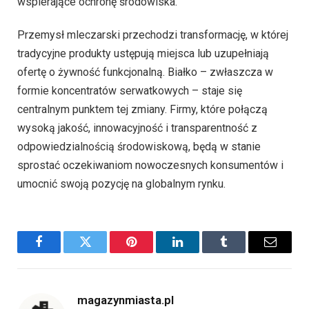
wspierające ochronę środowiska.
Przemysł mleczarski przechodzi transformację, w której
tradycyjne produkty ustępują miejsca lub uzupełniają
ofertę o żywność funkcjonalną. Białko – zwłaszcza w
formie koncentratów serwatkowych – staje się
centralnym punktem tej zmiany. Firmy, które połączą
wysoką jakość, innowacyjność i transparentność z
odpowiedzialnością środowiskową, będą w stanie
sprostać oczekiwaniom nowoczesnych konsumentów i
umocnić swoją pozycję na globalnym rynku.
Facebook
Twitter
Pinterest
LinkedIn
Tumblr
Email
magazynmiasta.pl