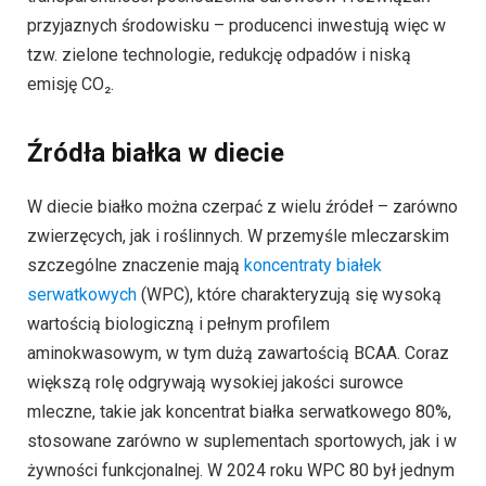
przyjaznych środowisku – producenci inwestują więc w
tzw. zielone technologie, redukcję odpadów i niską
emisję CO₂.
Źródła białka w diecie
W diecie białko można czerpać z wielu źródeł – zarówno
zwierzęcych, jak i roślinnych. W przemyśle mleczarskim
szczególne znaczenie mają
koncentraty białek
serwatkowych
(WPC), które charakteryzują się wysoką
wartością biologiczną i pełnym profilem
aminokwasowym, w tym dużą zawartością BCAA. Coraz
większą rolę odgrywają wysokiej jakości surowce
mleczne, takie jak koncentrat białka serwatkowego 80%,
stosowane zarówno w suplementach sportowych, jak i w
żywności funkcjonalnej. W 2024 roku WPC 80 był jednym