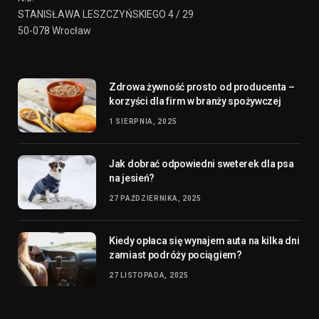
STANISŁAWA LESZCZYŃSKIEGO 4 / 29
50-078 Wrocław
Zdrowa żywność prosto od producenta –
korzyści dla firm w branży spożywczej
1 SIERPNIA, 2025
Jak dobrać odpowiedni sweterek dla psa
na jesień?
27 PAŹDZIERNIKA, 2025
Kiedy opłaca się wynajem auta na kilka dni
zamiast podróży pociągiem?
27 LISTOPADA, 2025