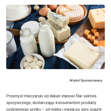
Przemysł mleczarski od dekad stanowi filar sektora
spożywczego, dostarczając konsumentom produkty
codziennego użytku – od mleka i masła po sery, jogurty