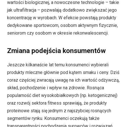
wartości biologicznej, a nowoczesne technologie – takie
jak ultrafiltracja – pozwalają dodatkowo zwiększać jego
koncentrację w wyrobach. W efekcie powstają produkty
dedykowane sportowcom, osobom aktywnym fizycznie,
seniorom czy osobom w okresie rekonwalescencji.
Zmiana podejścia konsumentów
Jeszcze kilkanaście lat temu konsumenci wybierali
produkty mleczne głównie pod kątem smaku i ceny. Dziś
coraz częściej zwracają uwagę na ich wartość odżywczą,
skład, pochodzenie i wpływ na zdrowie. Rosnąca
popularność diet wysokobiałkowych (np. ketogenicznej)
oraz rozwój sektora fitness sprawiają, że produkty
proteinowe stają się jednym z najszybciej rosnących
segmentów rynku. Konsumenci oczekują także
transparentności pochodzenia surowców i rozwiązań