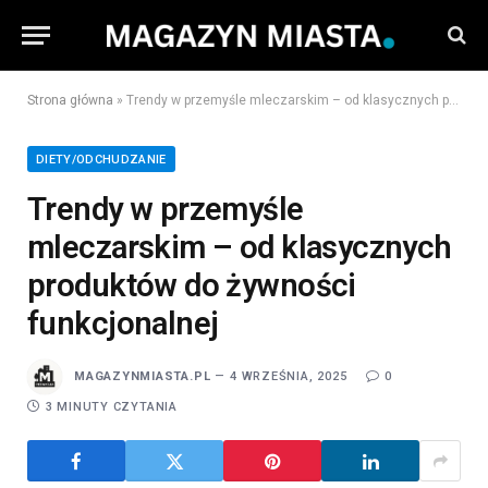
Strona główna
»
Trendy w przemyśle mleczarskim – od klasycznych produktów do żywności funkcjonalnej
DIETY/ODCHUDZANIE
Trendy w przemyśle
mleczarskim – od klasycznych
produktów do żywności
funkcjonalnej
MAGAZYNMIASTA.PL
4 WRZEŚNIA, 2025
0
3 MINUTY CZYTANIA