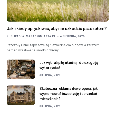
Jak i kiedy opryskiwać, aby nie szkodzić pszczołom?
PUBLIKACJA:
MAGAZYNMIASTA.PL
4 SIERPNIA, 2026
Pszczoły i inne zapylacze są niezbędne dla plonów, a zarazem
bardzo wrażliwe na środki ochrony…
Jak wybrać piłę ukośną i do czego ją
wykorzystać
30 LIPCA, 2026
Skuteczna reklama dewelopera: jak
wypromować inwestycję i sprzedać
mieszkania?
30 LIPCA, 2026