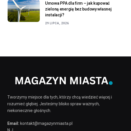
Umowa PPA dla firm – jak kupować
zieloną energię bez budowy własnej
instalacji?
29 LIPCA, 2026
Tworzymy miejsce dla tych, którzy chcą wiedzieć więcej i
rozumieć głębiej. Jesteśmy blisko spraw ważnych,
niekoniecznie głośnych.
Email:
kontakt@magazynmiasta.pl
N.J.