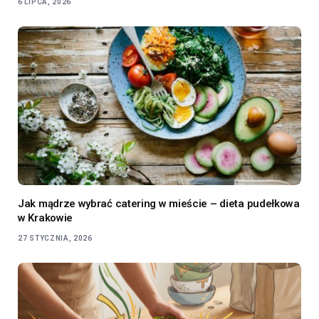
6 LIPCA, 2026
Jak mądrze wybrać catering w mieście – dieta pudełkowa
w Krakowie
27 STYCZNIA, 2026