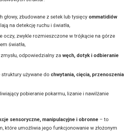
 głowy, zbudowane z setek lub tysięcy
ommatidiów
ją na detekcję ruchu i światła,
e oczy, zwykle rozmieszczone w trójkącie na górze
em światła,
 zmysłu, odpowiedzialny za
węch, dotyk i odbieranie
e struktury używane do
chwytania, cięcia, przenoszenia
wiający pobieranie pokarmu, lizanie i nawilżanie
kcje sensoryczne, manipulacyjne i obronne
– to
 które umożliwia jego funkcjonowanie w złożonym