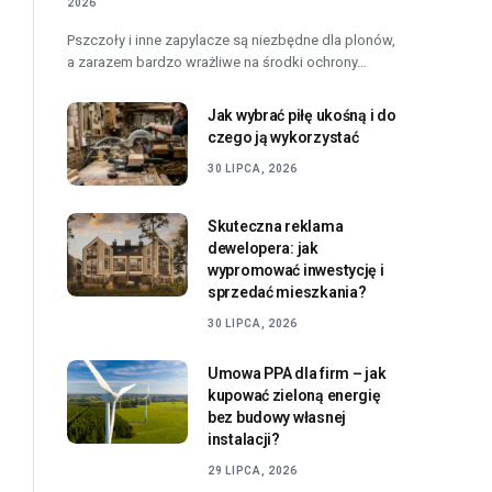
2026
Pszczoły i inne zapylacze są niezbędne dla plonów,
a zarazem bardzo wrażliwe na środki ochrony…
Jak wybrać piłę ukośną i do
czego ją wykorzystać
30 LIPCA, 2026
Skuteczna reklama
dewelopera: jak
wypromować inwestycję i
sprzedać mieszkania?
30 LIPCA, 2026
Umowa PPA dla firm – jak
kupować zieloną energię
bez budowy własnej
instalacji?
29 LIPCA, 2026