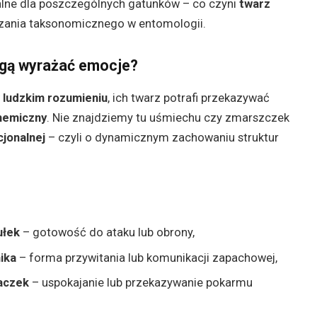
alne dla poszczególnych gatunków – co czyni
twarz
zania taksonomicznego w entomologii.
gą wyrażać emocje?
w ludzkim rozumieniu
, ich twarz potrafi przekazywać
chemiczny
. Nie znajdziemy tu uśmiechu czy zmarszczek
cjonalnej
– czyli o dynamicznym zachowaniu struktur
ułek
– gotowość do ataku lub obrony,
ika
– forma przywitania lub komunikacji zapachowej,
waczek
– uspokajanie lub przekazywanie pokarmu