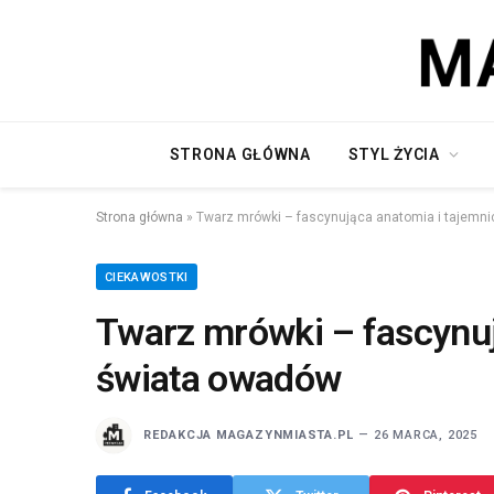
STRONA GŁÓWNA
STYL ŻYCIA
Strona główna
»
Twarz mrówki – fascynująca anatomia i tajemn
CIEKAWOSTKI
Twarz mrówki – fascynuj
świata owadów
REDAKCJA MAGAZYNMIASTA.PL
26 MARCA, 2025