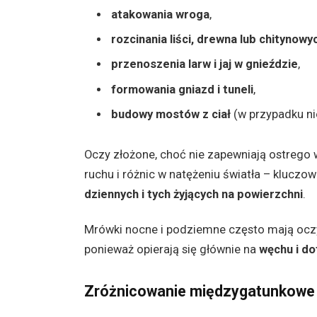
atakowania wroga
,
rozcinania liści, drewna lub chitynowy
przenoszenia larw i jaj w gnieździe
,
formowania gniazd i tuneli
,
budowy mostów z ciał
(w przypadku n
Oczy złożone, choć nie zapewniają ostrego 
ruchu i różnic w natężeniu światła – kluczow
dziennych i tych żyjących na powierzchni
.
Mrówki nocne i podziemne często mają oc
ponieważ opierają się głównie na
węchu i do
Zróżnicowanie międzygatunkowe