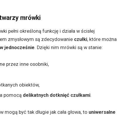
twarzy mrówki
i pełni określoną funkcję i działa w ścisłej
ganem zmysłowym są zdecydowanie
czułki
, które można
ców jednocześnie
. Dzięki nim mrówki są w stanie:
e przez inne osobniki,
otkanych obiektów,
 za pomocą
delikatnych dotknięć czułkami
.
ów mogą być tak długie jak cała głowa, to
uniwersalne