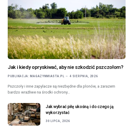
Jak i kiedy opryskiwać, aby nie szkodzić pszczołom?
PUBLIKACJA:
MAGAZYNMIASTA.PL
4 SIERPNIA, 2026
Pszczoły i inne zapylacze są niezbędne dla plonów, a zarazem
bardzo wrażliwe na środki ochrony…
Jak wybrać piłę ukośną i do czego ją
wykorzystać
30 LIPCA, 2026