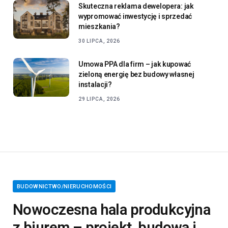
Skuteczna reklama dewelopera: jak
wypromować inwestycję i sprzedać
mieszkania?
30 LIPCA, 2026
Umowa PPA dla firm – jak kupować
zieloną energię bez budowy własnej
instalacji?
29 LIPCA, 2026
BUDOWNICTWO/NIERUCHOMOŚCI
Nowoczesna hala produkcyjna
z biurem – projekt, budowa i