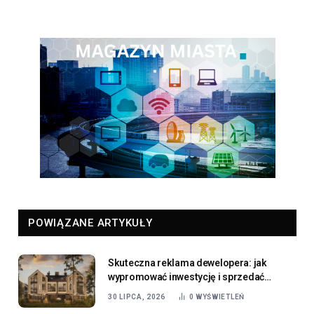
POWIĄZANE ARTYKUŁY
Skuteczna reklama dewelopera: jak
wypromować inwestycję i sprzedać
mieszkania?
30 LIPCA, 2026
0
WYŚWIETLEŃ