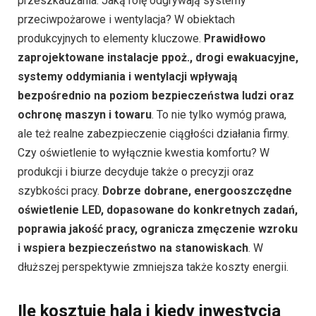
przeszkadzania. Jaką rolę odgrywają systemy
przeciwpożarowe i wentylacja? W obiektach
produkcyjnych to elementy kluczowe.
Prawidłowo
zaprojektowane instalacje ppoż., drogi ewakuacyjne,
systemy oddymiania i wentylacji wpływają
bezpośrednio na poziom bezpieczeństwa ludzi oraz
ochronę maszyn i towaru
. To nie tylko wymóg prawa,
ale też realne zabezpieczenie ciągłości działania firmy.
Czy oświetlenie to wyłącznie kwestia komfortu? W
produkcji i biurze decyduje także o precyzji oraz
szybkości pracy.
Dobrze dobrane, energooszczędne
oświetlenie LED, dopasowane do konkretnych zadań,
poprawia jakość pracy, ogranicza zmęczenie wzroku
i wspiera bezpieczeństwo na stanowiskach
. W
dłuższej perspektywie zmniejsza także koszty energii.
Ile kosztuje hala i kiedy inwestycja