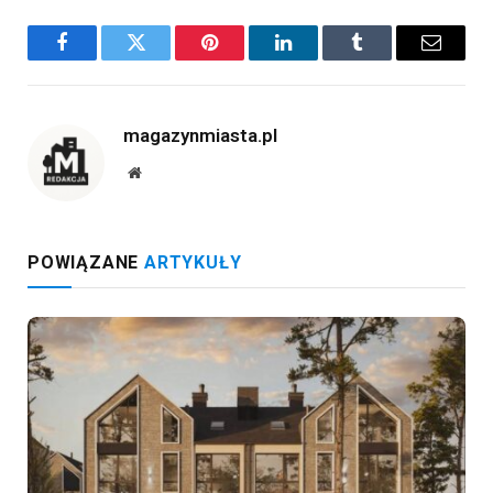
Facebook
Twitter
Pinterest
LinkedIn
Tumblr
Email
magazynmiasta.pl
Website
POWIĄZANE
ARTYKUŁY