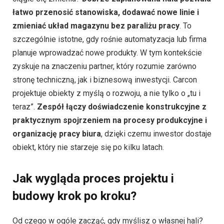
łatwo przenosić stanowiska, dodawać nowe linie i
zmieniać układ magazynu bez paraliżu pracy
. To
szczególnie istotne, gdy rośnie automatyzacja lub firma
planuje wprowadzać nowe produkty. W tym kontekście
zyskuje na znaczeniu partner, który rozumie zarówno
stronę techniczną, jak i biznesową inwestycji. Carcon
projektuje obiekty z myślą o rozwoju, a nie tylko o „tu i
teraz”.
Zespół łączy doświadczenie konstrukcyjne z
praktycznym spojrzeniem na procesy produkcyjne i
organizację pracy biura
, dzięki czemu inwestor dostaje
obiekt, który nie starzeje się po kilku latach.
Jak wygląda proces projektu i
budowy krok po kroku?
Od czego w ogóle zacząć, gdy myślisz o własnej hali?