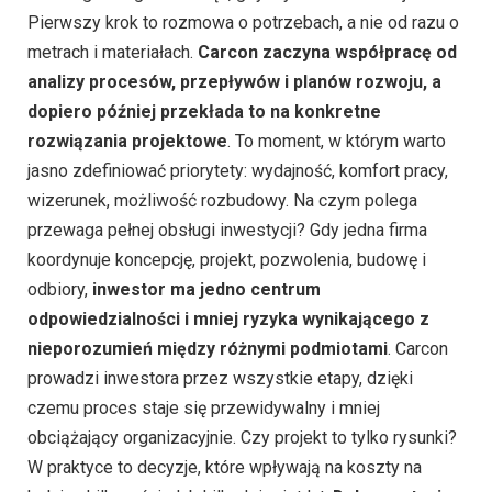
Pierwszy krok to rozmowa o potrzebach, a nie od razu o
metrach i materiałach.
Carcon zaczyna współpracę od
analizy procesów, przepływów i planów rozwoju, a
dopiero później przekłada to na konkretne
rozwiązania projektowe
. To moment, w którym warto
jasno zdefiniować priorytety: wydajność, komfort pracy,
wizerunek, możliwość rozbudowy. Na czym polega
przewaga pełnej obsługi inwestycji? Gdy jedna firma
koordynuje koncepcję, projekt, pozwolenia, budowę i
odbiory,
inwestor ma jedno centrum
odpowiedzialności i mniej ryzyka wynikającego z
nieporozumień między różnymi podmiotami
. Carcon
prowadzi inwestora przez wszystkie etapy, dzięki
czemu proces staje się przewidywalny i mniej
obciążający organizacyjnie. Czy projekt to tylko rysunki?
W praktyce to decyzje, które wpływają na koszty na