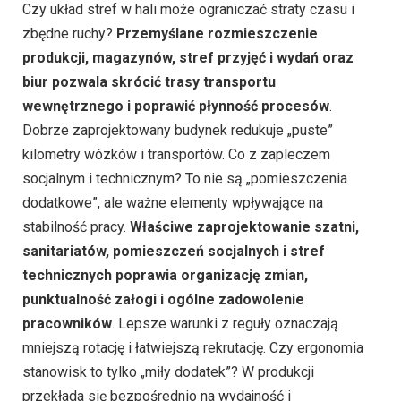
Czy układ stref w hali może ograniczać straty czasu i
zbędne ruchy?
Przemyślane rozmieszczenie
produkcji, magazynów, stref przyjęć i wydań oraz
biur pozwala skrócić trasy transportu
wewnętrznego i poprawić płynność procesów
.
Dobrze zaprojektowany budynek redukuje „puste”
kilometry wózków i transportów. Co z zapleczem
socjalnym i technicznym? To nie są „pomieszczenia
dodatkowe”, ale ważne elementy wpływające na
stabilność pracy.
Właściwe zaprojektowanie szatni,
sanitariatów, pomieszczeń socjalnych i stref
technicznych poprawia organizację zmian,
punktualność załogi i ogólne zadowolenie
pracowników
. Lepsze warunki z reguły oznaczają
mniejszą rotację i łatwiejszą rekrutację. Czy ergonomia
stanowisk to tylko „miły dodatek”? W produkcji
przekłada się bezpośrednio na wydajność i