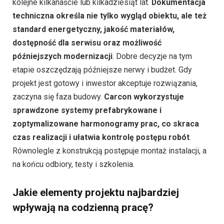
kolejne kilkanaście lub kilkadziesiąt lat.
Dokumentacja
techniczna określa nie tylko wygląd obiektu, ale też
standard energetyczny, jakość materiałów,
dostępność dla serwisu oraz możliwość
późniejszych modernizacji
. Dobre decyzje na tym
etapie oszczędzają późniejsze nerwy i budżet. Gdy
projekt jest gotowy i inwestor akceptuje rozwiązania,
zaczyna się faza budowy.
Carcon wykorzystuje
sprawdzone systemy prefabrykowane i
zoptymalizowane harmonogramy prac, co skraca
czas realizacji i ułatwia kontrolę postępu robót
.
Równolegle z konstrukcją postępuje montaż instalacji, a
na końcu odbiory, testy i szkolenia.
Jakie elementy projektu najbardziej
wpływają na codzienną pracę?