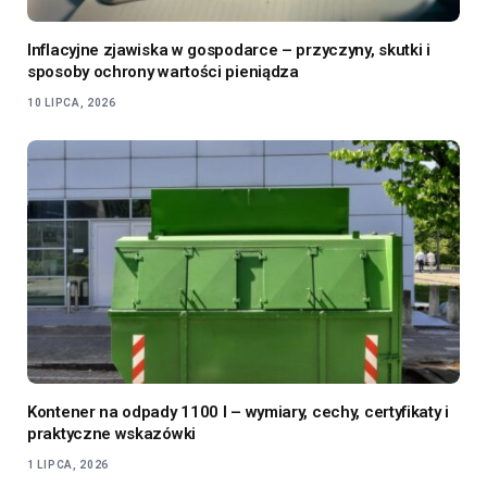
Inflacyjne zjawiska w gospodarce – przyczyny, skutki i
sposoby ochrony wartości pieniądza
10 LIPCA, 2026
Kontener na odpady 1100 l – wymiary, cechy, certyfikaty i
praktyczne wskazówki
1 LIPCA, 2026