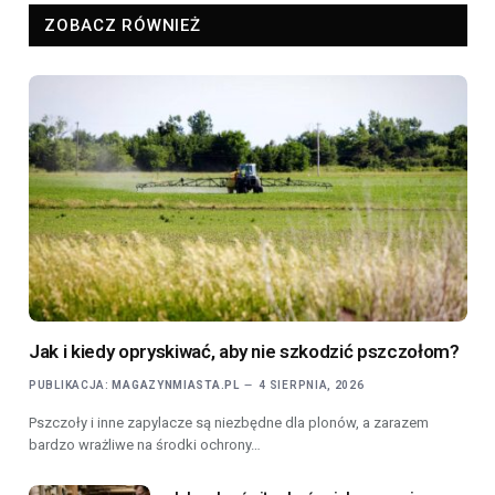
ZOBACZ RÓWNIEŻ
Jak i kiedy opryskiwać, aby nie szkodzić pszczołom?
PUBLIKACJA:
MAGAZYNMIASTA.PL
4 SIERPNIA, 2026
Pszczoły i inne zapylacze są niezbędne dla plonów, a zarazem
bardzo wrażliwe na środki ochrony…