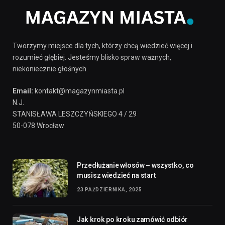
Tworzymy miejsce dla tych, którzy chcą wiedzieć więcej i
rozumieć głębiej. Jesteśmy blisko spraw ważnych,
niekoniecznie głośnych.
Email:
kontakt@magazynmiasta.pl
N.J.
STANISŁAWA LESZCZYŃSKIEGO 4 / 29
50-078 Wrocław
Przedłużanie włosów – wszystko, co
musisz wiedzieć na start
23 PAŹDZIERNIKA, 2025
Jak krok po kroku zamówić odbiór