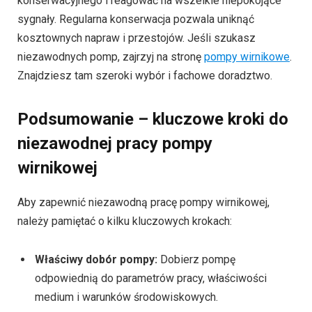
konserwacyjnego i reagować na wszelkie niepokojące
sygnały. Regularna konserwacja pozwala uniknąć
kosztownych napraw i przestojów. Jeśli szukasz
niezawodnych pomp, zajrzyj na stronę
pompy wirnikowe
.
Znajdziesz tam szeroki wybór i fachowe doradztwo.
Podsumowanie – kluczowe kroki do
niezawodnej pracy pompy
wirnikowej
Aby zapewnić niezawodną pracę pompy wirnikowej,
należy pamiętać o kilku kluczowych krokach:
Właściwy dobór pompy:
Dobierz pompę
odpowiednią do parametrów pracy, właściwości
medium i warunków środowiskowych.