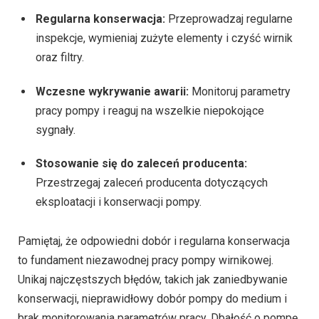
Regularna konserwacja:
Przeprowadzaj regularne
inspekcje, wymieniaj zużyte elementy i czyść wirnik
oraz filtry.
Wczesne wykrywanie awarii:
Monitoruj parametry
pracy pompy i reaguj na wszelkie niepokojące
sygnały.
Stosowanie się do zaleceń producenta:
Przestrzegaj zaleceń producenta dotyczących
eksploatacji i konserwacji pompy.
Pamiętaj, że odpowiedni dobór i regularna konserwacja
to fundament niezawodnej pracy pompy wirnikowej.
Unikaj najczęstszych błędów, takich jak zaniedbywanie
konserwacji, nieprawidłowy dobór pompy do medium i
brak monitorowania parametrów pracy. Dbałość o pompę