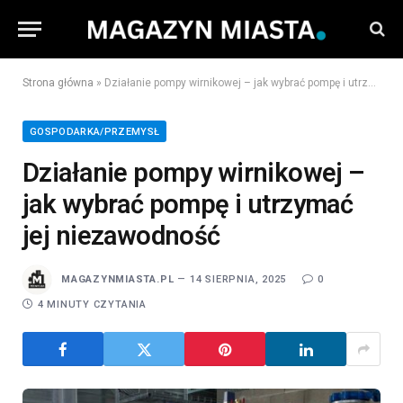
Strona główna
»
Działanie pompy wirnikowej – jak wybrać pompę i utrzymać jej niezawodność
GOSPODARKA/PRZEMYSŁ
Działanie pompy wirnikowej –
jak wybrać pompę i utrzymać
jej niezawodność
MAGAZYNMIASTA.PL
14 SIERPNIA, 2025
0
4 MINUTY CZYTANIA