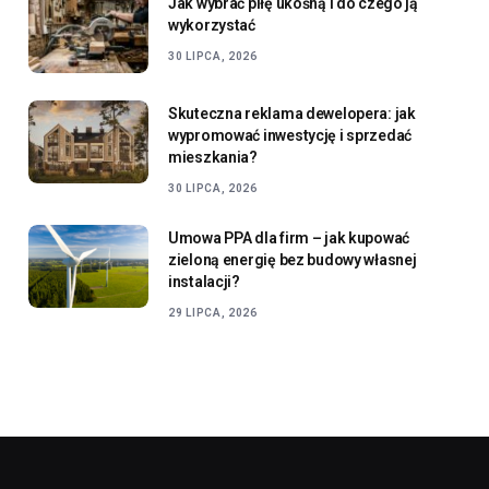
Jak wybrać piłę ukośną i do czego ją
wykorzystać
30 LIPCA, 2026
Skuteczna reklama dewelopera: jak
wypromować inwestycję i sprzedać
mieszkania?
30 LIPCA, 2026
Umowa PPA dla firm – jak kupować
zieloną energię bez budowy własnej
instalacji?
29 LIPCA, 2026