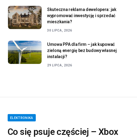
Skuteczna reklama dewelopera: jak
wypromować inwestycję i sprzedać
mieszkania?
30 LIPCA, 2026
Umowa PPA dla firm – jak kupować
zieloną energię bez budowy własnej
instalacji?
29 LIPCA, 2026
ELEKTRONIKA
Co się psuje częściej – Xbox