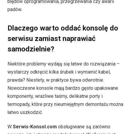
błędów oprogramowania, przegrzewania czy awarii
padów.
Dlaczego warto oddać konsolę do
serwisu zamiast naprawiać
samodzielnie?
Niektóre problemy wydają się łatwe do rozwiązania –
wystarczy odkręcić kilka śrubek i wymienić kabel,
prawda? Niestety, w praktyce bywa odwrotnie.
Nowoczesne konsole mają bardzo gęsto upakowane
komponenty, wrażliwe taśmy, delikatne porty i
termopady, które przy nieumiejętnym demontażu można
łatwo uszkodzić.
W
Serwis-Konsol.com
obsługiwane są zarówno