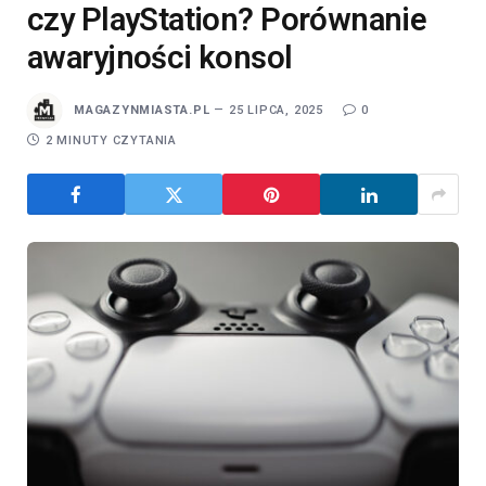
czy PlayStation? Porównanie
awaryjności konsol
MAGAZYNMIASTA.PL
25 LIPCA, 2025
0
2 MINUTY CZYTANIA