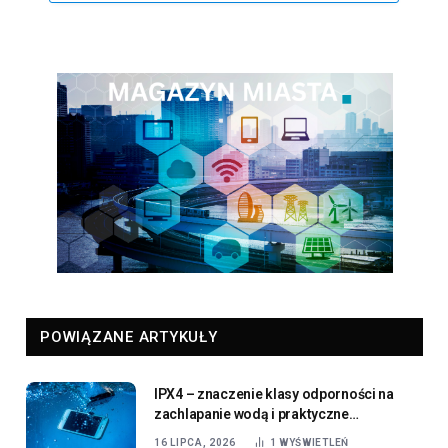
POWIĄZANE ARTYKUŁY
IPX4 – znaczenie klasy odporności na
zachlapanie wodą i praktyczne
zastosowanie w elektronice
16 LIPCA, 2026
1
WYŚWIETLEŃ