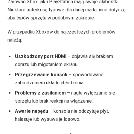
Zarówno Xbox, jak i PlayStation mają swoje słabostki.
Niektóre usterki są typowe dla danej marki, inne dotyczą
obu typów sprzętu w podobnym zakresie.
W przypadku Xboxów do najczęstszych problemów
należą:
Uszkodzony port HDMI
– objawia się brakiem
obrazu lub migotaniem ekranu.
Przegrzewanie konsoli
– spowodowane
zabrudzeniem układu chłodzenia.
Problemy z zasilaniem
– nagłe wyłączanie się
sprzętu lub brak reakcji na włączenie.
Awarie napędu
– konsola nie odczytuje płyt,
hałasuje lub wysuwa je losowo.