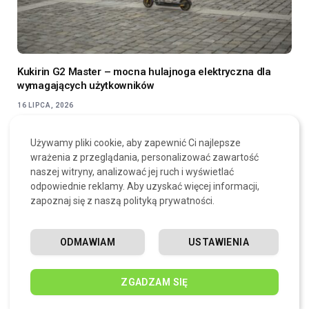
Kukirin G2 Master – mocna hulajnoga elektryczna dla
wymagających użytkowników
16 LIPCA, 2026
Używamy pliki cookie, aby zapewnić Ci najlepsze
wrażenia z przeglądania, personalizować zawartość
naszej witryny, analizować jej ruch i wyświetlać
odpowiednie reklamy. Aby uzyskać więcej informacji,
zapoznaj się z naszą polityką prywatności.
ODMAWIAM
USTAWIENIA
ZGADZAM SIĘ
Osobisty numer identyfikacyjny jako klucz do