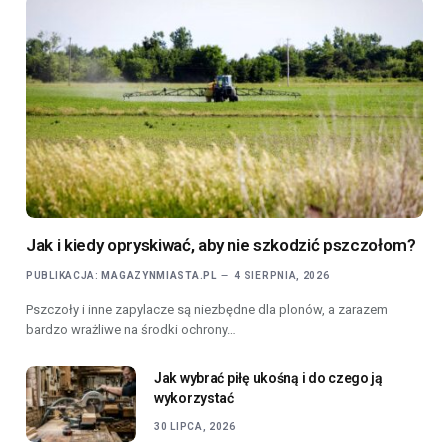
Jak i kiedy opryskiwać, aby nie szkodzić pszczołom?
PUBLIKACJA:
MAGAZYNMIASTA.PL
4 SIERPNIA, 2026
Pszczoły i inne zapylacze są niezbędne dla plonów, a zarazem
bardzo wrażliwe na środki ochrony…
Jak wybrać piłę ukośną i do czego ją
wykorzystać
30 LIPCA, 2026