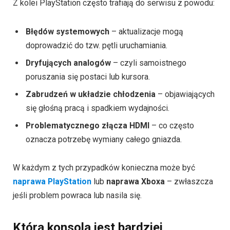
Z kolei PlayStation często trafiają do serwisu z powodu:
Błędów systemowych
– aktualizacje mogą
doprowadzić do tzw. pętli uruchamiania.
Dryfujących analogów
– czyli samoistnego
poruszania się postaci lub kursora.
Zabrudzeń w układzie chłodzenia
– objawiających
się głośną pracą i spadkiem wydajności.
Problematycznego złącza HDMI
– co często
oznacza potrzebę wymiany całego gniazda.
W każdym z tych przypadków konieczna może być
naprawa PlayStation
lub
naprawa Xboxa
– zwłaszcza
jeśli problem powraca lub nasila się.
Która konsola jest bardziej