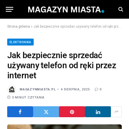
Strona główna
»
Jak bezpiecznie sprzedać używany telefon od ręki przez internet
ELEKTRONIKA
Jak bezpiecznie sprzedać
używany telefon od ręki przez
internet
MAGAZYNMIASTA.PL
4 SIERPNIA, 2025
0
5 MINUT CZYTANIA