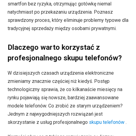
smartfon bez ryzyka, otrzymując gotówkę niemal
natychmiast po przekazaniu urządzenia. Poznasz
sprawdzony proces, który eliminuje problemy typowe dla
tradycyjnej sprzedaży między osobami prywatnymi.
Dlaczego warto korzystać z
profesjonalnego skupu telefonów?
W dzisiejszych czasach urządzenia elektroniczne
zmieniamy znacznie częściej niż kiedyś. Postęp
technologiczny sprawia, że co kilkanaście miesięcy na
rynku pojawiają się nowsze, bardziej zaawansowane
modele telefonów. Co zrobić ze starym urządzeniem?
Jednym z najwygodniejszych rozwiązań jest
skorzystanie z usług profesjonalnego
skupu telefonów
.