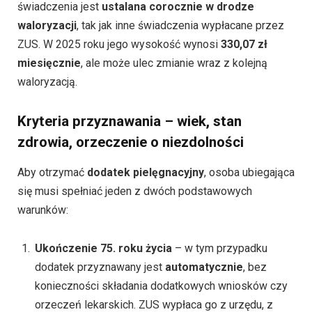
świadczenia jest
ustalana corocznie w drodze
waloryzacji
, tak jak inne świadczenia wypłacane przez
ZUS. W 2025 roku jego wysokość wynosi
330,07 zł
miesięcznie
, ale może ulec zmianie wraz z kolejną
waloryzacją.
Kryteria przyznawania – wiek, stan
zdrowia, orzeczenie o niezdolności
Aby otrzymać
dodatek pielęgnacyjny
, osoba ubiegająca
się musi spełniać jeden z dwóch podstawowych
warunków:
Ukończenie 75. roku życia
– w tym przypadku
dodatek przyznawany jest
automatycznie
, bez
konieczności składania dodatkowych wniosków czy
orzeczeń lekarskich. ZUS wypłaca go z urzędu, z