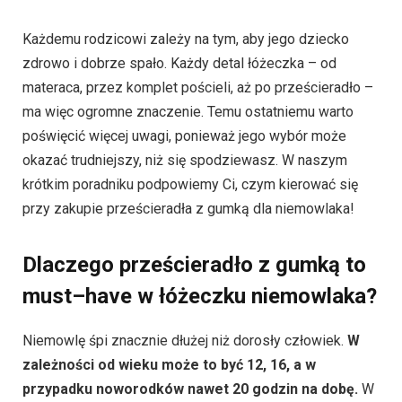
Każdemu rodzicowi zależy na tym, aby jego dziecko
zdrowo i dobrze spało. Każdy detal łóżeczka – od
materaca, przez komplet pościeli, aż po prześcieradło –
ma więc ogromne znaczenie. Temu ostatniemu warto
poświęcić więcej uwagi, ponieważ jego wybór może
okazać trudniejszy, niż się spodziewasz. W naszym
krótkim poradniku podpowiemy Ci, czym kierować się
przy zakupie prześcieradła z gumką dla niemowlaka!
Dlaczego prześcieradło z gumką to
must–have w łóżeczku niemowlaka?
Niemowlę śpi znacznie dłużej niż dorosły człowiek.
W
zależności od wieku może to być 12, 16, a w
przypadku noworodków nawet 20 godzin na dobę.
W