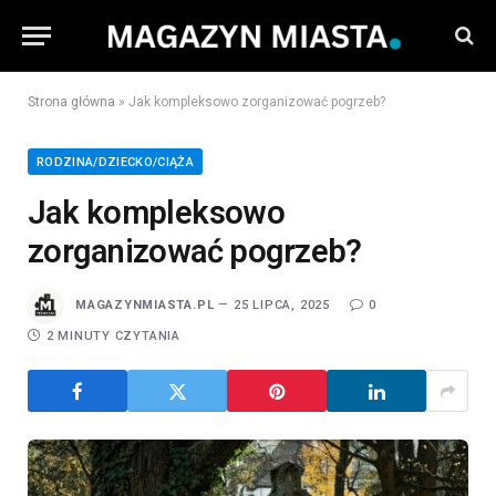
Strona główna
»
Jak kompleksowo zorganizować pogrzeb?
RODZINA/DZIECKO/CIĄŻA
Jak kompleksowo
zorganizować pogrzeb?
MAGAZYNMIASTA.PL
25 LIPCA, 2025
0
2 MINUTY CZYTANIA