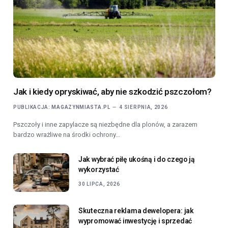
Jak i kiedy opryskiwać, aby nie szkodzić pszczołom?
PUBLIKACJA:
MAGAZYNMIASTA.PL
4 SIERPNIA, 2026
Pszczoły i inne zapylacze są niezbędne dla plonów, a zarazem
bardzo wrażliwe na środki ochrony…
Jak wybrać piłę ukośną i do czego ją
wykorzystać
30 LIPCA, 2026
Skuteczna reklama dewelopera: jak
wypromować inwestycję i sprzedać