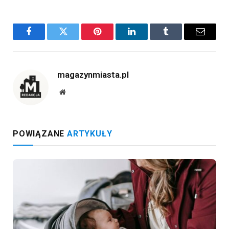
Facebook
Twitter
Pinterest
LinkedIn
Tumblr
Email
magazynmiasta.pl
Website
POWIĄZANE
ARTYKUŁY