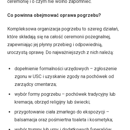
ceremonię i o czym nie wolno zapomnieć.
Co powinna obejmować oprawa pogrzebu?
Kompleksowa organizacja pogrzebu to szereg działań,
które składają się na całość ceremonii pożegnalnej,
zapewniając jej płynny przebieg i odpowiednią,
uroczystą oprawę. Do najważniejszych z nich należą:
dopełnienie formalności urzędowych – zgłoszenie
zgonu w USC i uzyskanie zgody na pochówek od
zarządcy cmentarza;
wybór formy pogrzebu – pochówek tradycyjny lub
kremacja, obrzęd religijny lub świecki;
przygotowanie ciała zmarłego do ekspozycji –
balsamacja oraz pośmiertna toaleta i kosmetyka;
wybór trumny lub urny i dodatkowych funeraliów