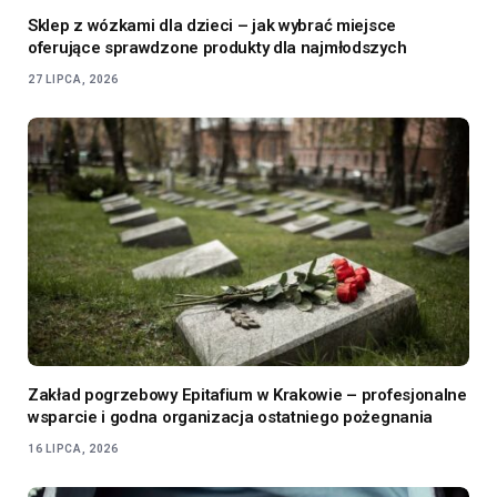
Sklep z wózkami dla dzieci – jak wybrać miejsce
oferujące sprawdzone produkty dla najmłodszych
27 LIPCA, 2026
Zakład pogrzebowy Epitafium w Krakowie – profesjonalne
wsparcie i godna organizacja ostatniego pożegnania
16 LIPCA, 2026