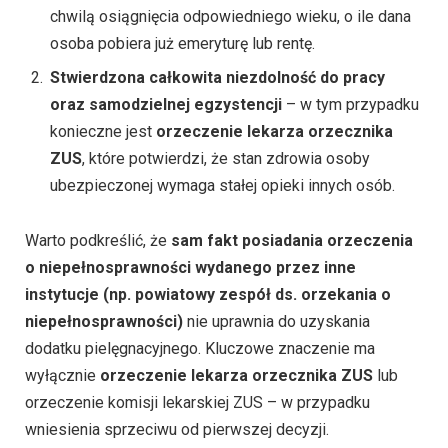
chwilą osiągnięcia odpowiedniego wieku, o ile dana
osoba pobiera już emeryturę lub rentę.
Stwierdzona całkowita niezdolność do pracy
oraz samodzielnej egzystencji
– w tym przypadku
konieczne jest
orzeczenie lekarza orzecznika
ZUS
, które potwierdzi, że stan zdrowia osoby
ubezpieczonej wymaga stałej opieki innych osób.
Warto podkreślić, że
sam fakt posiadania orzeczenia
o niepełnosprawności wydanego przez inne
instytucje (np. powiatowy zespół ds. orzekania o
niepełnosprawności)
nie uprawnia do uzyskania
dodatku pielęgnacyjnego. Kluczowe znaczenie ma
wyłącznie
orzeczenie lekarza orzecznika ZUS
lub
orzeczenie komisji lekarskiej ZUS – w przypadku
wniesienia sprzeciwu od pierwszej decyzji.