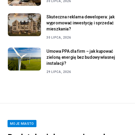
30 LIPCA, 2026
Skuteczna reklama dewelopera: jak
wypromować inwestycję i sprzedać
mieszkania?
30 LIPCA, 2026
Umowa PPA dla firm – jak kupować
zieloną energię bez budowy własnej
instalacji?
29 LIPCA, 2026
MOJE MIASTO