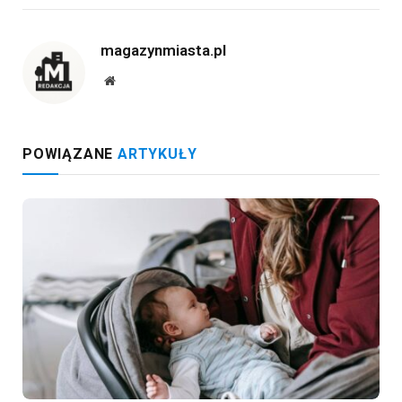
magazynmiasta.pl
Website
POWIĄZANE
ARTYKUŁY