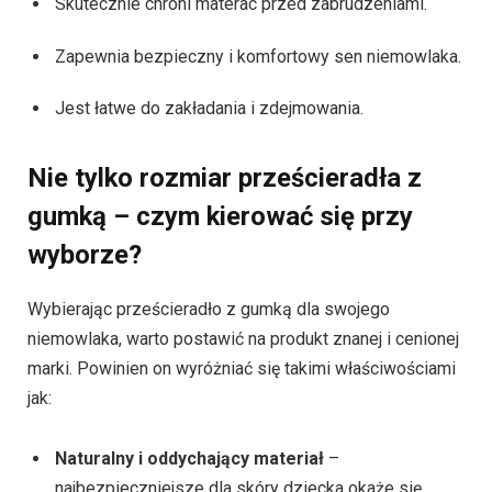
Skutecznie chroni materac przed zabrudzeniami.
Zapewnia bezpieczny i komfortowy sen niemowlaka.
Jest łatwe do zakładania i zdejmowania.
Nie tylko rozmiar prześcieradła z
gumką – czym kierować się przy
wyborze?
Wybierając prześcieradło z gumką dla swojego
niemowlaka, warto postawić na produkt znanej i cenionej
marki. Powinien on wyróżniać się takimi właściwościami
jak:
Naturalny i oddychający materiał
–
najbezpieczniejsze dla skóry dziecka okaże się