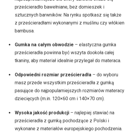
prześcieradło bawełniane, bez domieszek i
sztucznych barwników. Na rynku spotkasz się także
z prześcieradłami wykonanymi z muślinu czy włókien
bambusa.
Gumka na całym obwodzie
– elastyczna gumka
prześcieradła powinna być wszyta dookoła całej
tkaniny, aby materiał idealnie przylegał do materaca.
Odpowiedni rozmiar prześcieradła
– do wyboru
masz przede wszystkim prześcieradła z gumką
pasujące do najpopularniejszych rozmiarów materacy
dziecięcych (m.in. 120×60 cm i 140×70 cm).
Wysoka jakość produkcji
– najlepiej stawiać na
prześcieradła z gumką pochodzące z Polski i
wykonane z materiałów europejskiego pochodzenia.