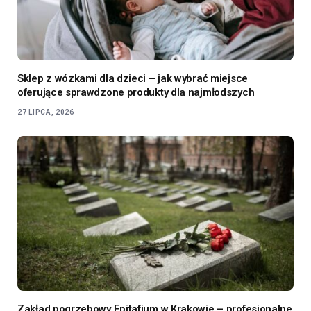
Sklep z wózkami dla dzieci – jak wybrać miejsce
oferujące sprawdzone produkty dla najmłodszych
27 LIPCA, 2026
Zakład pogrzebowy Epitafium w Krakowie – profesjonalne