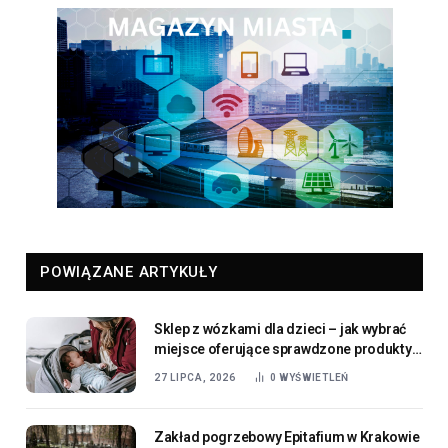
POWIĄZANE ARTYKUŁY
Sklep z wózkami dla dzieci – jak wybrać
miejsce oferujące sprawdzone produkty
dla najmłodszych
27 LIPCA, 2026
0
WYŚWIETLEŃ
Zakład pogrzebowy Epitafium w Krakowie