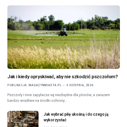
Jak i kiedy opryskiwać, aby nie szkodzić pszczołom?
PUBLIKACJA:
MAGAZYNMIASTA.PL
4 SIERPNIA, 2026
Pszczoły i inne zapylacze są niezbędne dla plonów, a zarazem
bardzo wrażliwe na środki ochrony…
Jak wybrać piłę ukośną i do czego ją
wykorzystać