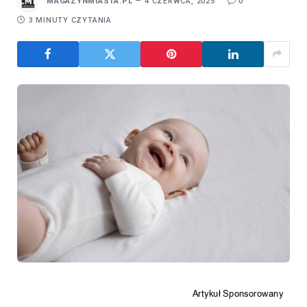
MAGAZYNMIASTA.PL
4 CZERWCA, 2025
0
3 MINUTY CZYTANIA