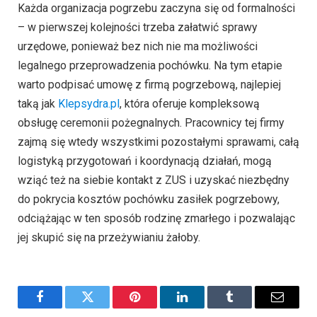
Każda organizacja pogrzebu zaczyna się od formalności
– w pierwszej kolejności trzeba załatwić sprawy
urzędowe, ponieważ bez nich nie ma możliwości
legalnego przeprowadzenia pochówku. Na tym etapie
warto podpisać umowę z firmą pogrzebową, najlepiej
taką jak
Klepsydra.pl
, która oferuje kompleksową
obsługę ceremonii pożegnalnych. Pracownicy tej firmy
zajmą się wtedy wszystkimi pozostałymi sprawami, całą
logistyką przygotowań i koordynacją działań, mogą
wziąć też na siebie kontakt z ZUS i uzyskać niezbędny
do pokrycia kosztów pochówku zasiłek pogrzebowy,
odciążając w ten sposób rodzinę zmarłego i pozwalając
jej skupić się na przeżywianiu żałoby.
Facebook
Twitter
Pinterest
LinkedIn
Tumblr
Email