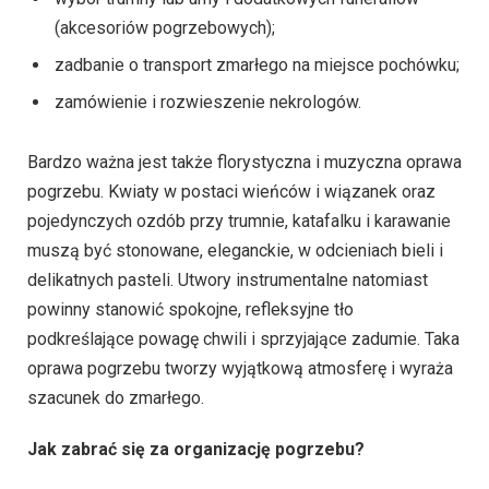
(akcesoriów pogrzebowych);
zadbanie o transport zmarłego na miejsce pochówku;
zamówienie i rozwieszenie nekrologów.
Bardzo ważna jest także florystyczna i muzyczna oprawa
pogrzebu. Kwiaty w postaci wieńców i wiązanek oraz
pojedynczych ozdób przy trumnie, katafalku i karawanie
muszą być stonowane, eleganckie, w odcieniach bieli i
delikatnych pasteli. Utwory instrumentalne natomiast
powinny stanowić spokojne, refleksyjne tło
podkreślające powagę chwili i sprzyjające zadumie. Taka
oprawa pogrzebu tworzy wyjątkową atmosferę i wyraża
szacunek do zmarłego.
Jak zabrać się za organizację pogrzebu?