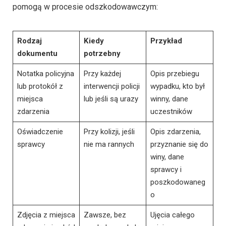
pomogą w procesie odszkodowawczym:
Rodzaj
Kiedy
Przykład
dokumentu
potrzebny
Notatka policyjna
Przy każdej
Opis przebiegu
lub protokół z
interwencji policji
wypadku, kto był
miejsca
lub jeśli są urazy
winny, dane
zdarzenia
uczestników
Oświadczenie
Przy kolizji, jeśli
Opis zdarzenia,
sprawcy
nie ma rannych
przyznanie się do
winy, dane
sprawcy i
poszkodowaneg
o
Zdjęcia z miejsca
Zawsze, bez
Ujęcia całego