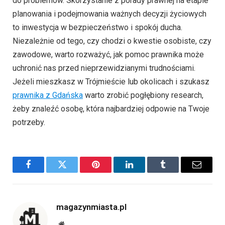
do problemów. Skorzystanie z porady prawnej na etapie
planowania i podejmowania ważnych decyzji życiowych
to inwestycja w bezpieczeństwo i spokój ducha.
Niezależnie od tego, czy chodzi o kwestie osobiste, czy
zawodowe, warto rozważyć, jak pomoc prawnika może
uchronić nas przed nieprzewidzianymi trudnościami.
Jeżeli mieszkasz w Trójmieście lub okolicach i szukasz
prawnika z Gdańska
warto zrobić pogłębiony research,
żeby znaleźć osobę, która najbardziej odpowie na Twoje
potrzeby.
Facebook
Twitter
Pinterest
LinkedIn
Tumblr
Email
magazynmiasta.pl
Website