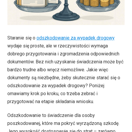
Staranie się o
odszkodowanie za wypadek drogowy
wydaje się proste, ale w rzeczywistości wymaga
dobrego przygotowania i zgromadzenia odpowiednich
dokumentów. Bez nich uzyskanie świadczenia może być
bardzo trudne albo wręcz niemożliwe. Jakie więc
dokumenty są niezbędne, żeby skutecznie starać się o
odszkodowanie za wypadek drogowy? Poniżej
omawiamy krok po kroku, co trzeba zebrać i
przygotować na etapie składania wniosku.
Odszkodowanie to świadczenie dla osoby
poszkodowanej, które ma pokryć wyrządzoną szkodę.
Jego wysokość dostosowuje się do strat – zarówno