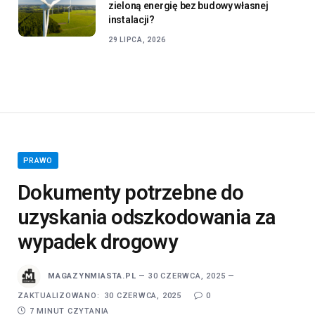
zieloną energię bez budowy własnej
instalacji?
29 LIPCA, 2026
PRAWO
Dokumenty potrzebne do
uzyskania odszkodowania za
wypadek drogowy
MAGAZYNMIASTA.PL
30 CZERWCA, 2025
ZAKTUALIZOWANO:
30 CZERWCA, 2025
0
7 MINUT CZYTANIA