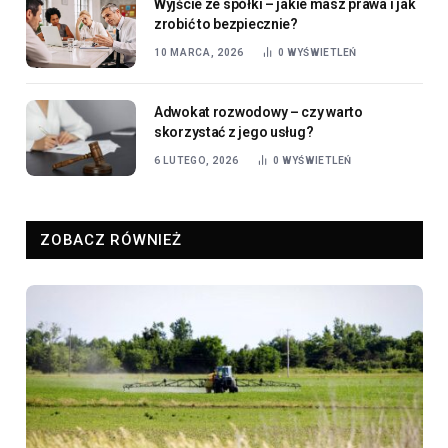
Wyjście ze spółki – jakie masz prawa i jak
zrobić to bezpiecznie?
10 MARCA, 2026
0
WYŚWIETLEŃ
​Adwokat rozwodowy – czy warto
skorzystać z jego usług?
6 LUTEGO, 2026
0
WYŚWIETLEŃ
ZOBACZ RÓWNIEŻ