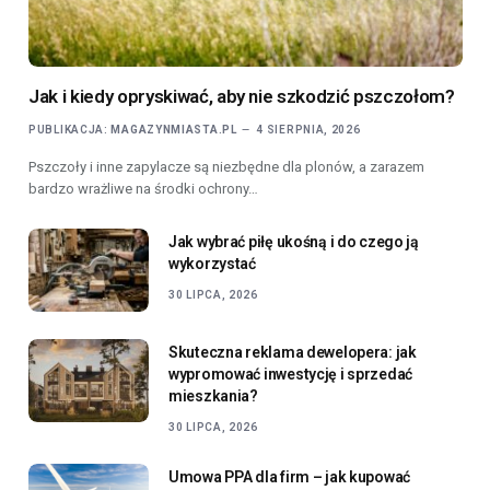
Jak i kiedy opryskiwać, aby nie szkodzić pszczołom?
PUBLIKACJA:
MAGAZYNMIASTA.PL
4 SIERPNIA, 2026
Pszczoły i inne zapylacze są niezbędne dla plonów, a zarazem
bardzo wrażliwe na środki ochrony…
Jak wybrać piłę ukośną i do czego ją
wykorzystać
30 LIPCA, 2026
Skuteczna reklama dewelopera: jak
wypromować inwestycję i sprzedać
mieszkania?
30 LIPCA, 2026
Umowa PPA dla firm – jak kupować