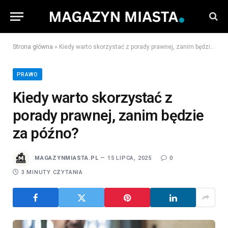
Strona główna
»
Kiedy warto skorzystać z porady prawnej, zanim będzie za późno?
PRAWO
Kiedy warto skorzystać z
porady prawnej, zanim będzie
za późno?
MAGAZYNMIASTA.PL
15 LIPCA, 2025
0
3 MINUTY CZYTANIA