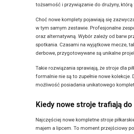
tożsamość i przywiązanie do drużyny, którą 
Choć nowe komplety pojawiają się zazwyczaj
w tym samym zestawie. Profesjonalne zespo
oraz alternatywną. Wybór zależy od barw pr
spotkania. Czasami na wyjątkowe mecze, taki
derbowe, przygotowywane są unikalne projek
Takie rozwiązania sprawiają, że stroje dla 
formalnie nie są to zupełnie nowe kolekcje.
możliwość posiadania unikatowego komplet
Kiedy nowe stroje trafiają d
Najczęściej nowe kompletne stroje piłkarski
majem a lipcem. To moment przejściowy pom