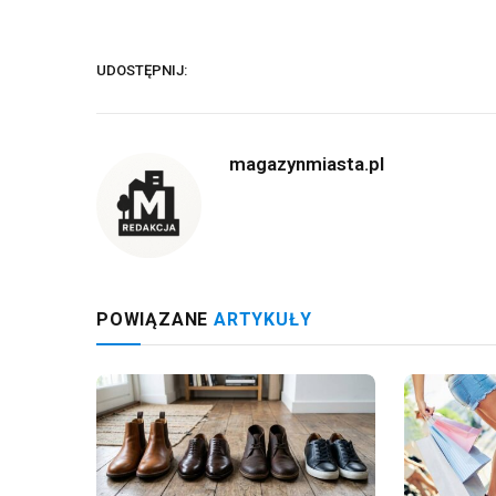
UDOSTĘPNIJ:
magazynmiasta.pl
POWIĄZANE
ARTYKUŁY