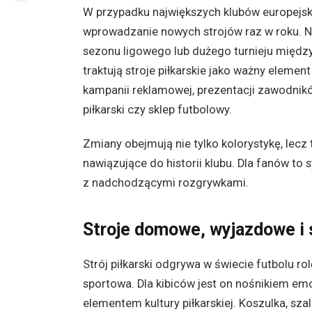
W przypadku największych klubów europejski
wprowadzanie nowych strojów raz w roku. N
sezonu ligowego lub dużego turnieju międz
traktują stroje piłkarskie jako ważny elemen
kampanii reklamowej, prezentacji zawodnikó
piłkarski czy sklep futbolowy.
Zmiany obejmują nie tylko kolorystykę, lecz 
nawiązujące do historii klubu. Dla fanów t
z nadchodzącymi rozgrywkami.
Stroje domowe, wyjazdowe i 
Strój piłkarski odgrywa w świecie futbolu ro
sportowa. Dla kibiców jest on nośnikiem e
elementem kultury piłkarskiej. Koszulka, s