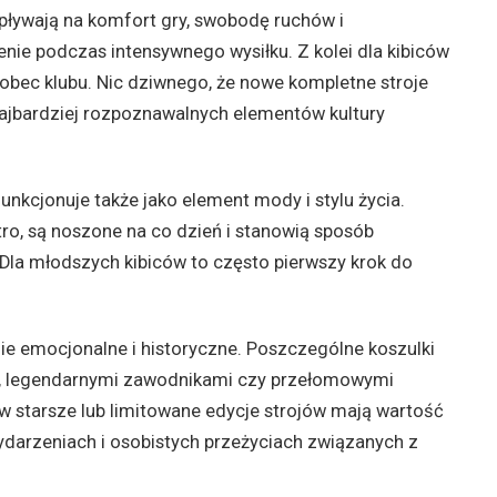
wpływają na komfort gry, swobodę ruchów i
nie podczas intensywnego wysiłku. Z kolei dla kibiców
 wobec klubu. Nic dziwnego, że nowe kompletne stroje
najbardziej rozpoznawalnych elementów kultury
funkcjonuje także jako element mody i stylu życia.
tro, są noszone na co dzień i stanowią sposób
Dla młodszych kibiców to często pierwszy krok do
ie emocjonalne i historyczne. Poszczególne koszulki
mi, legendarnymi zawodnikami czy przełomowymi
ów starsze lub limitowane edycje strojów mają wartość
darzeniach i osobistych przeżyciach związanych z