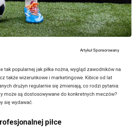
ie tak popularnej jak piłka nożna, wygląd zawodników na
ecz także wizerunkowe i marketingowe. Kibice od lat
anych drużyn regularnie się zmieniają, co rodzi pytania:
 czy może są dostosowywane do konkretnych meczów?
by się wydawać.
ofesjonalnej piłce