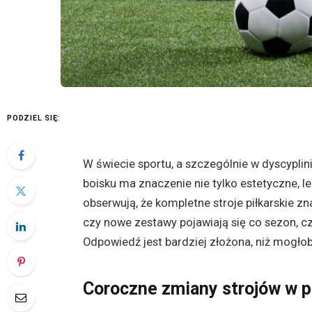
PODZIEL SIĘ:
W świecie sportu, a szczególnie w dyscyplin
boisku ma znaczenie nie tylko estetyczne, l
obserwują, że kompletne stroje piłkarskie zn
czy nowe zestawy pojawiają się co sezon,
Odpowiedź jest bardziej złożona, niż mogło
Coroczne zmiany strojów w pr