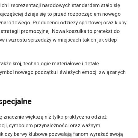
ch i reprezentacji narodowych standardem stało się
ajczęściej dzieje się to przed rozpoczęciem nowego
ynarodowego. Producenci odzieży sportowej oraz kluby
t strategii promocyjnej. Nowa koszulka to pretekst do
w i wzrostu sprzedaży w miejscach takich jak sklep
także krój, technologie materiałowe i detale
o symbol nowego początku i świeżych emocji związanych
specjalne
lę znacznie większą niż tylko praktyczna odzież
mocji, symbolem przynależności oraz ważnym
zalik czy barwy klubowe pozwalają fanom wyrażać swoją