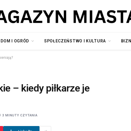
DOM I OGRÓD
SPOŁECZEŃSTWO I KULTURA
BIZN
mieniają?
ie – kiedy piłkarze je
3 MINUTY CZYTANIA