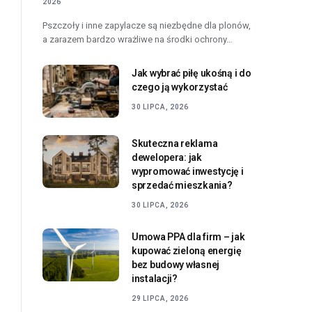
2026
Pszczoły i inne zapylacze są niezbędne dla plonów,
a zarazem bardzo wrażliwe na środki ochrony…
Jak wybrać piłę ukośną i do
czego ją wykorzystać
30 LIPCA, 2026
Skuteczna reklama
dewelopera: jak
wypromować inwestycję i
sprzedać mieszkania?
30 LIPCA, 2026
Umowa PPA dla firm – jak
kupować zieloną energię
bez budowy własnej
instalacji?
29 LIPCA, 2026