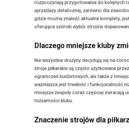
rozpoczynają przygotowania do kolejnych ro
sprzedaży detalicznej, zarówno dla zawodow
gdzie można znaleźć aktualne komplety, jes
oferujące szeroki wybór strojów dopasowa
Dlaczego mniejsze kluby zmie
Nie wszystkie drużyny decydują się na coro
stroje piłkarskie są często użytkowane prze
ograniczeń budżetowych, ale także z mniejs
ważniejsza jest trwałość i funkcjonalność n
mniejsze zespoły coraz częściej zwracają u
tożsamości klubu.
Znaczenie strojów dla piłkarz