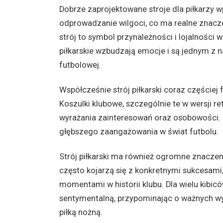
Dobrze zaprojektowane stroje dla piłkarzy 
odprowadzanie wilgoci, co ma realne znacze
strój to symbol przynależności i lojalności
piłkarskie wzbudzają emocje i są jednym z 
futbolowej.
Współcześnie strój piłkarski coraz częściej 
Koszulki klubowe, szczególnie te w wersji re
wyrażania zainteresowań oraz osobowości. 
głębszego zaangażowania w świat futbolu.
Strój piłkarski ma również ogromne znaczen
często kojarzą się z konkretnymi sukcesa
momentami w historii klubu. Dla wielu kibic
sentymentalną, przypominając o ważnych wy
piłką nożną.